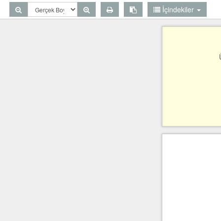
İçindekiler