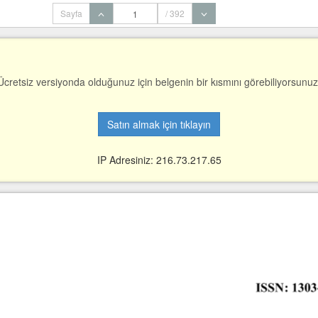
Sayfa
/ 392
Ücretsiz versiyonda olduğunuz için belgenin bir kısmını görebiliyorsunuz
Satın almak için tıklayın
IP Adresiniz: 216.73.217.65