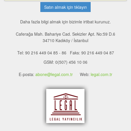
Satın almak için tıklayın
Daha fazla bilgi almak için bizimle irtibat kurunuz.
Caferağa Mah. Bahariye Cad. Sekizler Apt. No:59 D.6
34710 Kadıköy / İstanbul
Tel: 90 216 449 04 85 - 86 Faks: 90 216 449 04 87
GSM: 0(507) 456 10 06
E-posta:
abone@legal.com.tr
Web:
legal.com.tr