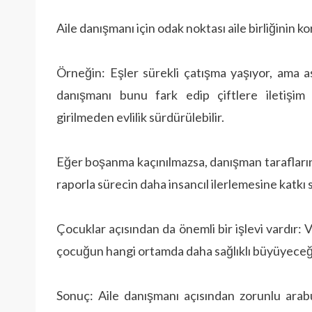
Aile danışmanı için odak noktası aile birliğinin 
Örneğin: Eşler sürekli çatışma yaşıyor, ama as
danışmanı bunu fark edip çiftlere iletişim 
girilmeden evlilik sürdürülebilir.
Eğer boşanma kaçınılmazsa, danışman tarafları
raporla sürecin daha insancıl ilerlemesine katkı s
Çocuklar açısından da önemli bir işlevi vardır:
çocuğun hangi ortamda daha sağlıklı büyüyeceğin
Sonuç: Aile danışmanı açısından zorunlu arabu