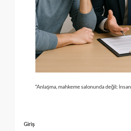
“Anlaşma, mahkeme salonunda değil; İnsanla
– A
Giriş