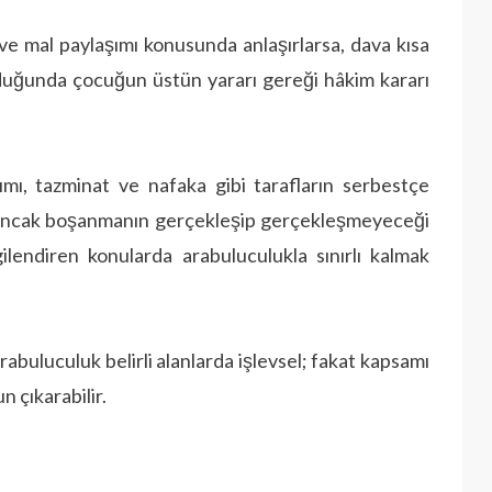
e mal paylaşımı konusunda anlaşırlarsa, dava kısa
duğunda çocuğun üstün yararı gereği hâkim kararı
mı, tazminat ve nafaka gibi tarafların serbestçe
ir. Ancak boşanmanın gerçekleşip gerçekleşmeyeceği
lendiren konularda arabuluculukla sınırlı kalmak
abuluculuk belirli alanlarda işlevsel; fakat kapsamı
 çıkarabilir.