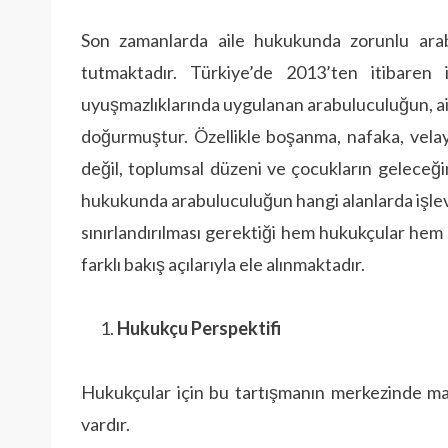
Son zamanlarda aile hukukunda zorunlu arab
tutmaktadır. Türkiye’de 2013’ten itibaren
uyuşmazlıklarında uygulanan arabuluculuğun, ai
doğurmuştur. Özellikle boşanma, nafaka, velaye
değil, toplumsal düzeni ve çocukların geleceği
hukukunda arabuluculuğun hangi alanlarda işlev
sınırlandırılması gerektiği hem hukukçular hem
farklı bakış açılarıyla ele alınmaktadır.
Hukukçu Perspektifi
Hukukçular için bu tartışmanın merkezinde m
vardır.