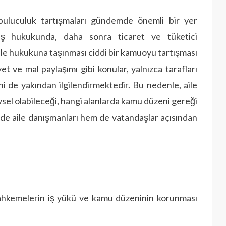
uluculuk tartışmaları gündemde önemli bir yer
 iş hukukunda, daha sonra ticaret ve tüketici
le hukukuna taşınması ciddi bir kamuoyu tartışması
t ve mal paylaşımı gibi konular, yalnızca tarafları
ni de yakından ilgilendirmektedir. Bu nedenle, aile
sel olabileceği, hangi alanlarda kamu düzeni gereği
 de aile danışmanları hem de vatandaşlar açısından
ahkemelerin iş yükü ve kamu düzeninin korunması