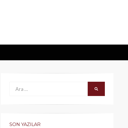
Ara:
ARA
SON YAZILAR