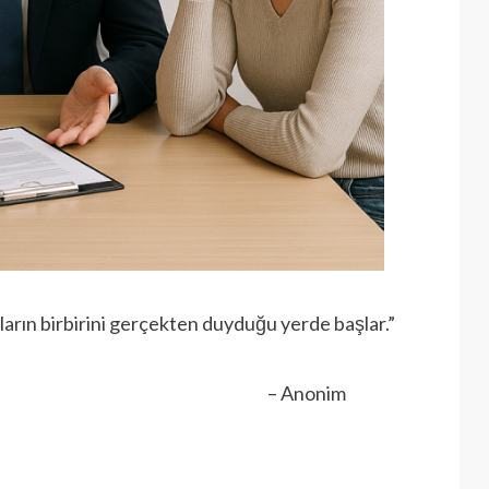
rın birbirini gerçekten duyduğu yerde başlar.”
nonim