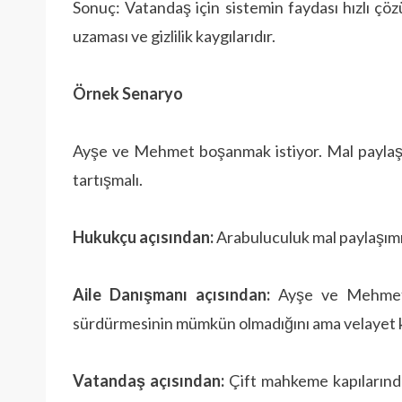
Sonuç: Vatandaş için sistemin faydası hızlı çö
uzaması ve gizlilik kaygılarıdır.
Örnek Senaryo
Ayşe ve Mehmet boşanmak istiyor. Mal paylaşı
tartışmalı.
Hukukçu açısından:
Arabuluculuk mal paylaşımı
Aile Danışmanı açısından:
Ayşe ve Mehmet’in
sürdürmesinin mümkün olmadığını ama velayet kon
Vatandaş açısından:
Çift mahkeme kapılarında