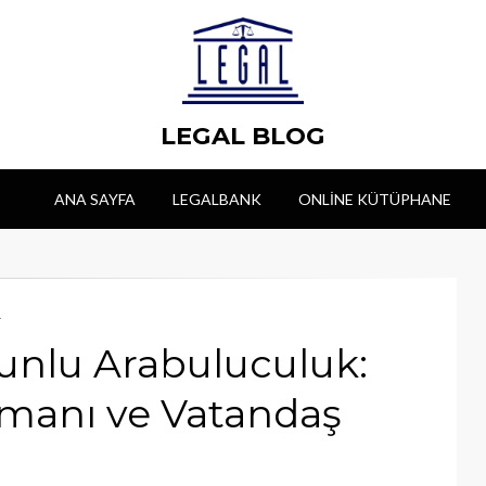
LEGAL BLOG
ANA SAYFA
LEGALBANK
ONLINE KÜTÜPHANE
T
unlu Arabuluculuk:
şmanı ve Vatandaş