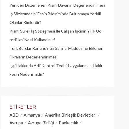
Yeniden Düzenlenen Kısmi Davanın Değerlendirilmesi
İş Sözleşmesini Fesih Bildiriminde Bulunmaya Yetkili
Olanlar Kimlerdir?
Kısmi Süreli İş Sözleşmesi İle Çalışan İşçinin Yıllık Üc­
retli İzni Nasıl Kullandırılır?
Türk Borçlar Kanunu’nun 55’ inci Maddesine Eklenen
Fıkraların Değerlendirilmesi
İşçi Hakkında Adli Kontrol Tedbiri Uygulanması Haklı
Fesih Nedeni midir?
ETIKETLER
ABD
Almanya
Amerika Birleşik Devletleri
Avrupa
Avrupa Birliği
Bankacılık