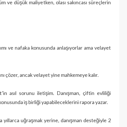
züm ve düşük maliyetken, olası sakıncası süreçlerin
mı ve nafaka konusunda anlaşıyorlar ama velayet
nı çözer, ancak velayet yine mahkemeye kalır.
 asıl sorunu iletişim. Danışman, çiftin evliliği
usunda iş birliği yapabileceklerini rapora yazar.
 yıllarca uğraşmak yerine, danışman desteğiyle 2