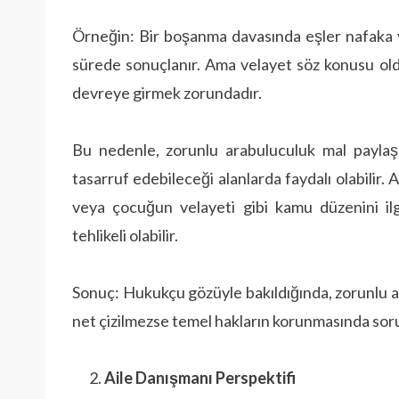
Örneğin: Bir boşanma davasında eşler nafaka v
sürede sonuçlanır. Ama velayet söz konusu ol
devreye girmek zorundadır.
Bu nedenle, zorunlu arabuluculuk mal paylaşı
tasarruf edebileceği alanlarda faydalı olabil
veya çocuğun velayeti gibi kamu düzenini ilgi
tehlikeli olabilir.
Sonuç: Hukukçu gözüyle bakıldığında, zorunlu ar
net çizilmezse temel hakların korunmasında sorun
Aile Danışmanı Perspektifi