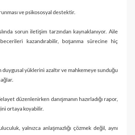
korunması ve psikososyal destektir.
lında sorun iletişim tarzından kaynaklanıyor. Aile
becerileri kazandırabilir, boşanma sürecine hiç
n duygusal yüklerini azaltır ve mahkemeye sunduğu
ağlar.
 Velayet düzenlenirken danışmanın hazırladığı rapor,
i ortaya koyabilir.
luculuk, yalnızca anlaşmazlığı çözmek değil, aynı