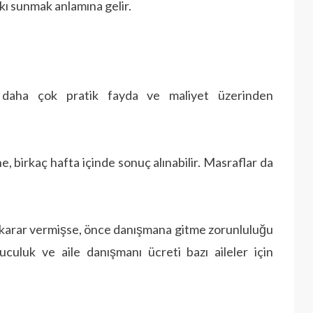
kı sunmak anlamına gelir.
 daha çok pratik fayda ve maliyet üzerinden
, birkaç hafta içinde sonuç alınabilir. Masraflar da
karar vermişse, önce danışmana gitme zorunluluğu
luculuk ve aile danışmanı ücreti bazı aileler için