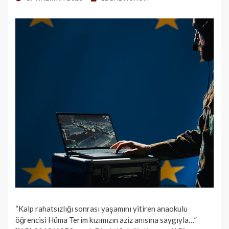
ON
“Kalp rahatsızlığı sonrası yaşamını yitiren anaokulu
öğrencisi Hüma Terim kızımızın aziz anısına saygıyla…”