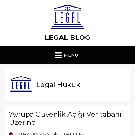
LEGAL BLOG
MENU
Legal Hukuk
‘Avrupa Güvenlik Açığı Veritabanı’
Üzerine
POSTED
17 HAZIRAN 2025
LEGAL HUKUK