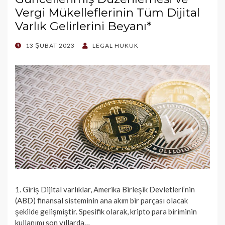
Vergi Mükelleflerinin Tüm Dijital
Varlık Gelirlerini Beyanı*
POSTED
13 ŞUBAT 2023
LEGAL HUKUK
ON
1. Giriş Dijital varlıklar, Amerika Birleşik Devletleri’nin
(ABD) finansal sisteminin ana akım bir parçası olacak
şekilde gelişmiştir. Spesifik olarak, kripto para biriminin
kullanımı son yıllarda…