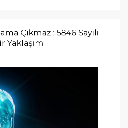
lama Çıkmazı: 5846 Sayılı
Bir Yaklaşım