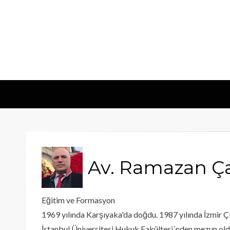
Av. Ramazan Ç
Eğitim ve Formasyon
1969 yılında Karşıyaka'da doğdu. 1987 yılında İzmir Ç
İstanbul Üniversitesi Hukuk Fakültesi´nden mezun oldu.