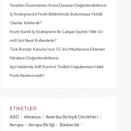
Yeniden Düzenlenen Kısmi Davanın Değerlendirilmesi
İş Sözleşmesini Fesih Bildiriminde Bulunmaya Yetkili
Olanlar Kimlerdir?
Kısmi Süreli İş Sözleşmesi İle Çalışan İşçinin Yıllık Üc­
retli İzni Nasıl Kullandırılır?
Türk Borçlar Kanunu’nun 55’ inci Maddesine Eklenen
Fıkraların Değerlendirilmesi
İşçi Hakkında Adli Kontrol Tedbiri Uygulanması Haklı
Fesih Nedeni midir?
ETIKETLER
ABD
Almanya
Amerika Birleşik Devletleri
Avrupa
Avrupa Birliği
Bankacılık