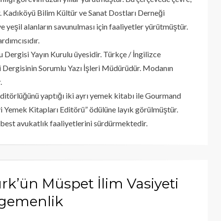
r. Kadıköyü Bilim Kültür ve Sanat Dostları Derneği
yeşil alanların savunulması için faaliyetler yürütmüştür.
rdımcısıdır.
Dergisi Yayın Kurulu üyesidir. Türkçe / İngilizce
 Dergisinin Sorumlu Yazı İşleri Müdürüdür. Modanın
.
editörlüğünü yaptığı iki ayrı yemek kitabı ile Gourmand
 Yemek Kitapları Editörü” ödülüne layık görülmüştür.
est avukatlık faaliyetlerini sürdürmektedir.
türk’ün Müspet İlim Vasiyeti
 Egemenlik