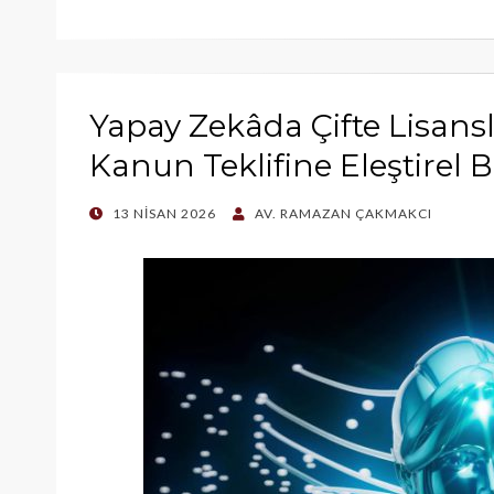
Yapay Zekâda Çifte Lisans
Kanun Teklifine Eleştirel 
POSTED
13 NISAN 2026
AV. RAMAZAN ÇAKMAKCI
ON