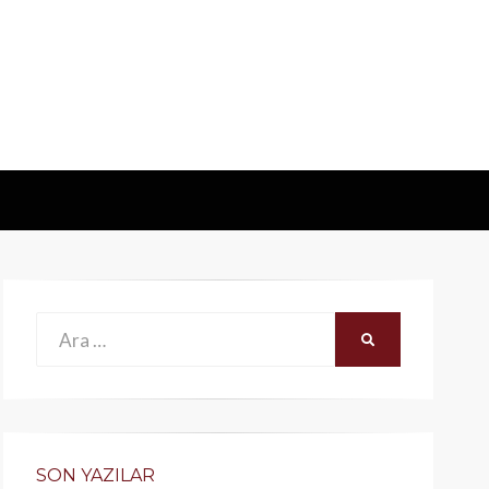
Ara:
ARA
SON YAZILAR