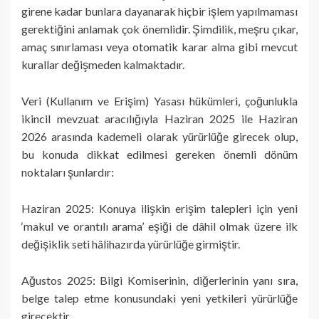
girene kadar bunlara dayanarak hiçbir işlem yapılmaması
gerektiğini anlamak çok önemlidir. Şimdilik, meşru çıkar,
amaç sınırlaması veya otomatik karar alma gibi mevcut
kurallar değişmeden kalmaktadır.
Veri (Kullanım ve Erişim) Yasası hükümleri, çoğunlukla
ikincil mevzuat aracılığıyla Haziran 2025 ile Haziran
2026 arasında kademeli olarak yürürlüğe girecek olup,
bu konuda dikkat edilmesi gereken önemli dönüm
noktaları şunlardır:
Haziran 2025: Konuya ilişkin erişim talepleri için yeni
‘makul ve orantılı arama’ eşiği de dâhil olmak üzere ilk
değişiklik seti hâlihazırda yürürlüğe girmiştir.
Ağustos 2025: Bilgi Komiserinin, diğerlerinin yanı sıra,
belge talep etme konusundaki yeni yetkileri yürürlüğe
girecektir.