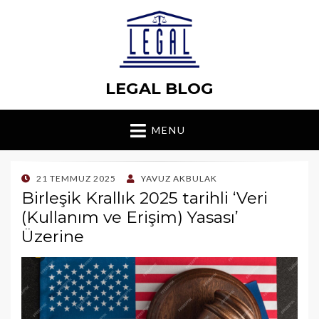
LEGAL BLOG
MENU
POSTED
21 TEMMUZ 2025
YAVUZ AKBULAK
ON
Birleşik Krallık 2025 tarihli ‘Veri
(Kullanım ve Erişim) Yasası’
Üzerine