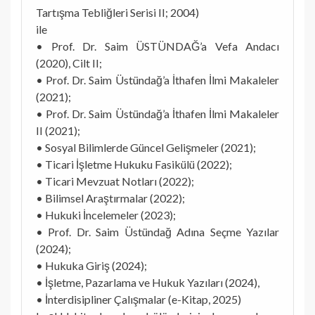
Tartışma Tebliğleri Serisi II; 2004)
ile
• Prof. Dr. Saim ÜSTÜNDAĞ’a Vefa Andacı
(2020), Cilt II;
• Prof. Dr. Saim Üstündağ’a İthafen İlmi Makaleler
(2021);
• Prof. Dr. Saim Üstündağ’a İthafen İlmi Makaleler
II (2021);
• Sosyal Bilimlerde Güncel Gelişmeler (2021);
• Ticari İşletme Hukuku Fasikülü (2022);
• Ticari Mevzuat Notları (2022);
• Bilimsel Araştırmalar (2022);
• Hukuki İncelemeler (2023);
• Prof. Dr. Saim Üstündağ Adına Seçme Yazılar
(2024);
• Hukuka Giriş (2024);
• İşletme, Pazarlama ve Hukuk Yazıları (2024),
• İnterdisipliner Çalışmalar (e-Kitap, 2025)