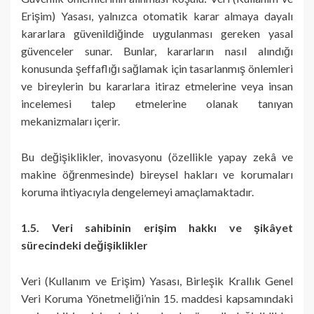
Erişim) Yasası, yalnızca otomatik karar almaya dayalı
kararlara güvenildiğinde uygulanması gereken yasal
güvenceler sunar. Bunlar, kararların nasıl alındığı
konusunda şeffaflığı sağlamak için tasarlanmış önlemleri
ve bireylerin bu kararlara itiraz etmelerine veya insan
incelemesi talep etmelerine olanak tanıyan
mekanizmaları içerir.
Bu değişiklikler, inovasyonu (özellikle yapay zekâ ve
makine öğrenmesinde) bireysel hakları ve korumaları
koruma ihtiyacıyla dengelemeyi amaçlamaktadır.
1.5. Veri sahibinin erişim hakkı ve şikâyet
sürecindeki değişiklikler
Veri (Kullanım ve Erişim) Yasası, Birleşik Krallık Genel
Veri Koruma Yönetmeliği’nin 15. maddesi kapsamındaki