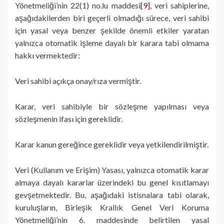
Yönetmeliği’nin 22(1) no.lu maddesi
[9]
, veri sahiplerine,
aşağıdakilerden biri geçerli olmadığı sürece, veri sahibi
için yasal veya benzer şekilde önemli etkiler yaratan
yalnızca otomatik işleme dayalı bir karara tabi olmama
hakkı vermektedir:
Veri sahibi açıkça onay/rıza vermiştir.
Karar, veri sahibiyle bir sözleşme yapılması veya
sözleşmenin ifası için gereklidir.
Karar kanun gereğince gereklidir veya yetkilendirilmiştir.
Veri (Kullanım ve Erişim) Yasası, yalnızca otomatik karar
almaya dayalı kararlar üzerindeki bu genel kısıtlamayı
gevşetmektedir. Bu, aşağıdaki istisnalara tabi olarak,
kuruluşların, Birleşik Krallık Genel Veri Koruma
Yönetmeliği’nin 6. maddesinde belirtilen yasal