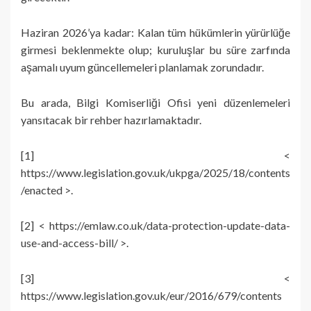
Haziran 2026’ya kadar: Kalan tüm hükümlerin yürürlüğe
girmesi beklenmekte olup; kuruluşlar bu süre zarfında
aşamalı uyum güncellemeleri planlamak zorundadır.
Bu arada, Bilgi Komiserliği Ofisi yeni düzenlemeleri
yansıtacak bir rehber hazırlamaktadır.
[1] <
https://www.legislation.gov.uk/ukpga/2025/18/contents
/enacted >.
[2] < https://emlaw.co.uk/data-protection-update-data-
use-and-access-bill/ >.
[3] <
https://www.legislation.gov.uk/eur/2016/679/contents