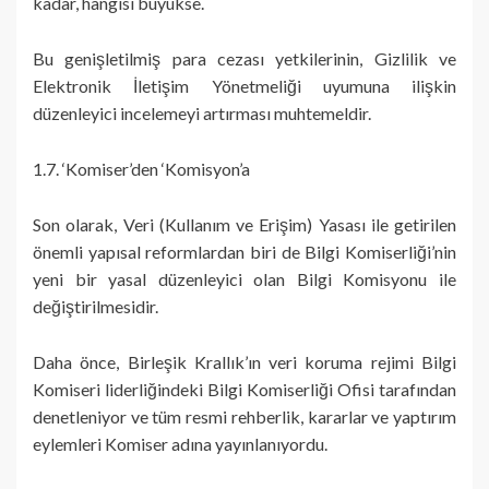
kadar, hangisi büyükse.
Bu genişletilmiş para cezası yetkilerinin, Gizlilik ve
Elektronik İletişim Yönetmeliği uyumuna ilişkin
düzenleyici incelemeyi artırması muhtemeldir.
1.7. ‘Komiser’den ‘Komisyon’a
Son olarak, Veri (Kullanım ve Erişim) Yasası ile getirilen
önemli yapısal reformlardan biri de Bilgi Komiserliği’nin
yeni bir yasal düzenleyici olan Bilgi Komisyonu ile
değiştirilmesidir.
Daha önce, Birleşik Krallık’ın veri koruma rejimi Bilgi
Komiseri liderliğindeki Bilgi Komiserliği Ofisi tarafından
denetleniyor ve tüm resmi rehberlik, kararlar ve yaptırım
eylemleri Komiser adına yayınlanıyordu.