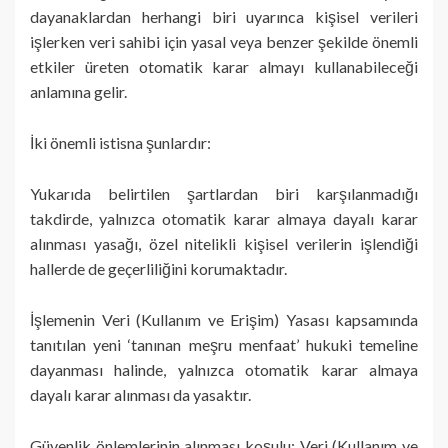
dayanaklardan herhangi biri uyarınca kişisel verileri
işlerken veri sahibi için yasal veya benzer şekilde önemli
etkiler üreten otomatik karar almayı kullanabileceği
anlamına gelir.
İki önemli istisna şunlardır:
Yukarıda belirtilen şartlardan biri karşılanmadığı
takdirde, yalnızca otomatik karar almaya dayalı karar
alınması yasağı, özel nitelikli kişisel verilerin işlendiği
hallerde de geçerliliğini korumaktadır.
İşlemenin Veri (Kullanım ve Erişim) Yasası kapsamında
tanıtılan yeni ‘tanınan meşru menfaat’ hukuki temeline
dayanması halinde, yalnızca otomatik karar almaya
dayalı karar alınması da yasaktır.
Güvenlik önlemlerinin alınması koşulu: Veri (Kullanım ve