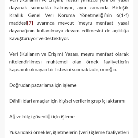
dayanak sunmakla kalmıyor, aynı zamanda Birleşik
Krallık Genel Veri Koruma Yönetmeliği’nin 6(1-f)
maddesi
[7]
uyarınca mevcut ‘meşru menfaat’ yasal
dayanağının kullanılmaya devam edilmesini de açıklığa
kavuşturuyor ve destekliyor.
Veri (Kullanım ve Erişim) Yasası, meşru menfaat olarak
nitelendirilmesi muhtemel olan örnek faaliyetlerin
kapsamlı olmayan bir listesini sunmaktadır, örneğin:
Doğrudan pazarlama için işleme;
Dâhili idari amaçlar için kişisel verilerin grup içi aktarımı,
Ağ ve bilgi güvenliği için işleme.
Yukarıdaki örnekler, işletmelerin (veri) işleme faaliyetleri