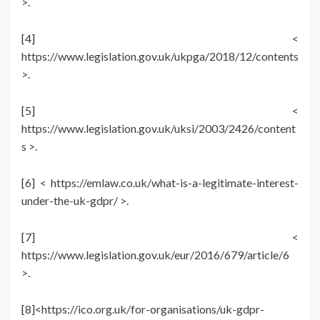
>.
[4] <
https://www.legislation.gov.uk/ukpga/2018/12/contents
>.
[5] <
https://www.legislation.gov.uk/uksi/2003/2426/content
s >.
[6] < https://emlaw.co.uk/what-is-a-legitimate-interest-
under-the-uk-gdpr/ >.
[7] <
https://www.legislation.gov.uk/eur/2016/679/article/6
>.
[8]<https://ico.org.uk/for-organisations/uk-gdpr-