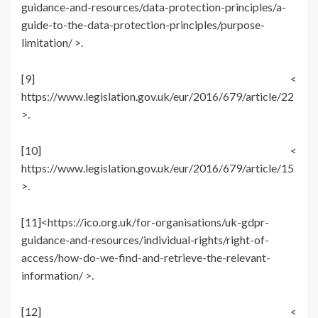
guidance-and-resources/data-protection-principles/a-
guide-to-the-data-protection-principles/purpose-
limitation/ >.
[9] <
https://www.legislation.gov.uk/eur/2016/679/article/22
>.
[10] <
https://www.legislation.gov.uk/eur/2016/679/article/15
>.
[11]<https://ico.org.uk/for-organisations/uk-gdpr-
guidance-and-resources/individual-rights/right-of-
access/how-do-we-find-and-retrieve-the-relevant-
information/ >.
[12] <