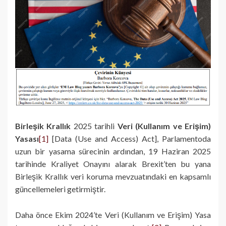
Birleşik Krallık
2025 tarihli
Veri (Kullanım ve Erişim)
Yasası
[1]
[Data (Use and Access) Act], Parlamentoda
uzun bir yasama sürecinin ardından, 19 Haziran 2025
tarihinde Kraliyet Onayını alarak Brexit’ten bu yana
Birleşik Krallık veri koruma mevzuatındaki en kapsamlı
güncellemeleri getirmiştir.
Daha önce Ekim 2024’te Veri (Kullanım ve Erişim) Yasa