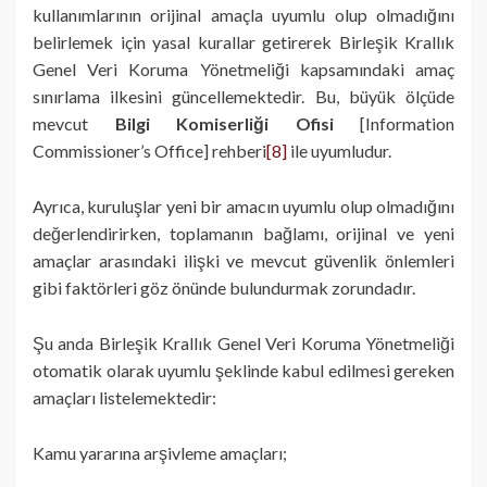
kullanımlarının orijinal amaçla uyumlu olup olmadığını
belirlemek için yasal kurallar getirerek Birleşik Krallık
Genel Veri Koruma Yönetmeliği kapsamındaki amaç
sınırlama ilkesini güncellemektedir. Bu, büyük ölçüde
mevcut
Bilgi Komiserliği Ofisi
[Information
Commissioner’s Office] rehberi
[8]
ile uyumludur.
Ayrıca, kuruluşlar yeni bir amacın uyumlu olup olmadığını
değerlendirirken, toplamanın bağlamı, orijinal ve yeni
amaçlar arasındaki ilişki ve mevcut güvenlik önlemleri
gibi faktörleri göz önünde bulundurmak zorundadır.
Şu anda Birleşik Krallık Genel Veri Koruma Yönetmeliği
otomatik olarak uyumlu şeklinde kabul edilmesi gereken
amaçları listelemektedir:
Kamu yararına arşivleme amaçları;