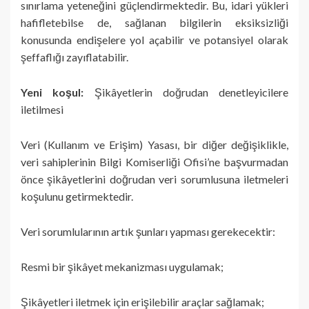
sınırlama yeteneğini güçlendirmektedir. Bu, idari yükleri
hafifletebilse de, sağlanan bilgilerin eksiksizliği
konusunda endişelere yol açabilir ve potansiyel olarak
şeffaflığı zayıflatabilir.
Yeni koşul:
Şikâyetlerin doğrudan denetleyicilere
iletilmesi
Veri (Kullanım ve Erişim) Yasası, bir diğer değişiklikle,
veri sahiplerinin Bilgi Komiserliği Ofisi’ne başvurmadan
önce şikâyetlerini doğrudan veri sorumlusuna iletmeleri
koşulunu getirmektedir.
Veri sorumlularının artık şunları yapması gerekecektir:
Resmi bir şikâyet mekanizması uygulamak;
Şikâyetleri iletmek için erişilebilir araçlar sağlamak;