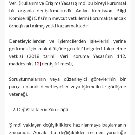
Veri (Kullanım ve Erişim) Yasası şimdi bu bireyi kurumsal
bir organla değiştirmektedir. Anılan Komisyon, Bilgi
Komiserliği Ofisi’nin mevcut yetkilerini korumakta ancak
örneğin artırılmış yetki kazanmaktadır:
Denetleyicilerden ve işlemcilerden işlevlerini yerine
getirmek için ‘makul ölçüde gerekli’ belgeleri talep etme
yetkisi (2018 tarihli Veri Koruma Yasası’nın 142.
maddesinin
[12]
değiştirilmesi),
Soruşturmalarının veya düzenleyici görevlerinin bir
parçası olarak denetleyiciler veya işlemcilerle görüşme
yeteneği.
Değişikliklerin Yürürlüğü
Şimdi yaklaşan değişikliklere hazırlanmaya başlamanın
zamanıdır. Ancak, bu değişiklikler resmen yürürlüğe