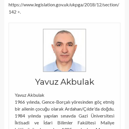
https://www.legislation.gov.uk/ukpga/2018/12/section/
142 >.
Yavuz Akbulak
Yavuz Akbulak
1966 yılında, Gence-Borçalı yöresinden göç etmiş
bir ailenin çocuğu olarak Ardahan/Çıldır’da doğdu.
1984 yılında yapılan sınavda Gazi Üniversitesi
İktisadi ve İdari Bilimler Fakültesi Maliye