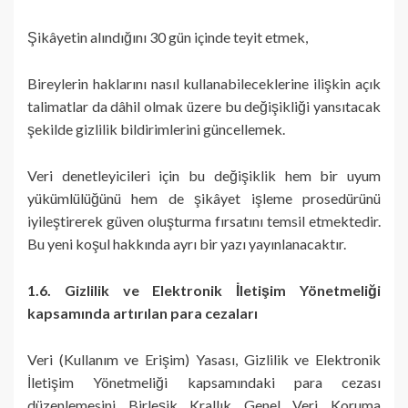
Şikâyetin alındığını 30 gün içinde teyit etmek,
Bireylerin haklarını nasıl kullanabileceklerine ilişkin açık
talimatlar da dâhil olmak üzere bu değişikliği yansıtacak
şekilde gizlilik bildirimlerini güncellemek.
Veri denetleyicileri için bu değişiklik hem bir uyum
yükümlülüğünü hem de şikâyet işleme prosedürünü
iyileştirerek güven oluşturma fırsatını temsil etmektedir.
Bu yeni koşul hakkında ayrı bir yazı yayınlanacaktır.
1.6. Gizlilik ve Elektronik İletişim Yönetmeliği
kapsamında artırılan para cezaları
Veri (Kullanım ve Erişim) Yasası, Gizlilik ve Elektronik
İletişim Yönetmeliği kapsamındaki para cezası
düzenlemesini Birleşik Krallık Genel Veri Koruma