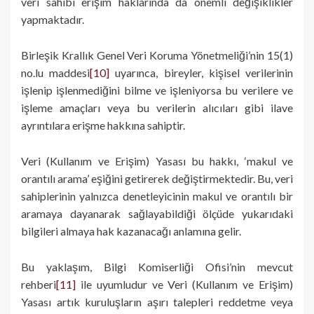
veri sahibi erişim haklarında da önemli değişiklikler
yapmaktadır.
Birleşik Krallık Genel Veri Koruma Yönetmeliği’nin 15(1)
no.lu maddesi
[10]
uyarınca, bireyler, kişisel verilerinin
işlenip işlenmediğini bilme ve işleniyorsa bu verilere ve
işleme amaçları veya bu verilerin alıcıları gibi ilave
ayrıntılara erişme hakkına sahiptir.
Veri (Kullanım ve Erişim) Yasası bu hakkı, ‘makul ve
orantılı arama’ eşiğini getirerek değiştirmektedir. Bu, veri
sahiplerinin yalnızca denetleyicinin makul ve orantılı bir
aramaya dayanarak sağlayabildiği ölçüde yukarıdaki
bilgileri almaya hak kazanacağı anlamına gelir.
Bu yaklaşım, Bilgi Komiserliği Ofisi’nin mevcut
rehberi
[11]
ile uyumludur ve Veri (Kullanım ve Erişim)
Yasası artık kuruluşların aşırı talepleri reddetme veya