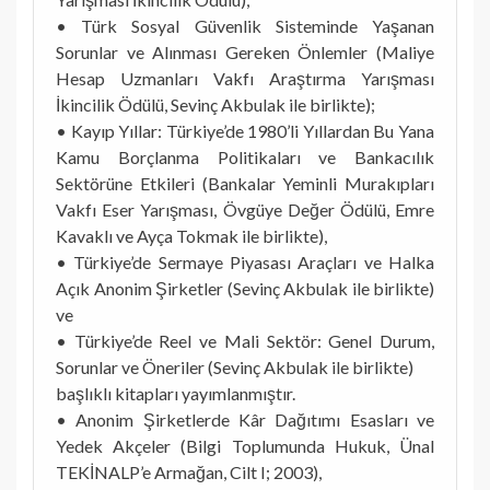
• Türk Sosyal Güvenlik Sisteminde Yaşanan
Sorunlar ve Alınması Gereken Önlemler (Maliye
Hesap Uzmanları Vakfı Araştırma Yarışması
İkincilik Ödülü, Sevinç Akbulak ile birlikte);
• Kayıp Yıllar: Türkiye’de 1980’li Yıllardan Bu Yana
Kamu Borçlanma Politikaları ve Bankacılık
Sektörüne Etkileri (Bankalar Yeminli Murakıpları
Vakfı Eser Yarışması, Övgüye Değer Ödülü, Emre
Kavaklı ve Ayça Tokmak ile birlikte),
• Türkiye’de Sermaye Piyasası Araçları ve Halka
Açık Anonim Şirketler (Sevinç Akbulak ile birlikte)
ve
• Türkiye’de Reel ve Mali Sektör: Genel Durum,
Sorunlar ve Öneriler (Sevinç Akbulak ile birlikte)
başlıklı kitapları yayımlanmıştır.
• Anonim Şirketlerde Kâr Dağıtımı Esasları ve
Yedek Akçeler (Bilgi Toplumunda Hukuk, Ünal
TEKİNALP’e Armağan, Cilt I; 2003),