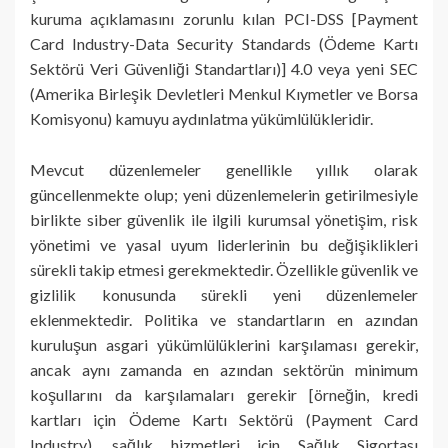
kuruma açıklamasını zorunlu kılan PCI-DSS [Payment
Card Industry-Data Security Standards (Ödeme Kartı
Sektörü Veri Güvenliği Standartları)] 4.0 veya yeni SEC
(Amerika Birleşik Devletleri Menkul Kıymetler ve Borsa
Komisyonu) kamuyu aydınlatma yükümlülükleridir.
Mevcut düzenlemeler genellikle yıllık olarak
güncellenmekte olup; yeni düzenlemelerin getirilmesiyle
birlikte siber güvenlik ile ilgili kurumsal yönetişim, risk
yönetimi ve yasal uyum liderlerinin bu değişiklikleri
sürekli takip etmesi gerekmektedir. Özellikle güvenlik ve
gizlilik konusunda sürekli yeni düzenlemeler
eklenmektedir. Politika ve standartların en azından
kuruluşun asgari yükümlülüklerini karşılaması gerekir,
ancak aynı zamanda en azından sektörün minimum
koşullarını da karşılamaları gerekir [örneğin, kredi
kartları için Ödeme Kartı Sektörü (Payment Card
Industry), sağlık hizmetleri için Sağlık Sigortası