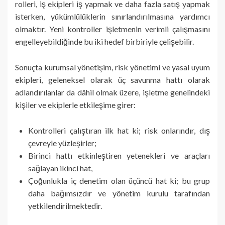
rolleri, iş ekipleri iş yapmak ve daha fazla satış yapmak
isterken, yükümlülüklerin sınırlandırılmasına yardımcı
olmaktır. Yeni kontroller işletmenin verimli çalışmasını
engelleyebildiğinde bu iki hedef birbiriyle çelişebilir.
Sonuçta kurumsal yönetişim, risk yönetimi ve yasal uyum
ekipleri, geleneksel olarak üç savunma hattı olarak
adlandırılanlar da dâhil olmak üzere, işletme genelindeki
kişiler ve ekiplerle etkileşime girer:
Kontrolleri çalıştıran ilk hat ki; risk onlarındır, dış
çevreyle yüzleşirler;
Birinci hattı etkinleştiren yetenekleri ve araçları
sağlayan ikinci hat,
Çoğunlukla iç denetim olan üçüncü hat ki; bu grup
daha bağımsızdır ve yönetim kurulu tarafından
yetkilendirilmektedir.