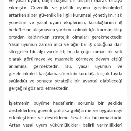
ve yasal uyum, başlı başına bir disiplin olarak ortaya
çıkmıştır. Güvenlik ve gizlilik uyumu gereksinimleri
artarken siber güvenlik ile ilgili kurumsal yönetişim, risk
yönetimi ve yasal uyum ekiplerinin, kuruluşlarının iş
hedeflerine ulaşmasına yardımcı olmak için karmaşıklığı
ortadan kaldırırken stratejik olmaları gerekmektedir.
Yasal uyumun zaman alıcı ve ağır bir iş olduğuna dair
süregelen bir algı vardır ki; bu da çoğu zaman bir yük
olarak görülmeye ve muamele görmeye devam ettiği
anlamına gelmektedir. Bu, yasal uyumun ve
gereksinimleri karşılama sürecinin kuruluşa birçok fayda
sağladığı ve sonuçta stratejik bir avantaj olabileceği
gerçeğini göz ardı etmektedir.
İşletmenin büyüme hedeflerini sorumlu bir şekilde
desteklerken, güvenli politika geliştirme ve uygulamayı
etkinleştirme ve destekleme fırsatı da bulunmaktadır.
Artan yasal uyum yükümlülükleri belirli verimlilikleri