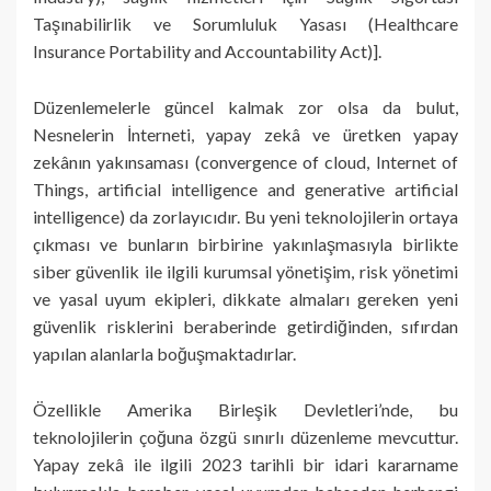
Taşınabilirlik ve Sorumluluk Yasası (Healthcare
Insurance Portability and Accountability Act)].
Düzenlemelerle güncel kalmak zor olsa da bulut,
Nesnelerin İnterneti, yapay zekâ ve üretken yapay
zekânın yakınsaması (convergence of cloud, Internet of
Things, artificial intelligence and generative artificial
intelligence) da zorlayıcıdır. Bu yeni teknolojilerin ortaya
çıkması ve bunların birbirine yakınlaşmasıyla birlikte
siber güvenlik ile ilgili kurumsal yönetişim, risk yönetimi
ve yasal uyum ekipleri, dikkate almaları gereken yeni
güvenlik risklerini beraberinde getirdiğinden, sıfırdan
yapılan alanlarla boğuşmaktadırlar.
Özellikle Amerika Birleşik Devletleri’nde, bu
teknolojilerin çoğuna özgü sınırlı düzenleme mevcuttur.
Yapay zekâ ile ilgili 2023 tarihli bir idari kararname