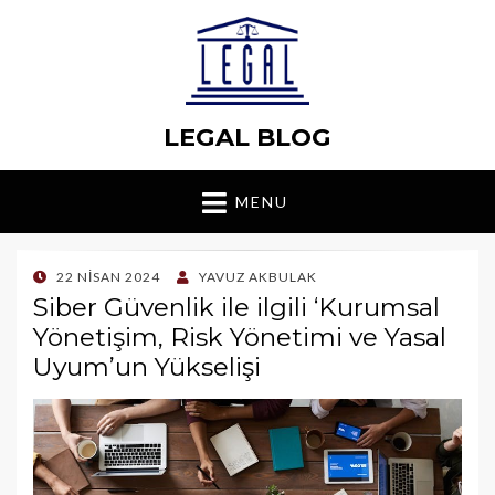
LEGAL BLOG
MENU
POSTED
22 NISAN 2024
YAVUZ AKBULAK
ON
Siber Güvenlik ile ilgili ‘Kurumsal
Yönetişim, Risk Yönetimi ve Yasal
Uyum’un Yükselişi