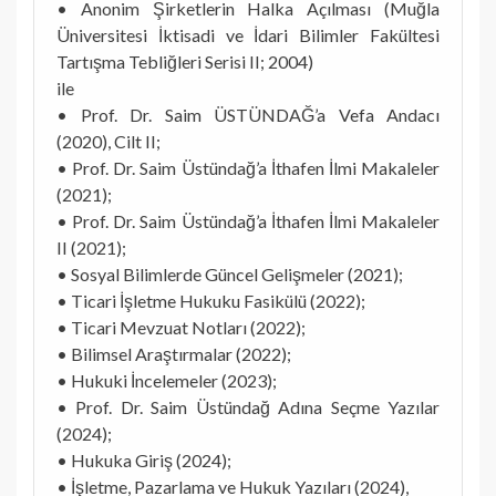
• Anonim Şirketlerin Halka Açılması (Muğla
Üniversitesi İktisadi ve İdari Bilimler Fakültesi
Tartışma Tebliğleri Serisi II; 2004)
ile
• Prof. Dr. Saim ÜSTÜNDAĞ’a Vefa Andacı
(2020), Cilt II;
• Prof. Dr. Saim Üstündağ’a İthafen İlmi Makaleler
(2021);
• Prof. Dr. Saim Üstündağ’a İthafen İlmi Makaleler
II (2021);
• Sosyal Bilimlerde Güncel Gelişmeler (2021);
• Ticari İşletme Hukuku Fasikülü (2022);
• Ticari Mevzuat Notları (2022);
• Bilimsel Araştırmalar (2022);
• Hukuki İncelemeler (2023);
• Prof. Dr. Saim Üstündağ Adına Seçme Yazılar
(2024);
• Hukuka Giriş (2024);
• İşletme, Pazarlama ve Hukuk Yazıları (2024),