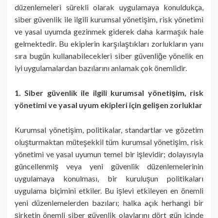
düzenlemeleri sürekli olarak uygulamaya konuldukça,
siber güvenlik ile ilgili kurumsal yönetişim, risk yönetimi
ve yasal uyumda gezinmek giderek daha karmaşık hale
gelmektedir. Bu ekiplerin karşılaştıkları zorlukların yanı
sıra bugün kullanabilecekleri siber güvenliğe yönelik en
iyi uygulamalardan bazılarını anlamak çok önemlidir.
1. Siber güvenlik ile ilgili kurumsal yönetişim, risk
yönetimi ve yasal uyum ekipleri için gelişen zorluklar
Kurumsal yönetişim, politikalar, standartlar ve gözetim
oluşturmaktan müteşekkil tüm kurumsal yönetişim, risk
yönetimi ve yasal uyumun temel bir işlevidir; dolayısıyla
güncellenmiş veya yeni güvenlik düzenlemelerinin
uygulamaya konulması, bir kuruluşun politikaları
uygulama biçimini etkiler. Bu işlevi etkileyen en önemli
yeni düzenlemelerden bazıları; halka açık herhangi bir
şirketin önemli siber güvenlik olaylarını dört gün içinde