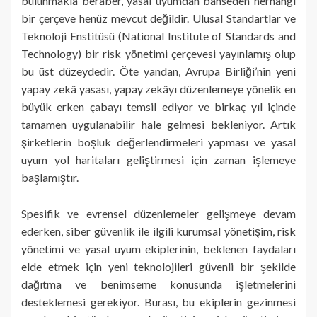
bulunmakla beraber, yasal uyumdan bahseden herhangi
bir çerçeve henüz mevcut değildir. Ulusal Standartlar ve
Teknoloji Enstitüsü (National Institute of Standards and
Technology) bir risk yönetimi çerçevesi yayınlamış olup
bu üst düzeydedir. Öte yandan, Avrupa Birliği’nin yeni
yapay zekâ yasası, yapay zekâyı düzenlemeye yönelik en
büyük erken çabayı temsil ediyor ve birkaç yıl içinde
tamamen uygulanabilir hale gelmesi bekleniyor. Artık
şirketlerin boşluk değerlendirmeleri yapması ve yasal
uyum yol haritaları geliştirmesi için zaman işlemeye
başlamıştır.
Spesifik ve evrensel düzenlemeler gelişmeye devam
ederken, siber güvenlik ile ilgili kurumsal yönetişim, risk
yönetimi ve yasal uyum ekiplerinin, beklenen faydaları
elde etmek için yeni teknolojileri güvenli bir şekilde
dağıtma ve benimseme konusunda işletmelerini
desteklemesi gerekiyor. Burası, bu ekiplerin gezinmesi