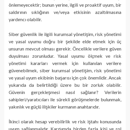
önlemeyecektir; bunun yerine, ilgili ve proaktif uyum, bir
saldırının sıklığının ve/veya etkisinin azaltılmasına
yardımcı olabilir.
Siber güvenlik ile ilgili kurumsal yönetişim, risk yönetimi
ve yasal uyumu doğru bir şekilde elde etmek için üç
unsurun mevcut olması gerekir. Öncelikle verilere güven
duyulması zorunludur. Yasal uyumu ölçmek ve risk
yönetimi kararları vermek için kullanılan verilere
güvenebilmek, siber kurumsal yönetişim, risk yönetimi
ve yasal uyum ekibinin başarısı için çok önemlidir. Ancak
yukarıda da belirtildiği üzere bu bir zorluk olabilir.
Güvenin gerçekleşmesi nasıl sağlanır? Verilerin
sahipleri/yaratıcıları ile sürekli görüşmelerde bulunmak,
yakınlık ve güçlü ilişkiler kurmanın anahtarıdır.
İkinci olarak hesap verebilirlik ve risk iştahı konusunda
uyum sağlanmalıdır. Karışımda birden fazla kişi ve rol