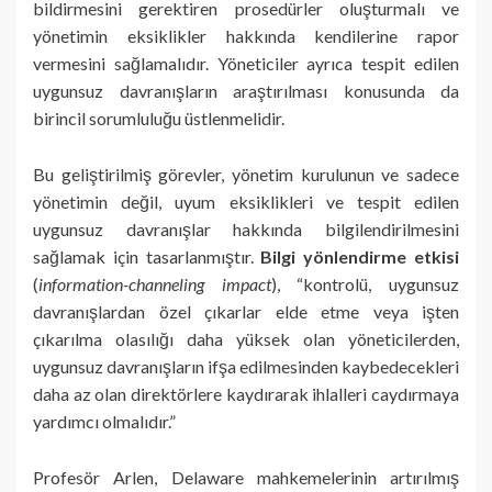
bildirmesini gerektiren prosedürler oluşturmalı ve
yönetimin eksiklikler hakkında kendilerine rapor
vermesini sağlamalıdır. Yöneticiler ayrıca tespit edilen
uygunsuz davranışların araştırılması konusunda da
birincil sorumluluğu üstlenmelidir.
Bu geliştirilmiş görevler, yönetim kurulunun ve sadece
yönetimin değil, uyum eksiklikleri ve tespit edilen
uygunsuz davranışlar hakkında bilgilendirilmesini
sağlamak için tasarlanmıştır.
Bilgi yönlendirme etkisi
(
information-channeling impact
), “kontrolü, uygunsuz
davranışlardan özel çıkarlar elde etme veya işten
çıkarılma olasılığı daha yüksek olan yöneticilerden,
uygunsuz davranışların ifşa edilmesinden kaybedecekleri
daha az olan direktörlere kaydırarak ihlalleri caydırmaya
yardımcı olmalıdır.”
Profesör Arlen, Delaware mahkemelerinin artırılmış