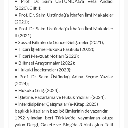
• Prof. Dr. Saim ÜSTÜNDAĞ’a Vefa Andacı
(2020), Cilt II;
• Prof. Dr. Saim Üstündağ’a İthafen İlmi Makaleler
(2021);
• Prof. Dr. Saim Üstündağ’a İthafen İlmi Makaleler
II (2021);
• Sosyal Bilimlerde Güncel Gelişmeler (2021);
• Ticari İşletme Hukuku Fasikülü (2022);
• Ticari Mevzuat Notları (2022);
• Bilimsel Araştırmalar (2022);
• Hukuki İncelemeler (2023);
• Prof. Dr. Saim Üstündağ Adına Seçme Yazılar
(2024);
• Hukuka Giriş (2024);
• İşletme, Pazarlama ve Hukuk Yazıları (2024),
• İnterdisipliner Çalışmalar (e-Kitap, 2025)
başlıklı kitapların bazı bölümlerinin de yazarıdır.
1992 yılından beri Türkiye’de yayımlanan otuza
yakın Dergi, Gazete ve Blog’da 3 bini aşkın Telif