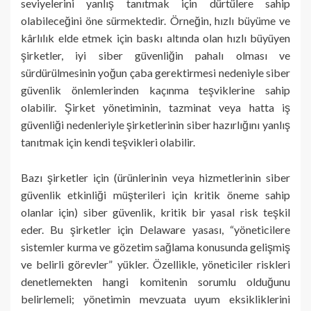
seviyelerini yanlış tanıtmak için dürtülere sahip
olabileceğini öne sürmektedir. Örneğin, hızlı büyüme ve
kârlılık elde etmek için baskı altında olan hızlı büyüyen
şirketler, iyi siber güvenliğin pahalı olması ve
sürdürülmesinin yoğun çaba gerektirmesi nedeniyle siber
güvenlik önlemlerinden kaçınma teşviklerine sahip
olabilir. Şirket yönetiminin, tazminat veya hatta iş
güvenliği nedenleriyle şirketlerinin siber hazırlığını yanlış
tanıtmak için kendi teşvikleri olabilir.
Bazı şirketler için (ürünlerinin veya hizmetlerinin siber
güvenlik etkinliği müşterileri için kritik öneme sahip
olanlar için) siber güvenlik, kritik bir yasal risk teşkil
eder. Bu şirketler için Delaware yasası, “yöneticilere
sistemler kurma ve gözetim sağlama konusunda gelişmiş
ve belirli görevler” yükler. Özellikle, yöneticiler riskleri
denetlemekten hangi komitenin sorumlu olduğunu
belirlemeli; yönetimin mevzuata uyum eksikliklerini