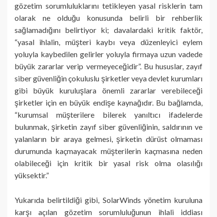
gözetim sorumluluklarını tetikleyen yasal risklerin tam
olarak ne olduğu konusunda belirli bir rehberlik
sağlamadığını belirtiyor ki; davalardaki kritik faktör,
“yasal ihlalin, müşteri kaybı veya düzenleyici eylem
yoluyla kaybedilen gelirler yoluyla firmaya uzun vadede
büyük zararlar verip vermeyeceğidir”. Bu hususlar, zayıf
siber güvenliğin çokuluslu şirketler veya devlet kurumları
gibi büyük kuruluşlara önemli zararlar verebileceği
şirketler için en büyük endişe kaynağıdır. Bu bağlamda,
“kurumsal müşterilere bilerek yanıltıcı ifadelerde
bulunmak, şirketin zayıf siber güvenliğinin, saldırının ve
yalanların bir araya gelmesi, şirketin dürüst olmaması
durumunda kaçmayacak müşterilerin kaçmasına neden
olabileceği için kritik bir yasal risk olma olasılığı
yüksektir.”
Yukarıda belirtildiği gibi, SolarWinds yönetim kuruluna
karşı açılan gözetim sorumluluğunun ihlali iddiası