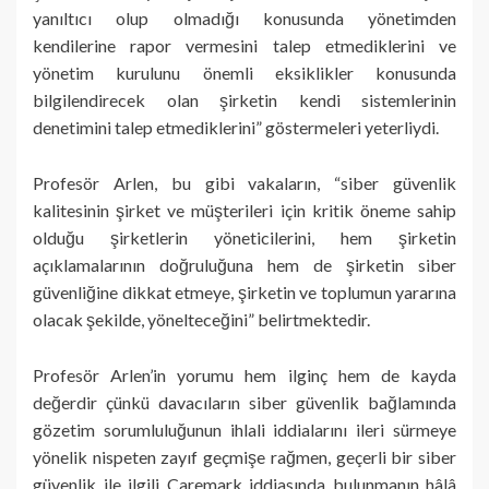
yanıltıcı olup olmadığı konusunda yönetimden
kendilerine rapor vermesini talep etmediklerini ve
yönetim kurulunu önemli eksiklikler konusunda
bilgilendirecek olan şirketin kendi sistemlerinin
denetimini talep etmediklerini” göstermeleri yeterliydi.
Profesör Arlen, bu gibi vakaların, “siber güvenlik
kalitesinin şirket ve müşterileri için kritik öneme sahip
olduğu şirketlerin yöneticilerini, hem şirketin
açıklamalarının doğruluğuna hem de şirketin siber
güvenliğine dikkat etmeye, şirketin ve toplumun yararına
olacak şekilde, yönelteceğini” belirtmektedir.
Profesör Arlen’in yorumu hem ilginç hem de kayda
değerdir çünkü davacıların siber güvenlik bağlamında
gözetim sorumluluğunun ihlali iddialarını ileri sürmeye
yönelik nispeten zayıf geçmişe rağmen, geçerli bir siber
güvenlik ile ilgili Caremark iddiasında bulunmanın hâlâ