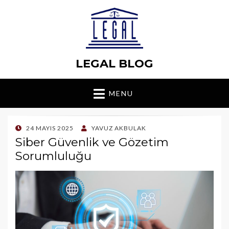
LEGAL BLOG
MENU
POSTED
24 MAYIS 2025
YAVUZ AKBULAK
ON
Siber Güvenlik ve Gözetim
Sorumluluğu