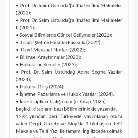
• Prof. Dr. Saim Üstündağ’a İthafen İlmi Makaleler
(2021);
• Prof. Dr. Saim Üstündağ’a İthafen İlmi Makaleler
II (2021);
• Sosyal Bilimlerde Güncel Gelişmeler (2021);
• Ticari İşletme Hukuku Fasikülü (2022);
• Ticari Mevzuat Notları (2022);
• Bilimsel Araştırmalar (2022);
• Hukuki İncelemeler (2023);
• Prof. Dr. Saim Üstündağ Adına Seçme Yazılar
(2024);
• Hukuka Giriş (2024);
• İşletme, Pazarlama ve Hukuk Yazıları (2024),
• İnterdisipliner Çalışmalar (e-Kitap, 2025)
başlıklı kitapların bazı bölümlerinin de yazarıdır.
1992 yılından beri Türkiye’de yayımlanan otuza
yakın Dergi, Gazete ve Blog’da 3 bini aşkın Telif
Makale ve Telif Yazı ile tamamı İngilizceden olmak