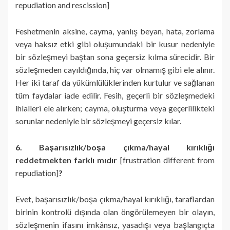
repudiation and rescission]
Feshetmenin aksine, cayma, yanlış beyan, hata, zorlama
veya haksız etki gibi oluşumundaki bir kusur nedeniyle
bir sözleşmeyi baştan sona geçersiz kılma sürecidir. Bir
sözleşmeden cayıldığında, hiç var olmamış gibi ele alınır.
Her iki taraf da yükümlülüklerinden kurtulur ve sağlanan
tüm faydalar iade edilir. Fesih, geçerli bir sözleşmedeki
ihlalleri ele alırken; cayma, oluşturma veya geçerlilikteki
sorunlar nedeniyle bir sözleşmeyi geçersiz kılar.
6. Başarısızlık/boşa çıkma/hayal kırıklığı
reddetmekten farklı mıdır
[frustration different from
repudiation]
?
Evet, başarısızlık/boşa çıkma/hayal kırıklığı, taraflardan
birinin kontrolü dışında olan öngörülemeyen bir olayın,
sözleşmenin ifasını imkânsız, yasadışı veya başlangıçta