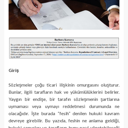
Giriş
Sözleşmeler çoğu ticari ilişkinin omurgasını oluşturur.
Bunlar, ilgili tarafların hak ve yükümlülüklerini belirler.
Yaygın bir endişe, bir tarafın sözleşmenin şartlarına
uymaması veya uymayı reddetmesi durumunda ne
olacağıdır. İşte burada “fesih” denilen hukuki kavram
devreye girebilir. Bu yazıda, feshin ne anlama geldiği,
hukuki sonuçları ve tarafların bunu nasıl yönetebileceği