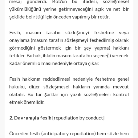
mesaj gönderdi. Bob’un bu ifadesi, sözleşmesel
yükümlülüğünü yerine getirmeyeceğini açık ve net bir
şekilde belirttiği için önceden yapılmış bir rettir.
Fesih, masum tarafın sözleşmeyi feshetme veya
onaylama (masum tarafın sözleşmeyi feshedilmiş olarak
görmediğini göstermek için bir şey yapma) hakkını
tetikler. Bu hak, ihlalin masum tarafa bu seçeneği verecek
kadar önemli olması nedeniyle ortaya çıkar.
Fesih hakkının reddedilmesi nedeniyle feshetme genel
hukuku, diğer sözleşmesel hakların yanında mevcut
olabilir. Bu tür şartlar için yazılı sözleşmeleri kontrol
etmek önemlidir.
2. Davranışla fesih
[repudiation by conduct]
Önceden fesih (anticipatory repudiation) hem sözle hem