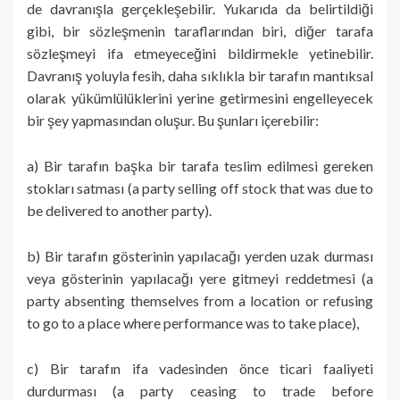
de davranışla gerçekleşebilir. Yukarıda da belirtildiği
gibi, bir sözleşmenin taraflarından biri, diğer tarafa
sözleşmeyi ifa etmeyeceğini bildirmekle yetinebilir.
Davranış yoluyla fesih, daha sıklıkla bir tarafın mantıksal
olarak yükümlülüklerini yerine getirmesini engelleyecek
bir şey yapmasından oluşur. Bu şunları içerebilir:
a) Bir tarafın başka bir tarafa teslim edilmesi gereken
stokları satması (a party selling off stock that was due to
be delivered to another party).
b) Bir tarafın gösterinin yapılacağı yerden uzak durması
veya gösterinin yapılacağı yere gitmeyi reddetmesi (a
party absenting themselves from a location or refusing
to go to a place where performance was to take place),
c) Bir tarafın ifa vadesinden önce ticari faaliyeti
durdurması (a party ceasing to trade before