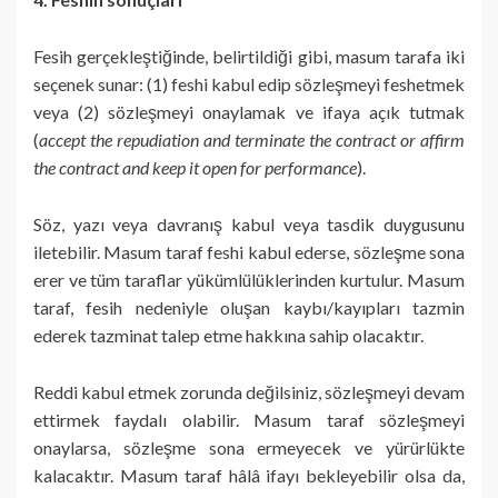
Fesih gerçekleştiğinde, belirtildiği gibi, masum tarafa iki
seçenek sunar: (1) feshi kabul edip sözleşmeyi feshetmek
veya (2) sözleşmeyi onaylamak ve ifaya açık tutmak
(
accept the repudiation and terminate the contract or affirm
the contract and keep it open for performance
).
Söz, yazı veya davranış kabul veya tasdik duygusunu
iletebilir. Masum taraf feshi kabul ederse, sözleşme sona
erer ve tüm taraflar yükümlülüklerinden kurtulur. Masum
taraf, fesih nedeniyle oluşan kaybı/kayıpları tazmin
ederek tazminat talep etme hakkına sahip olacaktır.
Reddi kabul etmek zorunda değilsiniz, sözleşmeyi devam
ettirmek faydalı olabilir. Masum taraf sözleşmeyi
onaylarsa, sözleşme sona ermeyecek ve yürürlükte
kalacaktır. Masum taraf hâlâ ifayı bekleyebilir olsa da,