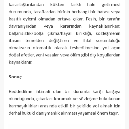
kararlaştırılandan kökten farklı hale getirmesi
durumunda, taraflardan birinin herhangi bir hatası veya
kasıtlı eylemi olmadan ortaya çıkar. Fesih, bir tarafın
davranışından veya kararından kaynaklanırken;
başarısızlık/boşa çıkma/hayal kırıklığı, sözleşmenin
ifasını temelden değiştiren ve ihlal sorumluluğu
olmaksızın otomatik olarak feshedilmesine yol açan
doğal afetler, yeni yasalar veya ölüm gibi dış koşullardan
kaynaklanır.
Sonuç
Reddedilme ihtimali olan bir durumla karşı karşıya
olunduğunda, çıkarları korumak ve sözleşme hukukunun
karmaşıklıkları arasında etkili bir şekilde yol almak için
derhal hukuki danışmanlık alınması yaşamsal önem taşır.