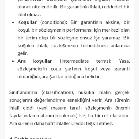
olarak nitelendirilir. Bir garantinin ihlali, reddedici bir
ihlal olmaz.
Koşullar
(conditions)
:
Bir garantinin aksine, bir
koşul, bir sözleşmenin performansı için merkezi olan
bir terim olup bir sözleşme onsuz işe yaramaz. Bir
koşulun ihlali, sözleşmenin feshedilmesi anlamına
gelir.
Ara koşullar
(intermediate terms)
:
Yasa,
sözleşmelerin çoğu şartının koşul veya garanti
olmadığını, ara şartlar olduğunu belirtir.
Sınıflandırma (classification), hukuka ihlalin gerçek
sonuçlarını değerlendirme esnekliğini verir. Ara sürenin
ihlali ciddi (yani masum tarafı sözleşmenin önemli
faydasından mahrum bırakmak) ise, bu bir ret olacaktır.
Ara sürenin daha hafif ihlalleri, reddi teşkil etmez.
4. Feshin sonuçları