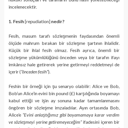
incelenecektir.
1. Fesih
[repudiation]
nedir?
Fesih, masum tarafı sözleşmenin faydasından önemli
ölçüde mahrum bırakan bir sözleşme şartının ihlalidir.
Küçük bir ihlal fesih olmaz. Fesih ayrıca, önemli bir
sözleşme yükümlülüğünü önceden veya bir tarafın ifayı
imkânsız hale getirerek yerine getirmeyi reddetmeyi de
içerir (
“önceden fesih”
).
Feshin bir örneği için şu senaryo olabilir: Alice ve Bob,
Bob’un Alice’in evini bin pound (£) karşılığında boyamayı
kabul ettiği ve işin ay sonuna kadar tamamlanmasını
öngören bir sözleşme imzaladılar. Ayın ortasında Bob,
Alice’e
“Evini anlaştığımız gibi boyamamaya karar verdim
ve sözleşmeyi yerine getiremeyeceğim”
ifadesini içeren bir