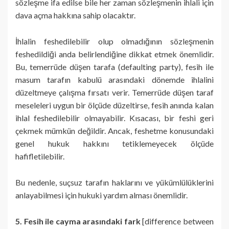
sözleşme ifa edilse bile her zaman sözleşmenin ihlali için
dava açma hakkına sahip olacaktır.
İhlalin feshedilebilir olup olmadığının sözleşmenin
feshedildiği anda belirlendiğine dikkat etmek önemlidir.
Bu, temerrüde düşen tarafa (defaulting party), fesih ile
masum tarafın kabulü arasındaki dönemde ihlalini
düzeltmeye çalışma fırsatı verir. Temerrüde düşen taraf
meseleleri uygun bir ölçüde düzeltirse, fesih anında kalan
ihlal feshedilebilir olmayabilir. Kısacası, bir feshi geri
çekmek mümkün değildir. Ancak, feshetme konusundaki
genel hukuk hakkını tetiklemeyecek ölçüde
hafifletilebilir.
Bu nedenle, suçsuz tarafın haklarını ve yükümlülüklerini
anlayabilmesi için hukuki yardım alması önemlidir.
5. Fesih ile cayma arasındaki fark
[difference between