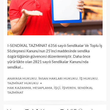
I-SENDİKAL TAZMİNAT 6356 sayılı Sendikalar Ve Toplu İş
Sözleşmesi Kanunu’nun 25’inci maddesinde sendika
özgürlüğünün güvencesi düzenlenmiştir. Daha önce
yürürlükte olan 2821 sayılı Sendikalar Kanunu’nda
sendikal…
ANAYASA HUKUKU
,
İNSAN HAKLARI HUKUKU
,
İŞ HUKUKU
,
TAZMINAT HUKUKU
HAK KAZANMA
,
HESAPLAMA
,
İŞÇI
,
İŞVEREN
,
SENDIKAL
TAZMINAT