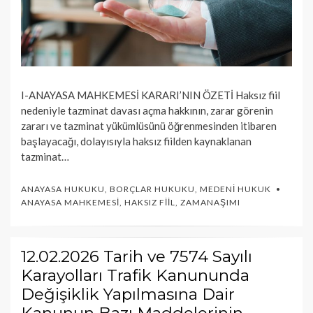
I-ANAYASA MAHKEMESİ KARARI’NIN ÖZETİ Haksız fiil
nedeniyle tazminat davası açma hakkının, zarar görenin
zararı ve tazminat yükümlüsünü öğrenmesinden itibaren
başlayacağı, dolayısıyla haksız fiilden kaynaklanan
tazminat…
ANAYASA HUKUKU
,
BORÇLAR HUKUKU
,
MEDENI HUKUK
ANAYASA MAHKEMESI
,
HAKSIZ FIIL
,
ZAMANAŞIMI
12.02.2026 Tarih ve 7574 Sayılı
Karayolları Trafik Kanununda
Değişiklik Yapılmasına Dair