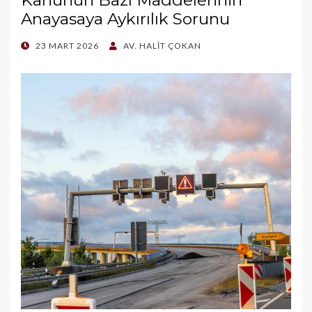
Kanunun Bazı Maddelerinin
Anayasaya Aykırılık Sorunu
POSTED
23 MART 2026
AV. HALİT ÇOKAN
ON