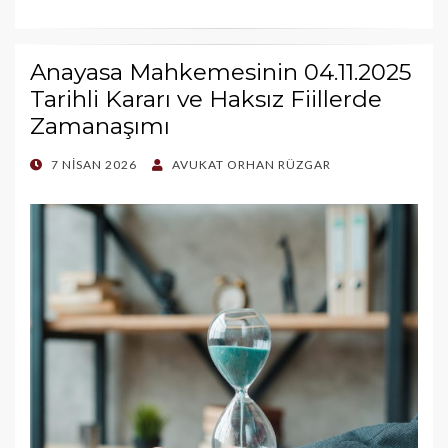
Anayasa Mahkemesinin 04.11.2025
Tarihli Kararı ve Haksız Fiillerde
Zamanaşımı
POSTED
7 NISAN 2026
AVUKAT ORHAN RÜZGAR
ON