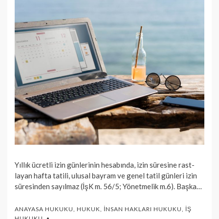
Yıllık ücretli izin günlerinin hesabında, izin süresine rast­
layan hafta tatili, ulusal bayram ve genel tatil günleri izin
süresinden sayıl­maz (İşK m. 56/5; Yönetmelik m.6). Başka…
ANAYASA HUKUKU
,
HUKUK
,
İNSAN HAKLARI HUKUKU
,
İŞ
HUKUKU