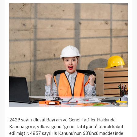
2429 sayılı Ulusal Bay­ram ve Genel Tatiller Hakkında
Kanuna göre, yılbaşı günü “genel tatil günü” olarak kabul
edilmiştir. 4857 sayılı İş Kanunu’nun 63’üncü maddesinde