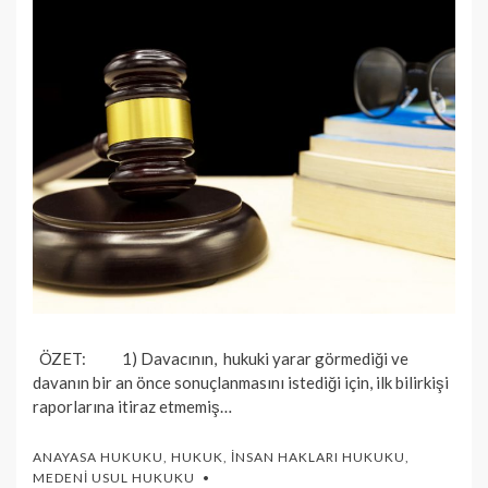
ÖZET: 1) Davacının, hukuki yarar görmediği ve
davanın bir an önce sonuçlanmasını istediği için, ilk bilirkişi
raporlarına itiraz etmemiş…
ANAYASA HUKUKU
,
HUKUK
,
İNSAN HAKLARI HUKUKU
,
MEDENI USUL HUKUKU