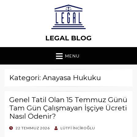
LEGAL BLOG
MENU
Kategori: Anayasa Hukuku
Genel Tatil Olan 15 Temmuz Günü
Tam Gün Çalışmayan İşçiye Ücreti
Nasıl Ödenir?
POSTED
22 TEMMUZ 2026
LÜTFI İNCIROĞLU
ON