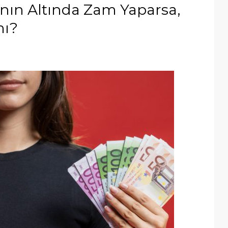
ının Altında Zam Yaparsa,
mı?