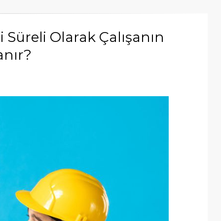
 Süreli Olarak Çalışanın
anır?