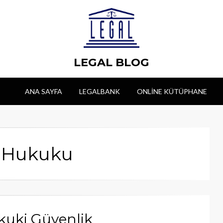
LEGAL BLOG
ANA SAYFA
LEGALBANK
ONLINE KÜTÜPHANE
k Hukuku
kuki Güvenlik