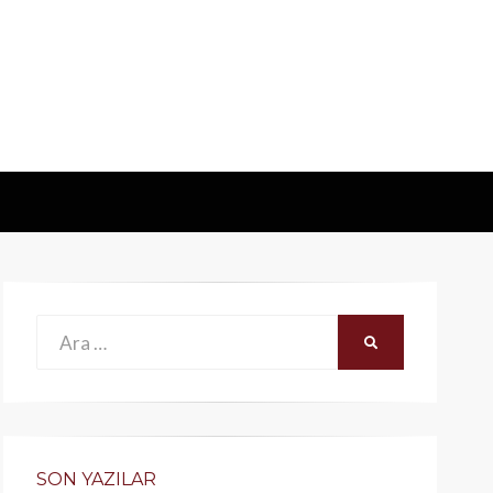
Ara:
ARA
SON YAZILAR