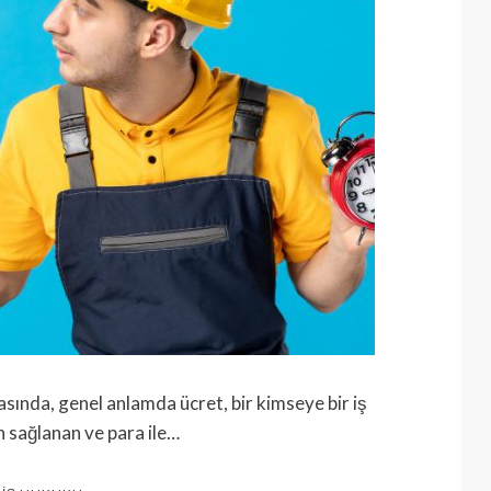
asında, genel anlamda ücret, bir kimseye bir iş
n sağlanan ve para ile…