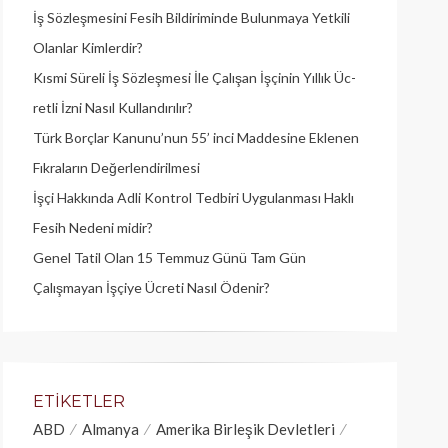
İş Sözleşmesini Fesih Bildiriminde Bulunmaya Yetkili
Olanlar Kimlerdir?
Kısmi Süreli İş Sözleşmesi İle Çalışan İşçinin Yıllık Üc­
retli İzni Nasıl Kullandırılır?
Türk Borçlar Kanunu’nun 55’ inci Maddesine Eklenen
Fıkraların Değerlendirilmesi
İşçi Hakkında Adli Kontrol Tedbiri Uygulanması Haklı
Fesih Nedeni midir?
Genel Tatil Olan 15 Temmuz Günü Tam Gün
Çalışmayan İşçiye Ücreti Nasıl Ödenir?
ETIKETLER
ABD
Almanya
Amerika Birleşik Devletleri