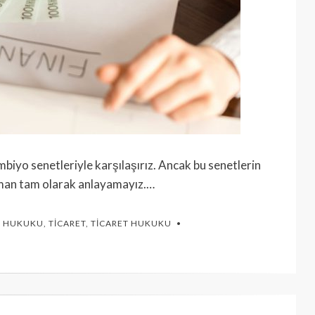
mbiyo senetleriyle karşılaşırız. Ancak bu senetlerin
 zaman tam olarak anlayamayız.…
R HUKUKU
,
TICARET
,
TICARET HUKUKU