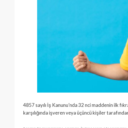
4857 sayılı İş Kanunu’nda 32 nci maddenin ilk fıkr
karşılığında işveren veya üçüncü ki­şiler tarafında