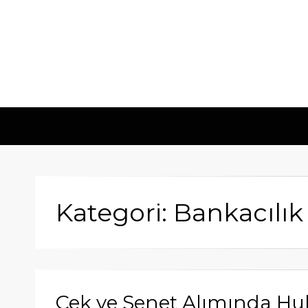
Kategori: Bankacılı
Çek ve Senet Alımında Hu