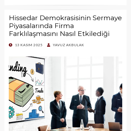
Hissedar Demokrasisinin Sermaye
Piyasalarında Firma
Farklılaşmasını Nasıl Etkilediği
POSTED
13 KASIM 2025
YAVUZ AKBULAK
ON