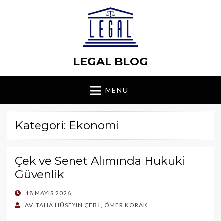
LEGAL BLOG
MENU
Kategori: Ekonomi
Çek ve Senet Alımında Hukuki
Güvenlik
POSTED
18 MAYIS 2026
ON
AV. TAHA HÜSEYİN ÇEBİ
,
ÖMER KORAK