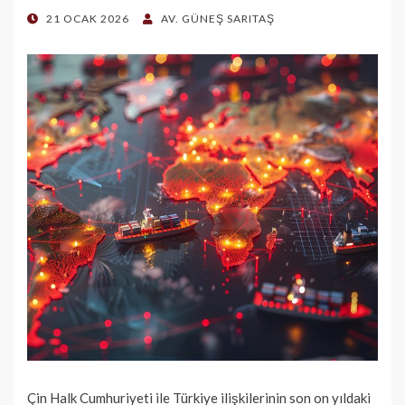
POSTED
21 OCAK 2026
AV. GÜNEŞ SARITAŞ
ON
Çin Halk Cumhuriyeti ile Türkiye ilişkilerinin son on yıldaki