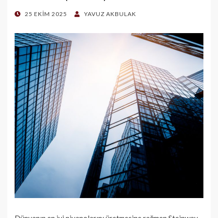
POSTED
25 EKIM 2025
YAVUZ AKBULAK
ON