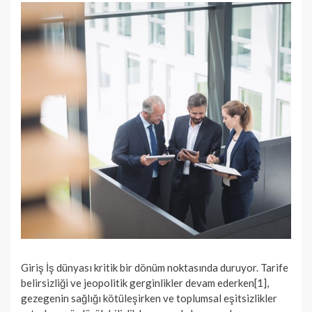
Giriş İş dünyası kritik bir dönüm noktasında duruyor. Tarife
belirsizliği ve jeopolitik gerginlikler devam ederken[1],
gezegenin sağlığı kötüleşirken ve toplumsal eşitsizlikler