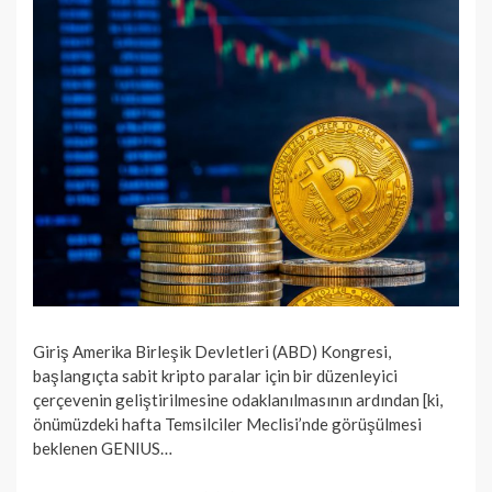
Giriş Amerika Birleşik Devletleri (ABD) Kongresi,
başlangıçta sabit kripto paralar için bir düzenleyici
çerçevenin geliştirilmesine odaklanılmasının ardından [ki,
önümüzdeki hafta Temsilciler Meclisi’nde görüşülmesi
beklenen GENIUS…