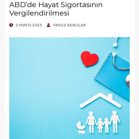
ABD’de Hayat Sigortasının
Vergilendirilmesi
POSTED
2 MAYIS 2025
YAVUZ AKBULAK
ON