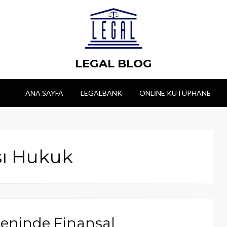
LEGAL BLOG
ANA SAYFA
LEGALBANK
ONLINE KÜTÜPHANE
sı Hukuk
eninde Finansal