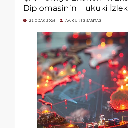
Diplomasinin Hukuki İzlek
POSTED
21 OCAK 2026
AV. GÜNEŞ SARITAŞ
ON