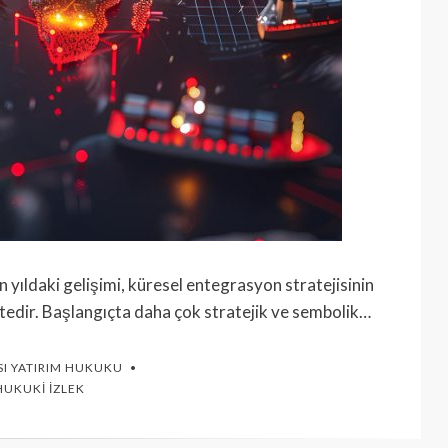
n yıldaki gelişimi, küresel entegrasyon stratejisinin
edir. Başlangıçta daha çok stratejik ve sembolik…
I YATIRIM HUKUKU
HUKUKI İZLEK