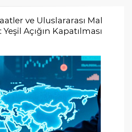
Vaatler ve Uluslararası Mal
ı: Yeşil Açığın Kapatılması