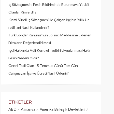
İş Sözleşmesini Fesih Bildiriminde Bulunmaya Yetkili
Olanlar Kimlerdir?
Kısmi Süreli İş Sözleşmesi İle Çalışan İşçinin Yıllık Üc­
retli İzni Nasıl Kullandırılır?
Türk Borçlar Kanunu’nun 55’ inci Maddesine Eklenen
Fıkraların Değerlendirilmesi
İşçi Hakkında Adli Kontrol Tedbiri Uygulanması Haklı
Fesih Nedeni midir?
Genel Tatil Olan 15 Temmuz Günü Tam Gün
Çalışmayan İşçiye Ücreti Nasıl Ödenir?
ETIKETLER
ABD
Almanya
Amerika Birleşik Devletleri