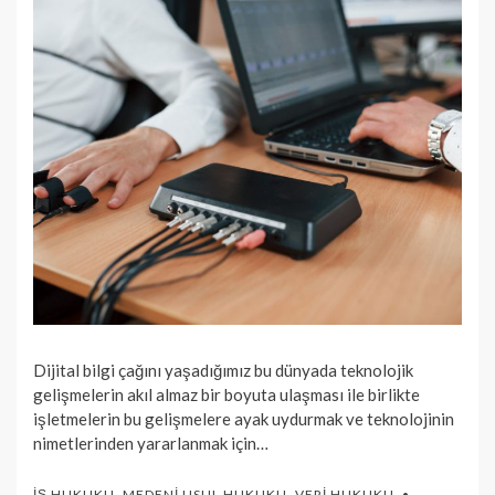
Dijital bilgi çağını yaşadığımız bu dünyada teknolojik
gelişmelerin akıl almaz bir boyuta ulaşması ile birlikte
işletmelerin bu gelişmelere ayak uydurmak ve teknolojinin
nimetlerinden yararlanmak için…
İŞ HUKUKU
,
MEDENI USUL HUKUKU
,
VERI HUKUKU