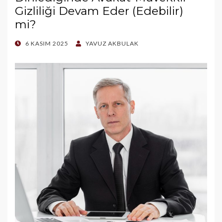
Gizliliği Devam Eder (Edebilir)
mi?
POSTED
6 KASIM 2025
YAVUZ AKBULAK
ON