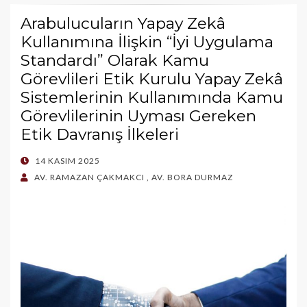
Arabulucuların Yapay Zekâ
Kullanımına İlişkin “İyi Uygulama
Standardı” Olarak Kamu
Görevlileri Etik Kurulu Yapay Zekâ
Sistemlerinin Kullanımında Kamu
Görevlilerinin Uyması Gereken
Etik Davranış İlkeleri
POSTED
14 KASIM 2025
ON
AV. RAMAZAN ÇAKMAKCI
,
AV. BORA DURMAZ