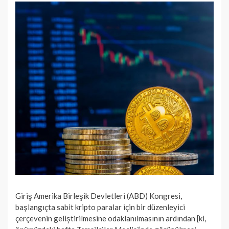
Giriş Amerika Birleşik Devletleri (ABD) Kongresi,
başlangıçta sabit kripto paralar için bir düzenleyici
çerçevenin geliştirilmesine odaklanılmasının ardından [ki,