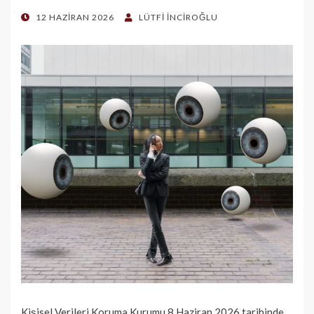
POSTED
12 HAZIRAN 2026
LÜTFI İNCIROĞLU
ON
Kişisel Verileri Koruma Kurumu 8 Haziran 2026 tarihinde