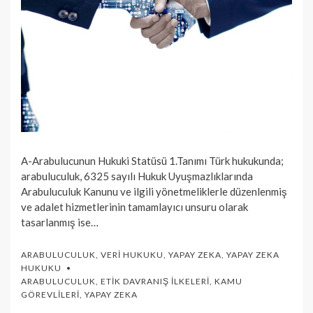
A-Arabulucunun Hukuki Statüsü 1.Tanımı Türk hukukunda;
arabuluculuk, 6325 sayılı Hukuk Uyuşmazlıklarında
Arabuluculuk Kanunu ve ilgili yönetmeliklerle düzenlenmiş
ve adalet hizmetlerinin tamamlayıcı unsuru olarak
tasarlanmış ise…
ARABULUCULUK
,
VERI HUKUKU
,
YAPAY ZEKA
,
YAPAY ZEKA
HUKUKU
ARABULUCULUK
,
ETIK DAVRANIŞ İLKELERI
,
KAMU
GÖREVLILERI
,
YAPAY ZEKA