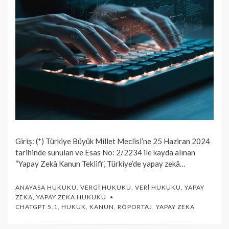
Giriş: (*) Türkiye Büyük Millet Meclisi’ne 25 Haziran 2024
tarihinde sunulan ve Esas No: 2/2234 ile kayda alınan
“Yapay Zekâ Kanun Teklifi”, Türkiye’de yapay zekâ…
ANAYASA HUKUKU
,
VERGI HUKUKU
,
VERI HUKUKU
,
YAPAY
ZEKA
,
YAPAY ZEKA HUKUKU
CHATGPT 5.1
,
HUKUK
,
KANUN
,
RÖPORTAJ
,
YAPAY ZEKA