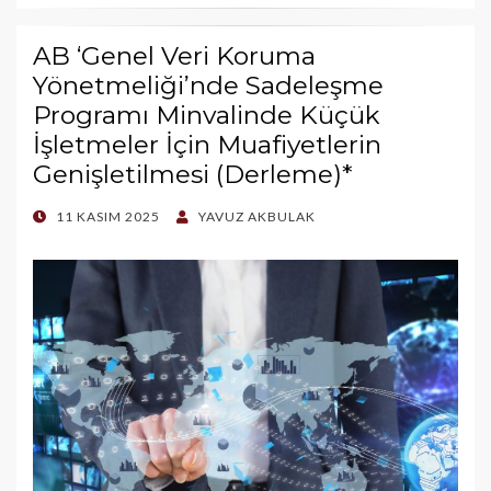
AB ‘Genel Veri Koruma
Yönetmeliği’nde Sadeleşme
Programı Minvalinde Küçük
İşletmeler İçin Muafiyetlerin
Genişletilmesi (Derleme)*
POSTED
11 KASIM 2025
YAVUZ AKBULAK
ON