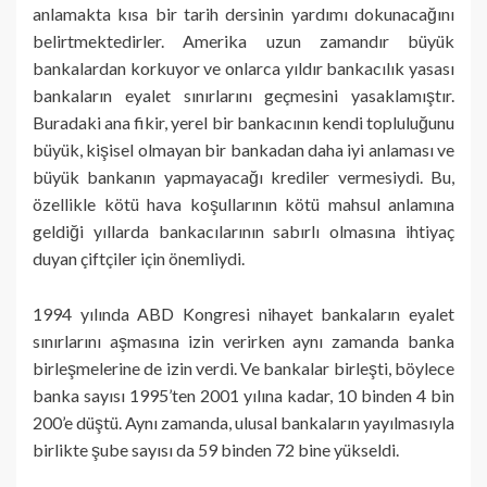
anlamakta kısa bir tarih dersinin yardımı dokunacağını
belirtmektedirler. Amerika uzun zamandır büyük
bankalardan korkuyor ve onlarca yıldır bankacılık yasası
bankaların eyalet sınırlarını geçmesini yasaklamıştır.
Buradaki ana fikir, yerel bir bankacının kendi topluluğunu
büyük, kişisel olmayan bir bankadan daha iyi anlaması ve
büyük bankanın yapmayacağı krediler vermesiydi. Bu,
özellikle kötü hava koşullarının kötü mahsul anlamına
geldiği yıllarda bankacılarının sabırlı olmasına ihtiyaç
duyan çiftçiler için önemliydi.
1994 yılında ABD Kongresi nihayet bankaların eyalet
sınırlarını aşmasına izin verirken aynı zamanda banka
birleşmelerine de izin verdi. Ve bankalar birleşti, böylece
banka sayısı 1995’ten 2001 yılına kadar, 10 binden 4 bin
200’e düştü. Aynı zamanda, ulusal bankaların yayılmasıyla
birlikte şube sayısı da 59 binden 72 bine yükseldi.