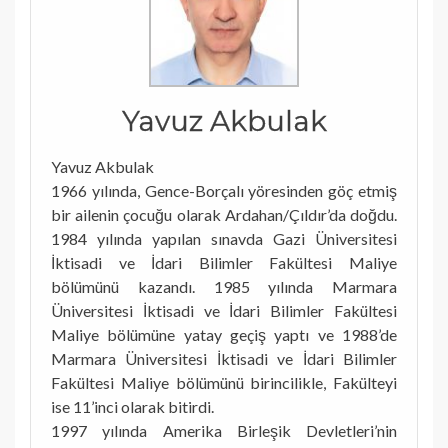
Yavuz Akbulak
Yavuz Akbulak
1966 yılında, Gence-Borçalı yöresinden göç etmiş
bir ailenin çocuğu olarak Ardahan/Çıldır’da doğdu.
1984 yılında yapılan sınavda Gazi Üniversitesi
İktisadi ve İdari Bilimler Fakültesi Maliye
bölümünü kazandı. 1985 yılında Marmara
Üniversitesi İktisadi ve İdari Bilimler Fakültesi
Maliye bölümüne yatay geçiş yaptı ve 1988’de
Marmara Üniversitesi İktisadi ve İdari Bilimler
Fakültesi Maliye bölümünü birincilikle, Fakülteyi
ise 11’inci olarak bitirdi.
1997 yılında Amerika Birleşik Devletleri’nin