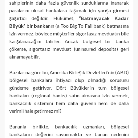
sahiplerinin daha fazla güvenlik sunduklarına inanarak
paralarını ulusal bankalara taşımak için yarışa girmesi
şaşırtıcı değildir. Hükümet,
“Batmayacak Kadar
Büyük” bir banka
nın (a Too Big To Fail bank) batmasına
izin vermez, böylece müşteriler sigortasız mevduatın bile
karşılanacağını bilirler. Ancak bölgesel bir banka
çökerse, sigortasız mevduat (uninsured deposits) geri
alınamayabilir.
Bazılarına göre bu, Amerika Birleşik Devletleri’nin (ABD)
bölgesel bankalara ihtiyacı olup olmadığı sorusunu
gündeme getiriyor. Dört Büyükler’in tüm bölgesel
bankaları (regional banks) satın almasına izin vermek,
bankacılık sistemini hem daha güvenli hem de daha
verimli hale getirmez mi?
Bununla birlikte, bankacılık uzmanları, bölgesel
bankaların değerini savunmakta ve bunun nedenini