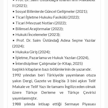
II (2021);
• Sosyal Bilimlerde Güncel Gelişmeler (2021);
• Ticari İşletme Hukuku Fasikülü (2022);
• Ticari Mevzuat Notları (2022);
• Bilimsel Araştırmalar (2022);
• Hukuki İncelemeler (2023);
• Prof. Dr. Saim Üstündağ Adına Seçme Yazılar
(2024);
• Hukuka Giriş (2024);
• İşletme, Pazarlama ve Hukuk Yazıları (2024),
• İnterdisipliner Çalışmalar (e-Kitap, 2025)
başlıklı kitapların bazı bölümlerinin de yazarıdır.
1992 yılından beri Türkiye’de yayımlanan otuza
yakın Dergi, Gazete ve Blog’da 3 bini aşkın Telif
Makale ve Telif Yazı ile tamamı İngilizceden olmak
üzere Türkçe Derleme ve Türkçe Çevirisi
yayımlanmıştır.
1988 yılında intisap ettiği Sermaye Piyasası