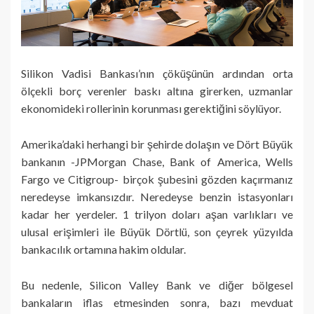
Silikon Vadisi Bankası’nın çöküşünün ardından orta
ölçekli borç verenler baskı altına girerken, uzmanlar
ekonomideki rollerinin korunması gerektiğini söylüyor.
Amerika’daki herhangi bir şehirde dolaşın ve Dört Büyük
bankanın -JPMorgan Chase, Bank of America, Wells
Fargo ve Citigroup- birçok şubesini gözden kaçırmanız
neredeyse imkansızdır. Neredeyse benzin istasyonları
kadar her yerdeler. 1 trilyon doları aşan varlıkları ve
ulusal erişimleri ile Büyük Dörtlü, son çeyrek yüzyılda
bankacılık ortamına hakim oldular.
Bu nedenle, Silicon Valley Bank ve diğer bölgesel
bankaların iflas etmesinden sonra, bazı mevduat