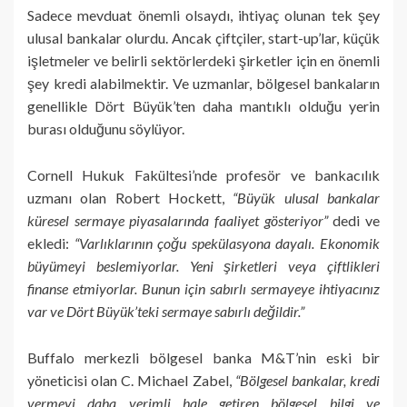
Sadece mevduat önemli olsaydı, ihtiyaç olunan tek şey
ulusal bankalar olurdu. Ancak çiftçiler, start-up’lar, küçük
işletmeler ve belirli sektörlerdeki şirketler için en önemli
şey kredi alabilmektir. Ve uzmanlar, bölgesel bankaların
genellikle Dört Büyük’ten daha mantıklı olduğu yerin
burası olduğunu söylüyor.
Cornell Hukuk Fakültesi’nde profesör ve bankacılık
uzmanı olan Robert Hockett,
“Büyük ulusal bankalar
küresel sermaye piyasalarında faaliyet gösteriyor”
dedi ve
ekledi:
“Varlıklarının çoğu spekülasyona dayalı. Ekonomik
büyümeyi beslemiyorlar. Yeni şirketleri veya çiftlikleri
finanse etmiyorlar. Bunun için sabırlı sermayeye ihtiyacınız
var ve Dört Büyük’teki sermaye sabırlı değildir.”
Buffalo merkezli bölgesel banka M&T’nin eski bir
yöneticisi olan C. Michael Zabel,
“Bölgesel bankalar, kredi
vermeyi daha verimli hale getiren bölgesel bilgi ve