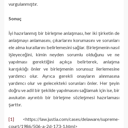
vurgulanmıştır.
Sonuç
İyi hazırlanmış bir birleşme anlaşması, her iki şirketin de
anlaşmayı anlamasını, çıkarlarını korumasını ve sorunları
ele alma kurallarını belirlemesini sağlar. Birleşmenin nasıl
işleyeceğini, kimin neyden sorumlu olduğunu ve ne
yapılması gerektiğini açıkça belirterek, anlaşma
karışıklığı önler ve birleşmenin sorunsuz ilerlemesine
yardımcı olur. Ayrıca gerekli onayların alınmasına
yardımcı olur ve gelecekteki sorunları önler. Her şeyin
doğru ve adil bir şekilde yapılmasını sağlamak için ise, bir
avukatın ayrıntılı bir birleşme sözleşmesi hazırlaması
şarttır.
[1]
<https://law.justia.com/cases/delaware/supreme-
court/1986/506-a-2d-173-1.html>