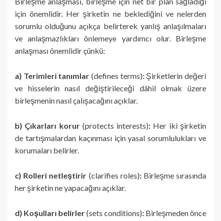
Birleşme anlaşması, birleşme için net bir plan sağladığı
için önemlidir. Her şirketin ne beklediğini ve nelerden
sorumlu olduğunu açıkça belirterek yanlış anlaşılmaları
ve anlaşmazlıkları önlemeye yardımcı olur. Birleşme
anlaşması önemlidir çünkü:
a) Terimleri tanımlar
(defines terms)
:
Şirketlerin değeri
ve hisselerin nasıl değiştirileceği dâhil olmak üzere
birleşmenin nasıl çalışacağını açıklar.
b) Çıkarları korur
(protects interests)
:
Her iki şirketin
de tartışmalardan kaçınması için yasal sorumlulukları ve
korumaları belirler.
c) Rolleri netleştirir
(clarifies roles)
:
Birleşme sırasında
her şirketin ne yapacağını açıklar.
d) Koşulları belirler
(sets conditions)
:
Birleşmeden önce