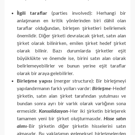
İlgili taraflar
(parties involved)
:
Herhangi bir
anlaşmanın en kritik yönlerinden biri dâhil olan
taraflar olduğundan, birleşen şirketleri belirlemek
önemlidir. Diğer şirketi devralacak şirket, satın alan
şirket olarak bilinirken, emilen şirket hedef şirket
olarak bilinir. Bazı durumlarda şirketler eşit
büyüklükte ve önemde ise, birini satın alan olarak
belirlemeyebilirler ve bunun yerine eşit taraflar
olarak bir araya gelebilirler.
Birleşme yapısı
(merger structure)
:
Bir birleşmeyi
yapılandırmanın farklı yolları vardır:
Birleşme
-Hedef
şirketin, satın alan şirket tarafından yutulması ve
bundan sonra ayrı bir varlık olarak varlığının sona
ermesidir.
Konsolidasyon
-Her iki şirketin birleşerek
tamamen yeni bir şirket oluşturmasıdır.
Hisse satın
alımı
-Bir şirketin diğer şirketin hisselerini satın
almasıdır. Bu yaklaşımın geleneksel birleşmelerden