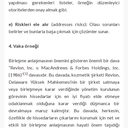
yapılması gerekenleri listeler, örneğin düzenleyici
otoritelerden onay almak gibi.
e) Riskleri ele alır
(addresses risks)
:
Olası sorunları
belirler ve bunlarla başa çıkmak için çözümler sunar.
4. Vaka örneği
Birleşme anlaşmasının önemini gösteren önemli bir dava
“Revlon, Inc. v. MacAndrews & Forbes Holdings, Inc.
[1]
(1986)”
davasıdır. Bu davada, kozmetik şirketi Revlon,
Delaware Yüksek Mahkemesi’nin bir şirket satmaya
veya birleşmeye karar verdiğinde yönetim kurulunun
görevinin hissedarlar için en iyi fiyatı elde etmeye
odaklanmak olduğuna karar verdiği düşmanca bir
devralmaya maruz kalmıştır. Bu davada, herkesin,
özellikle de hissedarların çıkarlarını korumak için net ve
etkili bir birleşme anlaşmasının hayati önem taşıdığı