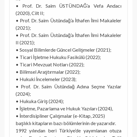
• Prof. Dr. Saim ÜSTÜNDAĞ’a Vefa Andacı
(2020), Cilt II;
• Prof. Dr. Saim Üstündağ’a İthafen İlmi Makaleler
(2021);
• Prof. Dr. Saim Üstündağ’a İthafen İlmi Makaleler
II (2021);
• Sosyal Bilimlerde Güncel Gelişmeler (2021);
• Ticari İşletme Hukuku Fasikülü (2022);
• Ticari Mevzuat Notları (2022);
• Bilimsel Araştırmalar (2022);
• Hukuki İncelemeler (2023);
• Prof. Dr. Saim Üstündağ Adına Seçme Yazılar
(2024);
• Hukuka Giriş (2024);
• İşletme, Pazarlama ve Hukuk Yazıları (2024),
• İnterdisipliner Çalışmalar (e-Kitap, 2025)
başlıklı kitapların bazı bölümlerinin de yazarıdır.
1992 yılından beri Türkiye’de yayımlanan otuza