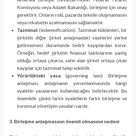
Komisyonu veya Adalet Bakanlığı, birleşme için onay
gerektirir. Onların rolü, pazarda tekelin oluşmamasını
veya rekabetin azalmamasını sağlamaktır.
Tazminat
(indemnification)
:
Tazminat hükümleri, bir
şirketin diğer şirket anlaşmadaki vaatlerini yerine
getirmemesi durumunda belirli kayıplardan korur.
Örneğin, hedef şirketin finansal tablolarının yanlış
olduğu ortaya çıkarsa, satın alan şirket ortaya çıkan
kayıplar için tazminat talep edebilir.
Yürürlükteki yasa
(governing law)
:
Birleşme
anlaşması, anlaşmanın yorumlanmasında hangi
eyaletin yasalarının kullanılacağını belirtecektir. Bu
önemlidir çünkü farklı eyaletlerin farklı birleşme ve
kurumsal yönetişim yasaları vardır.
3. Birleşme anlaşmasının önemli olmasının nedeni