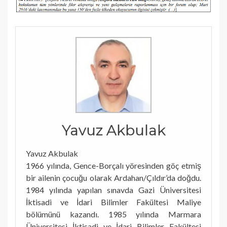
Yavuz Akbulak
Yavuz Akbulak
1966 yılında, Gence-Borçalı yöresinden göç etmiş
bir ailenin çocuğu olarak Ardahan/Çıldır’da doğdu.
1984 yılında yapılan sınavda Gazi Üniversitesi
İktisadi ve İdari Bilimler Fakültesi Maliye
bölümünü kazandı. 1985 yılında Marmara
Üniversitesi İktisadi ve İdari Bilimler Fakültesi