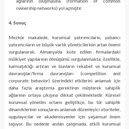
ağlarının oluşmasına (formation of common
ownership networks) yol açmıştır.
4. Sonuç
Mezkûr makalede, kurumsal yatırımcıların, yabancı
yatırımcıların ve büyük varlık yöneticilerinin artan önemi
vurgulanarak, Almanya’da kote edilen firmalardaki
mülkiyet yapılarının dönüşümü vurgulanmakta; özellikle,
karmaşıklığı artıran ve bunların rekabet ve kurumsal
davranışlar/firma davranışları (competition and
corporate behavior) üzerindeki etkilerini anlamak için
daha fazla araştırma gerektiren müşterek sahiplik
ağlarının ortaya çıkışına dikkat çekilmektedir. Küresel
kurumsal yönetim ortamı geliştikçe, bu tür sahiplik
dinamiklerinin sonuçlarını anlamak düzenleyici otoriteler,
uygulayıcılar ve akademisyenler için yaşamsal önem
taşıyor. Bu nedenle anılan çalışmada, etkili kurumsal