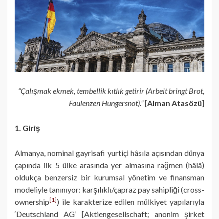
“Çalışmak ekmek, tembellik kıtlık getirir (Arbeit bringt Brot,
Faulenzen Hungersnot).”
[
Alman Atasözü
]
1. Giriş
Almanya, nominal gayrisafi yurtiçi hâsıla açısından dünya
çapında ilk 5 ülke arasında yer almasına rağmen (hâlâ)
oldukça benzersiz bir kurumsal yönetim ve finansman
modeliyle tanınıyor: karşılıklı/çapraz pay sahipliği (cross-
[1]
ownership
) ile karakterize edilen mülkiyet yapılarıyla
‘Deutschland AG’ [Aktiengesellschaft; anonim şirket