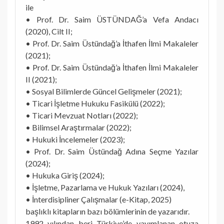
ile
• Prof. Dr. Saim ÜSTÜNDAĞ’a Vefa Andacı
(2020), Cilt II;
• Prof. Dr. Saim Üstündağ’a İthafen İlmi Makaleler
(2021);
• Prof. Dr. Saim Üstündağ’a İthafen İlmi Makaleler
II (2021);
• Sosyal Bilimlerde Güncel Gelişmeler (2021);
• Ticari İşletme Hukuku Fasikülü (2022);
• Ticari Mevzuat Notları (2022);
• Bilimsel Araştırmalar (2022);
• Hukuki İncelemeler (2023);
• Prof. Dr. Saim Üstündağ Adına Seçme Yazılar
(2024);
• Hukuka Giriş (2024);
• İşletme, Pazarlama ve Hukuk Yazıları (2024),
• İnterdisipliner Çalışmalar (e-Kitap, 2025)
başlıklı kitapların bazı bölümlerinin de yazarıdır.
1992 yılından beri Türkiye’de yayımlanan otuza