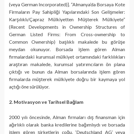
(veya German Incorporated)]. “Almanya’da Borsaya Kote
Firmaların Pay Sahipliği Yapılarındaki Son Gelişmeler:
Karşılıklı/Çapraz Mülkiyetten Müşterek Mülkiyete”
(Recent Developments in Ownership Structures of
German Listed Firms: From Cross-ownership to
Common Ownership) başlıklı makalede bu görüşe
meydan okunuyor. Borsada işlem gören Alman
firmalardaki kurumsal mülkiyet ortamındaki farklılıkları
araştıran makalede, kurumsal yatırımcıların ön plana
çıktığı ve bunun da Alman borsalarında işlem gören
firmalarda müşterek mülkiyete doğru bir kaymaya yol
açtığı öne sürülüyor.
2. Motivasyon ve Tarihsel Bağlam
2000 yılı öncesinde, Alman firmaları dış finansman için
ağırlıklı olarak banka kredilerine bağımlıydı ve borsada
işlem gören şirketlerin çoğu, ‘Deutschland AG’ veya