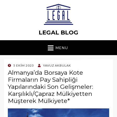
LEGAL BLOG
MENU
POSTED
5 EKIM 2023
YAVUZ AKBULAK
ON
Almanya’da Borsaya Kote
Firmaların Pay Sahipliği
Yapılarındaki Son Gelişmeler:
Karşılıklı/Çapraz Mülkiyetten
Müşterek Mülkiyete*