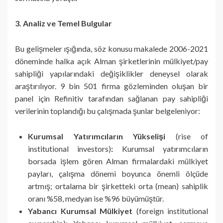
3. Analiz ve Temel Bulgular
Bu gelişmeler ışığında, söz konusu makalede 2006-2021
döneminde halka açık Alman şirketlerinin mülkiyet/pay
sahipliği yapılarındaki değişiklikler deneysel olarak
araştırılıyor. 9 bin 501 firma gözleminden oluşan bir
panel için Refinitiv tarafından sağlanan pay sahipliği
verilerinin toplandığı bu çalışmada şunlar belgeleniyor:
Kurumsal Yatırımcıların Yükselişi
(rise of
institutional investors)
:
Kurumsal yatırımcıların
borsada işlem gören Alman firmalardaki mülkiyet
payları, çalışma dönemi boyunca önemli ölçüde
artmış; ortalama bir şirketteki orta (mean) sahiplik
oranı %58, medyan ise %96 büyümüştür.
Yabancı Kurumsal Mülkiyet
(foreign institutional