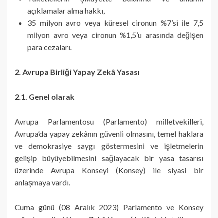
açıklamalar alma hakkı,
35 milyon avro veya küresel cironun %7’si ile 7,5
milyon avro veya cironun %1,5’u arasında değişen
para cezaları.
2. Avrupa Birliği Yapay Zekâ Yasası
2.1. Genel olarak
Avrupa Parlamentosu (Parlamento) milletvekilleri,
Avrupa’da yapay zekânın güvenli olmasını, temel haklara
ve demokrasiye saygı göstermesini ve işletmelerin
gelişip büyüyebilmesini sağlayacak bir yasa tasarısı
üzerinde Avrupa Konseyi (Konsey) ile siyasi bir
anlaşmaya vardı.
Cuma günü (08 Aralık 2023) Parlamento ve Konsey