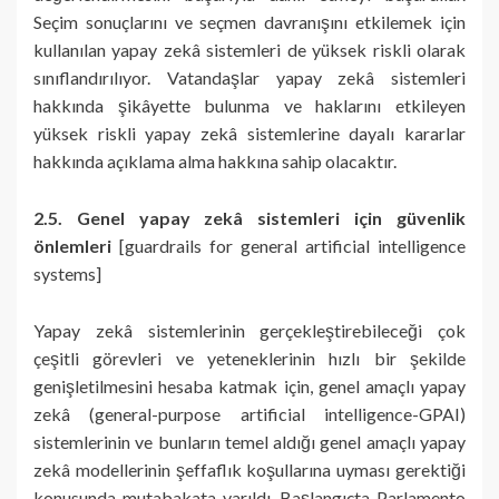
Seçim sonuçlarını ve seçmen davranışını etkilemek için
kullanılan yapay zekâ sistemleri de yüksek riskli olarak
sınıflandırılıyor. Vatandaşlar yapay zekâ sistemleri
hakkında şikâyette bulunma ve haklarını etkileyen
yüksek riskli yapay zekâ sistemlerine dayalı kararlar
hakkında açıklama alma hakkına sahip olacaktır.
2.5. Genel yapay zekâ sistemleri için güvenlik
önlemleri
[guardrails for general artificial intelligence
systems]
Yapay zekâ sistemlerinin gerçekleştirebileceği çok
çeşitli görevleri ve yeteneklerinin hızlı bir şekilde
genişletilmesini hesaba katmak için, genel amaçlı yapay
zekâ (general-purpose artificial intelligence-GPAI)
sistemlerinin ve bunların temel aldığı genel amaçlı yapay
zekâ modellerinin şeffaflık koşullarına uyması gerektiği
konusunda mutabakata varıldı. Başlangıçta Parlamento