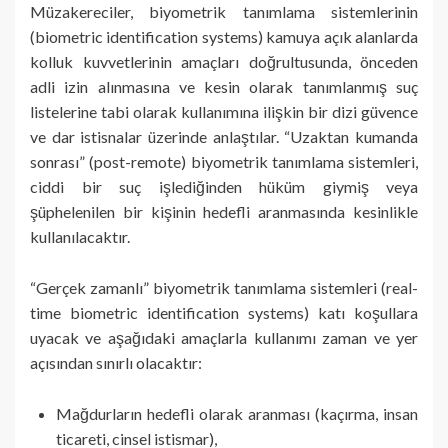
Müzakereciler, biyometrik tanımlama sistemlerinin
(biometric identification systems) kamuya açık alanlarda
kolluk kuvvetlerinin amaçları doğrultusunda, önceden
adli izin alınmasına ve kesin olarak tanımlanmış suç
listelerine tabi olarak kullanımına ilişkin bir dizi güvence
ve dar istisnalar üzerinde anlaştılar. “Uzaktan kumanda
sonrası” (post-remote) biyometrik tanımlama sistemleri,
ciddi bir suç işlediğinden hüküm giymiş veya
şüphelenilen bir kişinin hedefli aranmasında kesinlikle
kullanılacaktır.
“Gerçek zamanlı” biyometrik tanımlama sistemleri (real-
time biometric identification systems) katı koşullara
uyacak ve aşağıdaki amaçlarla kullanımı zaman ve yer
açısından sınırlı olacaktır:
Mağdurların hedefli olarak aranması (kaçırma, insan
ticareti, cinsel istismar),