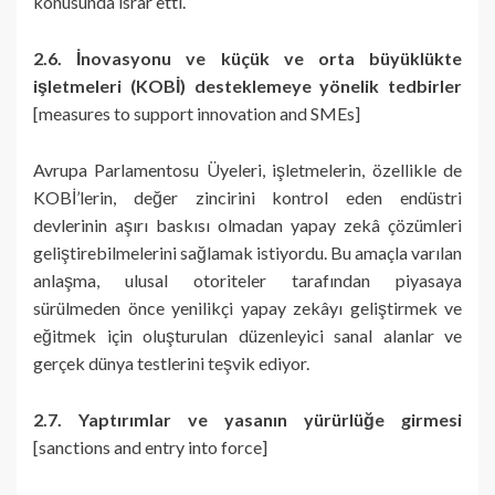
konusunda ısrar etti.
2.6. İnovasyonu ve küçük ve orta büyüklükte
işletmeleri (KOBİ) desteklemeye yönelik tedbirler
[measures to support innovation and SMEs]
Avrupa Parlamentosu Üyeleri, işletmelerin, özellikle de
KOBİ’lerin, değer zincirini kontrol eden endüstri
devlerinin aşırı baskısı olmadan yapay zekâ çözümleri
geliştirebilmelerini sağlamak istiyordu. Bu amaçla varılan
anlaşma, ulusal otoriteler tarafından piyasaya
sürülmeden önce yenilikçi yapay zekâyı geliştirmek ve
eğitmek için oluşturulan düzenleyici sanal alanlar ve
gerçek dünya testlerini teşvik ediyor.
2.7. Yaptırımlar ve yasanın yürürlüğe girmesi
[sanctions and entry into force]