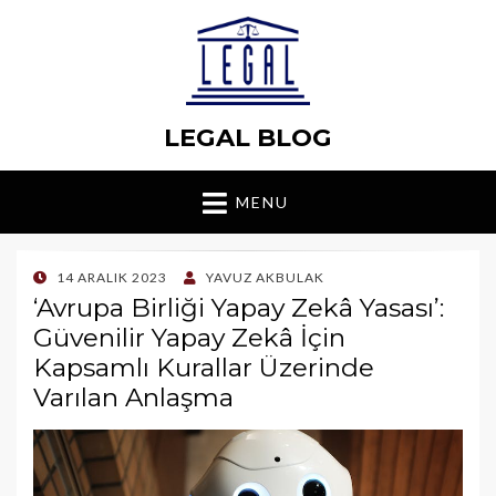
LEGAL BLOG
MENU
POSTED
14 ARALIK 2023
YAVUZ AKBULAK
ON
‘Avrupa Birliği Yapay Zekâ Yasası’:
Güvenilir Yapay Zekâ İçin
Kapsamlı Kurallar Üzerinde
Varılan Anlaşma