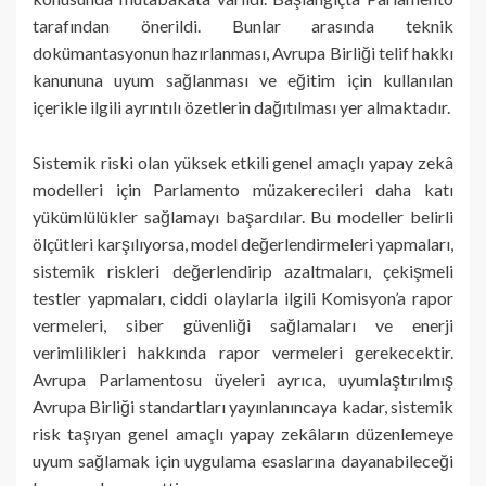
tarafından önerildi. Bunlar arasında teknik
dokümantasyonun hazırlanması, Avrupa Birliği telif hakkı
kanununa uyum sağlanması ve eğitim için kullanılan
içerikle ilgili ayrıntılı özetlerin dağıtılması yer almaktadır.
Sistemik riski olan yüksek etkili genel amaçlı yapay zekâ
modelleri için Parlamento müzakerecileri daha katı
yükümlülükler sağlamayı başardılar. Bu modeller belirli
ölçütleri karşılıyorsa, model değerlendirmeleri yapmaları,
sistemik riskleri değerlendirip azaltmaları, çekişmeli
testler yapmaları, ciddi olaylarla ilgili Komisyon’a rapor
vermeleri, siber güvenliği sağlamaları ve enerji
verimlilikleri hakkında rapor vermeleri gerekecektir.
Avrupa Parlamentosu üyeleri ayrıca, uyumlaştırılmış
Avrupa Birliği standartları yayınlanıncaya kadar, sistemik
risk taşıyan genel amaçlı yapay zekâların düzenlemeye
uyum sağlamak için uygulama esaslarına dayanabileceği