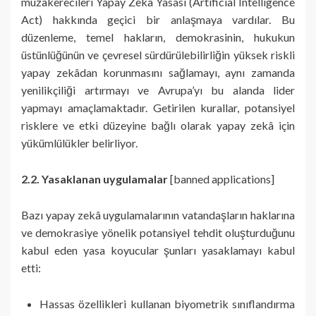
müzakerecileri Yapay Zekâ Yasası (Artificial Intelligence
Act) hakkında geçici bir anlaşmaya vardılar. Bu
düzenleme, temel hakların, demokrasinin, hukukun
üstünlüğünün ve çevresel sürdürülebilirliğin yüksek riskli
yapay zekâdan korunmasını sağlamayı, aynı zamanda
yenilikçiliği artırmayı ve Avrupa’yı bu alanda lider
yapmayı amaçlamaktadır. Getirilen kurallar, potansiyel
risklere ve etki düzeyine bağlı olarak yapay zekâ için
yükümlülükler belirliyor.
2.2. Yasaklanan uygulamalar
[banned applications]
Bazı yapay zekâ uygulamalarının vatandaşların haklarına
ve demokrasiye yönelik potansiyel tehdit oluşturduğunu
kabul eden yasa koyucular şunları yasaklamayı kabul
etti:
Hassas özellikleri kullanan biyometrik sınıflandırma