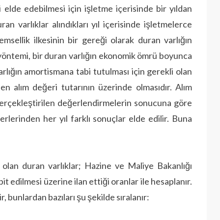
 elde edebilmesi için işletme içerisinde bir yıldan
an varlıklar alındıkları yıl içerisinde işletmelerce
msellik ilkesinin bir gereği olarak duran varlığın
a yöntemi, bir duran varlığın ekonomik ömrü boyunca
varlığın amortismana tabi tutulması için gerekli olan
nen alım değeri tutarının üzerinde olmasıdır. Alım
gerçekleştirilen değerlendirmelerin sonucuna göre
ğerlerinden her yıl farklı sonuçlar elde edilir. Buna
lan duran varlıklar; Hazine ve Maliye Bakanlığı
 edilmesi üzerine ilan ettiği oranlar ile hesaplanır.
 bunlardan bazıları şu şekilde sıralanır: