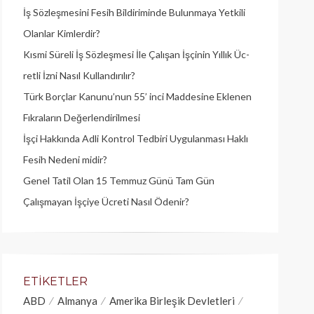
İş Sözleşmesini Fesih Bildiriminde Bulunmaya Yetkili
Olanlar Kimlerdir?
Kısmi Süreli İş Sözleşmesi İle Çalışan İşçinin Yıllık Üc­
retli İzni Nasıl Kullandırılır?
Türk Borçlar Kanunu’nun 55’ inci Maddesine Eklenen
Fıkraların Değerlendirilmesi
İşçi Hakkında Adli Kontrol Tedbiri Uygulanması Haklı
Fesih Nedeni midir?
Genel Tatil Olan 15 Temmuz Günü Tam Gün
Çalışmayan İşçiye Ücreti Nasıl Ödenir?
ETIKETLER
ABD
Almanya
Amerika Birleşik Devletleri