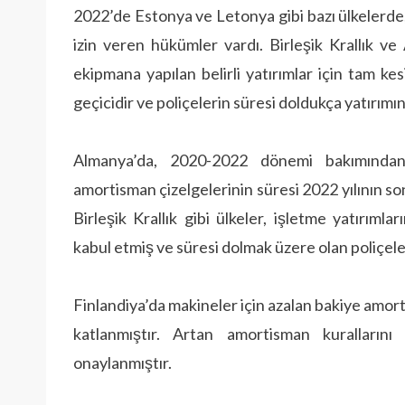
2022’de Estonya ve Letonya gibi bazı ülkelerde
izin veren hükümler vardı. Birleşik Krallık ve 
ekipmana yapılan belirli yatırımlar için tam kesi
geçicidir ve poliçelerin süresi doldukça yatırımın
Almanya’da, 2020-2022 dönemi bakımından y
amortisman çizelgelerinin süresi 2022 yılının so
Birleşik Krallık gibi ülkeler, işletme yatırı
kabul etmiş ve süresi dolmak üzere olan poliçel
Finlandiya’da makineler için azalan bakiye amorti
katlanmıştır. Artan amortisman kuralları
onaylanmıştır.