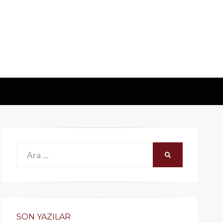
Ara:
ARA
SON YAZILAR