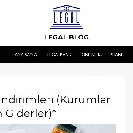
LEGAL BLOG
ANA SAYFA
LEGALBANK
ONLINE KÜTÜPHANE
ndirimleri (Kurumlar
 Giderler)*