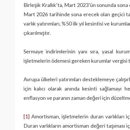
Birleşik Krallık’ta, Mart 2023’ün sonunda sona 
Mart 2026 tarihinde sona erecek olan geçici ta
varlık yatırımları, %50 ilk yıl kesintisi ve kuru
çıkarılmıştır.
Sermaye indirimlerinin yanı sıra, yasal kurum
işletmelerin ödemesi gereken kurumlar vergisi t
Avrupa ülkeleri yatırımları desteklemeye çalışırk
için kalıcı olarak anında kesinti sağlamayı h
enflasyon ve paranın zaman değeri için düzeltme
[1]
Amortisman, işletmelerin duran varlıkları i
Duran varlıkların amortisman değeri taşıması i