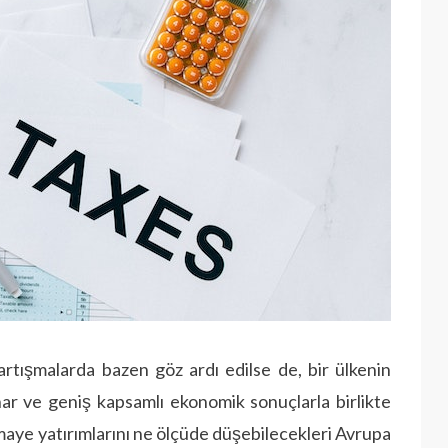
 tartışmalarda bazen göz ardı edilse de, bir ülkenin
nar ve geniş kapsamlı ekonomik sonuçlarla birlikte
ermaye yatırımlarını ne ölçüde düşebilecekleri Avrupa