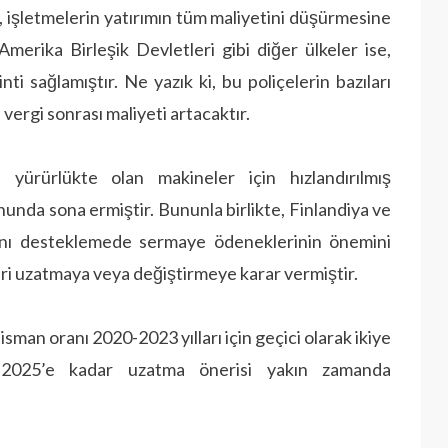
, işletmelerin yatırımın tüm maliyetini düşürmesine
Amerika Birleşik Devletleri gibi diğer ülkeler ise,
nti sağlamıştır. Ne yazık ki, bu poliçelerin bazıları
 vergi sonrası maliyeti artacaktır.
ürürlükte olan makineler için hızlandırılmış
nunda sona ermiştir. Bununla birlikte, Finlandiya ve
mlarını desteklemede sermaye ödeneklerinin önemini
eri uzatmaya veya değiştirmeye karar vermiştir.
sman oranı 2020-2023 yılları için geçici olarak ikiye
nı 2025’e kadar uzatma önerisi yakın zamanda