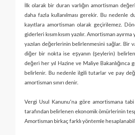
İlk olarak bir duran varlığın amortisman değeri
daha fazla kullanılması gerekir. Bu nedenle dur
kayıtlara amortisman olarak geçirilemez. Döne
giderleri kısım kısım yazılır. Amortisman ayırm
yazılan değerlerinin belirlenmesini sağlar. Bir 
diğer bir nokta ise eşyanın (şeylerin) belirle
değeri her yıl Hazine ve Maliye Bakanlığınca 
belirlenir. Bu nedenle ilgili tutarlar ve pay de
amortisman sınırı denir.
Vergi Usul Kanunu’na göre amortismana tabi o
tarafından belirlenen ekonomik ömürlerinin tespit
Amortisman birkaç farklı yöntemle hesaplanabilir,