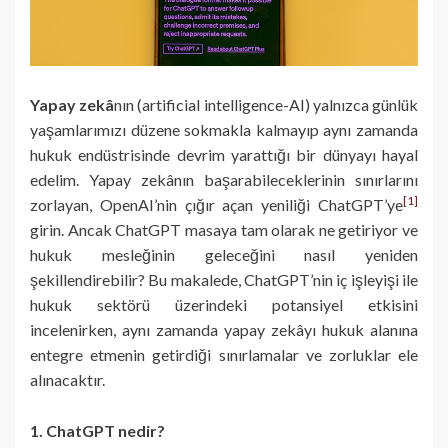
Yapay zekâ
nın (artificial intelligence-AI) yalnızca günlük
yaşamlarımızı düzene sokmakla kalmayıp aynı zamanda
hukuk endüstrisinde devrim yarattığı bir dünyayı hayal
edelim. Yapay zekânın başarabileceklerinin sınırlarını
[1]
zorlayan, OpenAI’nin çığır açan yeniliği ChatGPT’ye
girin. Ancak ChatGPT masaya tam olarak ne getiriyor ve
hukuk mesleğinin geleceğini nasıl yeniden
şekillendirebilir? Bu makalede, ChatGPT’nin iç işleyişi ile
hukuk sektörü üzerindeki potansiyel etkisini
incelenirken, aynı zamanda yapay zekâyı hukuk alanına
entegre etmenin getirdiği sınırlamalar ve zorluklar ele
alınacaktır.
1. ChatGPT nedir?