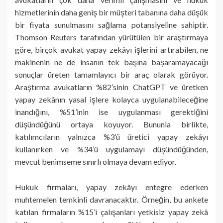
hizmetlerinin daha geniş bir müşteri tabanına daha düşük
bir fiyata sunulmasını sağlama potansiyeline sahiptir.
Thomson Reuters tarafından yürütülen bir araştırmaya
göre, birçok avukat yapay zekâyı işlerini artırabilen, ne
makinenin ne de insanın tek başına başaramayacağı
sonuçlar üreten tamamlayıcı bir araç olarak görüyor.
Araştırma avukatların %82’sinin ChatGPT ve üretken
yapay zekânın yasal işlere kolayca uygulanabileceğine
inandığını, %51’inin ise uygulanması gerektiğini
düşündüğünü ortaya koyuyor. Bununla birlikte,
katılımcıların yalnızca %3’ü üretici yapay zekâyı
kullanırken ve %34’ü uygulamayı düşündüğünden,
mevcut benimseme sınırlı olmaya devam ediyor.
Hukuk firmaları, yapay zekâyı entegre ederken
muhtemelen temkinli davranacaktır. Örneğin, bu ankete
katılan firmaların %15’i çalışanları yetkisiz yapay zekâ