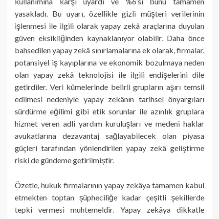
kullanımına karşı uyardı ve %6’sı bunu tamamen
yasakladı. Bu uyarı, özellikle gizli müşteri verilerinin
işlenmesi ile ilgili olarak yapay zekâ araçlarına duyulan
güven eksikliğinden kaynaklanıyor olabilir. Daha önce
bahsedilen yapay zekâ sınırlamalarına ek olarak, firmalar,
potansiyel iş kayıplarına ve ekonomik bozulmaya neden
olan yapay zekâ teknolojisi ile ilgili endişelerini dile
getirdiler. Veri kümelerinde belirli grupların aşırı temsil
edilmesi nedeniyle yapay zekânın tarihsel önyargıları
sürdürme eğilimi gibi etik sorunlar ile azınlık gruplara
hizmet veren adli yardım kuruluşları ve medeni haklar
avukatlarına dezavantaj sağlayabilecek olan piyasa
güçleri tarafından yönlendirilen yapay zekâ geliştirme
riski de gündeme getirilmiştir.
Özetle, hukuk firmalarının yapay zekâya tamamen kabul
etmekten toptan şüpheciliğe kadar çeşitli şekillerde
tepki vermesi muhtemeldir. Yapay zekâya dikkatle