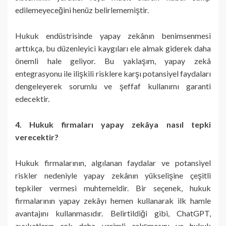
edilemeyeceğini henüz belirlememiştir.
Hukuk endüstrisinde yapay zekânın benimsenmesi
arttıkça, bu düzenleyici kaygıları ele almak giderek daha
önemli hale geliyor. Bu yaklaşım, yapay zekâ
entegrasyonu ile ilişkili risklere karşı potansiyel faydaları
dengeleyerek sorumlu ve şeffaf kullanımı garanti
edecektir.
4. Hukuk firmaları yapay zekâya nasıl tepki
verecektir?
Hukuk firmalarının, algılanan faydalar ve potansiyel
riskler nedeniyle yapay zekânın yükselişine çeşitli
tepkiler vermesi muhtemeldir. Bir seçenek, hukuk
firmalarının yapay zekâyı hemen kullanarak ilk hamle
avantajını kullanmasıdır. Belirtildiği gibi, ChatGPT,
avukatların çok daha verimli çalışmasını ve hukuk