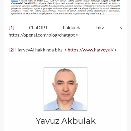
[1]
ChatGPT hakkında bkz. <
https://openai.com/blog/chatgpt >
[2]
HarveyAI hakkında bkz. <
https://www.harvey.ai/
>
Yavuz Akbulak