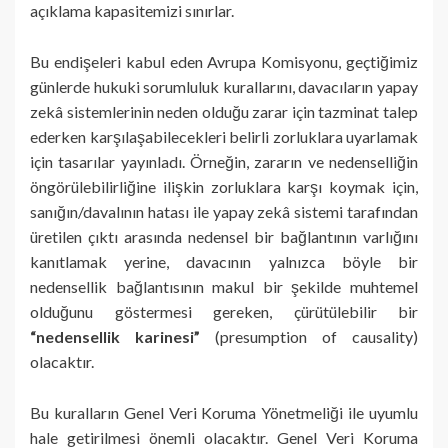
açıklama kapasitemizi sınırlar.
Bu endişeleri kabul eden Avrupa Komisyonu, geçtiğimiz
günlerde hukuki sorumluluk kurallarını, davacıların yapay
zekâ sistemlerinin neden olduğu zarar için tazminat talep
ederken karşılaşabilecekleri belirli zorluklara uyarlamak
için tasarılar yayınladı. Örneğin, zararın ve nedenselliğin
öngörülebilirliğine ilişkin zorluklara karşı koymak için,
sanığın/davalının hatası ile yapay zekâ sistemi tarafından
üretilen çıktı arasında nedensel bir bağlantının varlığını
kanıtlamak yerine, davacının yalnızca böyle bir
nedensellik bağlantısının makul bir şekilde muhtemel
olduğunu göstermesi gereken, çürütülebilir bir
“nedensellik karinesi”
(presumption of causality)
olacaktır.
Bu kuralların Genel Veri Koruma Yönetmeliği ile uyumlu
hale getirilmesi önemli olacaktır. Genel Veri Koruma