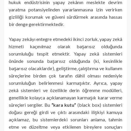
hukuk endüstrisinin yapay zekânın meslekte devrim
yaratma potansiyelinden yararlanmasına izin verirken
gizliliği korumak ve güveni sürdürmek arasında hassas
bir denge gerektirmektedir.
Yapay zekâyı entegre etmedeki ikinci zorluk, yapay zekâ
hizmeti kaçınılmaz olarak başarısız olduğunda
sorumluluğu tespit etmektir. Yapay zekâ sistemleri
önünde sonunda başarısız olduğunda (ki, kesinlikle
başarısız olacaklardır), geliştirme, çalıştırma ve kullanım
süreçlerine birden çok tarafın dâhil olması nedeniyle
sorumluluğun belirlenmesi karmaşıktır. Ayrıca, yapay
zekâ sistemleri ve özellikle derin öğrenme modülleri,
genellikle kolayca açıklanamayan karmaşık karar verme
süreçleri sergiler. Bu
“kara kutu”
(black box) sistemleri
doğası gereği girdi ve çıktı arasındaki ilişkiyi kamuya
açıklamaz, bu sistemlerdeki sorunları anlama, tahmin
etme ve düzeltme veya etkilenen bireylere sonuçları