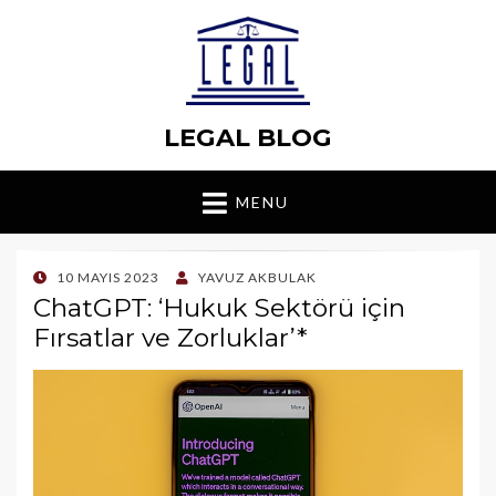
LEGAL BLOG
MENU
POSTED
10 MAYIS 2023
YAVUZ AKBULAK
ON
ChatGPT: ‘Hukuk Sektörü için
Fırsatlar ve Zorluklar’*