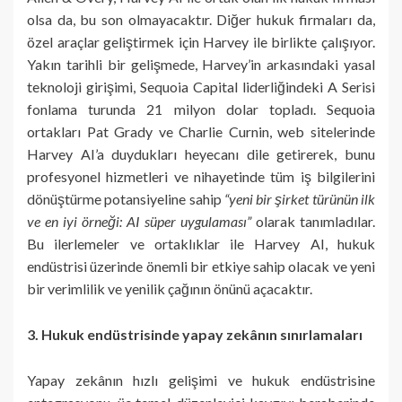
olsa da, bu son olmayacaktır. Diğer hukuk firmaları da,
özel araçlar geliştirmek için Harvey ile birlikte çalışıyor.
Yakın tarihli bir gelişmede, Harvey’in arkasındaki yasal
teknoloji girişimi, Sequoia Capital liderliğindeki A Serisi
fonlama turunda 21 milyon dolar topladı. Sequoia
ortakları Pat Grady ve Charlie Curnin, web sitelerinde
Harvey AI’a duydukları heyecanı dile getirerek, bunu
profesyonel hizmetleri ve nihayetinde tüm iş bilgilerini
dönüştürme potansiyeline sahip
“yeni bir şirket türünün ilk
ve en iyi örneği: AI süper uygulaması”
olarak tanımladılar.
Bu ilerlemeler ve ortaklıklar ile Harvey AI, hukuk
endüstrisi üzerinde önemli bir etkiye sahip olacak ve yeni
bir verimlilik ve yenilik çağının önünü açacaktır.
3. Hukuk endüstrisinde yapay zekânın sınırlamaları
Yapay zekânın hızlı gelişimi ve hukuk endüstrisine