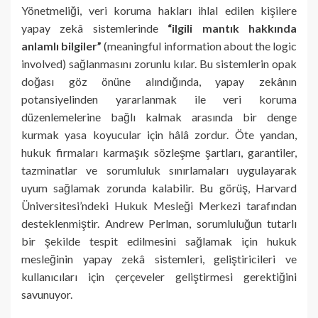
Yönetmeliği, veri koruma hakları ihlal edilen kişilere
yapay zekâ sistemlerinde
“ilgili mantık hakkında
anlamlı bilgiler”
(meaningful information about the logic
involved) sağlanmasını zorunlu kılar. Bu sistemlerin opak
doğası göz önüne alındığında, yapay zekânın
potansiyelinden yararlanmak ile veri koruma
düzenlemelerine bağlı kalmak arasında bir denge
kurmak yasa koyucular için hâlâ zordur. Öte yandan,
hukuk firmaları karmaşık sözleşme şartları, garantiler,
tazminatlar ve sorumluluk sınırlamaları uygulayarak
uyum sağlamak zorunda kalabilir. Bu görüş, Harvard
Üniversitesi’ndeki Hukuk Mesleği Merkezi tarafından
desteklenmiştir. Andrew Perlman, sorumluluğun tutarlı
bir şekilde tespit edilmesini sağlamak için hukuk
mesleğinin yapay zekâ sistemleri, geliştiricileri ve
kullanıcıları için çerçeveler geliştirmesi gerektiğini
savunuyor.