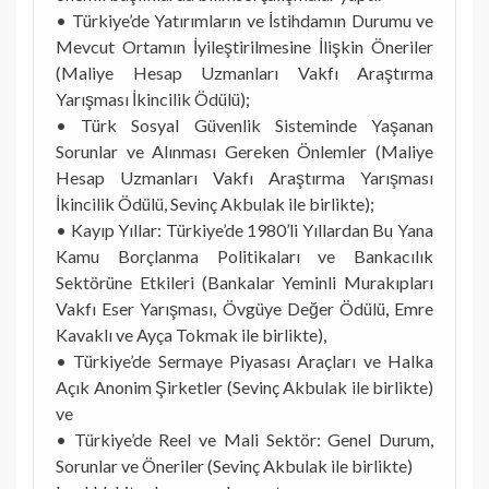
• Türkiye’de Yatırımların ve İstihdamın Durumu ve
Mevcut Ortamın İyileştirilmesine İlişkin Öneriler
(Maliye Hesap Uzmanları Vakfı Araştırma
Yarışması İkincilik Ödülü);
• Türk Sosyal Güvenlik Sisteminde Yaşanan
Sorunlar ve Alınması Gereken Önlemler (Maliye
Hesap Uzmanları Vakfı Araştırma Yarışması
İkincilik Ödülü, Sevinç Akbulak ile birlikte);
• Kayıp Yıllar: Türkiye’de 1980’li Yıllardan Bu Yana
Kamu Borçlanma Politikaları ve Bankacılık
Sektörüne Etkileri (Bankalar Yeminli Murakıpları
Vakfı Eser Yarışması, Övgüye Değer Ödülü, Emre
Kavaklı ve Ayça Tokmak ile birlikte),
• Türkiye’de Sermaye Piyasası Araçları ve Halka
Açık Anonim Şirketler (Sevinç Akbulak ile birlikte)
ve
• Türkiye’de Reel ve Mali Sektör: Genel Durum,
Sorunlar ve Öneriler (Sevinç Akbulak ile birlikte)