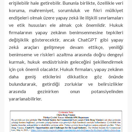
erişilebilir hale getirebilir. Bununla birlikte, özellikle veri
koruma, mahremiyet, sorumluluk ve fikri mülkiyet
endişeleri olmak üzere yapay zekâ ile ilişkili sınırlamaları
ve etik hususları ele almak çok önemlidir. Hukuk
firmalarının yapay zekânın benimsenmesine tepkileri
değişiklik gösterecektir, ancak ChatGPT gibi yapay
zekâ araçları gelişmeye devam ettikçe, yeniliği
benimseme ve riskleri azaltma arasında doğru dengeyi
kurmak, hukuk endüstrisinin geleceğini şekillendirmek
için çok önemli olacaktır. Hukuk firmaları, yapay zekânın
daha geniş etkilerini dikkatlice göz önünde
bulundurarak, getirdiği zorluklar ve belirsizlikler
arasında gezinirken onun potansiyelinden
yararlanabilirler.