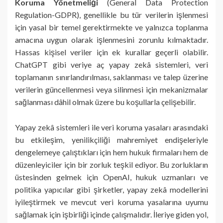
Koruma Yönetmeliği
(General Data Protection
Regulation-GDPR), genellikle bu tür verilerin işlenmesi
için yasal bir temel gerektirmekte ve yalnızca toplanma
amacına uygun olarak işlenmesini zorunlu kılmaktadır.
Hassas kişisel veriler için ek kurallar geçerli olabilir.
ChatGPT gibi veriye aç yapay zekâ sistemleri, veri
toplamanın sınırlandırılması, saklanması ve talep üzerine
verilerin güncellenmesi veya silinmesi için mekanizmalar
sağlanması dâhil olmak üzere bu koşullarla çelişebilir.
Yapay zekâ sistemleri ile veri koruma yasaları arasındaki
bu etkileşim, yenilikçiliği mahremiyet endişeleriyle
dengelemeye çalıştıkları için hem hukuk firmaları hem de
düzenleyiciler için bir zorluk teşkil ediyor. Bu zorlukların
üstesinden gelmek için OpenAI, hukuk uzmanları ve
politika yapıcılar gibi şirketler, yapay zekâ modellerini
iyileştirmek ve mevcut veri koruma yasalarına uyumu
sağlamak için işbirliği içinde çalışmalıdır. İleriye giden yol,