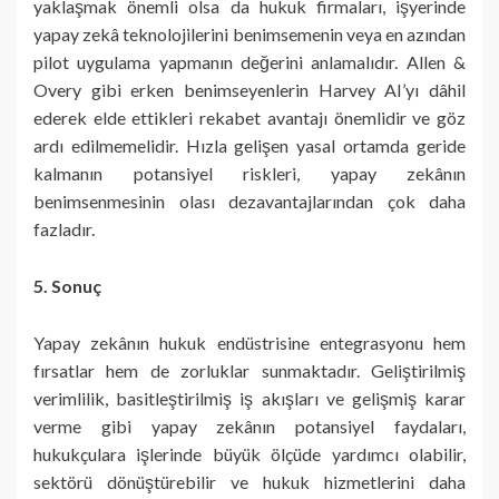
yaklaşmak önemli olsa da hukuk firmaları, işyerinde
yapay zekâ teknolojilerini benimsemenin veya en azından
pilot uygulama yapmanın değerini anlamalıdır. Allen &
Overy gibi erken benimseyenlerin Harvey AI’yı dâhil
ederek elde ettikleri rekabet avantajı önemlidir ve göz
ardı edilmemelidir. Hızla gelişen yasal ortamda geride
kalmanın potansiyel riskleri, yapay zekânın
benimsenmesinin olası dezavantajlarından çok daha
fazladır.
5. Sonuç
Yapay zekânın hukuk endüstrisine entegrasyonu hem
fırsatlar hem de zorluklar sunmaktadır. Geliştirilmiş
verimlilik, basitleştirilmiş iş akışları ve gelişmiş karar
verme gibi yapay zekânın potansiyel faydaları,
hukukçulara işlerinde büyük ölçüde yardımcı olabilir,
sektörü dönüştürebilir ve hukuk hizmetlerini daha