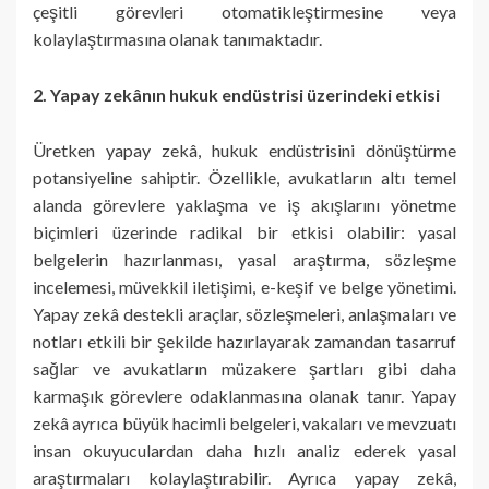
çeşitli görevleri otomatikleştirmesine veya
kolaylaştırmasına olanak tanımaktadır.
2. Yapay zekânın hukuk endüstrisi üzerindeki etkisi
Üretken yapay zekâ, hukuk endüstrisini dönüştürme
potansiyeline sahiptir. Özellikle, avukatların altı temel
alanda görevlere yaklaşma ve iş akışlarını yönetme
biçimleri üzerinde radikal bir etkisi olabilir: yasal
belgelerin hazırlanması, yasal araştırma, sözleşme
incelemesi, müvekkil iletişimi, e-keşif ve belge yönetimi.
Yapay zekâ destekli araçlar, sözleşmeleri, anlaşmaları ve
notları etkili bir şekilde hazırlayarak zamandan tasarruf
sağlar ve avukatların müzakere şartları gibi daha
karmaşık görevlere odaklanmasına olanak tanır. Yapay
zekâ ayrıca büyük hacimli belgeleri, vakaları ve mevzuatı
insan okuyuculardan daha hızlı analiz ederek yasal
araştırmaları kolaylaştırabilir. Ayrıca yapay zekâ,