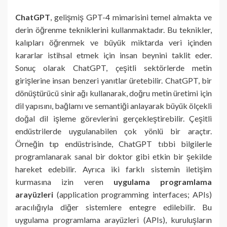
ChatGPT
, gelişmiş GPT-4 mimarisini temel almakta ve
derin öğrenme tekniklerini kullanmaktadır. Bu teknikler,
kalıpları öğrenmek ve büyük miktarda veri içinden
kararlar istihsal etmek için insan beynini taklit eder.
Sonuç olarak ChatGPT, çeşitli sektörlerde metin
girişlerine insan benzeri yanıtlar üretebilir. ChatGPT, bir
dönüştürücü sinir ağı kullanarak, doğru metin üretimi için
dil yapısını, bağlamı ve semantiği anlayarak büyük ölçekli
doğal dil işleme görevlerini gerçekleştirebilir. Çeşitli
endüstrilerde uygulanabilen çok yönlü bir araçtır.
Örneğin tıp endüstrisinde, ChatGPT tıbbi bilgilerle
programlanarak sanal bir doktor gibi etkin bir şekilde
hareket edebilir. Ayrıca iki farklı sistemin iletişim
kurmasına izin veren
uygulama programlama
arayüzleri
(application programming interfaces; APIs)
aracılığıyla diğer sistemlere entegre edilebilir. Bu
uygulama programlama arayüzleri (APIs), kuruluşların