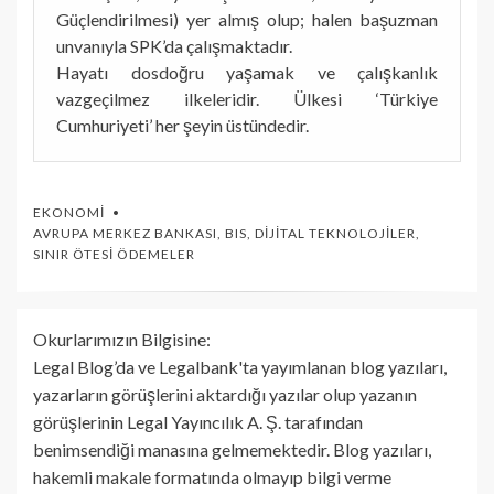
Güçlendirilmesi) yer almış olup; halen başuzman
unvanıyla SPK’da çalışmaktadır.
Hayatı dosdoğru yaşamak ve çalışkanlık
vazgeçilmez ilkeleridir. Ülkesi ‘Türkiye
Cumhuriyeti’ her şeyin üstündedir.
EKONOMI
AVRUPA MERKEZ BANKASI
,
BIS
,
DIJITAL TEKNOLOJILER
,
SINIR ÖTESI ÖDEMELER
Okurlarımızın Bilgisine:
Legal Blog’da ve Legalbank'ta yayımlanan blog yazıları,
yazarların görüşlerini aktardığı yazılar olup yazanın
görüşlerinin Legal Yayıncılık A. Ş. tarafından
benimsendiği manasına gelmemektedir. Blog yazıları,
hakemli makale formatında olmayıp bilgi verme