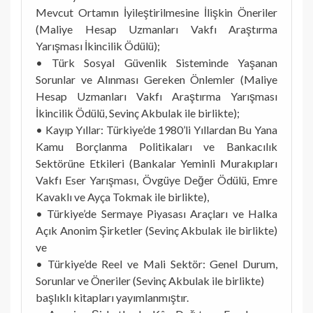
Mevcut Ortamın İyileştirilmesine İlişkin Öneriler
(Maliye Hesap Uzmanları Vakfı Araştırma
Yarışması İkincilik Ödülü);
• Türk Sosyal Güvenlik Sisteminde Yaşanan
Sorunlar ve Alınması Gereken Önlemler (Maliye
Hesap Uzmanları Vakfı Araştırma Yarışması
İkincilik Ödülü, Sevinç Akbulak ile birlikte);
• Kayıp Yıllar: Türkiye’de 1980’li Yıllardan Bu Yana
Kamu Borçlanma Politikaları ve Bankacılık
Sektörüne Etkileri (Bankalar Yeminli Murakıpları
Vakfı Eser Yarışması, Övgüye Değer Ödülü, Emre
Kavaklı ve Ayça Tokmak ile birlikte),
• Türkiye’de Sermaye Piyasası Araçları ve Halka
Açık Anonim Şirketler (Sevinç Akbulak ile birlikte)
ve
• Türkiye’de Reel ve Mali Sektör: Genel Durum,
Sorunlar ve Öneriler (Sevinç Akbulak ile birlikte)
başlıklı kitapları yayımlanmıştır.