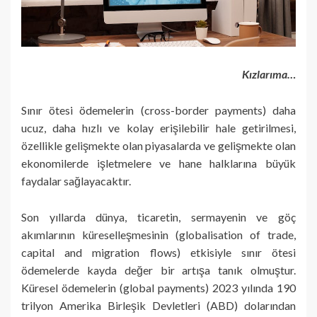
Kızlarıma…
Sınır ötesi ödemelerin (cross-border payments) daha
ucuz, daha hızlı ve kolay erişilebilir hale getirilmesi,
özellikle gelişmekte olan piyasalarda ve gelişmekte olan
ekonomilerde işletmelere ve hane halklarına büyük
faydalar sağlayacaktır.
Son yıllarda dünya, ticaretin, sermayenin ve göç
akımlarının küreselleşmesinin (globalisation of trade,
capital and migration flows) etkisiyle sınır ötesi
ödemelerde kayda değer bir artışa tanık olmuştur.
Küresel ödemelerin (global payments) 2023 yılında 190
trilyon Amerika Birleşik Devletleri (ABD) dolarından