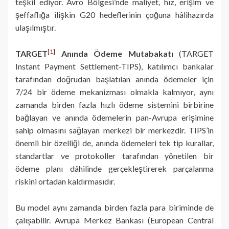
teşkil ediyor. Avro Bölgesi’nde maliyet, hız, erişim ve
şeffaflığa ilişkin G20 hedeflerinin çoğuna hâlihazırda
ulaşılmıştır.
[1]
TARGET
Anında Ödeme Mutabakatı
(TARGET
Instant Payment Settlement-TIPS), katılımcı bankalar
tarafından doğrudan başlatılan anında ödemeler için
7/24 bir ödeme mekanizması olmakla kalmıyor, aynı
zamanda birden fazla hızlı ödeme sistemini birbirine
bağlayan ve anında ödemelerin pan-Avrupa erişimine
sahip olmasını sağlayan merkezi bir merkezdir. TIPS’in
önemli bir özelliği de, anında ödemeleri tek tip kurallar,
standartlar ve protokoller tarafından yönetilen bir
ödeme planı dâhilinde gerçekleştirerek parçalanma
riskini ortadan kaldırmasıdır.
Bu model aynı zamanda birden fazla para biriminde de
çalışabilir. Avrupa Merkez Bankası (European Central