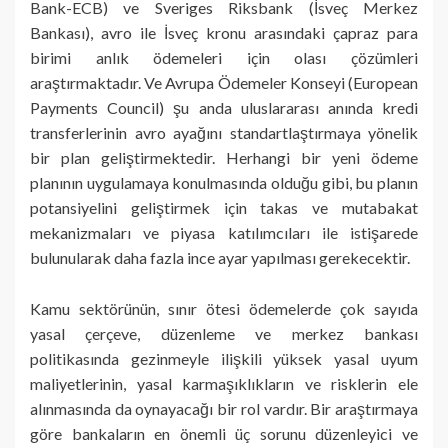
Bank-ECB) ve Sveriges Riksbank (İsveç Merkez
Bankası), avro ile İsveç kronu arasındaki çapraz para
birimi anlık ödemeleri için olası çözümleri
araştırmaktadır. Ve Avrupa Ödemeler Konseyi (European
Payments Council) şu anda uluslararası anında kredi
transferlerinin avro ayağını standartlaştırmaya yönelik
bir plan geliştirmektedir. Herhangi bir yeni ödeme
planının uygulamaya konulmasında olduğu gibi, bu planın
potansiyelini geliştirmek için takas ve mutabakat
mekanizmaları ve piyasa katılımcıları ile istişarede
bulunularak daha fazla ince ayar yapılması gerekecektir.
Kamu sektörünün, sınır ötesi ödemelerde çok sayıda
yasal çerçeve, düzenleme ve merkez bankası
politikasında gezinmeyle ilişkili yüksek yasal uyum
maliyetlerinin, yasal karmaşıklıkların ve risklerin ele
alınmasında da oynayacağı bir rol vardır. Bir araştırmaya
göre bankaların en önemli üç sorunu düzenleyici ve