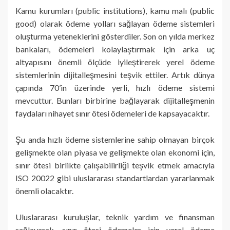
Kamu kurumları (public institutions), kamu malı (public
good) olarak ödeme yolları sağlayan ödeme sistemleri
oluşturma yeteneklerini gösterdiler. Son on yılda merkez
bankaları, ödemeleri kolaylaştırmak için arka uç
altyapısını önemli ölçüde iyileştirerek yerel ödeme
sistemlerinin dijitalleşmesini teşvik ettiler. Artık dünya
çapında 70’in üzerinde yerli, hızlı ödeme sistemi
mevcuttur. Bunları birbirine bağlayarak dijitalleşmenin
faydaları nihayet sınır ötesi ödemeleri de kapsayacaktır.
Şu anda hızlı ödeme sistemlerine sahip olmayan birçok
gelişmekte olan piyasa ve gelişmekte olan ekonomi için,
sınır ötesi birlikte çalışabilirliği teşvik etmek amacıyla
ISO 20022 gibi uluslararası standartlardan yararlanmak
önemli olacaktır.
Uluslararası kuruluşlar, teknik yardım ve finansman
sağlayarak, sınır ötesi ödemeler için yerel ödeme