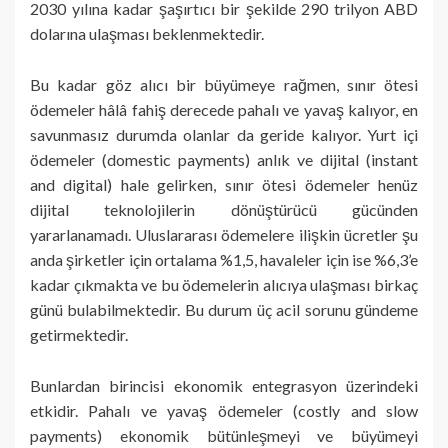
2030 yılına kadar şaşırtıcı bir şekilde 290 trilyon ABD
dolarına ulaşması beklenmektedir.
Bu kadar göz alıcı bir büyümeye rağmen, sınır ötesi
ödemeler hâlâ fahiş derecede pahalı ve yavaş kalıyor, en
savunmasız durumda olanlar da geride kalıyor. Yurt içi
ödemeler (domestic payments) anlık ve dijital (instant
and digital) hale gelirken, sınır ötesi ödemeler henüz
dijital teknolojilerin dönüştürücü gücünden
yararlanamadı. Uluslararası ödemelere ilişkin ücretler şu
anda şirketler için ortalama %1,5, havaleler için ise %6,3’e
kadar çıkmakta ve bu ödemelerin alıcıya ulaşması birkaç
günü bulabilmektedir. Bu durum üç acil sorunu gündeme
getirmektedir.
Bunlardan birincisi ekonomik entegrasyon üzerindeki
etkidir. Pahalı ve yavaş ödemeler (costly and slow
payments) ekonomik bütünleşmeyi ve büyümeyi