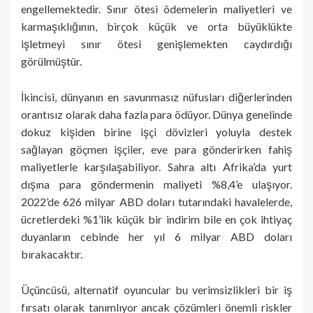
engellemektedir. Sınır ötesi ödemelerin maliyetleri ve
karmaşıklığının, birçok küçük ve orta büyüklükte
işletmeyi sınır ötesi genişlemekten caydırdığı
görülmüştür.
İkincisi, dünyanın en savunmasız nüfusları diğerlerinden
orantısız olarak daha fazla para ödüyor. Dünya genelinde
dokuz kişiden birine işçi dövizleri yoluyla destek
sağlayan göçmen işçiler, eve para gönderirken fahiş
maliyetlerle karşılaşabiliyor. Sahra altı Afrika’da yurt
dışına para göndermenin maliyeti %8,4’e ulaşıyor.
2022’de 626 milyar ABD doları tutarındaki havalelerde,
ücretlerdeki %1’lik küçük bir indirim bile en çok ihtiyaç
duyanların cebinde her yıl 6 milyar ABD doları
bırakacaktır.
Üçüncüsü, alternatif oyuncular bu verimsizlikleri bir iş
fırsatı olarak tanımlıyor ancak çözümleri önemli riskler