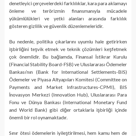
denetleyici çerçevelerdeki farklılıklar, kara para aklamayı
önleme ve terörizmin finansmanıyla mücadele
yükümlülükleri ve yetki alanları arasında farklılık
gösteren gizlilik ve güvenlik düzenlemeleridir.
Bu nedenle, politika çıkarlarını uyumlu hale getirirken
işbirliğini teşvik etmek ve teknik çözümleri keşfetmek
çok önemlidir. Bu bağlamda, Finansal İstikrar Kurulu
(Financial Stability Board-FSB) ve Uluslararası Ödemeler
Bankası’nın (Bank for International Settlements-BIS)
Ödemeler ve Piyasa Altyapıları Komitesi (Committee on
Payments and Market Infrastructures-CPMI), BIS
İnovasyon Merkezi (Innovation Hub), Uluslararası Para
Fonu ve Dünya Bankası (International Monetary Fund
and World Bank) gibi diğer ortaklarla işbirliği içinde
önemli bir rol oynamaktadır.
Sınır ötesi ödemelerin iyileştirilmesi, hem kamu hem de