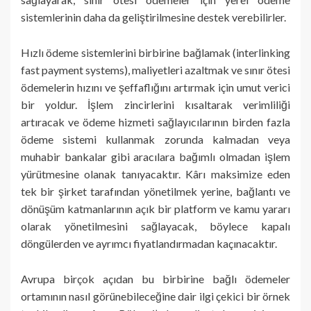
sistemlerinin daha da geliştirilmesine destek verebilirler.
Hızlı ödeme sistemlerini birbirine bağlamak (interlinking
fast payment systems), maliyetleri azaltmak ve sınır ötesi
ödemelerin hızını ve şeffaflığını artırmak için umut verici
bir yoldur. İşlem zincirlerini kısaltarak verimliliği
artıracak ve ödeme hizmeti sağlayıcılarının birden fazla
ödeme sistemi kullanmak zorunda kalmadan veya
muhabir bankalar gibi aracılara bağımlı olmadan işlem
yürütmesine olanak tanıyacaktır. Kârı maksimize eden
tek bir şirket tarafından yönetilmek yerine, bağlantı ve
dönüşüm katmanlarının açık bir platform ve kamu yararı
olarak yönetilmesini sağlayacak, böylece kapalı
döngülerden ve ayrımcı fiyatlandırmadan kaçınacaktır.
Avrupa birçok açıdan bu birbirine bağlı ödemeler
ortamının nasıl görünebileceğine dair ilgi çekici bir örnek