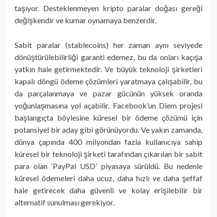
taşıyor. Desteklenmeyen kripto paralar doğası gereği
değişkendir ve kumar oynamaya benzerdir.
Sabit paralar (stablecoins) her zaman aynı seviyede
dönüştürülebilirliği garanti edemez, bu da onları kaçışa
yatkın hale getirmektedir. Ve büyük teknoloji şirketleri
kapalı döngü ödeme çözümleri yaratmaya çalışabilir, bu
da parçalanmaya ve pazar gücünün yüksek oranda
yoğunlaşmasına yol açabilir. Facebook’un Diem projesi
başlangıçta böylesine küresel bir ödeme çözümü için
potansiyel bir aday gibi görünüyordu. Ve yakın zamanda,
dünya çapında 400 milyondan fazla kullanıcıya sahip
küresel bir teknoloji şirketi tarafından çıkarılan bir sabit
para olan ‘PayPal USD’ piyasaya sürüldü. Bu nedenle
küresel ödemeleri daha ucuz, daha hızlı ve daha şeffaf
hale getirecek daha güvenli ve kolay erişilebilir bir
alternatif sunulması gerekiyor.