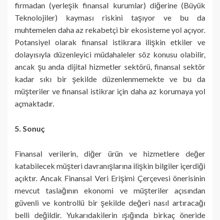
firmadan (yerleşik finansal kurumlar) diğerine (Büyük
Teknolojiler) kayması riskini taşıyor ve bu da
muhtemelen daha az rekabetçi bir ekosisteme yol açıyor.
Potansiyel olarak finansal istikrara ilişkin etkiler ve
dolayısıyla düzenleyici müdahaleler söz konusu olabilir,
ancak şu anda dijital hizmetler sektörü, finansal sektör
kadar sıkı bir şekilde düzenlenmemekte ve bu da
müşteriler ve finansal istikrar için daha az korumaya yol
açmaktadır.
5. Sonuç
Finansal verilerin, diğer ürün ve hizmetlere değer
katabilecek müşteri davranışlarına ilişkin bilgiler içerdiği
açıktır. Ancak Finansal Veri Erişimi Çerçevesi önerisinin
mevcut taslağının ekonomi ve müşteriler açısından
güvenli ve kontrollü bir şekilde değeri nasıl artıracağı
belli değildir. Yukarıdakilerin ışığında birkaç öneride