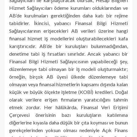
Sağlayıcıları ile karşılaştıracak olursak, Hesap Bilgileri
Hizmet Sağlayıcıları ödeme kurumları olduklarından ve
AB’de kurulmaları gerektiğinden daha katı bir rejime
tabidirler. İkincisi, yabancı Finansal Bilgi Hizmeti
Sağlayıcılarının erişecekleri AB verileri üzerine hangi
finansal hizmet iş modellerini oluşturabilecekleri kafa
karıştırıcıdır. AB’de bir kuruluşları bulunmadığından,
denetime tabi iş fırsatları sınırlıdır. Ancak yabancı bir
Finansal Bilgi Hizmeti Sağlayıcısının yapabileceği şey,
düzenlemeye tabi olmayan bir iş modeli oluşturmaktır;
örneğin, birçok AB üyesi ülkede düzenlemeye tabi
olmayan veya finansal hizmetlerin kapsamı dışında kalan
küçük ve büyük ölçekte işletme (KOBİ) kredileri. Doğal
olarak verilere erişen firmaların yaratıcılığını tahmin
etmek zordur. Her hâlükârda, Finansal Veri Erişimi
Çerçevesi önerisinin bazı kuruluşların katılımına
diğerlerine kıyasla daha düşük bir çıta koyması ve bunun
gerekçelerinden yoksun olması nedeniyle Açık Finans