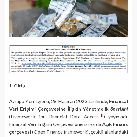
1. Giriş
Avrupa Komisyonu, 28 Haziran 2023 tarihinde,
Finansal
Veri Erişimi Çerçevesine İlişkin Yönetmelik
önerisi
ni
[1]
(Framework for Financial Data Access
) yayınladı.
Finansal Veri Erişimi Çerçevesi önerisi ya da
Açık Finans
çerçevesi
(Open Finance framework), çeşitli alanlardaki