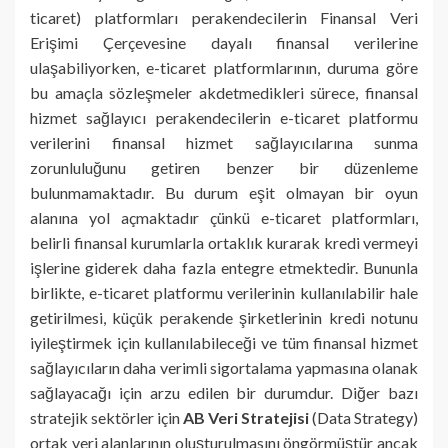
ticaret) platformları perakendecilerin Finansal Veri
Erişimi Çerçevesine dayalı finansal verilerine
ulaşabiliyorken, e-ticaret platformlarının, duruma göre
bu amaçla sözleşmeler akdetmedikleri sürece, finansal
hizmet sağlayıcı perakendecilerin e-ticaret platformu
verilerini finansal hizmet sağlayıcılarına sunma
zorunluluğunu getiren benzer bir düzenleme
bulunmamaktadır. Bu durum eşit olmayan bir oyun
alanına yol açmaktadır çünkü e-ticaret platformları,
belirli finansal kurumlarla ortaklık kurarak kredi vermeyi
işlerine giderek daha fazla entegre etmektedir. Bununla
birlikte, e-ticaret platformu verilerinin kullanılabilir hale
getirilmesi, küçük perakende şirketlerinin kredi notunu
iyileştirmek için kullanılabileceği ve tüm finansal hizmet
sağlayıcıların daha verimli sigortalama yapmasına olanak
sağlayacağı için arzu edilen bir durumdur. Diğer bazı
stratejik sektörler için
AB Veri Stratejisi
(Data Strategy)
ortak veri alanlarının oluşturulmasını öngörmüştür ancak