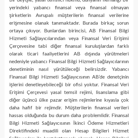
yerindeki yabancı finansal veya finansal olmayan
şirketlerin Avrupalı müşterilerin finansal verilerine
erişmesine olanak tanımaktadır. Burada birkaç sorun
ortaya çıkıyor. Bunlardan birincisi, AB Finansal Bilgi
Hizmeti Sağlayıcılarından veya Finansal Veri Erişimi
Çerçevesine tabi diğer finansal kuruluşlardan farklı
olarak ticari faaliyetlerini AB dışında yürütmeleri
nedeniyle yabancı Finansal Bilgi Hizmeti Sağlayıcılarının
denetiminin nasıl yürütüleceği belirsizdir. Yabancı
Finansal Bilgi Hizmeti Sağlayıcısının AB’de denetçinin
işlerini denetleyebileceği bir ofisi yoktur. Finansal Veri
Erişimi Çerçevesi yasal temsil rejimi, lisanslama gibi
diğer üçüncü ülke pazar erişim rejimlerine kıyasla çok
daha hafif bir rejimdir. Müşterilerin finansal verileri
hassas olduğunda bu durum daha problemlidir. Finansal
Bilgi Hizmeti Sağlayıcısının İkinci Ödeme Hizmetleri
Direktifindeki muadili olan Hesap Bilgileri Hizmet