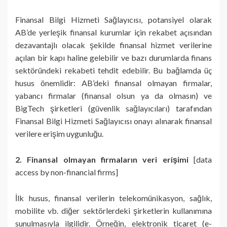
Finansal Bilgi Hizmeti Sağlayıcısı, potansiyel olarak
AB’de yerleşik finansal kurumlar için rekabet açısından
dezavantajlı olacak şekilde finansal hizmet verilerine
açılan bir kapı haline gelebilir ve bazı durumlarda finans
sektöründeki rekabeti tehdit edebilir. Bu bağlamda üç
husus önemlidir: AB’deki finansal olmayan firmalar,
yabancı firmalar (finansal olsun ya da olmasın) ve
BigTech şirketleri (güvenlik sağlayıcıları) tarafından
Finansal Bilgi Hizmeti Sağlayıcısı onayı alınarak finansal
verilere erişim uygunluğu.
2. Finansal olmayan firmaların veri erişimi
[data
access by non-financial firms]
İlk husus, finansal verilerin telekomünikasyon, sağlık,
mobilite vb. diğer sektörlerdeki şirketlerin kullanımına
sunulmasıyla ilgilidir. Örneğin, elektronik ticaret (e-