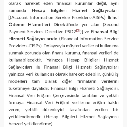
olarak hareket eden finansal kurumlar değil, aynı
zamanda
Hesap Bilgileri Hizmet Sağlayıcıları
[(Account Information Service Providers-AISPs)
İkinci
Ödeme Hizmetleri Direktifi
nde yer alan (Second
[2]
Payment Services Directive-PSD2
)] ve
Finansal Bilgi
Hizmeti Sağlayıcıları
dır (Financial Information Service
Providers-FISPs). Dolayısıyla müşteri verilerini kullanıma
sunmak zorunda olan finans kurumu, finansal verileri de
kullanabilecektir. Yalnızca Hesap Bilgileri Hizmet
Sağlayıcıları ile Finansal Bilgi Hizmeti Sağlayıcıları
yalnızca veri kullanıcısı olarak hareket edebilir, çünkü iş
modelleri tam olarak diğer firmaların verilerini
tüketmeye dayalıdır. Finansal Bilgi Hizmeti Sağlayıcısı,
Finansal Veri Erişimi Çerçevesinde tanıtılan ve yetkili
firmaya Finansal Veri Erişimi verilerine erişim hakkı
veren, yetkili düzenleyici tarafından verilen bir
yetkilendirmedir (Hesap Bilgileri Hizmet Sağlayıcısı
benzeri yetkilendirme).