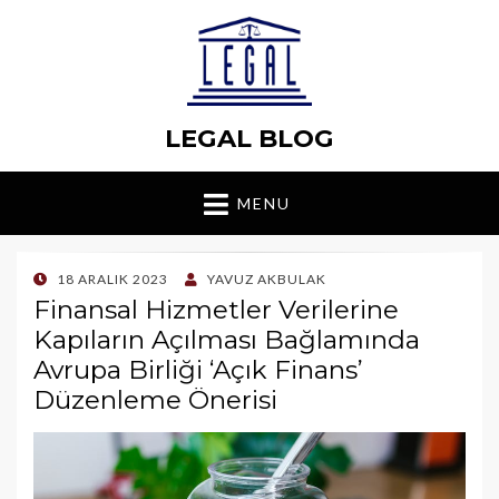
LEGAL BLOG
MENU
POSTED
18 ARALIK 2023
YAVUZ AKBULAK
ON
Finansal Hizmetler Verilerine
Kapıların Açılması Bağlamında
Avrupa Birliği ‘Açık Finans’
Düzenleme Önerisi