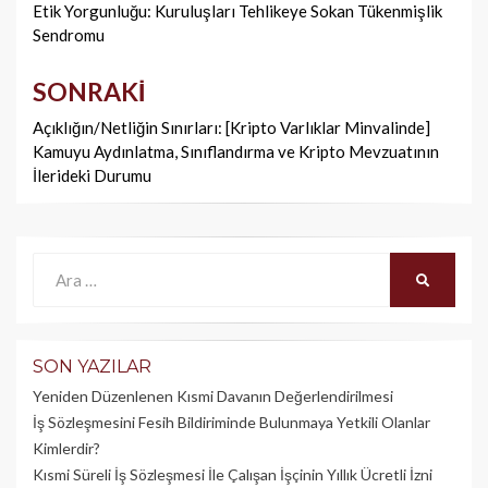
dolaşımı
Etik Yorgunluğu: Kuruluşları Tehlikeye Sokan Tükenmişlik
Sendromu
SONRAKI
Açıklığın/Netliğin Sınırları: [Kripto Varlıklar Minvalinde]
Kamuyu Aydınlatma, Sınıflandırma ve Kripto Mevzuatının
İlerideki Durumu
Ara:
ARA
SON YAZILAR
Yeniden Düzenlenen Kısmi Davanın Değerlendirilmesi
İş Sözleşmesini Fesih Bildiriminde Bulunmaya Yetkili Olanlar
Kimlerdir?
Kısmi Süreli İş Sözleşmesi İle Çalışan İşçinin Yıllık Üc­retli İzni