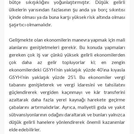
bütçe sıkışıklığını yoğunlaştırmıştır. Düşük gelirli
ülkelerin yarısından fazlasının şu anda ya borç sıkıntısı
içinde olması ya da buna karşı yüksek risk altında olması
şaşırtıcı olmamalıdır.
Gelişmekte olan ekonomilerin manevra yapmak için mali
alanlarını genişletmeleri gerekir. Bu konuda yapmaları
gereken çok iş var çünkü yüksek gelirli ekonomilerden
çok daha az gelir topluyorlar ki; en zengin
ekonomilerdeki GSYH’nin yaklaşık yüzde 40’ına kıyasla
GSYH’nin yaklaşık yüzde 25’i. Bu ekonomiler vergi
tabanını genişleterek ve vergi idaresini ve tahsilatını
güçlendirerek vergiden kaçınmayı ve kâr transferini
azaltarak daha fazla yerel kaynağı harekete geçirme
çabalarını artırmalıdırlar. Ayrıca, maliyetli gıda ve yakıt
sübvansiyonlarının odağını daraltarak ve bunları yalnızca
düşük gelirli hanelere yönlendirerek önemli kazanımlar
elde edebilirler.