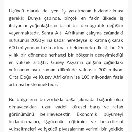
Üçüncü olarak da, yeni iş yaratmanın hızlandırılması
gerekir. Dünya çapında, birçok en fakir ülkede iş
ihtiyacını yoğunlaştıran tarihi bir demografik değişim
yaşanmaktadır. Sahra Altı Afrika’nın çalışma çağındaki
nüfusunun 2050 yılına kadar neredeyse iki katına çıkarak
600 milyondan fazla artması beklenmektedir ki; bu, 25
yıllık bir dönemde herhangi bir bölgenin deneyimlediği
en yüksek artıştır. Güney Asya’nın çalışma çağındaki
nüfusunun aynı zaman diliminde yaklaşık 300 milyon,
Orta Doğu ve Kuzey Afrika’nın ise 100 milyondan fazla
artması beklenmektedir.
Bu bölgelerin bu zorlukla başa çıkmada başarılı olup
olmayacakları, uzun vadeli küresel barış ve refah
görünümünü belirleyecektir. Ekonomik büyümeyi
hızlandırmaları, işgücünün eğitimini ve becerilerini
yükseltmeleri ve işgücü piyasalarının verimli bir şekilde