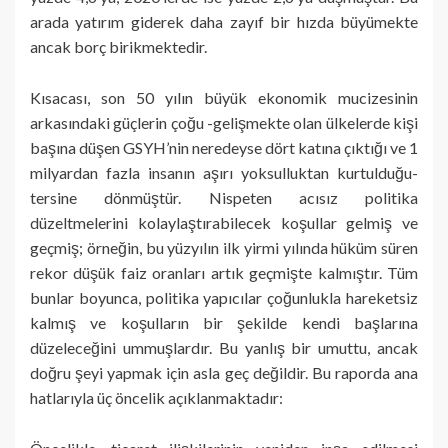
arada yatırım giderek daha zayıf bir hızda büyümekte
ancak borç birikmektedir.
Kısacası, son 50 yılın büyük ekonomik mucizesinin
arkasındaki güçlerin çoğu -gelişmekte olan ülkelerde kişi
başına düşen GSYH’nin neredeyse dört katına çıktığı ve 1
milyardan fazla insanın aşırı yoksulluktan kurtulduğu-
tersine dönmüştür. Nispeten acısız politika
düzeltmelerini kolaylaştırabilecek koşullar gelmiş ve
geçmiş; örneğin, bu yüzyılın ilk yirmi yılında hüküm süren
rekor düşük faiz oranları artık geçmişte kalmıştır. Tüm
bunlar boyunca, politika yapıcılar çoğunlukla hareketsiz
kalmış ve koşulların bir şekilde kendi başlarına
düzeleceğini ummuşlardır. Bu yanlış bir umuttu, ancak
doğru şeyi yapmak için asla geç değildir. Bu raporda ana
hatlarıyla üç öncelik açıklanmaktadır: