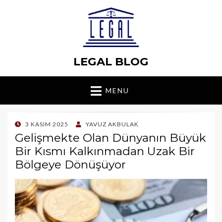
LEGAL BLOG
MENU
POSTED
3 KASIM 2025
YAVUZ AKBULAK
ON
Gelişmekte Olan Dünyanın Büyük
Bir Kısmı Kalkınmadan Uzak Bir
Bölgeye Dönüşüyor