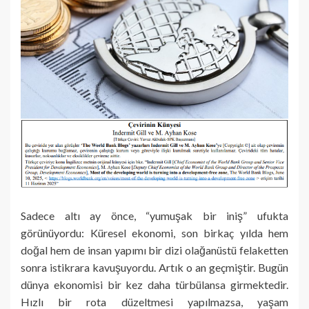
Sadece altı ay önce, “yumuşak bir iniş” ufukta
görünüyordu: Küresel ekonomi, son birkaç yılda hem
doğal hem de insan yapımı bir dizi olağanüstü felaketten
sonra istikrara kavuşuyordu. Artık o an geçmiştir. Bugün
dünya ekonomisi bir kez daha türbülansa girmektedir.
Hızlı bir rota düzeltmesi yapılmazsa, yaşam