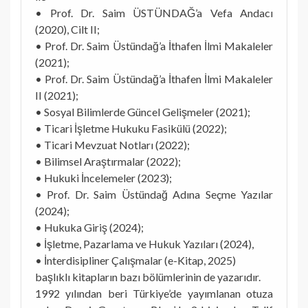
• Prof. Dr. Saim ÜSTÜNDAĞ’a Vefa Andacı
(2020), Cilt II;
• Prof. Dr. Saim Üstündağ’a İthafen İlmi Makaleler
(2021);
• Prof. Dr. Saim Üstündağ’a İthafen İlmi Makaleler
II (2021);
• Sosyal Bilimlerde Güncel Gelişmeler (2021);
• Ticari İşletme Hukuku Fasikülü (2022);
• Ticari Mevzuat Notları (2022);
• Bilimsel Araştırmalar (2022);
• Hukuki İncelemeler (2023);
• Prof. Dr. Saim Üstündağ Adına Seçme Yazılar
(2024);
• Hukuka Giriş (2024);
• İşletme, Pazarlama ve Hukuk Yazıları (2024),
• İnterdisipliner Çalışmalar (e-Kitap, 2025)
başlıklı kitapların bazı bölümlerinin de yazarıdır.
1992 yılından beri Türkiye’de yayımlanan otuza