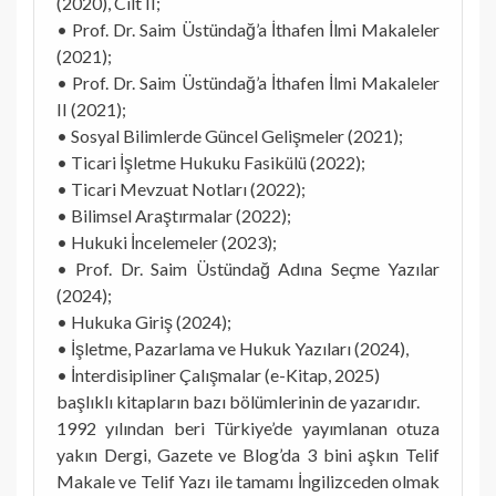
(2020), Cilt II;
• Prof. Dr. Saim Üstündağ’a İthafen İlmi Makaleler
(2021);
• Prof. Dr. Saim Üstündağ’a İthafen İlmi Makaleler
II (2021);
• Sosyal Bilimlerde Güncel Gelişmeler (2021);
• Ticari İşletme Hukuku Fasikülü (2022);
• Ticari Mevzuat Notları (2022);
• Bilimsel Araştırmalar (2022);
• Hukuki İncelemeler (2023);
• Prof. Dr. Saim Üstündağ Adına Seçme Yazılar
(2024);
• Hukuka Giriş (2024);
• İşletme, Pazarlama ve Hukuk Yazıları (2024),
• İnterdisipliner Çalışmalar (e-Kitap, 2025)
başlıklı kitapların bazı bölümlerinin de yazarıdır.
1992 yılından beri Türkiye’de yayımlanan otuza
yakın Dergi, Gazete ve Blog’da 3 bini aşkın Telif
Makale ve Telif Yazı ile tamamı İngilizceden olmak