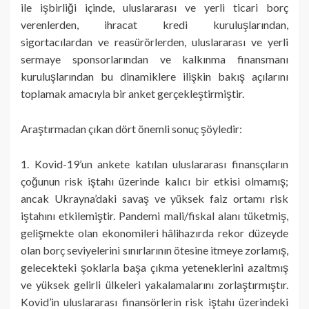
ile işbirliği içinde, uluslararası ve yerli ticari borç
verenlerden, ihracat kredi kuruluşlarından,
sigortacılardan ve reasürörlerden, uluslararası ve yerli
sermaye sponsorlarından ve kalkınma finansmanı
kuruluşlarından bu dinamiklere ilişkin bakış açılarını
toplamak amacıyla bir anket gerçekleştirmiştir.
Araştırmadan çıkan dört önemli sonuç şöyledir:
1. Kovid-19’un ankete katılan uluslararası finansçıların
çoğunun risk iştahı üzerinde kalıcı bir etkisi olmamış;
ancak Ukrayna’daki savaş ve yüksek faiz ortamı risk
iştahını etkilemiştir. Pandemi mali/fiskal alanı tüketmiş,
gelişmekte olan ekonomileri hâlihazırda rekor düzeyde
olan borç seviyelerini sınırlarının ötesine itmeye zorlamış,
gelecekteki şoklarla başa çıkma yeteneklerini azaltmış
ve yüksek gelirli ülkeleri yakalamalarını zorlaştırmıştır.
Kovid’in uluslararası finansörlerin risk iştahı üzerindeki