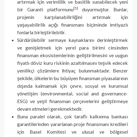
artırmak için verimlilik ve basitlik sunabilecek yeni
[5]
bir Garanti platformunu
duyurmuştur. Bunlar,
projenin karşılanabilirliğini artırmak için
yaşayabilirlik açığı finansmanı biçiminde imtiyazlı
fonlarla birleştirilebilir.
Sürdürülebilir sermaye kaynaklarını derinleştirmek
ve genişletmek için yerel para birimi cinsinden
finansman ekosistemlerinin geliştirilmesini ve uygun
fiyatlı döviz kuru riskinin azaltılmasını teşvik edecek
yenilikçi çözümlere ihtiyaç bulunmaktadır. Benzer
şekilde, ülkelerin bu büyüyen finansman piyasalarının
dışında kalmamak için çevre, sosyal ve kurumsal
yönetişim (environmental, social and governance-
ESG) ve yeşil finansman çerçevelerini geliştirmeye
devam etmeleri gerekmektedir.
Buna paralel olarak, çok taraflı kalkınma bankası
garantilerinden yararlanan proje finansmanı kredileri
için Basel Komitesi ve ulusal ve bölgesel