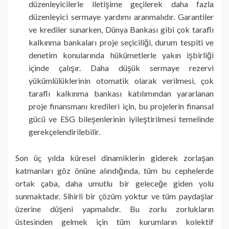
düzenleyicilerle iletişime geçilerek daha fazla
düzenleyici sermaye yardımı aranmalıdır. Garantiler
ve krediler sunarken, Dünya Bankası gibi çok taraflı
kalkınma bankaları proje seçiciliği, durum tespiti ve
denetim konularında hükümetlerle yakın işbirliği
içinde çalışır. Daha düşük sermaye rezervi
yükümlülüklerinin otomatik olarak verilmesi, çok
taraflı kalkınma bankası katılımından yararlanan
proje finansmanı kredileri için, bu projelerin finansal
gücü ve ESG bileşenlerinin iyileştirilmesi temelinde
gerekçelendirilebilir.
Son üç yılda küresel dinamiklerin giderek zorlaşan
katmanları göz önüne alındığında, tüm bu cephelerde
ortak çaba, daha umutlu bir geleceğe giden yolu
sunmaktadır. Sihirli bir çözüm yoktur ve tüm paydaşlar
üzerine düşeni yapmalıdır. Bu zorlu zorlukların
üstesinden gelmek için tüm kurumların kolektif