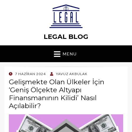
LEGAL BLOG
MENU
POSTED
7 HAZIRAN 2024
YAVUZ AKBULAK
ON
Gelişmekte Olan Ülkeler İçin
‘Geniş Ölçekte Altyapı
Finansmanının Kilidi’ Nasıl
Açılabilir?