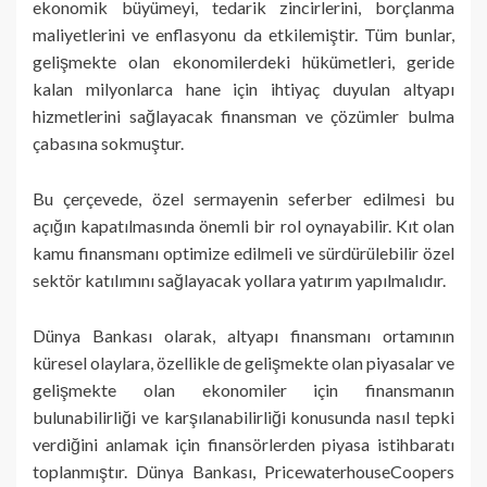
ekonomik büyümeyi, tedarik zincirlerini, borçlanma
maliyetlerini ve enflasyonu da etkilemiştir. Tüm bunlar,
gelişmekte olan ekonomilerdeki hükümetleri, geride
kalan milyonlarca hane için ihtiyaç duyulan altyapı
hizmetlerini sağlayacak finansman ve çözümler bulma
çabasına sokmuştur.
Bu çerçevede, özel sermayenin seferber edilmesi bu
açığın kapatılmasında önemli bir rol oynayabilir. Kıt olan
kamu finansmanı optimize edilmeli ve sürdürülebilir özel
sektör katılımını sağlayacak yollara yatırım yapılmalıdır.
Dünya Bankası olarak, altyapı finansmanı ortamının
küresel olaylara, özellikle de gelişmekte olan piyasalar ve
gelişmekte olan ekonomiler için finansmanın
bulunabilirliği ve karşılanabilirliği konusunda nasıl tepki
verdiğini anlamak için finansörlerden piyasa istihbaratı
toplanmıştır. Dünya Bankası, PricewaterhouseCoopers