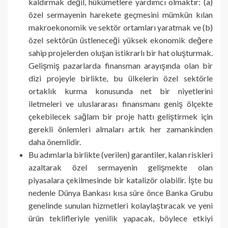
kaldırmak değil, hükümetlere yardımcı olmaktır: (a)
özel sermayenin harekete geçmesini mümkün kılan
makroekonomik ve sektör ortamları yaratmak ve (b)
özel sektörün üstleneceği yüksek ekonomik değere
sahip projelerden oluşan istikrarlı bir hat oluşturmak.
Gelişmiş pazarlarda finansman arayışında olan bir
dizi projeyle birlikte, bu ülkelerin özel sektörle
ortaklık kurma konusunda net bir niyetlerini
iletmeleri ve uluslararası finansmanı geniş ölçekte
çekebilecek sağlam bir proje hattı geliştirmek için
gerekli önlemleri almaları artık her zamankinden
daha önemlidir.
Bu adımlarla birlikte (verilen) garantiler, kalan riskleri
azaltarak özel sermayenin gelişmekte olan
piyasalara çekilmesinde bir katalizör olabilir. İşte bu
nedenle Dünya Bankası kısa süre önce Banka Grubu
genelinde sunulan hizmetleri kolaylaştıracak ve yeni
ürün teklifleriyle yenilik yapacak, böylece etkiyi