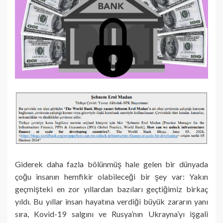
Giderek daha fazla bölünmüş hale gelen bir dünyada
çoğu insanın hemfikir olabileceği bir şey var: Yakın
geçmişteki en zor yıllardan bazıları geçtiğimiz birkaç
yıldı. Bu yıllar insan hayatına verdiği büyük zararın yanı
sıra, Kovid-19 salgını ve Rusya’nın Ukrayna’yı işgali