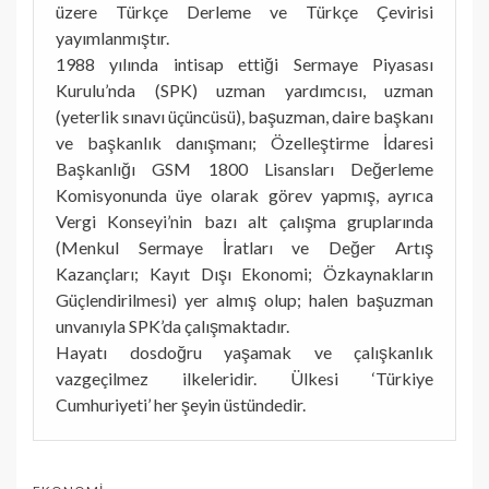
üzere Türkçe Derleme ve Türkçe Çevirisi
yayımlanmıştır.
1988 yılında intisap ettiği Sermaye Piyasası
Kurulu’nda (SPK) uzman yardımcısı, uzman
(yeterlik sınavı üçüncüsü), başuzman, daire başkanı
ve başkanlık danışmanı; Özelleştirme İdaresi
Başkanlığı GSM 1800 Lisansları Değerleme
Komisyonunda üye olarak görev yapmış, ayrıca
Vergi Konseyi’nin bazı alt çalışma gruplarında
(Menkul Sermaye İratları ve Değer Artış
Kazançları; Kayıt Dışı Ekonomi; Özkaynakların
Güçlendirilmesi) yer almış olup; halen başuzman
unvanıyla SPK’da çalışmaktadır.
Hayatı dosdoğru yaşamak ve çalışkanlık
vazgeçilmez ilkeleridir. Ülkesi ‘Türkiye
Cumhuriyeti’ her şeyin üstündedir.