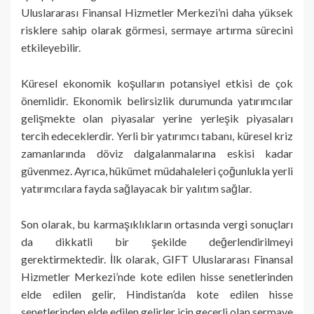
Uluslararası Finansal Hizmetler Merkezi’ni daha yüksek
risklere sahip olarak görmesi, sermaye artırma sürecini
etkileyebilir.
Küresel ekonomik koşulların potansiyel etkisi de çok
önemlidir. Ekonomik belirsizlik durumunda yatırımcılar
gelişmekte olan piyasalar yerine yerleşik piyasaları
tercih edeceklerdir. Yerli bir yatırımcı tabanı, küresel kriz
zamanlarında döviz dalgalanmalarına eskisi kadar
güvenmez. Ayrıca, hükümet müdahaleleri çoğunlukla yerli
yatırımcılara fayda sağlayacak bir yalıtım sağlar.
Son olarak, bu karmaşıklıkların ortasında vergi sonuçları
da dikkatli bir şekilde değerlendirilmeyi
gerektirmektedir. İlk olarak, GIFT Uluslararası Finansal
Hizmetler Merkezi’nde kote edilen hisse senetlerinden
elde edilen gelir, Hindistan’da kote edilen hisse
senetlerinden elde edilen gelirler için geçerli olan sermaye