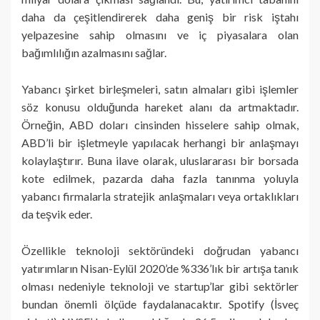
daha da çeşitlendirerek daha geniş bir risk iştahı
yelpazesine sahip olmasını ve iç piyasalara olan
bağımlılığın azalmasını sağlar.
Yabancı şirket birleşmeleri, satın almaları gibi işlemler
söz konusu olduğunda hareket alanı da artmaktadır.
Örneğin, ABD doları cinsinden hisselere sahip olmak,
ABD’li bir işletmeyle yapılacak herhangi bir anlaşmayı
kolaylaştırır. Buna ilave olarak, uluslararası bir borsada
kote edilmek, pazarda daha fazla tanınma yoluyla
yabancı firmalarla stratejik anlaşmaları veya ortaklıkları
da teşvik eder.
Özellikle teknoloji sektöründeki doğrudan yabancı
yatırımların Nisan-Eylül 2020’de %336’lık bir artışa tanık
olması nedeniyle teknoloji ve startup’lar gibi sektörler
bundan önemli ölçüde faydalanacaktır. Spotify (İsveç