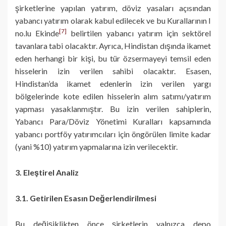
şirketlerine yapılan yatırım, döviz yasaları açısından
yabancı yatırım olarak kabul edilecek ve bu Kurallarının I
[7]
no.lu Ekinde
belirtilen yabancı yatırım için sektörel
tavanlara tabi olacaktır. Ayrıca, Hindistan dışında ikamet
eden herhangi bir kişi, bu tür özsermayeyi temsil eden
hisselerin izin verilen sahibi olacaktır. Esasen,
Hindistan’da ikamet edenlerin izin verilen yargı
bölgelerinde kote edilen hisselerin alım satımı/yatırım
yapması yasaklanmıştır. Bu izin verilen sahiplerin,
Yabancı Para/Döviz Yönetimi Kuralları kapsamında
yabancı portföy yatırımcıları için öngörülen limite kadar
(yani %10) yatırım yapmalarına izin verilecektir.
3. Eleştirel Analiz
3.1. Getirilen Esasın Değerlendirilmesi
Bu değişiklikten önce şirketlerin yalnızca depo