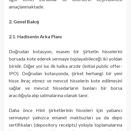
amaçlanmaktadır.
2. Genel Bakış
2.1. Hadisenin Arka Planı
Doğrudan kotasyon, esasen bir şirketin hisselerini
borsada kote ederek sermaye toplayabileceği iki yoldan
biridir. Diğer yol ise ilk halka arzdır (initial public offer-
IPO). Doğrudan kotasyonda, şirket herhangi bir yeni
hisse ihraç etmez ve mevcut hisselerin kote edilmesini
sağlar ve mevcut hissedarların bunları bir borsa
aracılığıyla alıp satmalarına olanak tanır.
Daha önce Hint şirketlerinin hisseleri için yabancı
sermayeyi yalnızca emanet makbuzları ya da depo
sertifikaları (depository receipts) yoluyla toplamalarına