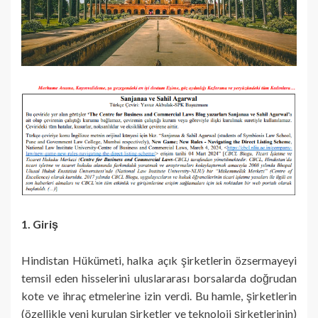
1. Giriş
Hindistan Hükümeti, halka açık şirketlerin özsermayeyi
temsil eden hisselerini uluslararası borsalarda doğrudan
kote ve ihraç etmelerine izin verdi. Bu hamle, şirketlerin
(özellikle yeni kurulan şirketler ve teknoloji şirketlerinin)