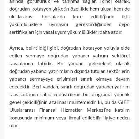
anında görünürlük ve tanınma sağlar. İkinci olarak,
doğrudan kotasyon şirketin özellikle hem ulusal hem de
uluslararası borsalarda kote edildiğinde ikili
yükümlülüklere uymasını gerektirdiğinden depo
sertifikaları için yasal uyum yükümlülükleri daha azdır.
Ayrıca, belirtildiği gibi, doğrudan kotasyon yoluyla elde
edilen sermaye doğrudan yabancı yatırım sektörel
tavanlarına tabidir. Bir yandan, geleneksel olarak
doğrudan yabancı yatırımların dışında tutulan sektörlerin
yabancı sermayeye erişimleri sınırlı olmaya devam
edecektir. Beri yandan, sınırlı doğrudan yabancı yatırım
tahsisatlarına sahip endüstrilerin bu programa yönelik
genel çekiciliğinin azalması muhtemeldir ki, bu da GIFT
Uluslararası Finansal Hizmetler Merkezi’ne katılım
konusunda minimum veya ihmal edilebilir ilgiye neden
olur.