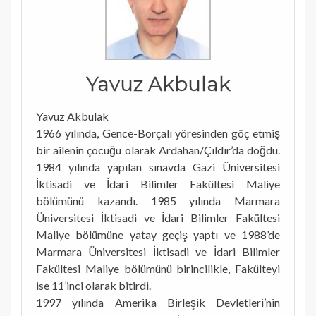
Yavuz Akbulak
Yavuz Akbulak
1966 yılında, Gence-Borçalı yöresinden göç etmiş
bir ailenin çocuğu olarak Ardahan/Çıldır’da doğdu.
1984 yılında yapılan sınavda Gazi Üniversitesi
İktisadi ve İdari Bilimler Fakültesi Maliye
bölümünü kazandı. 1985 yılında Marmara
Üniversitesi İktisadi ve İdari Bilimler Fakültesi
Maliye bölümüne yatay geçiş yaptı ve 1988’de
Marmara Üniversitesi İktisadi ve İdari Bilimler
Fakültesi Maliye bölümünü birincilikle, Fakülteyi
ise 11’inci olarak bitirdi.
1997 yılında Amerika Birleşik Devletleri’nin