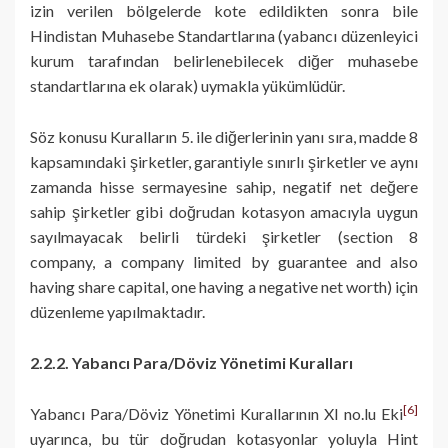
izin verilen bölgelerde kote edildikten sonra bile
Hindistan Muhasebe Standartlarına (yabancı düzenleyici
kurum tarafından belirlenebilecek diğer muhasebe
standartlarına ek olarak) uymakla yükümlüdür.
Söz konusu Kuralların 5. ile diğerlerinin yanı sıra, madde 8
kapsamındaki şirketler, garantiyle sınırlı şirketler ve aynı
zamanda hisse sermayesine sahip, negatif net değere
sahip şirketler gibi doğrudan kotasyon amacıyla uygun
sayılmayacak belirli türdeki şirketler (section 8
company, a company limited by guarantee and also
having share capital, one having a negative net worth) için
düzenleme yapılmaktadır.
2.2.2. Yabancı Para/Döviz Yönetimi Kuralları
[6]
Yabancı Para/Döviz Yönetimi Kurallarının XI no.lu Eki
uyarınca, bu tür doğrudan kotasyonlar yoluyla Hint