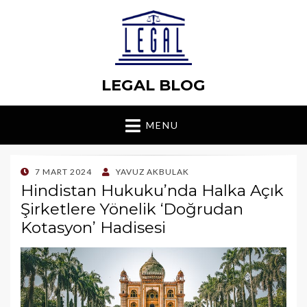
LEGAL BLOG
MENU
POSTED
7 MART 2024
YAVUZ AKBULAK
ON
Hindistan Hukuku’nda Halka Açık
Şirketlere Yönelik ‘Doğrudan
Kotasyon’ Hadisesi