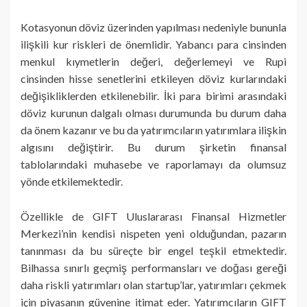
Kotasyonun döviz üzerinden yapılması nedeniyle bununla
ilişkili kur riskleri de önemlidir. Yabancı para cinsinden
menkul kıymetlerin değeri, değerlemeyi ve Rupi
cinsinden hisse senetlerini etkileyen döviz kurlarındaki
değişikliklerden etkilenebilir. İki para birimi arasındaki
döviz kurunun dalgalı olması durumunda bu durum daha
da önem kazanır ve bu da yatırımcıların yatırımlara ilişkin
algısını değiştirir. Bu durum şirketin finansal
tablolarındaki muhasebe ve raporlamayı da olumsuz
yönde etkilemektedir.
Özellikle de GIFT Uluslararası Finansal Hizmetler
Merkezi’nin kendisi nispeten yeni olduğundan, pazarın
tanınması da bu süreçte bir engel teşkil etmektedir.
Bilhassa sınırlı geçmiş performansları ve doğası gereği
daha riskli yatırımları olan startup’lar, yatırımları çekmek
için piyasanın güvenine itimat eder. Yatırımcıların GIFT