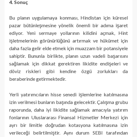
4. Sonuç
Bu planın uygulamaya konması, Hindistan için küresel
pazar bütünleşmesine yönelik önemli bir adıma işaret
ediyor. Yeni sermaye yollarının kilidini açmak, Hint
işletmelerinin görünürlüğünü artırmak ve hükümet için
daha fazla gelir elde etmek için muazzam bir potansiyele
sahiptir. Bununla birlikte, planın uzun vadeli başarısını
sağlamak için dikkat gerektiren likidite endişeleri ve
döviz riskleri gibi kendine özgü zorlukları da
beraberinde getirmektedir.
Yerli yatırımcıların hisse senedi işlemlerine katılmasına
izin verilmesi bunların başında gelecektir. Çalışma grubu
raporunda, daha iyi likidite sağlamak amacıyla yatırım
fonlarının Uluslararası Finansal Hizmetler Merkezi için
ayrı bir limitle doğrudan kotasyona katılmasına izin
verileceği belirtilmiştir. Aynı durum SEBI tarafından