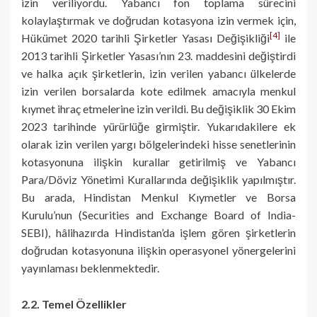
izin veriliyordu. Yabancı fon toplama sürecini
kolaylaştırmak ve doğrudan kotasyona izin vermek için,
[4]
Hükümet 2020 tarihli Şirketler Yasası Değişikliği
ile
2013 tarihli Şirketler Yasası’nın 23. maddesini değiştirdi
ve halka açık şirketlerin, izin verilen yabancı ülkelerde
izin verilen borsalarda kote edilmek amacıyla menkul
kıymet ihraç etmelerine izin verildi. Bu değişiklik 30 Ekim
2023 tarihinde yürürlüğe girmiştir. Yukarıdakilere ek
olarak izin verilen yargı bölgelerindeki hisse senetlerinin
kotasyonuna ilişkin kurallar getirilmiş ve Yabancı
Para/Döviz Yönetimi Kurallarında değişiklik yapılmıştır.
Bu arada, Hindistan Menkul Kıymetler ve Borsa
Kurulu’nun (Securities and Exchange Board of India-
SEBI), hâlihazırda Hindistan’da işlem gören şirketlerin
doğrudan kotasyonuna ilişkin operasyonel yönergelerini
yayınlaması beklenmektedir.
2.2. Temel Özellikler