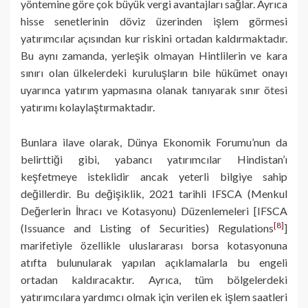
yöntemine göre çok büyük vergi avantajları sağlar. Ayrıca
hisse senetlerinin döviz üzerinden işlem görmesi
yatırımcılar açısından kur riskini ortadan kaldırmaktadır.
Bu aynı zamanda, yerleşik olmayan Hintlilerin ve kara
sınırı olan ülkelerdeki kuruluşların bile hükümet onayı
uyarınca yatırım yapmasına olanak tanıyarak sınır ötesi
yatırımı kolaylaştırmaktadır.
Bunlara ilave olarak, Dünya Ekonomik Forumu’nun da
belirttiği gibi, yabancı yatırımcılar Hindistan’ı
keşfetmeye isteklidir ancak yeterli bilgiye sahip
değillerdir. Bu değişiklik, 2021 tarihli IFSCA (Menkul
Değerlerin İhracı ve Kotasyonu) Düzenlemeleri [IFSCA
[8]
(Issuance and Listing of Securities) Regulations
]
marifetiyle özellikle uluslararası borsa kotasyonuna
atıfta bulunularak yapılan açıklamalarla bu engeli
ortadan kaldıracaktır. Ayrıca, tüm bölgelerdeki
yatırımcılara yardımcı olmak için verilen ek işlem saatleri