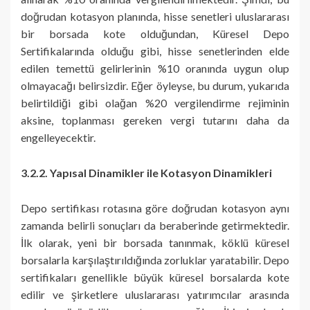
doğrudan kotasyon planında, hisse senetleri uluslararası
bir borsada kote olduğundan, Küresel Depo
Sertifikalarında olduğu gibi, hisse senetlerinden elde
edilen temettü gelirlerinin %10 oranında uygun olup
olmayacağı belirsizdir. Eğer öyleyse, bu durum, yukarıda
belirtildiği gibi olağan %20 vergilendirme rejiminin
aksine, toplanması gereken vergi tutarını daha da
engelleyecektir.
3.2.2. Yapısal Dinamikler ile Kotasyon Dinamikleri
Depo sertifikası rotasına göre doğrudan kotasyon aynı
zamanda belirli sonuçları da beraberinde getirmektedir.
İlk olarak, yeni bir borsada tanınmak, köklü küresel
borsalarla karşılaştırıldığında zorluklar yaratabilir. Depo
sertifikaları genellikle büyük küresel borsalarda kote
edilir ve şirketlere uluslararası yatırımcılar arasında