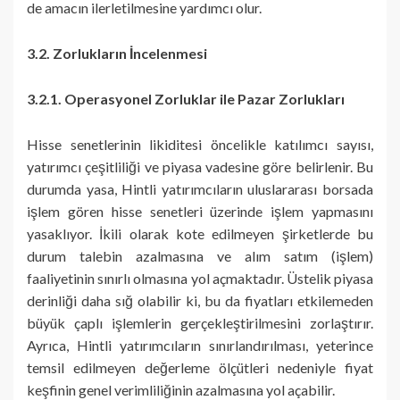
de amacın ilerletilmesine yardımcı olur.
3.2. Zorlukların İncelenmesi
3.2.1. Operasyonel Zorluklar ile Pazar Zorlukları
Hisse senetlerinin likiditesi öncelikle katılımcı sayısı,
yatırımcı çeşitliliği ve piyasa vadesine göre belirlenir. Bu
durumda yasa, Hintli yatırımcıların uluslararası borsada
işlem gören hisse senetleri üzerinde işlem yapmasını
yasaklıyor. İkili olarak kote edilmeyen şirketlerde bu
durum talebin azalmasına ve alım satım (işlem)
faaliyetinin sınırlı olmasına yol açmaktadır. Üstelik piyasa
derinliği daha sığ olabilir ki, bu da fiyatları etkilemeden
büyük çaplı işlemlerin gerçekleştirilmesini zorlaştırır.
Ayrıca, Hintli yatırımcıların sınırlandırılması, yeterince
temsil edilmeyen değerleme ölçütleri nedeniyle fiyat
keşfinin genel verimliliğinin azalmasına yol açabilir.