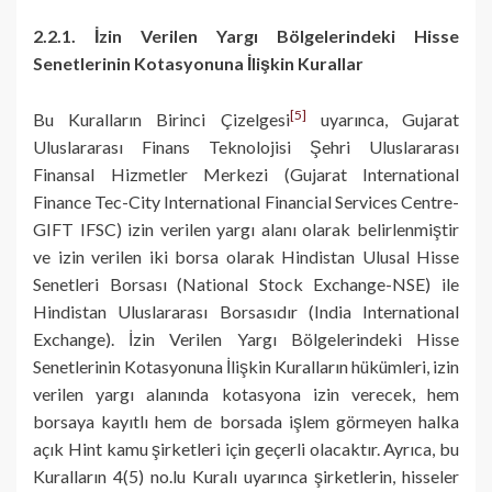
2.2.1. İzin Verilen Yargı Bölgelerindeki Hisse
Senetlerinin Kotasyonuna İlişkin Kurallar
[5]
Bu Kuralların Birinci Çizelgesi
uyarınca, Gujarat
Uluslararası Finans Teknolojisi Şehri Uluslararası
Finansal Hizmetler Merkezi (Gujarat International
Finance Tec-City International Financial Services Centre-
GIFT IFSC) izin verilen yargı alanı olarak belirlenmiştir
ve izin verilen iki borsa olarak Hindistan Ulusal Hisse
Senetleri Borsası (National Stock Exchange-NSE) ile
Hindistan Uluslararası Borsasıdır (India International
Exchange). İzin Verilen Yargı Bölgelerindeki Hisse
Senetlerinin Kotasyonuna İlişkin Kuralların hükümleri, izin
verilen yargı alanında kotasyona izin verecek, hem
borsaya kayıtlı hem de borsada işlem görmeyen halka
açık Hint kamu şirketleri için geçerli olacaktır. Ayrıca, bu
Kuralların 4(5) no.lu Kuralı uyarınca şirketlerin, hisseler