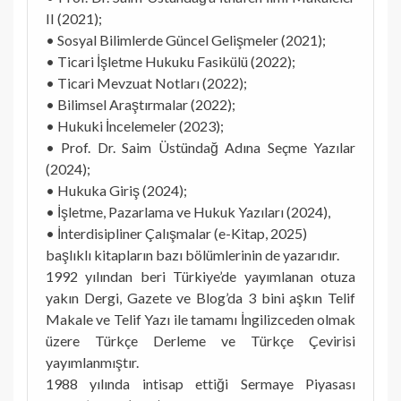
II (2021);
• Sosyal Bilimlerde Güncel Gelişmeler (2021);
• Ticari İşletme Hukuku Fasikülü (2022);
• Ticari Mevzuat Notları (2022);
• Bilimsel Araştırmalar (2022);
• Hukuki İncelemeler (2023);
• Prof. Dr. Saim Üstündağ Adına Seçme Yazılar
(2024);
• Hukuka Giriş (2024);
• İşletme, Pazarlama ve Hukuk Yazıları (2024),
• İnterdisipliner Çalışmalar (e-Kitap, 2025)
başlıklı kitapların bazı bölümlerinin de yazarıdır.
1992 yılından beri Türkiye’de yayımlanan otuza
yakın Dergi, Gazete ve Blog’da 3 bini aşkın Telif
Makale ve Telif Yazı ile tamamı İngilizceden olmak
üzere Türkçe Derleme ve Türkçe Çevirisi
yayımlanmıştır.
1988 yılında intisap ettiği Sermaye Piyasası