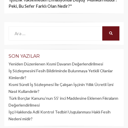
Peki, Bu Sefer Farklı Olan Nedir?*
Ara:
ARA
SON YAZILAR
Yeniden Düzenlenen Kısmi Davanın Değerlendirilmesi
İş Sözleşmesini Fesih Bildiriminde Bulunmaya Yetkili Olanlar
Kimlerdir?
Kısmi Süreli İş Sözleşmesi İle Çalışan İşçinin Yıllık Üc­retli İzni
Nasıl Kullandırılır?
Türk Borçlar Kanunu’nun 55’ inci Maddesine Eklenen Fıkraların
Değerlendirilmesi
İşçi Hakkında Adli Kontrol Tedbiri Uygulanması Haklı Fesih
Nedeni midir?