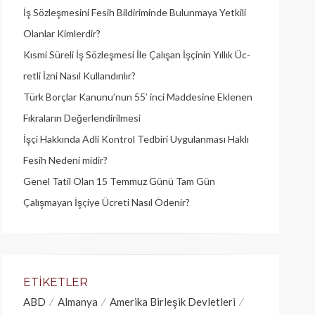
İş Sözleşmesini Fesih Bildiriminde Bulunmaya Yetkili
Olanlar Kimlerdir?
Kısmi Süreli İş Sözleşmesi İle Çalışan İşçinin Yıllık Üc­
retli İzni Nasıl Kullandırılır?
Türk Borçlar Kanunu’nun 55’ inci Maddesine Eklenen
Fıkraların Değerlendirilmesi
İşçi Hakkında Adli Kontrol Tedbiri Uygulanması Haklı
Fesih Nedeni midir?
Genel Tatil Olan 15 Temmuz Günü Tam Gün
Çalışmayan İşçiye Ücreti Nasıl Ödenir?
ETIKETLER
ABD
Almanya
Amerika Birleşik Devletleri