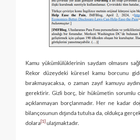
Kamu yükümlülüklerinin saydam olmasını sağla
Rekor düzeydeki küresel kamu borcunu gide
bırakmayacaksa, o zaman zayıf kamuyu aydınla
gerektirir. Gizli borç, bir hükümetin sorumlu 
açıklanmayan borçlanmadır. Her ne kadar d
bilançosunun dışında tutulsa da, oldukça gerçek
[1]
dolara
ulaşmaktadır.