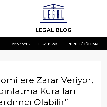
LEGAL BLOG
ANA SAYFA
LEGALBANK
ONLINE KÜTÜPHANE
nomilere Zarar Veriyor,
ınlatma Kuralları
ardımcı Olabilir”