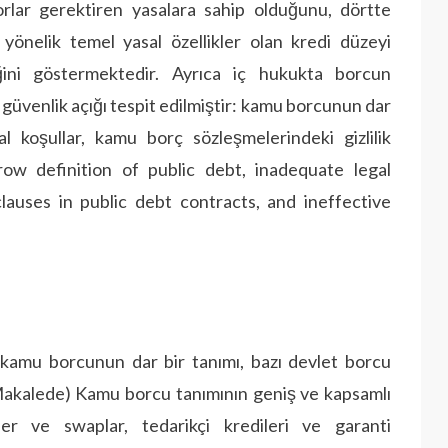
rlar gerektiren yasalara sahip olduğunu, dörtte
a yönelik temel yasal özellikler olan kredi düzeyi
iğini göstermektedir. Ayrıca iç hukukta borcun
güvenlik açığı tespit edilmiştir: kamu borcunun dar
l koşullar, kamu borç sözleşmelerindeki gizlilik
ow definition of public debt, inadequate legal
clauses in public debt contracts, and ineffective
 kamu borcunun dar bir tanımı, bazı devlet borcu
Makalede) Kamu borcu tanımının geniş ve kapsamlı
ler ve swaplar, tedarikçi kredileri ve garanti