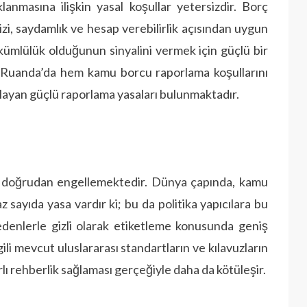
anmasına ilişkin yasal koşullar yetersizdir. Borç
zi, saydamlık ve hesap verebilirlik açısından uygun
kümlülük olduğunun sinyalini vermek için güçlü bir
 Ruanda’da hem kamu borcu raporlama koşullarını
layan güçlü raporlama yasaları bulunmaktadır.
ğı doğrudan engellemektedir. Dünya çapında, kamu
z sayıda yasa vardır ki; bu da politika yapıcılara bu
edenlerle gizli olarak etiketleme konusunda geniş
gili mevcut uluslararası standartların ve kılavuzların
nırlı rehberlik sağlaması gerçeğiyle daha da kötüleşir.