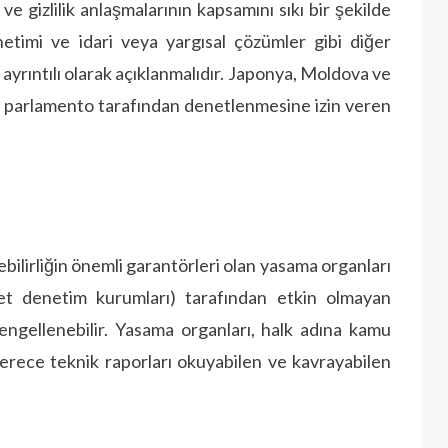
ve gizlilik anlaşmalarının kapsamını sıkı bir şekilde
etimi ve idari veya yargısal çözümler gibi diğer
ayrıntılı olarak açıklanmalıdır. Japonya, Moldova ve
eya parlamento tarafından denetlenmesine izin veren
lirliğin önemli garantörleri olan yasama organları
t denetim kurumları) tarafından etkin olmayan
ngellenebilir. Yasama organları, halk adına kamu
derece teknik raporları okuyabilen ve kavrayabilen