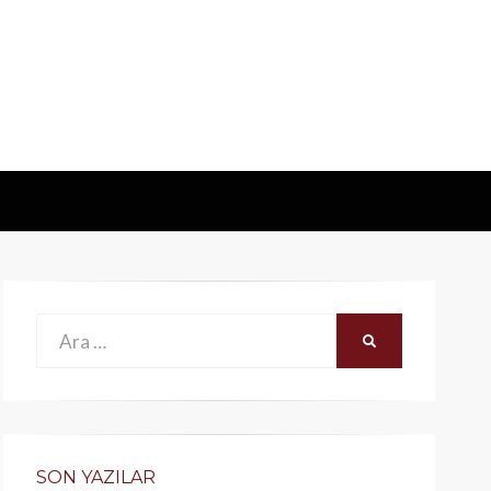
Ara:
ARA
SON YAZILAR