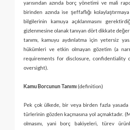
yarısından azında borç yönetimi ve mali rapo
birinden azında ise şeffaflığı kolaylaştırmay
bilgilerinin kamuya açıklanmasını gerektird
gizlenmesine olanak tanıyan dört dikkate değer 
tanımı, kamuyu aydınlatma için yetersiz yasa
hükümleri ve etkin olmayan gözetim (a narr
requirements for disclosure, confidentiality 
oversight).
Kamu Borcunun Tanımı
(definition)
Pek çok ülkede, bir veya birden fazla yasada
türlerinin gözden kaçmasına yol açmaktadır. (
olmasını, yani borç bakiyeleri, türev ürün