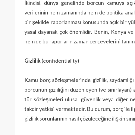
İkincisi, dünya genelinde borcun kamuya açıkl
verilerinin hem zamanında hem de politika anali
bir şekilde raporlanması konusunda açık bir yü
yasal dayanak çok önemlidir. Benin, Kenya ve
hem de bu raporların zaman çerçevelerini tanım
Gizlilik
(confidentiality)
Kamu borç sözleşmelerinde gizlilik, saydamlı
borcunun gizliliğini düzenleyen (ve sınırlayan) a
tür sözleşmeleri ulusal güvenlik veya diğer n
takdir yetkisi vermektedir. Bu durum, borç ile il
gizlilik sorunlarının nasıl çözüleceğine ilişkin sı