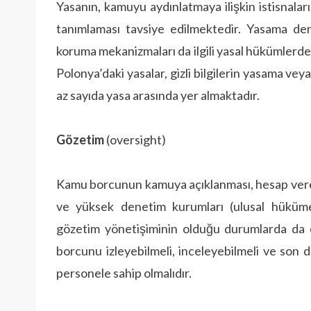
Yasanın, kamuyu aydınlatmaya ilişkin istisnaları 
tanımlaması tavsiye edilmektedir. Yasama den
koruma mekanizmaları da ilgili yasal hükümlerde 
Polonya’daki yasalar, gizli bilgilerin yasama v
az sayıda yasa arasında yer almaktadır.
Gözetim
(oversight)
Kamu borcunun kamuya açıklanması, hesap verebi
ve yüksek denetim kurumları (ulusal hüküme
gözetim yönetişiminin olduğu durumlarda da e
borcunu izleyebilmeli, inceleyebilmeli ve son 
personele sahip olmalıdır.