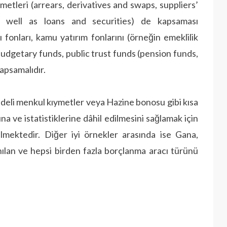
ymetleri (arrears, derivatives and swaps, suppliers’
 well as loans and securities) de kapsaması
fonları, kamu yatırım fonlarını (örneğin emeklilik
a budgetary funds, public trust funds (pension funds,
apsamalıdır.
 vadeli menkul kıymetler veya Hazine bonosu gibi kısa
a ve istatistiklerine dâhil edilmesini sağlamak için
mektedir. Diğer iyi örnekler arasında ise Gana,
ılan ve hepsi birden fazla borçlanma aracı türünü