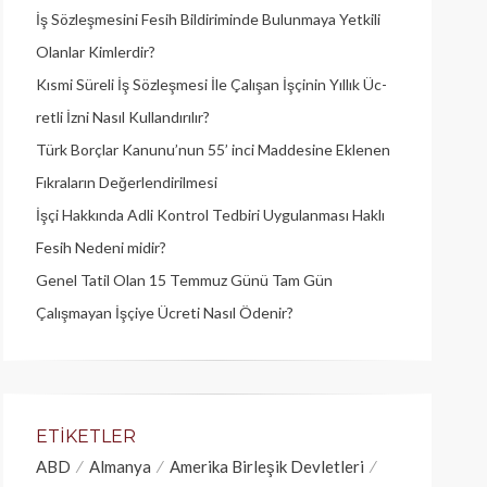
İş Sözleşmesini Fesih Bildiriminde Bulunmaya Yetkili
Olanlar Kimlerdir?
Kısmi Süreli İş Sözleşmesi İle Çalışan İşçinin Yıllık Üc­
retli İzni Nasıl Kullandırılır?
Türk Borçlar Kanunu’nun 55’ inci Maddesine Eklenen
Fıkraların Değerlendirilmesi
İşçi Hakkında Adli Kontrol Tedbiri Uygulanması Haklı
Fesih Nedeni midir?
Genel Tatil Olan 15 Temmuz Günü Tam Gün
Çalışmayan İşçiye Ücreti Nasıl Ödenir?
ETIKETLER
ABD
Almanya
Amerika Birleşik Devletleri