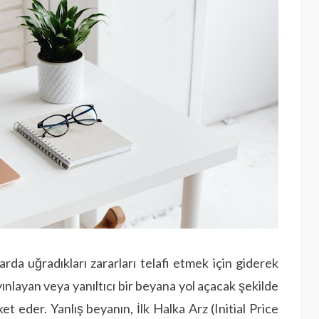
larda uğradıkları zararları telafi etmek için giderek
yınlayan veya yanıltıcı bir beyana yol açacak şekilde
ket eder. Yanlış beyanın, İlk Halka Arz (Initial Price