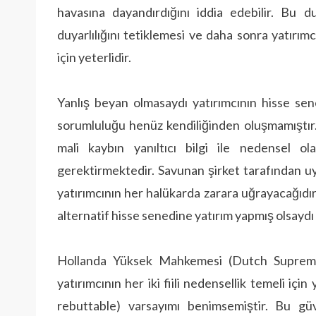
havasına dayandırdığını iddia edebilir. Bu d
duyarlılığını tetiklemesi ve daha sonra yatırımc
için yeterlidir.
Yanlış beyan olmasaydı yatırımcının hisse sene
sorumluluğu henüz kendiliğinden oluşmamıştır.
mali kaybın yanıltıcı bilgi ile nedensel ol
gerektirmektedir. Savunan şirket tarafından u
yatırımcının her halükarda zarara uğrayacağıdır
alternatif hisse senedine yatırım yapmış olsaydı
Hollanda Yüksek Mahkemesi (Dutch Supreme 
yatırımcının her iki fiili nedensellik temeli için
rebuttable) varsayımı benimsemiştir. Bu gü