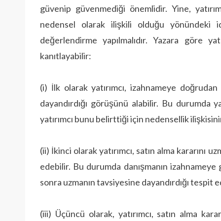
güvenip güvenmediği önemlidir. Yine, yatırımc
nedensel olarak ilişkili olduğu yönündeki id
değerlendirme yapılmalıdır. Yazara göre yat
kanıtlayabilir:
(i) İlk olarak yatırımcı, izahnameye doğruda
dayandırdığı görüşünü alabilir. Bu durumda y
yatırımcı bunu belirttiği için nedensellik ilişkisini
(ii) İkinci olarak yatırımcı, satın alma kararını
edebilir. Bu durumda danışmanın izahnameye gü
sonra uzmanın tavsiyesine dayandırdığı tespit ed
(iii) Üçüncü olarak, yatırımcı, satın alma kara