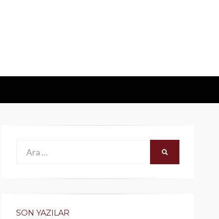
Ara:
ARA
SON YAZILAR