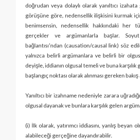
doğrudan veya dolaylı olarak yanıltıcı izahata
görüşüne göre, nedensellik ilişkisini kurmak iç
benimsensin, nedensellik hakkındaki her türl
gerçekler ve argümanlarla başlar. Soyut
bağlantısı’ndan (causation/causal link) söz edile
yalnızca belirli argümanlara ve belirli bir ol
deyişle, iddianın olgusal temeli ve buna karşılık 
başlangıç noktası olarak alınması gereken bakış aç
Yanıltıcı bir izahname nedeniyle zarara uğradığı 
olgusal dayanak ve bunlara karşılık gelen argüman
(i) İlk olarak, yatırımcı iddiasını, yanlış beyan
alabileceği gerçeğine dayandırabilir.