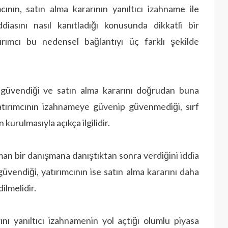
ının, satın alma kararının yanıltıcı izahname ile
diasını nasıl kanıtladığı konusunda dikkatli bir
ırımcı bu nedensel bağlantıyı üç farklı şekilde
n güvendiği ve satın alma kararını doğrudan buna
atırımcının izahnameye güvenip güvenmediği, sırf
n kurulmasıyla açıkça ilgilidir.
 uzman bir danışmana danıştıktan sonra verdiğini iddia
vendiği, yatırımcının ise satın alma kararını daha
ilmelidir.
rını yanıltıcı izahnamenin yol açtığı olumlu piyasa