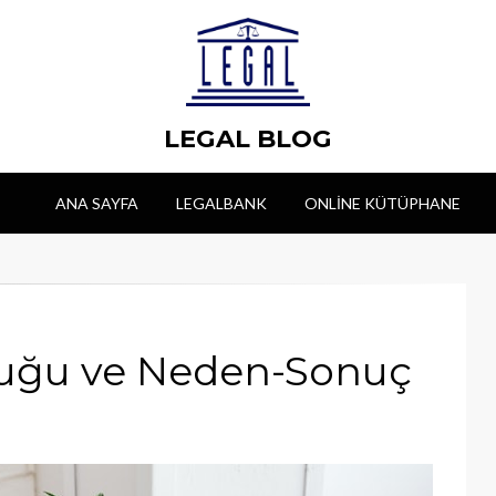
LEGAL BLOG
ANA SAYFA
LEGALBANK
ONLINE KÜTÜPHANE
uğu ve Neden-Sonuç