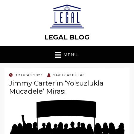
LEGAL BLOG
MENU
POSTED
19 OCAK 2025
YAVUZ AKBULAK
ON
Jimmy Carter’ın ‘Yolsuzlukla
Mücadele’ Mirası