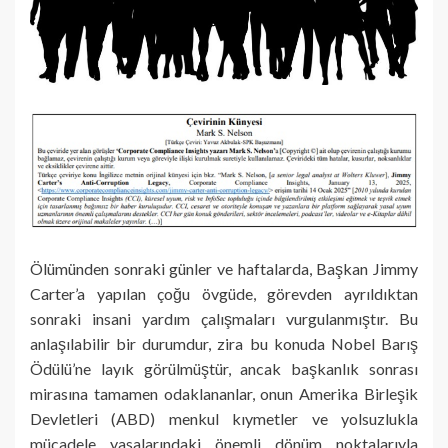
Ölümünden sonraki günler ve haftalarda, Başkan Jimmy
Carter’a yapılan çoğu övgüde, görevden ayrıldıktan
sonraki insani yardım çalışmaları vurgulanmıştır. Bu
anlaşılabilir bir durumdur, zira bu konuda Nobel Barış
Ödülü’ne layık görülmüştür, ancak başkanlık sonrası
mirasına tamamen odaklananlar, onun Amerika Birleşik
Devletleri (ABD) menkul kıymetler ve yolsuzlukla
mücadele yasalarındaki önemli dönüm noktalarıyla