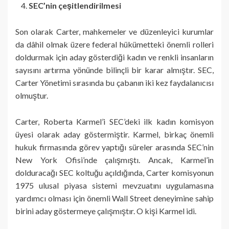
SEC’nin çeşitlendirilmesi
Son olarak Carter, mahkemeler ve düzenleyici kurumlar
da dâhil olmak üzere federal hükümetteki önemli rolleri
doldurmak için aday gösterdiği kadın ve renkli insanların
sayısını artırma yönünde bilinçli bir karar almıştır. SEC,
Carter Yönetimi sırasında bu çabanın iki kez faydalanıcısı
olmuştur.
Carter, Roberta Karmel’i SEC’deki ilk kadın komisyon
üyesi olarak aday göstermiştir. Karmel, birkaç önemli
hukuk firmasında görev yaptığı süreler arasında SEC’nin
New York Ofisi’nde çalışmıştı. Ancak, Karmel’in
dolduracağı SEC koltuğu açıldığında, Carter komisyonun
1975 ulusal piyasa sistemi mevzuatını uygulamasına
yardımcı olması için önemli Wall Street deneyimine sahip
birini aday göstermeye çalışmıştır. O kişi Karmel idi.