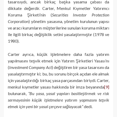
tasarısıydı, ancak birkaç başka yasama çabası da
dikkate değerdir. Carter, Menkul Kıymetler Yatırımcı
Koruma Şirketi’nin (
Securities Investor Protection
Corporation
) yönetim yasasına, yönetim kurulunun yapısı
ve aracı kurumların müşterilerine sunulan koruma miktarı
ile ilgili birkaç değişiklik setini yasalaştırmıştır (1978 ve
1980).
Carter ayrıca, küçük işletmelere daha fazla yatırım
yapılmasını teşvik etmek için Yatırım Şirketleri Yasası’nı
(
Investment Company Act
) değiştiren bir yasa tasarısını da
yasalaştırmıştır ki; bu, bu sorunu birçok açıdan ele almak
için yasalaştırdığı birkaç yasa parçasından biriydi. Carter,
menkul kıymetler yasası hakkında bir imza beyanında
[9]
bulunarak,
“Bu yasa, yasal yapıları basitleştirmek ve risk
sermayesinin küçük işletmelere yatırım yapmasını teşvik
etmek için yeni bir yasal çerçeve sağlayacak”
dedi.