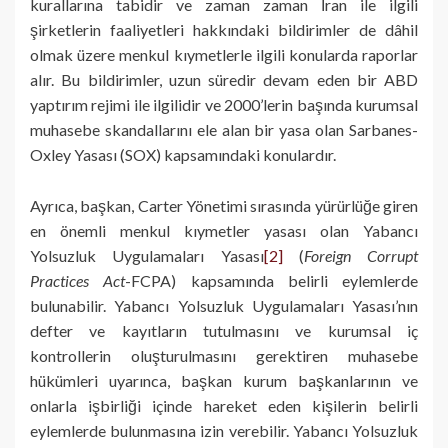
kurallarına tabidir ve zaman zaman İran ile ilgili
şirketlerin faaliyetleri hakkındaki bildirimler de dâhil
olmak üzere menkul kıymetlerle ilgili konularda raporlar
alır. Bu bildirimler, uzun süredir devam eden bir ABD
yaptırım rejimi ile ilgilidir ve 2000’lerin başında kurumsal
muhasebe skandallarını ele alan bir yasa olan Sarbanes-
Oxley Yasası (SOX) kapsamındaki konulardır.
Ayrıca, başkan, Carter Yönetimi sırasında yürürlüğe giren
en önemli menkul kıymetler yasası olan Yabancı
Yolsuzluk Uygulamaları Yasası
[2]
(
Foreign Corrupt
Practices Act
-FCPA) kapsamında belirli eylemlerde
bulunabilir. Yabancı Yolsuzluk Uygulamaları Yasası’nın
defter ve kayıtların tutulmasını ve kurumsal iç
kontrollerin oluşturulmasını gerektiren muhasebe
hükümleri uyarınca, başkan kurum başkanlarının ve
onlarla işbirliği içinde hareket eden kişilerin belirli
eylemlerde bulunmasına izin verebilir. Yabancı Yolsuzluk