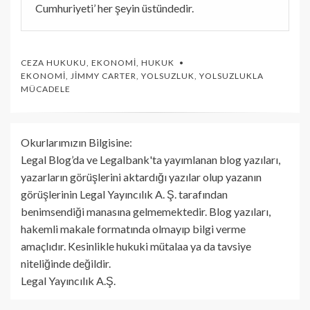
Cumhuriyeti’ her şeyin üstündedir.
CEZA HUKUKU
,
EKONOMI
,
HUKUK
EKONOMI
,
JIMMY CARTER
,
YOLSUZLUK
,
YOLSUZLUKLA
MÜCADELE
Okurlarımızın Bilgisine:
Legal Blog’da ve Legalbank'ta yayımlanan blog yazıları,
yazarların görüşlerini aktardığı yazılar olup yazanın
görüşlerinin Legal Yayıncılık A. Ş. tarafından
benimsendiği manasına gelmemektedir. Blog yazıları,
hakemli makale formatında olmayıp bilgi verme
amaçlıdır. Kesinlikle hukuki mütalaa ya da tavsiye
niteliğinde değildir.
Legal Yayıncılık A.Ş.