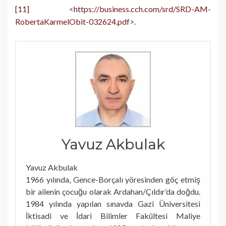
[11]
<
https://business.cch.com/srd/SRD-AM-
RobertaKarmelObit-032624.pdf
>.
Yavuz Akbulak
Yavuz Akbulak
1966 yılında, Gence-Borçalı yöresinden göç etmiş
bir ailenin çocuğu olarak Ardahan/Çıldır’da doğdu.
1984 yılında yapılan sınavda Gazi Üniversitesi
İktisadi ve İdari Bilimler Fakültesi Maliye