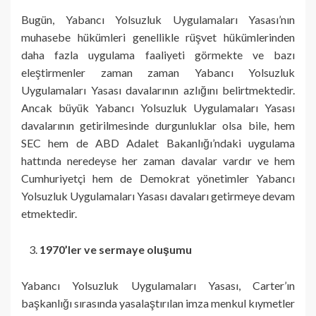
Bugün, Yabancı Yolsuzluk Uygulamaları Yasası’nın
muhasebe hükümleri genellikle rüşvet hükümlerinden
daha fazla uygulama faaliyeti görmekte ve bazı
eleştirmenler zaman zaman Yabancı Yolsuzluk
Uygulamaları Yasası davalarının azlığını belirtmektedir.
Ancak büyük Yabancı Yolsuzluk Uygulamaları Yasası
davalarının getirilmesinde durgunluklar olsa bile, hem
SEC hem de ABD Adalet Bakanlığı’ndaki uygulama
hattında neredeyse her zaman davalar vardır ve hem
Cumhuriyetçi hem de Demokrat yönetimler Yabancı
Yolsuzluk Uygulamaları Yasası davaları getirmeye devam
etmektedir.
1970’ler ve sermaye oluşumu
Yabancı Yolsuzluk Uygulamaları Yasası, Carter’ın
başkanlığı sırasında yasalaştırılan imza menkul kıymetler