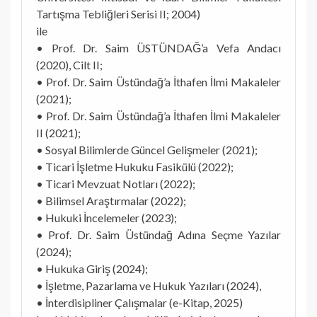
Tartışma Tebliğleri Serisi II; 2004)
ile
• Prof. Dr. Saim ÜSTÜNDAĞ’a Vefa Andacı
(2020), Cilt II;
• Prof. Dr. Saim Üstündağ’a İthafen İlmi Makaleler
(2021);
• Prof. Dr. Saim Üstündağ’a İthafen İlmi Makaleler
II (2021);
• Sosyal Bilimlerde Güncel Gelişmeler (2021);
• Ticari İşletme Hukuku Fasikülü (2022);
• Ticari Mevzuat Notları (2022);
• Bilimsel Araştırmalar (2022);
• Hukuki İncelemeler (2023);
• Prof. Dr. Saim Üstündağ Adına Seçme Yazılar
(2024);
• Hukuka Giriş (2024);
• İşletme, Pazarlama ve Hukuk Yazıları (2024),
• İnterdisipliner Çalışmalar (e-Kitap, 2025)