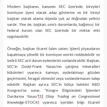
Modern başkanın, kanunen SEC üzerinde, bireyleri
komisyon üyesi olarak aday gösterme ve bir bireyi
başkan olarak atama dışında çok az doğrudan yetkisi
vardır. Yine de, başkan, sınırlı durumlarda, bağımsız bir
federal kurum olan SEC üzerinde bir miktar etki
uygulayabilir.
Örneğin, başkan ticaret (alım satım; işlem) piyasalarını
kapatmaya yönelik bir komisyon emrini reddedebilir ve
belirli SEC acil durum eylemlerini sonlandırabilir. Başkan,
SEC’in Dodd-Frank Yasası’nın çatışma mineralleri
hükümleri uyarınca kamuyu aydınlatmayı gözden
geçirmesini, feragat etmesini veya sonlandırmasını talep
edebilir. Başkan ayrıca SEC’in bütçe talebini ABD
Kongresi’ne sunar, “Kongre Bilgisindeki İşlemleri
Durdurma Yasası”
[1]
(
Stop Trading on Congressional
Knowledge
-STOCK) uyarınca içeriden bilgi ticareti