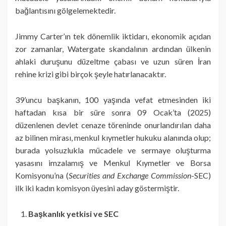
bağlantısını gölgelemektedir.
Jimmy Carter’ın tek dönemlik iktidarı, ekonomik açıdan
zor zamanlar, Watergate skandalının ardından ülkenin
ahlaki duruşunu düzeltme çabası ve uzun süren İran
rehine krizi gibi birçok şeyle hatırlanacaktır.
39’uncu başkanın, 100 yaşında vefat etmesinden iki
haftadan kısa bir süre sonra 09 Ocak’ta (2025)
düzenlenen devlet cenaze töreninde onurlandırılan daha
az bilinen mirası, menkul kıymetler hukuku alanında olup;
burada yolsuzlukla mücadele ve sermaye oluşturma
yasasını imzalamış ve Menkul Kıymetler ve Borsa
Komisyonu’na (
Securities and Exchange Commission
-SEC)
ilk iki kadın komisyon üyesini aday göstermiştir.
Başkanlık yetkisi ve SEC