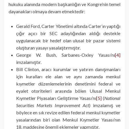
hukuku alanında modern başkanlığın ve Kongre’nin temel
dayanakları olmaya devam etmektedir:
Gerald Ford, Carter Yönetimi altında Carter’ın yaptığı
çığır açıcı bir SEC adaylığından aldığı destekle
uygulanacak bir hedef olan ulusal bir pazar sistemi
oluşturan yasayı yasalaştırmıştır.
George W. Bush, Sarbanes-Oxley Yasası’nı
[4]
imzalamıştır.
Bill Clinton, aracı kurumlar ve yatırım danışmanları
için kuralları ele alan ve aynı zamanda menkul
kıymetler düzenlemelerinin denetimini federal ve
eyalet otoriteleri arasında bölen Ulusal Menkul
Kıymetler Piyasaları Geliştirme Yasası’nı
[5]
(
National
Securities Markets Improvement Act
) imzalamış ve
böylece en sık revize edilen federal menkul kıymetler
yasalarından biri olan Menkul Kıymetler Yasası’nın
18. maddesine önemli eklemeler yapmıştır.