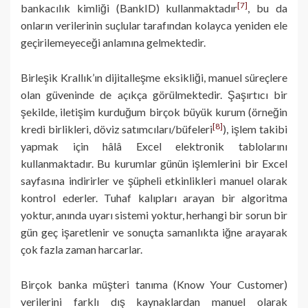
[7]
bankacılık kimliği (BankID) kullanmaktadır
, bu da
onların verilerinin suçlular tarafından kolayca yeniden ele
geçirilemeyeceği anlamına gelmektedir.
Birleşik Krallık’ın dijitalleşme eksikliği, manuel süreçlere
olan güveninde de açıkça görülmektedir. Şaşırtıcı bir
şekilde, iletişim kurduğum birçok büyük kurum (örneğin
[8]
kredi birlikleri, döviz satımcıları/büfeleri
), işlem takibi
yapmak için hâlâ Excel elektronik tablolarını
kullanmaktadır. Bu kurumlar günün işlemlerini bir Excel
sayfasına indirirler ve şüpheli etkinlikleri manuel olarak
kontrol ederler. Tuhaf kalıpları arayan bir algoritma
yoktur, anında uyarı sistemi yoktur, herhangi bir sorun bir
gün geç işaretlenir ve sonuçta samanlıkta iğne arayarak
çok fazla zaman harcarlar.
Birçok banka müşteri tanıma (Know Your Customer)
verilerini farklı dış kaynaklardan manuel olarak