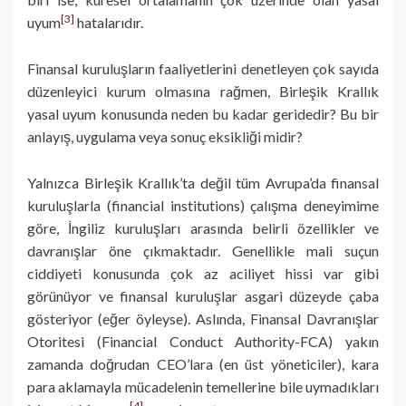
[3]
uyum
hatalarıdır.
Finansal kuruluşların faaliyetlerini denetleyen çok sayıda
düzenleyici kurum olmasına rağmen, Birleşik Krallık
yasal uyum konusunda neden bu kadar geridedir? Bu bir
anlayış, uygulama veya sonuç eksikliği midir?
Yalnızca Birleşik Krallık’ta değil tüm Avrupa’da finansal
kuruluşlarla (financial institutions) çalışma deneyimime
göre, İngiliz kuruluşları arasında belirli özellikler ve
davranışlar öne çıkmaktadır. Genellikle mali suçun
ciddiyeti konusunda çok az aciliyet hissi var gibi
görünüyor ve finansal kuruluşlar asgari düzeyde çaba
gösteriyor (eğer öyleyse). Aslında, Finansal Davranışlar
Otoritesi (Financial Conduct Authority-FCA) yakın
zamanda doğrudan CEO’lara (en üst yöneticiler), kara
para aklamayla mücadelenin temellerine bile uymadıkları
[4]