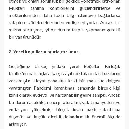
etmek ve onları sorunsuz bir şekilde yönetmek istiyorlar.
Müşteri tanıma kontrollerini güçlendirirlerse ve
müşterilerinden daha fazla bilgi istemeye başlarlarsa
rakiplere yöneleceklerinden endişe ediyorlar. Ancak bir
miktar sürtüşme, iyi bir durum tespiti yapmanın gerekli
bir yan ürünüdür.
3. Yerel koşulların ağırlaştırılması
Geçtiğimiz birkaç yıldaki yerel koşullar, Birleşik
Krallık’ın mali suçlara karşı zayıf noktalarından bazılarını
zorlamıştır. Hayat pahalılığı krizi bir mali suç dalgası
yaratmıştır. Pandemi karantinası sırasında birçok kişi
izinli olarak evdeydi ve harcanabilir gelire sahipti. Ancak
bu durum azaldıkça enerji faturaları, yakıt maliyetleri ve
enflasyon yükselmiş; birçok insan nakit sıkıntısına
düşmüş ve küçük ölçekli dolandırıcılık önemli ölçüde
artmıştır.