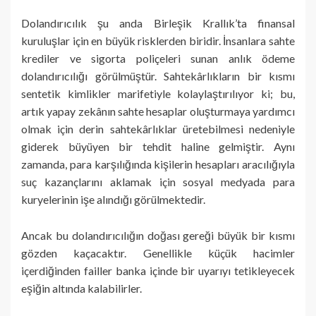
Dolandırıcılık şu anda Birleşik Krallık’ta finansal
kuruluşlar için en büyük risklerden biridir. İnsanlara sahte
krediler ve sigorta poliçeleri sunan anlık ödeme
dolandırıcılığı görülmüştür. Sahtekârlıkların bir kısmı
sentetik kimlikler marifetiyle kolaylaştırılıyor ki; bu,
artık yapay zekânın sahte hesaplar oluşturmaya yardımcı
olmak için derin sahtekârlıklar üretebilmesi nedeniyle
giderek büyüyen bir tehdit haline gelmiştir. Aynı
zamanda, para karşılığında kişilerin hesapları aracılığıyla
suç kazançlarını aklamak için sosyal medyada para
kuryelerinin işe alındığı görülmektedir.
Ancak bu dolandırıcılığın doğası gereği büyük bir kısmı
gözden kaçacaktır. Genellikle küçük hacimler
içerdiğinden failler banka içinde bir uyarıyı tetikleyecek
eşiğin altında kalabilirler.