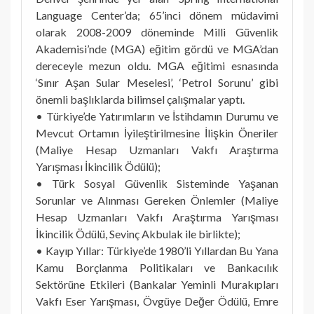
Language Center’da; 65’inci dönem müdavimi
olarak 2008-2009 döneminde Milli Güvenlik
Akademisi’nde (MGA) eğitim gördü ve MGA’dan
dereceyle mezun oldu. MGA eğitimi esnasında
‘Sınır Aşan Sular Meselesi’, ‘Petrol Sorunu’ gibi
önemli başlıklarda bilimsel çalışmalar yaptı.
• Türkiye’de Yatırımların ve İstihdamın Durumu ve
Mevcut Ortamın İyileştirilmesine İlişkin Öneriler
(Maliye Hesap Uzmanları Vakfı Araştırma
Yarışması İkincilik Ödülü);
• Türk Sosyal Güvenlik Sisteminde Yaşanan
Sorunlar ve Alınması Gereken Önlemler (Maliye
Hesap Uzmanları Vakfı Araştırma Yarışması
İkincilik Ödülü, Sevinç Akbulak ile birlikte);
• Kayıp Yıllar: Türkiye’de 1980’li Yıllardan Bu Yana
Kamu Borçlanma Politikaları ve Bankacılık
Sektörüne Etkileri (Bankalar Yeminli Murakıpları
Vakfı Eser Yarışması, Övgüye Değer Ödülü, Emre