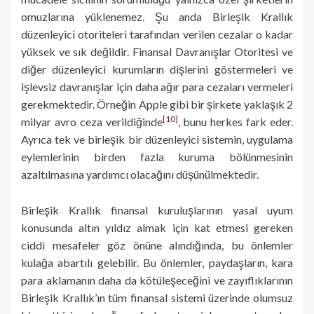
omuzlarına yüklenemez. Şu anda Birleşik Krallık
düzenleyici otoriteleri tarafından verilen cezalar o kadar
yüksek ve sık değildir. Finansal Davranışlar Otoritesi ve
diğer düzenleyici kurumların dişlerini göstermeleri ve
işlevsiz davranışlar için daha ağır para cezaları vermeleri
gerekmektedir. Örneğin Apple gibi bir şirkete yaklaşık 2
[10]
milyar avro ceza verildiğinde
, bunu herkes fark eder.
Ayrıca tek ve birleşik bir düzenleyici sistemin, uygulama
eylemlerinin birden fazla kuruma bölünmesinin
azaltılmasına yardımcı olacağını düşünülmektedir.
Birleşik Krallık finansal kuruluşlarının yasal uyum
konusunda altın yıldız almak için kat etmesi gereken
ciddi mesafeler göz önüne alındığında, bu önlemler
kulağa abartılı gelebilir. Bu önlemler, paydaşların, kara
para aklamanın daha da kötüleşeceğini ve zayıflıklarının
Birleşik Krallık’ın tüm finansal sistemi üzerinde olumsuz