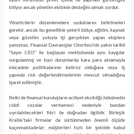
biliyor ancak yönetim ekibinin desteğini almak zordur.
Yöneticilerin düzenlemelere uyduklarını belirtmeleri
gerekir, ancak bu genellikle yeterli bütçe, eğitim, kaynak
veya gözetim yoluyla işi gerçekten yapan ekiplere
yansımaz. Finansal Davranışlar Otoritesi’nin yakın tarihli
“Sayın CEO” ile başlayan mektubunda aynı kaygılar
vurgulanmış ve bazı durumlarda kara para aklamayla
mücadele politikalarının belirsiz olduğuna veya iş
çapında risk değerlendirmelerinin mevcut olmadığına
işaret edilmiştir.
Belki de finansal kuruluşların aciliyet eksikliği, hükümetin
ciddi cezalar vermemesi nedeniyle bundan
sıyrılabilecekleri fikri ile doğrudan ilgilidir. Birleşik
Krallık’taki firmalar da sürtünmeden önemli ölçüde
kaçınmaktadırlar; müşterileri hızlı bir şekilde kabul