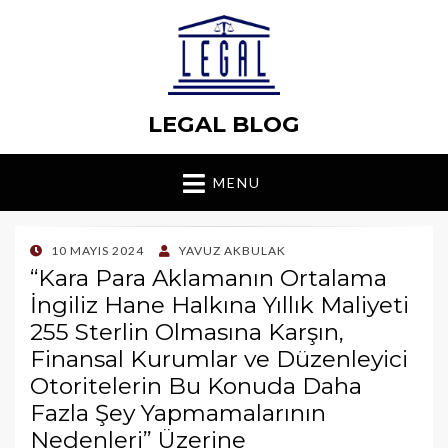
LEGAL BLOG
MENU
POSTED
10 MAYIS 2024
YAVUZ AKBULAK
ON
“Kara Para Aklamanın Ortalama
İngiliz Hane Halkına Yıllık Maliyeti
255 Sterlin Olmasına Karşın,
Finansal Kurumlar ve Düzenleyici
Otoritelerin Bu Konuda Daha
Fazla Şey Yapmamalarının
Nedenleri” Üzerine