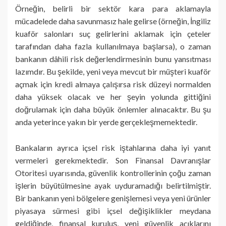
Örneğin, belirli bir sektör kara para aklamayla
mücadelede daha savunmasız hale gelirse (örneğin, İngiliz
kuaför salonları suç gelirlerini aklamak için çeteler
tarafından daha fazla kullanılmaya başlarsa), o zaman
bankanın dâhili risk değerlendirmesinin bunu yansıtması
lazımdır. Bu şekilde, yeni veya mevcut bir müşteri kuaför
açmak için kredi almaya çalışırsa risk düzeyi normalden
daha yüksek olacak ve her şeyin yolunda gittiğini
doğrulamak için daha büyük önlemler alınacaktır. Bu şu
anda yeterince yakın bir yerde gerçekleşmemektedir.
Bankaların ayrıca içsel risk iştahlarına daha iyi yanıt
vermeleri gerekmektedir. Son Finansal Davranışlar
Otoritesi uyarısında, güvenlik kontrollerinin çoğu zaman
işlerin büyütülmesine ayak uyduramadığı belirtilmiştir.
Bir bankanın yeni bölgelere genişlemesi veya yeni ürünler
piyasaya sürmesi gibi içsel değişiklikler meydana
geldiğinde, finansal kuruluş, yeni güvenlik açıklarını