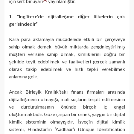
için sert bir uyarı
yayınlamıştır.
1. “İngiltere’de dijitalleşme diğer ülkelerin çok
gerisindedir”
Kara para aklamayla mücadelede etkili bir çerçeveye
sahip olmak demek, büyük miktarda zenginleştirilmiş
müşteri verisine sahip olmak, kimliklerini doğru bir
şekilde teyit edebilmek ve faaliyetleri gerçek zamanlı
olarak takip edebilmek ve hızlı tepki verebilmek
anlamına gelir.
Ancak Birleşik Krallık’taki finans firmaları arasında
dijitalleşmenin olmayışı, mali suçların tespit edilmesinin
ve durdurulmasının önünde birçok iç engel
oluşturmaktadır. Göze çarpan bir örnek, yaygın bir dijital
kimlik sisteminin olmayışıdır. İsveç’in dijital kimlik
sistemi, Hindistan’ın ‘Aadhaar’ı (Unique Identification