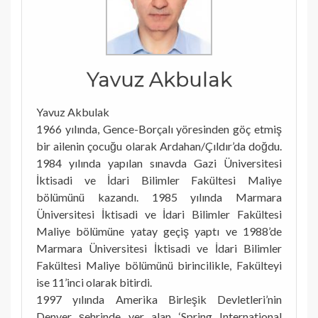
Yavuz Akbulak
Yavuz Akbulak
1966 yılında, Gence-Borçalı yöresinden göç etmiş
bir ailenin çocuğu olarak Ardahan/Çıldır’da doğdu.
1984 yılında yapılan sınavda Gazi Üniversitesi
İktisadi ve İdari Bilimler Fakültesi Maliye
bölümünü kazandı. 1985 yılında Marmara
Üniversitesi İktisadi ve İdari Bilimler Fakültesi
Maliye bölümüne yatay geçiş yaptı ve 1988’de
Marmara Üniversitesi İktisadi ve İdari Bilimler
Fakültesi Maliye bölümünü birincilikle, Fakülteyi
ise 11’inci olarak bitirdi.
1997 yılında Amerika Birleşik Devletleri’nin
Denver şehrinde yer alan ‘Spring International