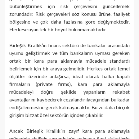
bütünleştirmek için risk çerçevesini güncellemek
zorundadır. Risk çerçeveleri söz konusu ürüne, faaliyet
bölgesine ve çok daha fazlasına göre değişmektedir.
Herkese uyan tek bir boyut bulunmamaktadır.
Birleşik Krallık’ın finans sektörü de bankalar arasındaki
uyumu geliştirmek ve tüm bankaların uyması gereken
ortak bir kara para aklamayla mücadele standardı
belirlemek için bir araya gelmelidir. Herkes ortak temel
ölçütler üzerinde anlaşırsa, ideal olarak halka kapalı
firmaların (private firms), kara para aklamayla
mücadeleyi doğru şekilde yapanların rekabet
avantajlarını kaybederek cezalandırılacağından bu kadar
endişelenmesine gerek kalmayacaktır. Bu ve daha birçok
girişim bizzat özel sektörün içinden çıkabilir.
Ancak Birleşik Krallık’ın zayıf kara para aklamayla
mücadele sicilinin sorumluluğu yalnızca özel şirketlerin