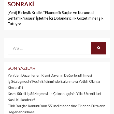
SONRAKI
[Yeni] Birleşik Krallık “Ekonomik Suçlar ve Kurumsal
Şeffaflık Yasası” İşletme İçi Dolandırıcılık Gözetimine Işık
Tutuyor
Ara:
ARA
SON YAZILAR
Yeniden Düzenlenen Kısmi Davanın Değerlendirilmesi
İş Sözleşmesini Fesih Bildiriminde Bulunmaya Yetkili Olanlar
Kimlerdir?
Kısmi Süreli İş Sözleşmesi İle Çalışan İşçinin Yıllık Üc­retli İzni
Nasıl Kullandırılır?
Türk Borçlar Kanunu’nun 55’ inci Maddesine Eklenen Fıkraların
Değerlendirilmesi