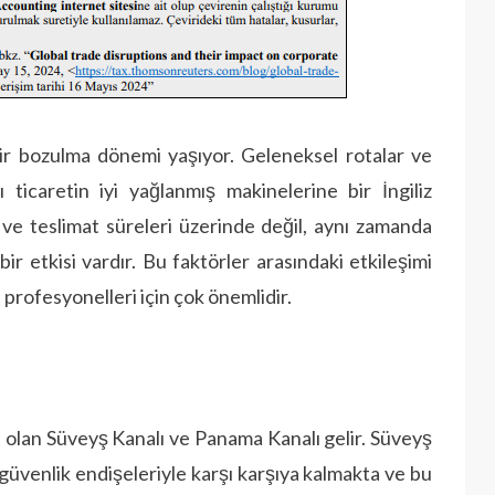
ir bozulma dönemi yaşıyor. Geleneksel rotalar ve
ı ticaretin iyi yağlanmış makinelerine bir İngiliz
ik ve teslimat süreleri üzerinde değil, aynı zamanda
ir etkisi vardır. Bu faktörler arasındaki etkileşimi
 profesyonelleri için çok önemlidir.
sı olan Süveyş Kanalı ve Panama Kanalı gelir. Süveyş
e güvenlik endişeleriyle karşı karşıya kalmakta ve bu