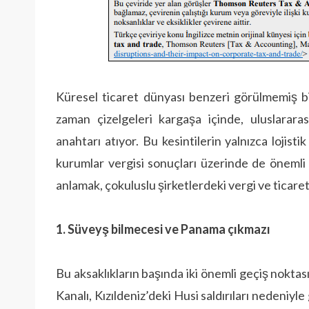
Küresel ticaret dünyası benzeri görülmemiş b
zaman çizelgeleri kargaşa içinde, uluslararas
anahtarı atıyor. Bu kesintilerin yalnızca lojist
kurumlar vergisi sonuçları üzerinde de önemli b
anlamak, çokuluslu şirketlerdeki vergi ve ticaret
1. Süveyş bilmecesi ve Panama çıkmazı
Bu aksaklıkların başında iki önemli geçiş nokta
Kanalı, Kızıldeniz’deki Husi saldırıları nedeniyl