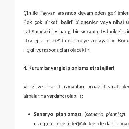
Çin ile Tayvan arasında devam eden gerilimler
Pek çok şirket, belirli bileşenler veya nihai
çatışmadaki herhangi bir sıçrama, tedarik zinci
stratejilerini çeşitlendirmeye zorlayabilir. Bu
ilişkili vergi sonuçları olacaktır.
4. Kurumlar vergisi planlama stratejileri
Vergi ve ticaret uzmanları, proaktif stratejile
almalarına yardımcı olabilir:
Senaryo planlaması
(
scenario planning
)
:
çizelgelerindeki değişiklikler de dâhil olma