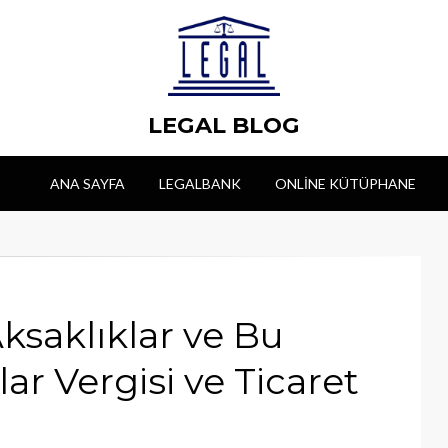
LEGAL BLOG
ANA SAYFA
LEGALBANK
ONLINE KÜTÜPHANE
Aksaklıklar ve Bu
ar Vergisi ve Ticaret