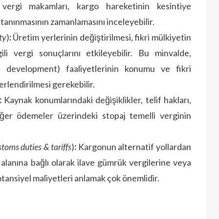
e vergi makamları, kargo hareketinin kesintiye
tanınmasının zamanlamasını inceleyebilir.
ty
)
:
Üretim yerlerinin değiştirilmesi, fikri mülkiyetin
li vergi sonuçlarını etkileyebilir. Bu minvalde,
 development) faaliyetlerinin konumu ve fikri
rlendirilmesi gerekebilir.
:
Kaynak konumlarındaki değişiklikler, telif hakları,
diğer ödemeler üzerindeki stopaj temelli verginin
toms duties & tariffs
)
:
Kargonun alternatif yollardan
 alanına bağlı olarak ilave gümrük vergilerine veya
otansiyel maliyetleri anlamak çok önemlidir.