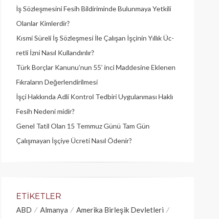
İş Sözleşmesini Fesih Bildiriminde Bulunmaya Yetkili
Olanlar Kimlerdir?
Kısmi Süreli İş Sözleşmesi İle Çalışan İşçinin Yıllık Üc­
retli İzni Nasıl Kullandırılır?
Türk Borçlar Kanunu’nun 55’ inci Maddesine Eklenen
Fıkraların Değerlendirilmesi
İşçi Hakkında Adli Kontrol Tedbiri Uygulanması Haklı
Fesih Nedeni midir?
Genel Tatil Olan 15 Temmuz Günü Tam Gün
Çalışmayan İşçiye Ücreti Nasıl Ödenir?
ETIKETLER
ABD
Almanya
Amerika Birleşik Devletleri