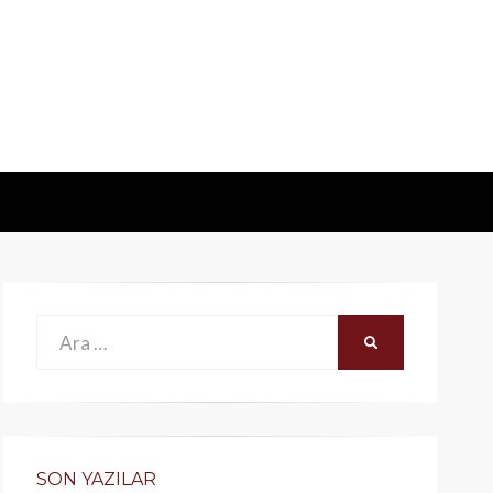
Ara:
ARA
SON YAZILAR