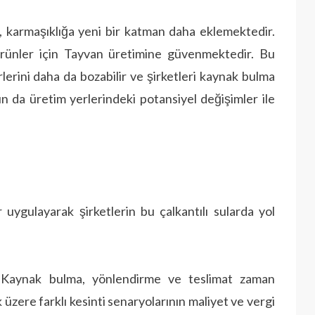
, karmaşıklığa yeni bir katman daha eklemektedir.
 ürünler için Tayvan üretimine güvenmektedir. Bu
rlerini daha da bozabilir ve şirketleri kaynak bulma
nun da üretim yerlerindeki potansiyel değişimler ile
r uygulayarak şirketlerin bu çalkantılı sularda yol
Kaynak bulma, yönlendirme ve teslimat zaman
k üzere farklı kesinti senaryolarının maliyet ve vergi