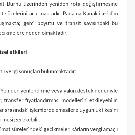
mit Burnu üzerinden yeniden rota değiştirmesine
t sürelerini artırmaktadır. Panama Kanalı ise iklim
ğuşmakta; gemi boyutu ve transit sayısındaki bu
gecikmelere neden olmaktadır.
sel etkileri
itli vergi sonuçları bulunmaktadır:
Yeniden yönlendirme veya yakın destek nedeniyle
, transfer fiyatlandırması modellerini etkileyebilir.
uşlar arasındaki işlemlerde emsallere uygunluk ilkesini
rmesi gerekebilir.
imat sürelerindeki gecikmeler, kârların vergi amaçlı