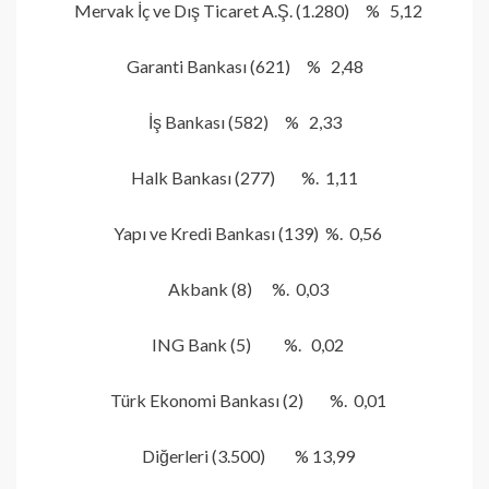
Mervak İç ve Dış Ticaret A.Ş. (1.280) % 5,12
Garanti Bankası (621) % 2,48
İş Bankası (582) % 2,33
Halk Bankası (277) %. 1,11
Yapı ve Kredi Bankası (139) %. 0,56
Akbank (8) %. 0,03
ING Bank (5) %. 0,02
Türk Ekonomi Bankası (2) %. 0,01
Diğerleri (3.500) % 13,99