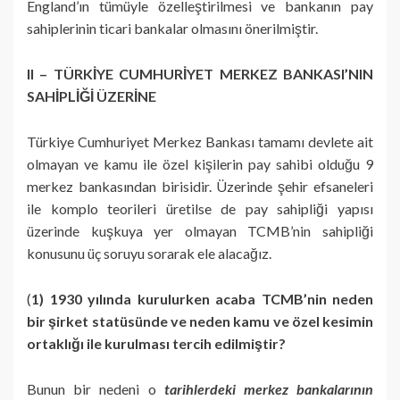
England’ın tümüyle özelleştirilmesi ve bankanın pay
sahiplerinin ticari bankalar olmasını önerilmiştir.
II – TÜRKİYE CUMHURİYET MERKEZ BANKASI’NIN
SAHİPLİĞİ ÜZERİNE
Türkiye Cumhuriyet Merkez Bankası tamamı devlete ait
olmayan ve kamu ile özel kişilerin pay sahibi olduğu 9
merkez bankasından birisidir. Üzerinde şehir efsaneleri
ile komplo teorileri üretilse de pay sahipliği yapısı
üzerinde kuşkuya yer olmayan TCMB’nin sahipliği
konusunu üç soruyu sorarak ele alacağız.
(
1) 1930 yılında kurulurken acaba TCMB’nin neden
bir şirket statüsünde ve neden kamu ve özel kesimin
ortaklığı ile kurulması tercih edilmiştir?
Bunun bir nedeni o
tarihlerdeki merkez bankalarının