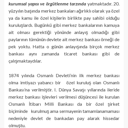
kurumsal yapısı ve örgütlenme tarzında
yatmaktadır. 20.
yüzyılın başında merkez bankaları ağırlıklı olarak ya özel
ya da kamu ile özel kişilerin birlikte pay sahibi olduğu
kuruluşlardı. Bugünkü gibi merkez bankalarının kamuya
ait olması gerektiği yönünde anlayış olmadığı gibi
paylarının tümünün devlete ait merkez bankası örneği de
pek yoktu. Hatta o günün anlayışında birçok merkez
bankası aynı zamanda ticaret bankası gibi de
çalışmaktaydılar.
1874 yılında Osmanlı Devleti’nin ilk merkez bankası
olma imtiyazı yabancı bir özel kuruluş olan Osmanlı
Bankası’na verilmiştir. I. Dünya Savaşı yıllarında ileride
merkez bankası işlevleri verilmesi düşüncesi ile kurulan
Osmanlı İtibarı Milli Bankası da bir özel şirket
biçiminde kurulmuş ama sermayenin tamamlanamaması
nedeniyle devlet de bankadan pay alarak hissedar
olmuştu.