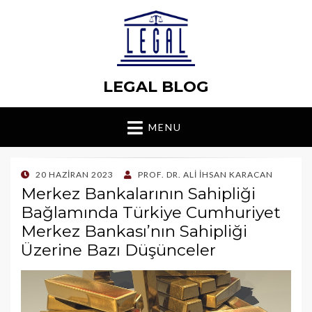
LEGAL BLOG
MENU
POSTED
20 HAZIRAN 2023
PROF. DR. ALI İHSAN KARACAN
ON
Merkez Bankalarının Sahipliği
Bağlamında Türkiye Cumhuriyet
Merkez Bankası’nın Sahipliği
Üzerine Bazı Düşünceler