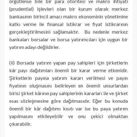
örgütlense bile bir para otoritesi ve makro ihtiyati
(prudential) işlevleri olan bir kurum olarak merkez
bankasının birincil amacı makro ekonominin yönetimine
katkı verme ile finansal istikrar ve fiyat istikrarının
gerçekleştirilmesini sağlamaktır. Bu nedenle merkez
bankaları borsalar ve borsa yatırımcıları için uygun bir
yatırım adayı değildirler.
(ii) Borsada yatırım yapan pay sahipleri için şirketlerin
kâr payı dağıtımları önemli bir karar verme etkenidir.
Şirketlerin payına yatırım kararı verilmesi ve payın
fiyatının oluşmasını belirleyen en önemli unsurlardan
birisi şirket kârının pay sahiplerinin kararları ile ve şirket
esas sözleşmesine göre dağıtmasıdır. Eğer bu konuda
önemli bir kâr dağıtımı kısıtı var ise bu paya yatırım
yapılmasını etkileyebilir ve onu çekici olmaktan
çıkarabilir.