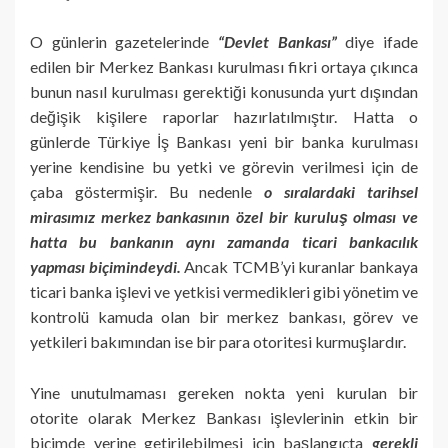
O günlerin gazetelerinde
“Devlet Bankası”
diye ifade
edilen bir Merkez Bankası kurulması fikri ortaya çıkınca
bunun nasıl kurulması gerektiği konusunda yurt dışından
değişik kişilere raporlar hazırlatılmıştır. Hatta o
günlerde Türkiye İş Bankası yeni bir banka kurulması
yerine kendisine bu yetki ve görevin verilmesi için de
çaba göstermişir. Bu nedenle
o sıralardaki tarihsel
mirasımız merkez bankasının özel bir kuruluş olması ve
hatta bu bankanın aynı zamanda ticari bankacılık
yapması biçimindeydi.
Ancak TCMB’yi kuranlar bankaya
ticari banka işlevi ve yetkisi vermedikleri gibi yönetim ve
kontrolü kamuda olan bir merkez bankası, görev ve
yetkileri bakımından ise bir para otoritesi kurmuşlardır.
Yine unutulmaması gereken nokta yeni kurulan bir
otorite olarak Merkez Bankası işlevlerinin etkin bir
biçimde yerine getirilebilmesi için başlangıçta
gerekli