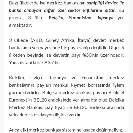
Bazı ülkelerde ise merkez bankasının
sahipliği devlet ile
banka olmayan diğer özel sektör kişilerine aittir.
Bu
grupta, 3 ülke,
Belçika, Yunanistan, Japonya
yer
almaktadır.
3 ülkede (ABD, Güney Afrika, İtalya) devlet merkez
bankasının sermayesinde hiç paya sahip değildir. Diğer 6
ülkeden beşinde ise devletin payı %50’nin üzerindedir.
Yunanistan’da ise %35’dir.
Belçika, İsviçre, Japonya ve Yunanistan merkez
bankalarının payları menkul kıymet borsasında işlem
görmektedirler. Belçika merkez bankası payları Brüksel
Euronext’in BEL20 endeksinde yer almakta olup Belçika
Merkez Bankası pay fiyatı ile BEL20 endeksi arasında
yüksek bir korelasyon ilişkisi vardır.
Ancak iki merkez bankası sistemine kısaca değinmeliyiz.