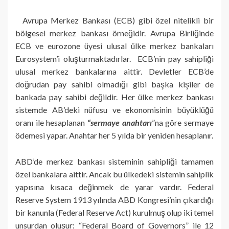
Avrupa Merkez Bankası (ECB) gibi özel nitelikli bir
bölgesel merkez bankası örneğidir. Avrupa Birliğinde
ECB ve eurozone üyesi ulusal ülke merkez bankaları
Eurosystem’i oluşturmaktadırlar. ECB’nin pay sahipliği
ulusal merkez bankalarına aittir. Devletler ECB’de
doğrudan pay sahibi olmadığı gibi başka kişiler de
bankada pay sahibi değildir. Her ülke merkez bankası
sistemde AB’deki nüfusu ve ekonomisinin büyüklüğü
oranı ile hesaplanan
“sermaye anahtarı
”na göre sermaye
ödemesi yapar. Anahtar her 5 yılda bir yeniden hesaplanır.
ABD’de merkez bankası sisteminin sahipliği tamamen
özel bankalara aittir. Ancak bu ülkedeki sistemin sahiplik
yapısına kısaca değinmek de yarar vardır. Federal
Reserve System 1913 yılında ABD Kongresi’nin çıkardığı
bir kanunla (Federal Reserve Act) kurulmuş olup iki temel
unsurdan oluşur: “Federal Board of Governors” ile 12