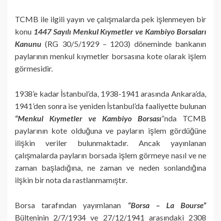
TCMB ile ilgili yayın ve çalışmalarda pek işlenmeyen bir
konu
1447 Sayılı Menkul Kıymetler ve Kambiyo Borsaları
Kanunu
(RG 30/5/1929 – 1203) döneminde bankanın
paylarının menkul kıymetler borsasına kote olarak işlem
görmesidir.
1938’e kadar İstanbul’da, 1938-1941 arasında Ankara’da,
1941’den sonra ise yeniden İstanbul’da faaliyette bulunan
“Menkul Kıymetler ve Kambiyo Borsası
”nda TCMB
paylarının kote olduğuna ve payların işlem gördüğüne
ilişkin veriler bulunmaktadır. Ancak yayınlanan
çalışmalarda payların borsada işlem görmeye nasıl ve ne
zaman başladığına, ne zaman ve neden sonlandığına
ilşkin bir nota da rastlanmamıştır.
Borsa tarafından yayımlanan
“Borsa – La Bourse”
Bülteninin 2/7/1934 ve 27/12/1941 arasındaki 2308