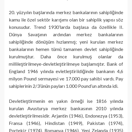
20. yüzyılın başlarında merkez bankalarının sahipliğinde
kamu ile özel sektör karışımı olan bir sahiplik yapısı söz
konusudur. Trend 1930’larda başlasa da özellikle II.
Dünya Savaşının ardından merkez bankalarının
sahipliğinde dönüşüm hızlanmış; yeni kurulan merkez
bankalarının hemen tümü tamamen devlet sahipliğinde
kurulmuştur. Daha önce kurulmuş olanlar da
millileştirilmeye-devletleştirilmeye başlamıştır. Bank of
England 1946 yılında evletleştirildiğinde bankanın 4,6
milyon Pound sermayesi ve 17.000 pay sahibi vardı. Pay
sahiplerinin 2/3’ünün payları 1.000 Pound’un altında idi.
Devletleştirmenin en yakın örneği ise 1816 yılında
kurulan Avusturya merkez bankasının 2010 yılında
devletleştirilmesidir. Arjantin (1946), Endonezya (1953),
Fransa (1946), Hindistan (1949), Pakistan (1974),
Portekiz (1974), Romanya (1946), Yeni Zelanda (1935)