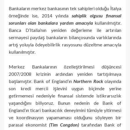
Bankaların merkez bankasının tek sahipleri olduğu İtalya
örneğinde ise, 2014 yılında
sahiplik olgusu finansal
sorunları olan bankalara yardım amacıyla
kullanılmıştır.
Banca D’Italia’nın yeniden değerleme ile artırılan
sermayesi paydaş bankaların bilançosunda varlıklarında
artış yoluyla ödeyebilirlik rasyosunu düzeltme amacıyla
kullanılmıştır.
Merkez Bankalarının özelleştirilmesi düşüncesi
2007/2008 krizinin ardından yeniden tartışılmaya
başlamıştır. Bank of England’ın
Northern Rock
olayında
son kredi mercii işlevini uygun biçimde yerine
getirmemesi nedeniyle finansal sistemde istikrarsızlık
yaşandığını biliyoruz. Bunun nedenin de Bank of
England’ın ticari bankacılık deneyimini tümüyle yitirmesi
ve koordinasyon yapamaması olduğunu söyleyen bir
parasal ekonomist
(Tim Congdon)
tarafından Bank of