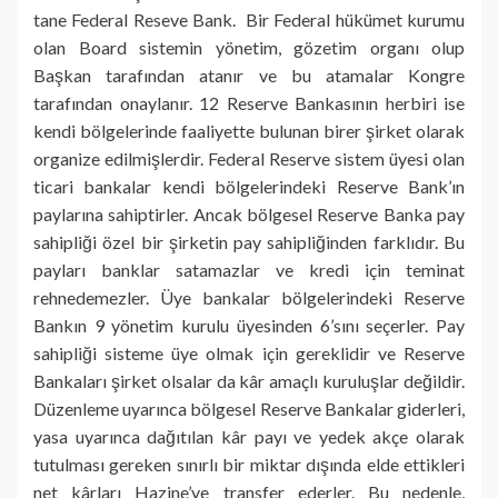
tane Federal Reseve Bank. Bir Federal hükümet kurumu
olan Board sistemin yönetim, gözetim organı olup
Başkan tarafından atanır ve bu atamalar Kongre
tarafından onaylanır. 12 Reserve Bankasının herbiri ise
kendi bölgelerinde faaliyette bulunan birer şirket olarak
organize edilmişlerdir. Federal Reserve sistem üyesi olan
ticari bankalar kendi bölgelerindeki Reserve Bank’ın
paylarına sahiptirler. Ancak bölgesel Reserve Banka pay
sahipliği özel bir şirketin pay sahipliğinden farklıdır. Bu
payları banklar satamazlar ve kredi için teminat
rehnedemezler. Üye bankalar bölgelerindeki Reserve
Bankın 9 yönetim kurulu üyesinden 6’sını seçerler. Pay
sahipliği sisteme üye olmak için gereklidir ve Reserve
Bankaları şirket olsalar da kâr amaçlı kuruluşlar değildir.
Düzenleme uyarınca bölgesel Reserve Bankalar giderleri,
yasa uyarınca dağıtılan kâr payı ve yedek akçe olarak
tutulması gereken sınırlı bir miktar dışında elde ettikleri
net kârları Hazine’ye transfer ederler. Bu nedenle,