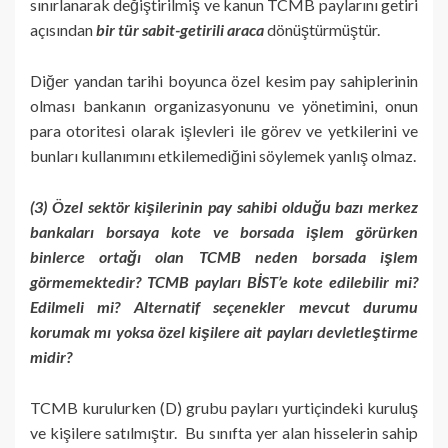
sınırlanarak değiştirilmiş ve kanun TCMB paylarını getiri
açısından
bir tür sabit-getirili araca
dönüştürmüştür.
Diğer yandan tarihi boyunca özel kesim pay sahiplerinin
olması bankanın organizasyonunu ve yönetimini, onun
para otoritesi olarak işlevleri ile görev ve yetkilerini ve
bunları kullanımını etkilemediğini söylemek yanlış olmaz.
(3) Özel sektör kişilerinin pay sahibi olduğu bazı merkez
bankaları borsaya kote ve borsada işlem görürken
binlerce ortağı olan TCMB neden borsada işlem
görmemektedir? TCMB payları BİST’e kote edilebilir mi?
Edilmeli mi? Alternatif seçenekler mevcut durumu
korumak mı yoksa özel kişilere ait payları devletleştirme
midir?
TCMB kurulurken (D) grubu payları yurtiçindeki kuruluş
ve kişilere satılmıştır. Bu sınıfta yer alan hisselerin sahip