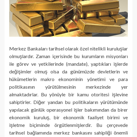
Merkez Bankaları tarihsel olarak özel nitelikli kuruluşlar
olmuşlardır. Zaman içerisinde bu kurumların misyonları
ile görev ve yetkilerinde (mandate), yaptıkları işlerde
değişimler olmuş olsa da günümüzde devletlerin ve
hükümetlerin makro ekonominin yönetimi ve para
politikasının yürütülmesinin merkezinde yer
almaktadırlar. Bu yönüyle bir kamu otoritesi işlevine
sahiptirler. Diğer yandan bu politikaların yürütümünde
yapılacak günlük operasyonel işler bakımından da birer
ekonomik kuruluş, bir ekonomik faaliyet birimi ve
işletme biçiminde örgütlenmişlerdir. Bu çerçevede
tarihsel bağlamında merkez bankasını sahipliği önemli