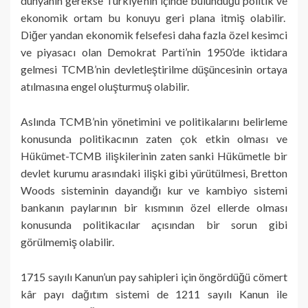
dünyanın gerekse Türkiye’nin içinde bulunduğu politik ve
ekonomik ortam bu konuyu geri plana itmiş olabilir.
Diğer yandan ekonomik felsefesi daha fazla özel kesimci
ve piyasacı olan Demokrat Parti’nin 1950’de iktidara
gelmesi TCMB’nin devletleştirilme düşüncesinin ortaya
atılmasına engel oluşturmuş olabilir.
Aslında TCMB’nin yönetimini ve politikalarını belirleme
konusunda politikacının zaten çok etkin olması ve
Hükümet-TCMB ilişkilerinin zaten sanki Hükümetle bir
devlet kurumu arasındaki ilişki gibi yürütülmesi, Bretton
Woods sisteminin dayandığı kur ve kambiyo sistemi
bankanın paylarının bir kısmının özel ellerde olması
konusunda politikacılar açısından bir sorun gibi
görülmemiş olabilir.
1715 sayılı Kanun’un pay sahipleri için öngördüğü cömert
kâr payı dağıtım sistemi de 1211 sayılı Kanun ile