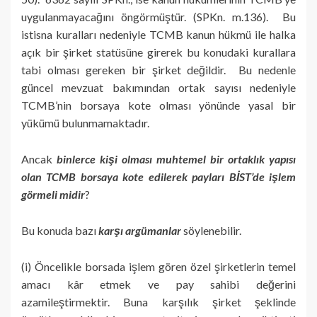
uygulanmayacağını öngörmüştür. (SPKn. m.136). Bu
istisna kuralları nedeniyle TCMB kanun hükmü ile halka
açık bir şirket statüsüne girerek bu konudaki kurallara
tabi olması gereken bir şirket değildir. Bu nedenle
güncel mevzuat bakımından ortak sayısı nedeniyle
TCMB’nin borsaya kote olması yönünde yasal bir
yükümü bulunmamaktadır.
Ancak
binlerce kişi olması muhtemel bir ortaklık yapısı
olan TCMB borsaya kote edilerek payları BİST’de işlem
görmeli midir
?
Bu konuda bazı
karşı argümanlar
söylenebilir.
(i) Öncelikle borsada işlem gören özel şirketlerin temel
amacı kâr etmek ve pay sahibi değerini
azamileştirmektir. Buna karşılık şirket şeklinde