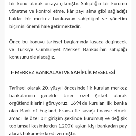
bir konu olarak ortaya çıkmıştır. Sahipliğin bir kurumu
yönetme ve kontrol etme, kâr payı alma gibi sağladığı
haklar bir merkez bankasının sahipliğini ve yönetim
biçimini önemli hale getirmektedir.
Önce bu konuyu tarihsel bağlamında kısaca değinecek
ve Türkiye Cumhuriyet Merkez Bankası’nın sahipliği
konusunu ele alacağız.
I- MERKEZ BANKALARI VE SAHİPLİK MESELESİ
Tarihsel olarak 20. yüzyıl öncesinde ilk kurulan merkez
bankalarının genelde birer özel şirket olarak
örgütlendiklerini görüyoruz. 1694’de kurulan ilk banka
olan Bank of England, Fransa ile savaşı finanse etmek
amacı ile özel bir girişim şeklinde kurulmuş ve değişik
toplumsal kesimlerden 1.200’ü aşkın kişi bankadan pay
alarak hükümete kredi vermiştir.