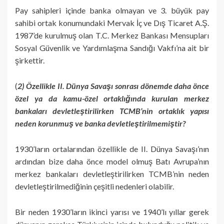
Pay sahipleri içinde banka olmayan ve 3. büyük pay
sahibi ortak konumundaki Mervak İç ve Dış Ticaret A.Ş.
1987’de kurulmuş olan T.C. Merkez Bankası Mensupları
Sosyal Güvenlik ve Yardımlaşma Sandığı Vakfı’na ait bir
şirkettir.
(
2) Özellikle II. Dünya Savaşı sonrası dönemde daha önce
özel ya da kamu-özel ortaklığında kurulan merkez
bankaları devletleştirilirken TCMB’nin ortaklık yapısı
neden korunmuş ve banka devletleştirilmemiştir?
1930’ların ortalarından özellikle de II. Dünya Savaşı’nın
ardından bize daha önce model olmuş Batı Avrupa’nın
merkez bankaları devletleştirilirken TCMB’nin neden
devletleştirilmediğinin çeşitli nedenleri olabilir.
Bir neden 1930’ların ikinci yarısı ve 1940’lı yıllar gerek