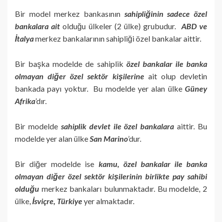
Bir model merkez bankasının
sahipliğinin sadece özel
bankalara ait
olduğu ülkeler (2 ülke) grubudur.
ABD ve
İtalya
merkez bankalarının sahipliği özel bankalar aittir.
Bir başka modelde de sahiplik
özel bankalar ile banka
olmayan diğer özel sektör kişilerine
ait olup devletin
bankada payı yoktur. Bu modelde yer alan ülke
Güney
Afrika
’dır.
Bir modelde
sahiplik devlet ile özel bankalara
aittir. Bu
modelde yer alan ülke
San Marino
’dur.
Bir diğer modelde ise
kamu, özel bankalar ile banka
olmayan diğer özel sektör kişilerinin birlikte pay sahibi
olduğu
merkez bankaları bulunmaktadır. Bu modelde, 2
ülke,
İsviçre, Türkiye
yer almaktadır.