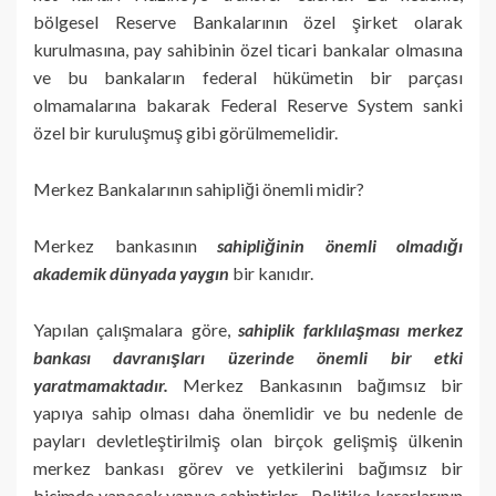
bölgesel Reserve Bankalarının özel şirket olarak
kurulmasına, pay sahibinin özel ticari bankalar olmasına
ve bu bankaların federal hükümetin bir parçası
olmamalarına bakarak Federal Reserve System sanki
özel bir kuruluşmuş gibi görülmemelidir.
Merkez Bankalarının sahipliği önemli midir?
Merkez bankasının
sahipliğinin önemli olmadığı
akademik dünyada yaygın
bir kanıdır.
Yapılan çalışmalara göre,
sahiplik farklılaşması merkez
bankası davranışları üzerinde önemli bir etki
yaratmamaktadır.
Merkez Bankasının bağımsız bir
yapıya sahip olması daha önemlidir ve bu nedenle de
payları devletleştirilmiş olan birçok gelişmiş ülkenin
merkez bankası görev ve yetkilerini bağımsız bir
biçimde yapacak yapıya sahiptirler. Politika kararlarının