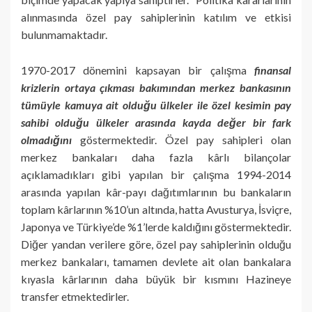
alınmasında özel pay sahiplerinin katılım ve etkisi
bulunmamaktadır.
1970-2017 dönemini kapsayan bir çalışma
finansal
krizlerin ortaya çıkması bakımından merkez bankasının
tümüyle kamuya ait olduğu ülkeler ile özel kesimin pay
sahibi olduğu ülkeler arasında kayda değer bir fark
olmadığını
göstermektedir. Özel pay sahipleri olan
merkez bankaları daha fazla kârlı bilançolar
açıklamadıkları gibi yapılan bir çalışma 1994-2014
arasında yapılan kâr-payı dağıtımlarının bu bankaların
toplam kârlarının %10’un altında, hatta Avusturya, İsviçre,
Japonya ve Türkiye’de %1’lerde kaldığını göstermektedir.
Diğer yandan verilere göre, özel pay sahiplerinin olduğu
merkez bankaları, tamamen devlete ait olan bankalara
kıyasla kârlarının daha büyük bir kısmını Hazineye
transfer etmektedirler.