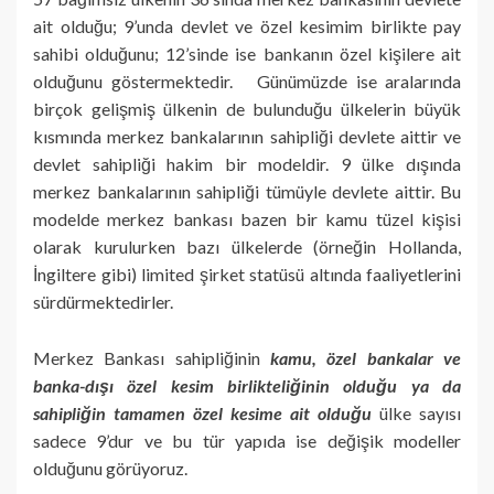
ait olduğu; 9’unda devlet ve özel kesimim birlikte pay
sahibi olduğunu; 12’sinde ise bankanın özel kişilere ait
olduğunu göstermektedir. Günümüzde ise aralarında
birçok gelişmiş ülkenin de bulunduğu ülkelerin büyük
kısmında merkez bankalarının sahipliği devlete aittir ve
devlet sahipliği hakim bir modeldir. 9 ülke dışında
merkez bankalarının sahipliği tümüyle devlete aittir. Bu
modelde merkez bankası bazen bir kamu tüzel kişisi
olarak kurulurken bazı ülkelerde (örneğin Hollanda,
İngiltere gibi) limited şirket statüsü altında faaliyetlerini
sürdürmektedirler.
Merkez Bankası sahipliğinin
kamu, özel bankalar ve
banka-dışı özel kesim birlikteliğinin olduğu ya da
sahipliğin tamamen özel kesime ait olduğu
ülke sayısı
sadece 9’dur ve bu tür yapıda ise değişik modeller
olduğunu görüyoruz.