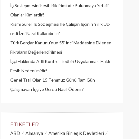
İş Sözleşmesini Fesih Bildiriminde Bulunmaya Yetkili
Olanlar Kimlerdir?
Kısmi Süreli İş Sözleşmesi İle Çalışan İşçinin Yıllık Üc­
retli İzni Nasıl Kullandırılır?
Türk Borçlar Kanunu’nun 55’ inci Maddesine Eklenen
Fıkraların Değerlendirilmesi
İşçi Hakkında Adli Kontrol Tedbiri Uygulanması Haklı
Fesih Nedeni midir?
Genel Tatil Olan 15 Temmuz Günü Tam Gün
Çalışmayan İşçiye Ücreti Nasıl Ödenir?
ETIKETLER
ABD
Almanya
Amerika Birleşik Devletleri