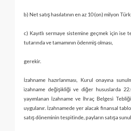
b) Net satış hasılatının en az 10 (on) milyon Türk
c) Kayıtlı sermaye sistemine geçmek için ise t
tutarında ve tamamının ödenmiş olması,
gerekir.
İzahname hazırlanması, Kurul onayına sunulma
izahname değişikliği ve diğer hususlarda 22
yayımlanan İzahname ve İhraç Belgesi Tebliği 
uygulanır. İzahnamede yer alacak finansal tablo
satış döneminin tespitinde, payların satışa sunuld