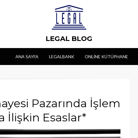
LEGAL BLOG
ANA SAYFA
LEGALBANK
ONLINE KÜTÜPHANE
mayesi Pazarında İşlem
 İlişkin Esaslar*