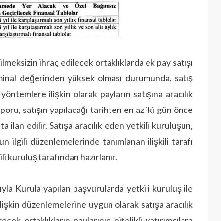
lmeksizin ihraç edilecek ortaklıklarda ek pay satışı
nominal değerinden yüksek olması durumunda, satış
yöntemlere ilişkin olarak payların satışına aracılık
aporu, satışın yapılacağı tarihten en az iki gün önce
 ilan edilir. Satışa aracılık eden yetkili kuruluşun,
n ilgili düzenlemelerinde tanımlanan ilişkili tarafı
ili kuruluş tarafından hazırlanır.
yla Kurula yapılan başvurularda yetkili kuruluş ile
 ilişkin düzenlemelerine uygun olarak satışa aracılık
cek ortaklıkların paylarının nitelikli yatırımcılara