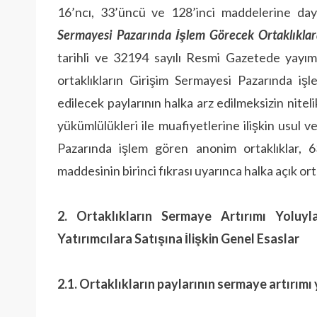
16’ncı, 33’üncü ve 128’inci maddelerine dayan
Sermayesi Pazarında İşlem Görecek Ortaklıklara 
tarihli ve 32194 sayılı Resmi Gazetede yayıml
ortaklıkların Girişim Sermayesi Pazarında iş
edilecek paylarının halka arz edilmeksizin niteli
yükümlülükleri ile muafiyetlerine ilişkin usul 
Pazarında işlem gören anonim ortaklıklar, 
maddesinin birinci fıkrası uyarınca halka açık orta
2. Ortaklıkların Sermaye Artırımı Yoluyla
Yatırımcılara Satışına İlişkin Genel Esaslar
2.1. Ortaklıkların paylarının sermaye artırımı 