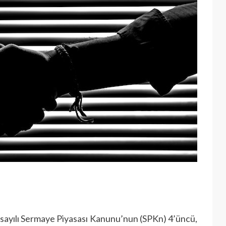
sayılı Sermaye Piyasası Kanunu’nun (SPKn) 4’üncü,