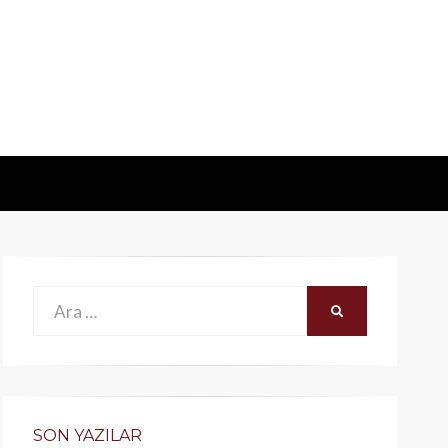
Ara:
ARA
SON YAZILAR