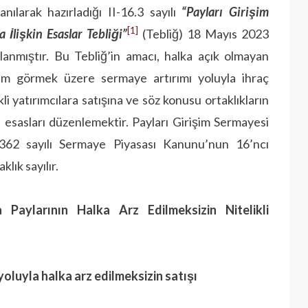
ılarak hazırladığı II-16.3 sayılı
“Payları Girişim
[1]
İlişkin Esaslar Tebliği”
(Tebliğ) 18 Mayıs 2023
anmıştır. Bu Tebliğ’in amacı, halka açık olmayan
lem görmek üzere sermaye artırımı yoluyla ihraç
kli yatırımcılara satışına ve söz konusu ortaklıkların
ve esasları düzenlemektir. Payları Girişim Sermayesi
6362 sayılı Sermaye Piyasası Kanunu’nun 16’ncı
klık sayılır.
 Paylarının Halka Arz Edilmeksizin Nitelikli
yoluyla halka arz edilmeksizin satışı