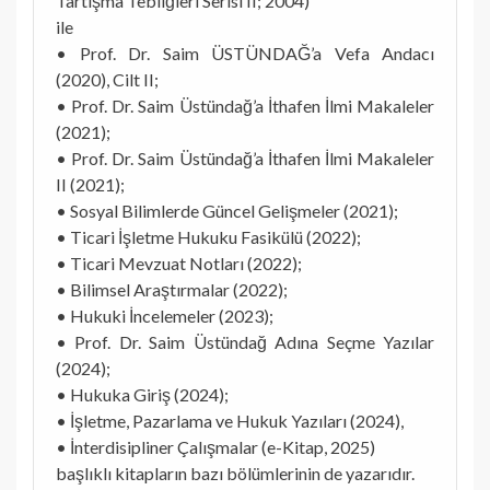
Tartışma Tebliğleri Serisi II; 2004)
ile
• Prof. Dr. Saim ÜSTÜNDAĞ’a Vefa Andacı
(2020), Cilt II;
• Prof. Dr. Saim Üstündağ’a İthafen İlmi Makaleler
(2021);
• Prof. Dr. Saim Üstündağ’a İthafen İlmi Makaleler
II (2021);
• Sosyal Bilimlerde Güncel Gelişmeler (2021);
• Ticari İşletme Hukuku Fasikülü (2022);
• Ticari Mevzuat Notları (2022);
• Bilimsel Araştırmalar (2022);
• Hukuki İncelemeler (2023);
• Prof. Dr. Saim Üstündağ Adına Seçme Yazılar
(2024);
• Hukuka Giriş (2024);
• İşletme, Pazarlama ve Hukuk Yazıları (2024),
• İnterdisipliner Çalışmalar (e-Kitap, 2025)
başlıklı kitapların bazı bölümlerinin de yazarıdır.