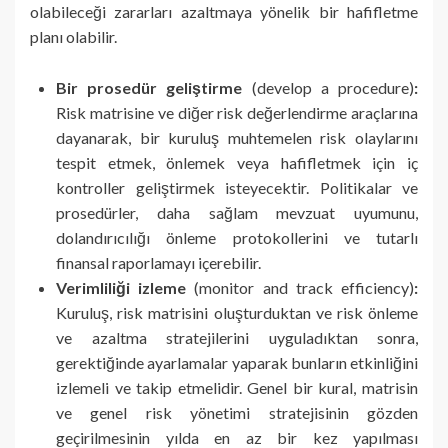
olabileceği zararları azaltmaya yönelik bir hafifletme
planı olabilir.
Bir prosedür geliştirme
(develop a procedure)
:
Risk matrisine ve diğer risk değerlendirme araçlarına
dayanarak, bir kuruluş muhtemelen risk olaylarını
tespit etmek, önlemek veya hafifletmek için iç
kontroller geliştirmek isteyecektir. Politikalar ve
prosedürler, daha sağlam mevzuat uyumunu,
dolandırıcılığı önleme protokollerini ve tutarlı
finansal raporlamayı içerebilir.
Verimliliği izleme
(monitor and track efficiency)
:
Kuruluş, risk matrisini oluşturduktan ve risk önleme
ve azaltma stratejilerini uyguladıktan sonra,
gerektiğinde ayarlamalar yaparak bunların etkinliğini
izlemeli ve takip etmelidir. Genel bir kural, matrisin
ve genel risk yönetimi stratejisinin gözden
geçirilmesinin yılda en az bir kez yapılması