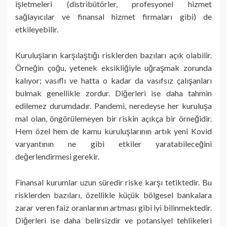
işletmeleri (distribütörler, profesyonel hizmet
sağlayıcılar ve finansal hizmet firmaları gibi) de
etkileyebilir.
Kuruluşların karşılaştığı risklerden bazıları açık olabilir.
Örneğin çoğu, yetenek eksikliğiyle uğraşmak zorunda
kalıyor; vasıflı ve hatta o kadar da vasıfsız çalışanları
bulmak genellikle zordur. Diğerleri ise daha tahmin
edilemez durumdadır. Pandemi, neredeyse her kuruluşa
mal olan, öngörülemeyen bir riskin açıkça bir örneğidir.
Hem özel hem de kamu kuruluşlarının artık yeni Kovid
varyantının ne gibi etkiler yaratabileceğini
değerlendirmesi gerekir.
Finansal kurumlar uzun süredir riske karşı tetiktedir. Bu
risklerden bazıları, özellikle küçük bölgesel bankalara
zarar veren faiz oranlarının artması gibi iyi bilinmektedir.
Diğerleri ise daha belirsizdir ve potansiyel tehlikeleri