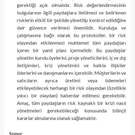
gerektiği açık olmalıdır. Risk değerlendirmesinin
bulgularının ilgili paydaşlara iletilmesi ve belirlenen
risklerin etkili bir şekilde yönetilip kontrol edildiğine
dair güvence verilmesi önemlidir. Kuruluşa ve
çalışmasına bağlı olarak bu protokoller, bir risk
olayından etkilenmesi muhtemel tüm paydaşları
içeren bir yanıt planı içermelidir. Bu paydaşlar
yönetim kurulu üyelerini, proje yöneticilerini, iç ve dış
iletişimleri, kriz yönetimini ve halkla ilişkiler
liderlerini ve danışmanlarını içerebilir. Müşterilerin ve
satıcıların ayrıca üretimi veya ödemeleri
etkileyebilecek herhangi bir risk olayından (özellikle
yıkıcı bir olaydan) haberdar edilmesi gerekebilir.
Amaç, tüm paydaşların risk kaynaklı bir krizi nasıl
yönetmeleri gerekebileceği konusunda bilinçli
kararlar almalarına olanak sağlamaktır.
Sonuç