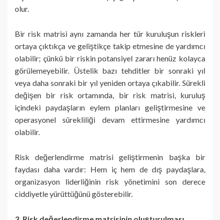
olur.
Bir risk matrisi aynı zamanda her tür kuruluşun riskleri
ortaya çıktıkça ve geliştikçe takip etmesine de yardımcı
olabilir; çünkü bir riskin potansiyel zararı henüz kolayca
görülemeyebilir. Üstelik bazı tehditler bir sonraki yıl
veya daha sonraki bir yıl yeniden ortaya çıkabilir. Sürekli
değişen bir risk ortamında, bir risk matrisi, kuruluş
içindeki paydaşların eylem planları geliştirmesine ve
operasyonel sürekliliği devam ettirmesine yardımcı
olabilir.
Risk değerlendirme matrisi geliştirmenin başka bir
faydası daha vardır: Hem iç hem de dış paydaşlara,
organizasyon liderliğinin risk yönetimini son derece
ciddiyetle yürüttüğünü gösterebilir.
3. Risk değerlendirme matrisinin oluşturulması