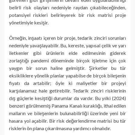
belirli risk olayları nedeniyle raydan çıkabileceğinden,
potansiyel riskleri belirleyerek bir risk matrisi proje
yönetimiyle kesişir.
Örneğin, inşaatı içeren bir proje, tedarik zinciri sorunları
nedeniyle yavaşlayabilir. Bu, kereste, yapısal çelik ve yarı
iletkenler gibi ürünlerin elde edilmesinin giderek
zorlaştığı pandemi döneminde birçok işletme için çok
yaygın bir sorun haline gelmiştir. Şirketler bu tür
eksikliklere yönelik planlar yapabilse de birçok bileşenin
fiyatı da artabilir; öyle ki maliyetler bir projeyi
karşılanamaz hale getirebilir. Tedarik zinciri risklerinin
dış güçlerle kesiştiği durumlar da vardır. Bu yılki (2024)
benzeri görülmemiş Panama Kanalı kuraklığı, ithal edilen
malların ve bileşenlerin bulunabilirliği üzerinde yeni bir
hasara yol açabilir. Bir risk değerlendirme matrisi bu tür
risklerin ön plana çıkarılmasına yardımcı olmalıdır.