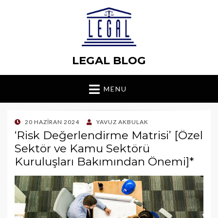
LEGAL BLOG
MENU
POSTED
20 HAZIRAN 2024
YAVUZ AKBULAK
ON
‘Risk Değerlendirme Matrisi’ [Özel
Sektör ve Kamu Sektörü
Kuruluşları Bakımından Önemi]*