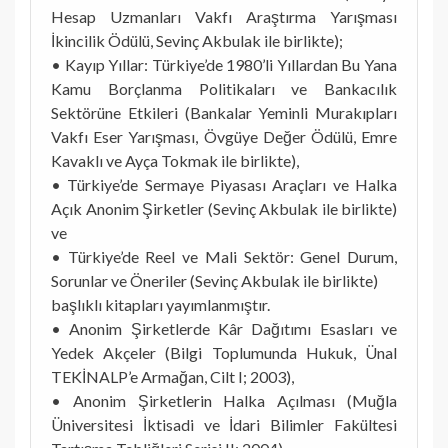
Hesap Uzmanları Vakfı Araştırma Yarışması
İkincilik Ödülü, Sevinç Akbulak ile birlikte);
• Kayıp Yıllar: Türkiye’de 1980’li Yıllardan Bu Yana
Kamu Borçlanma Politikaları ve Bankacılık
Sektörüne Etkileri (Bankalar Yeminli Murakıpları
Vakfı Eser Yarışması, Övgüye Değer Ödülü, Emre
Kavaklı ve Ayça Tokmak ile birlikte),
• Türkiye’de Sermaye Piyasası Araçları ve Halka
Açık Anonim Şirketler (Sevinç Akbulak ile birlikte)
ve
• Türkiye’de Reel ve Mali Sektör: Genel Durum,
Sorunlar ve Öneriler (Sevinç Akbulak ile birlikte)
başlıklı kitapları yayımlanmıştır.
• Anonim Şirketlerde Kâr Dağıtımı Esasları ve
Yedek Akçeler (Bilgi Toplumunda Hukuk, Ünal
TEKİNALP’e Armağan, Cilt I; 2003),
• Anonim Şirketlerin Halka Açılması (Muğla
Üniversitesi İktisadi ve İdari Bilimler Fakültesi