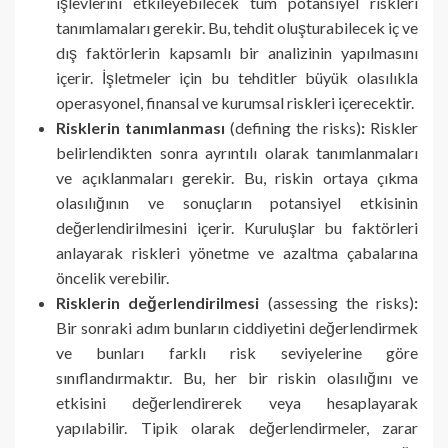
işlevlerini etkileyebilecek tüm potansiyel riskleri
tanımlamaları gerekir. Bu, tehdit oluşturabilecek iç ve
dış faktörlerin kapsamlı bir analizinin yapılmasını
içerir. İşletmeler için bu tehditler büyük olasılıkla
operasyonel, finansal ve kurumsal riskleri içerecektir.
Risklerin tanımlanması
(defining the risks)
:
Riskler
belirlendikten sonra ayrıntılı olarak tanımlanmaları
ve açıklanmaları gerekir. Bu, riskin ortaya çıkma
olasılığının ve sonuçların potansiyel etkisinin
değerlendirilmesini içerir. Kuruluşlar bu faktörleri
anlayarak riskleri yönetme ve azaltma çabalarına
öncelik verebilir.
Risklerin değerlendirilmesi
(assessing the risks)
:
Bir sonraki adım bunların ciddiyetini değerlendirmek
ve bunları farklı risk seviyelerine göre
sınıflandırmaktır. Bu, her bir riskin olasılığını ve
etkisini değerlendirerek veya hesaplayarak
yapılabilir. Tipik olarak değerlendirmeler, zarar