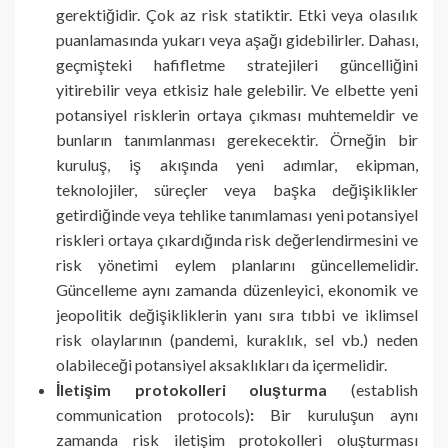
gerektiğidir. Çok az risk statiktir. Etki veya olasılık
puanlamasında yukarı veya aşağı gidebilirler. Dahası,
geçmişteki hafifletme stratejileri güncelliğini
yitirebilir veya etkisiz hale gelebilir. Ve elbette yeni
potansiyel risklerin ortaya çıkması muhtemeldir ve
bunların tanımlanması gerekecektir. Örneğin bir
kuruluş, iş akışında yeni adımlar, ekipman,
teknolojiler, süreçler veya başka değişiklikler
getirdiğinde veya tehlike tanımlaması yeni potansiyel
riskleri ortaya çıkardığında risk değerlendirmesini ve
risk yönetimi eylem planlarını güncellemelidir.
Güncelleme aynı zamanda düzenleyici, ekonomik ve
jeopolitik değişikliklerin yanı sıra tıbbi ve iklimsel
risk olaylarının (pandemi, kuraklık, sel vb.) neden
olabileceği potansiyel aksaklıkları da içermelidir.
İletişim protokolleri oluşturma
(establish
communication protocols)
:
Bir kuruluşun aynı
zamanda risk iletişim protokolleri oluşturması