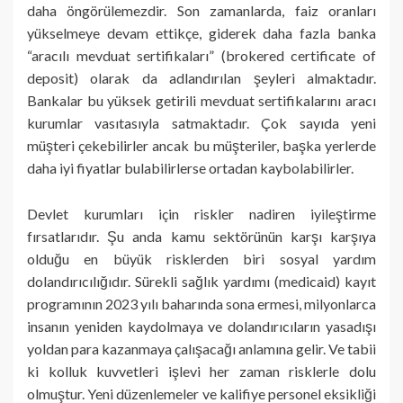
daha öngörülemezdir. Son zamanlarda, faiz oranları
yükselmeye devam ettikçe, giderek daha fazla banka
“aracılı mevduat sertifikaları” (brokered certificate of
deposit) olarak da adlandırılan şeyleri almaktadır.
Bankalar bu yüksek getirili mevduat sertifikalarını aracı
kurumlar vasıtasıyla satmaktadır. Çok sayıda yeni
müşteri çekebilirler ancak bu müşteriler, başka yerlerde
daha iyi fiyatlar bulabilirlerse ortadan kaybolabilirler.
Devlet kurumları için riskler nadiren iyileştirme
fırsatlarıdır. Şu anda kamu sektörünün karşı karşıya
olduğu en büyük risklerden biri sosyal yardım
dolandırıcılığıdır. Sürekli sağlık yardımı (medicaid) kayıt
programının 2023 yılı baharında sona ermesi, milyonlarca
insanın yeniden kaydolmaya ve dolandırıcıların yasadışı
yoldan para kazanmaya çalışacağı anlamına gelir. Ve tabii
ki kolluk kuvvetleri işlevi her zaman risklerle dolu
olmuştur. Yeni düzenlemeler ve kalifiye personel eksikliği