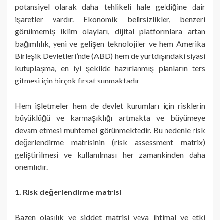
potansiyel olarak daha tehlikeli hale geldiğine dair
işaretler vardır. Ekonomik belirsizlikler, benzeri
görülmemiş iklim olayları, dijital platformlara artan
bağımlılık, yeni ve gelişen teknolojiler ve hem Amerika
Birleşik Devletleri’nde (ABD) hem de yurtdışındaki siyasi
kutuplaşma, en iyi şekilde hazırlanmış planların ters
gitmesi için birçok fırsat sunmaktadır.
Hem işletmeler hem de devlet kurumları için risklerin
büyüklüğü ve karmaşıklığı artmakta ve büyümeye
devam etmesi muhtemel görünmektedir. Bu nedenle risk
değerlendirme matrisinin (risk assessment matrix)
geliştirilmesi ve kullanılması her zamankinden daha
önemlidir.
1. Risk değerlendirme matrisi
Bazen olasılık ve şiddet matrisi veya ihtimal ve etki