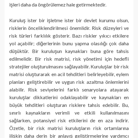
işleri daha da öngörülemez hale getirmektedir.
Kuruluş ister bir işletme ister bir devlet kurumu olsun,
risklerin önceliklendirilmesi önemlidir. Risk düzeyleri ve
risk türleri farklılık gösterir. Bazı riskler yıkıcı etkilere
yol açabilir; diğerlerinin bunu yapma olasılığı çok daha
düşüktür. Bir kuruluşun kaynakları buna göre tahsis
edilmelidir. Bir risk matrisi, risk yönetimi için hedefli
stratejiler oluşturulmasını sağlayabilir. Kuruluşlar bir risk
matrisi oluşturarak en acil tehditleri belirleyebilir, eylem
planları geliştirebilir ve uygun risk azaltma önlemlerini
alabilir. Risk seviyelerini farklı senaryolara atayarak
kuruluşlar dikkatlerini odaklayabilir ve kaynakları en
büyük tehditleri oluşturan risklere tahsis edebilir. Bu,
sınırlı kaynakların verimli ve etkili kullanılmasını
sağlarken, potansiyel risk etkilerini de en aza indirir.
Özetle, bir risk matrisi kuruluşların risk ortamlarına
ilişkin daha derin bir anlayış geliştirmelerine yardımcı