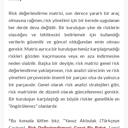
Risk değerlendirme matrisi, son derece yararlı bir araç
olmasına rağmen, risk yönetimi için bir kerede uygulanan
her derde deva değildir. Bir kuruluşun yine de risklerin
olasılığını ve tehlikesini belirlemek için kullandığı
verilerin güvenilir ve güncel olduğundan emin olması
gerekir. Matris ayrıca bir kuruluşun henüz karşılaşmadığı
riskleri gözden kaçırmasına veya en aza indirmesine
neden olabilir. Başka bir deyişle, risk matrisi genel risk
değerlendirme yaklaşımının, risk analizi sürecinin ve risk
yönetimi çerçevesinin önemli bir parçası olsa da yalnızca
bir parçasıdır. Genel olarak risk analizi stratejileri gibi,
risk matrisinin de düzenli olarak güncellenmesi gerekir.
Bir kuruluşun karşılaştığı en büyük riskler genellikle en
“öngörülemez” olanlardır.
*Bu konuda lütfen bkz. “Yavuz Akbulak (Türkçeye
Çeviren),
Risk Değerlendirmesi: Genel Bir Bakış
, Legal