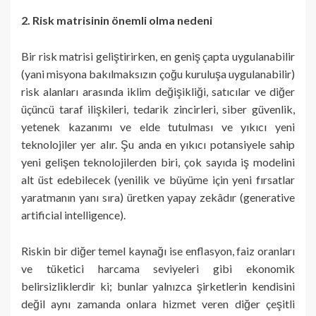
2. Risk matrisinin önemli olma nedeni
Bir risk matrisi geliştirirken, en geniş çapta uygulanabilir
(yani misyona bakılmaksızın çoğu kuruluşa uygulanabilir)
risk alanları arasında iklim değişikliği, satıcılar ve diğer
üçüncü taraf ilişkileri, tedarik zincirleri, siber güvenlik,
yetenek kazanımı ve elde tutulması ve yıkıcı yeni
teknolojiler yer alır. Şu anda en yıkıcı potansiyele sahip
yeni gelişen teknolojilerden biri, çok sayıda iş modelini
alt üst edebilecek (yenilik ve büyüme için yeni fırsatlar
yaratmanın yanı sıra) üretken yapay zekâdır (generative
artificial intelligence).
Riskin bir diğer temel kaynağı ise enflasyon, faiz oranları
ve tüketici harcama seviyeleri gibi ekonomik
belirsizliklerdir ki; bunlar yalnızca şirketlerin kendisini
değil aynı zamanda onlara hizmet veren diğer çeşitli