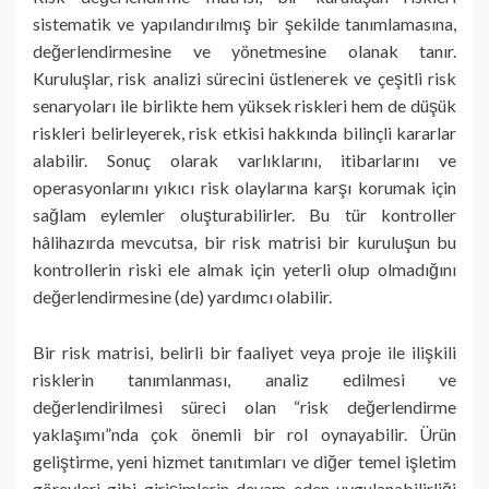
sistematik ve yapılandırılmış bir şekilde tanımlamasına,
değerlendirmesine ve yönetmesine olanak tanır.
Kuruluşlar, risk analizi sürecini üstlenerek ve çeşitli risk
senaryoları ile birlikte hem yüksek riskleri hem de düşük
riskleri belirleyerek, risk etkisi hakkında bilinçli kararlar
alabilir. Sonuç olarak varlıklarını, itibarlarını ve
operasyonlarını yıkıcı risk olaylarına karşı korumak için
sağlam eylemler oluşturabilirler. Bu tür kontroller
hâlihazırda mevcutsa, bir risk matrisi bir kuruluşun bu
kontrollerin riski ele almak için yeterli olup olmadığını
değerlendirmesine (de) yardımcı olabilir.
Bir risk matrisi, belirli bir faaliyet veya proje ile ilişkili
risklerin tanımlanması, analiz edilmesi ve
değerlendirilmesi süreci olan “risk değerlendirme
yaklaşımı”nda çok önemli bir rol oynayabilir. Ürün
geliştirme, yeni hizmet tanıtımları ve diğer temel işletim
görevleri gibi girişimlerin devam eden uygulanabilirliği