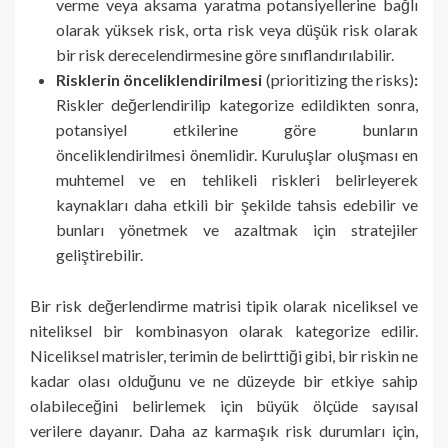
verme veya aksama yaratma potansiyellerine bağlı
olarak yüksek risk, orta risk veya düşük risk olarak
bir risk derecelendirmesine göre sınıflandırılabilir.
Risklerin önceliklendirilmesi
(prioritizing the risks)
:
Riskler değerlendirilip kategorize edildikten sonra,
potansiyel etkilerine göre bunların
önceliklendirilmesi önemlidir. Kuruluşlar oluşması en
muhtemel ve en tehlikeli riskleri belirleyerek
kaynakları daha etkili bir şekilde tahsis edebilir ve
bunları yönetmek ve azaltmak için stratejiler
geliştirebilir.
Bir risk değerlendirme matrisi tipik olarak niceliksel ve
niteliksel bir kombinasyon olarak kategorize edilir.
Niceliksel matrisler, terimin de belirttiği gibi, bir riskin ne
kadar olası olduğunu ve ne düzeyde bir etkiye sahip
olabileceğini belirlemek için büyük ölçüde sayısal
verilere dayanır. Daha az karmaşık risk durumları için,