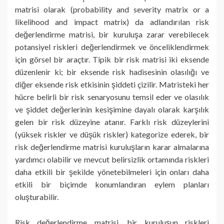
matrisi olarak (probability and severity matrix or a
likelihood and impact matrix) da adlandırılan risk
değerlendirme matrisi, bir kuruluşa zarar verebilecek
potansiyel riskleri değerlendirmek ve önceliklendirmek
için görsel bir araçtır. Tipik bir risk matrisi iki eksende
düzenlenir ki; bir eksende risk hadisesinin olasılığı ve
diğer eksende risk etkisinin şiddeti çizilir. Matristeki her
hücre belirli bir risk senaryosunu temsil eder ve olasılık
ve şiddet değerlerinin kesişimine dayalı olarak karşılık
gelen bir risk düzeyine atanır. Farklı risk düzeylerini
(yüksek riskler ve düşük riskler) kategorize ederek, bir
risk değerlendirme matrisi kuruluşların karar almalarına
yardımcı olabilir ve mevcut belirsizlik ortamında riskleri
daha etkili bir şekilde yönetebilmeleri için onları daha
etkili bir biçimde konumlandıran eylem planları
oluşturabilir.
Risk değerlendirme matrisi, bir kuruluşun riskleri