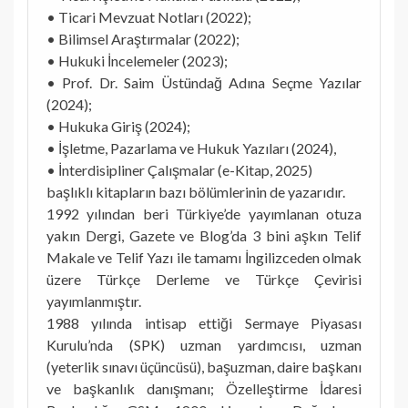
• Ticari Mevzuat Notları (2022);
• Bilimsel Araştırmalar (2022);
• Hukuki İncelemeler (2023);
• Prof. Dr. Saim Üstündağ Adına Seçme Yazılar
(2024);
• Hukuka Giriş (2024);
• İşletme, Pazarlama ve Hukuk Yazıları (2024),
• İnterdisipliner Çalışmalar (e-Kitap, 2025)
başlıklı kitapların bazı bölümlerinin de yazarıdır.
1992 yılından beri Türkiye’de yayımlanan otuza
yakın Dergi, Gazete ve Blog’da 3 bini aşkın Telif
Makale ve Telif Yazı ile tamamı İngilizceden olmak
üzere Türkçe Derleme ve Türkçe Çevirisi
yayımlanmıştır.
1988 yılında intisap ettiği Sermaye Piyasası
Kurulu’nda (SPK) uzman yardımcısı, uzman
(yeterlik sınavı üçüncüsü), başuzman, daire başkanı
ve başkanlık danışmanı; Özelleştirme İdaresi