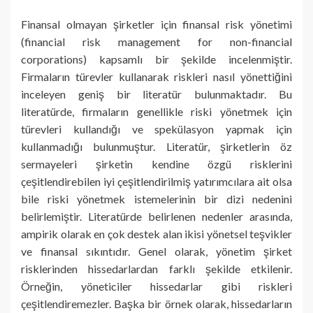
Finansal olmayan şirketler için finansal risk yönetimi
(financial risk management for non-financial
corporations) kapsamlı bir şekilde incelenmiştir.
Firmaların türevler kullanarak riskleri nasıl yönettiğini
inceleyen geniş bir literatür bulunmaktadır. Bu
literatürde, firmaların genellikle riski yönetmek için
türevleri kullandığı ve spekülasyon yapmak için
kullanmadığı bulunmuştur. Literatür, şirketlerin öz
sermayeleri şirketin kendine özgü risklerini
çeşitlendirebilen iyi çeşitlendirilmiş yatırımcılara ait olsa
bile riski yönetmek istemelerinin bir dizi nedenini
belirlemiştir. Literatürde belirlenen nedenler arasında,
ampirik olarak en çok destek alan ikisi yönetsel teşvikler
ve finansal sıkıntıdır. Genel olarak, yönetim şirket
risklerinden hissedarlardan farklı şekilde etkilenir.
Örneğin, yöneticiler hissedarlar gibi riskleri
çeşitlendiremezler. Başka bir örnek olarak, hissedarların