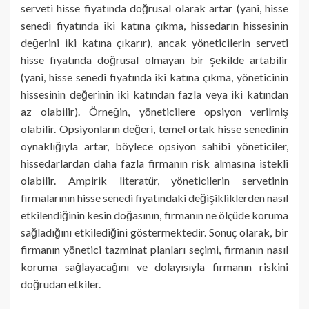
serveti hisse fiyatında doğrusal olarak artar (yani, hisse
senedi fiyatında iki katına çıkma, hissedarın hissesinin
değerini iki katına çıkarır), ancak yöneticilerin serveti
hisse fiyatında doğrusal olmayan bir şekilde artabilir
(yani, hisse senedi fiyatında iki katına çıkma, yöneticinin
hissesinin değerinin iki katından fazla veya iki katından
az olabilir). Örneğin, yöneticilere opsiyon verilmiş
olabilir. Opsiyonların değeri, temel ortak hisse senedinin
oynaklığıyla artar, böylece opsiyon sahibi yöneticiler,
hissedarlardan daha fazla firmanın risk almasına istekli
olabilir. Ampirik literatür, yöneticilerin servetinin
firmalarının hisse senedi fiyatındaki değişikliklerden nasıl
etkilendiğinin kesin doğasının, firmanın ne ölçüde koruma
sağladığını etkilediğini göstermektedir. Sonuç olarak, bir
firmanın yönetici tazminat planları seçimi, firmanın nasıl
koruma sağlayacağını ve dolayısıyla firmanın riskini
doğrudan etkiler.