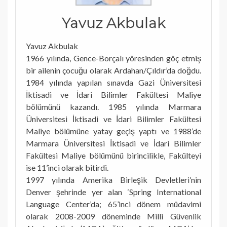
Yavuz Akbulak
Yavuz Akbulak
1966 yılında, Gence-Borçalı yöresinden göç etmiş
bir ailenin çocuğu olarak Ardahan/Çıldır’da doğdu.
1984 yılında yapılan sınavda Gazi Üniversitesi
İktisadi ve İdari Bilimler Fakültesi Maliye
bölümünü kazandı. 1985 yılında Marmara
Üniversitesi İktisadi ve İdari Bilimler Fakültesi
Maliye bölümüne yatay geçiş yaptı ve 1988’de
Marmara Üniversitesi İktisadi ve İdari Bilimler
Fakültesi Maliye bölümünü birincilikle, Fakülteyi
ise 11’inci olarak bitirdi.
1997 yılında Amerika Birleşik Devletleri’nin
Denver şehrinde yer alan ‘Spring International
Language Center’da; 65’inci dönem müdavimi
olarak 2008-2009 döneminde Milli Güvenlik