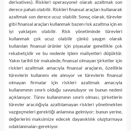
derivatives). Riskleri operasyonel olarak azaltmak son
derece pahalı olabilir. Riskleri finansal araçları kullanarak
azaltmak son derece ucuz olabilir. Sonuç olarak, türevler
gibi finansal araçları kullanmak bazen risk azaltma için en
iyi yaklaşım olabilir. Risk yönetiminde türevleri
kullanmak çok ucuz olabilir çünkü yaygın olarak
kullanılan finansal ürünler için piyasalar genellikle çok
rekabetçidir ve bu nedenle işlem maliyetleri düşüktür.
Yakın tarihli bir makalede, finansal olmayan şirketler için
riskleri azaltmak amacıyla finansal araçların, özellikle
türevlerin kullanımı ele alınıyor ve türevlerin finansal
olmayan firmalar için riskleri azaltmak amacıyla
kullanımının sınırlı olduğu savunuluyor ve bunun nedeni
açıklanıyor. Türev kullanımının sınırlı olması, şirketlerin
türevler aracılığıyla azaltılamayan riskleri yönetmekten
vazgeçmeleri gerektiği anlamına gelmiyor; bunun yerine,
değerlerini maksimize edecek dayanıklılık oluşturmaya
odaklanmaları gerekiyor.