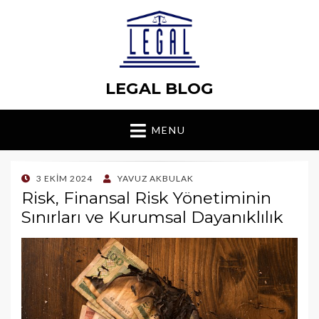
LEGAL BLOG
MENU
POSTED
3 EKIM 2024
YAVUZ AKBULAK
ON
Risk, Finansal Risk Yönetiminin
Sınırları ve Kurumsal Dayanıklılık