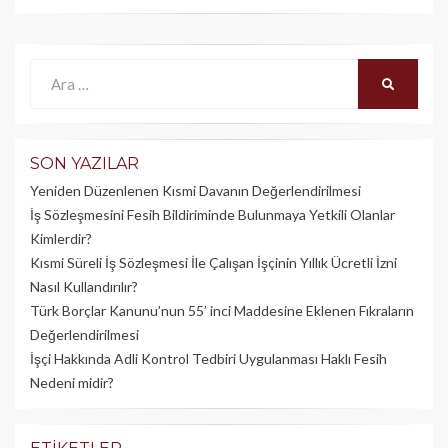
Ara:
ARA
SON YAZILAR
Yeniden Düzenlenen Kısmi Davanın Değerlendirilmesi
İş Sözleşmesini Fesih Bildiriminde Bulunmaya Yetkili Olanlar
Kimlerdir?
Kısmi Süreli İş Sözleşmesi İle Çalışan İşçinin Yıllık Üc­retli İzni
Nasıl Kullandırılır?
Türk Borçlar Kanunu’nun 55’ inci Maddesine Eklenen Fıkraların
Değerlendirilmesi
İşçi Hakkında Adli Kontrol Tedbiri Uygulanması Haklı Fesih
Nedeni midir?