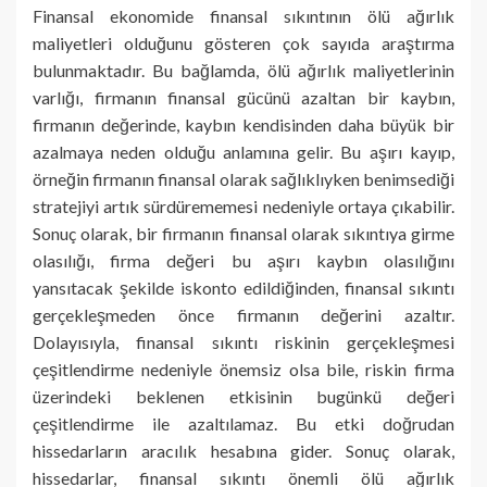
Finansal ekonomide finansal sıkıntının ölü ağırlık
maliyetleri olduğunu gösteren çok sayıda araştırma
bulunmaktadır. Bu bağlamda, ölü ağırlık maliyetlerinin
varlığı, firmanın finansal gücünü azaltan bir kaybın,
firmanın değerinde, kaybın kendisinden daha büyük bir
azalmaya neden olduğu anlamına gelir. Bu aşırı kayıp,
örneğin firmanın finansal olarak sağlıklıyken benimsediği
stratejiyi artık sürdürememesi nedeniyle ortaya çıkabilir.
Sonuç olarak, bir firmanın finansal olarak sıkıntıya girme
olasılığı, firma değeri bu aşırı kaybın olasılığını
yansıtacak şekilde iskonto edildiğinden, finansal sıkıntı
gerçekleşmeden önce firmanın değerini azaltır.
Dolayısıyla, finansal sıkıntı riskinin gerçekleşmesi
çeşitlendirme nedeniyle önemsiz olsa bile, riskin firma
üzerindeki beklenen etkisinin bugünkü değeri
çeşitlendirme ile azaltılamaz. Bu etki doğrudan
hissedarların aracılık hesabına gider. Sonuç olarak,
hissedarlar, finansal sıkıntı önemli ölü ağırlık