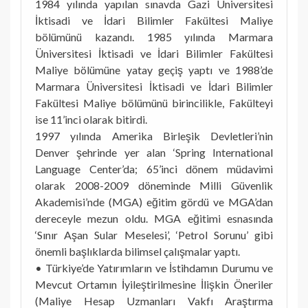
1984 yılında yapılan sınavda Gazi Üniversitesi
İktisadi ve İdari Bilimler Fakültesi Maliye
bölümünü kazandı. 1985 yılında Marmara
Üniversitesi İktisadi ve İdari Bilimler Fakültesi
Maliye bölümüne yatay geçiş yaptı ve 1988’de
Marmara Üniversitesi İktisadi ve İdari Bilimler
Fakültesi Maliye bölümünü birincilikle, Fakülteyi
ise 11’inci olarak bitirdi.
1997 yılında Amerika Birleşik Devletleri’nin
Denver şehrinde yer alan ‘Spring International
Language Center’da; 65’inci dönem müdavimi
olarak 2008-2009 döneminde Milli Güvenlik
Akademisi’nde (MGA) eğitim gördü ve MGA’dan
dereceyle mezun oldu. MGA eğitimi esnasında
‘Sınır Aşan Sular Meselesi’, ‘Petrol Sorunu’ gibi
önemli başlıklarda bilimsel çalışmalar yaptı.
• Türkiye’de Yatırımların ve İstihdamın Durumu ve
Mevcut Ortamın İyileştirilmesine İlişkin Öneriler
(Maliye Hesap Uzmanları Vakfı Araştırma