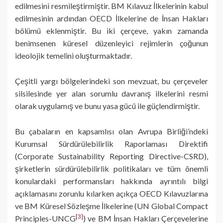
edilmesini resmileştirmiştir. BM Kılavuz İlkelerinin kabul
edilmesinin ardından OECD İlkelerine de İnsan Hakları
bölümü eklenmiştir. Bu iki çerçeve, yakın zamanda
benimsenen küresel düzenleyici rejimlerin çoğunun
ideolojik temelini oluşturmaktadır.
Çeşitli yargı bölgelerindeki son mevzuat, bu çerçeveler
silsilesinde yer alan sorumlu davranış ilkelerini resmi
olarak uygulamış ve bunu yasa gücü ile güçlendirmiştir.
Bu çabaların en kapsamlısı olan Avrupa Birliği’ndeki
Kurumsal Sürdürülebilirlik Raporlaması Direktifi
(Corporate Sustainability Reporting Directive-CSRD),
şirketlerin sürdürülebilirlik politikaları ve tüm önemli
konulardaki performansları hakkında ayrıntılı bilgi
açıklamasını zorunlu kılarken açıkça OECD Kılavuzlarına
ve BM Küresel Sözleşme İlkelerine (UN Global Compact
[3]
Principles-UNCG
) ve BM İnsan Hakları Çerçevelerine