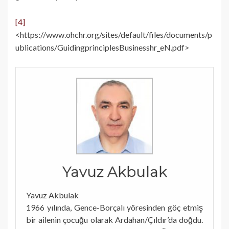
[4]
<https://www.ohchr.org/sites/default/files/documents/p
ublications/GuidingprinciplesBusinesshr_eN.pdf>
Yavuz Akbulak
Yavuz Akbulak
1966 yılında, Gence-Borçalı yöresinden göç etmiş
bir ailenin çocuğu olarak Ardahan/Çıldır’da doğdu.