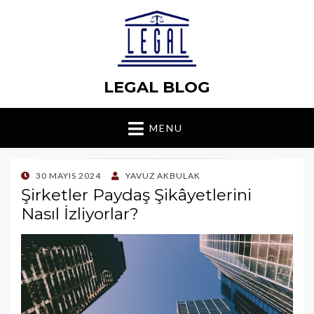
LEGAL BLOG
MENU
POSTED
30 MAYIS 2024
YAVUZ AKBULAK
ON
Şirketler Paydaş Şikâyetlerini
Nasıl İzliyorlar?