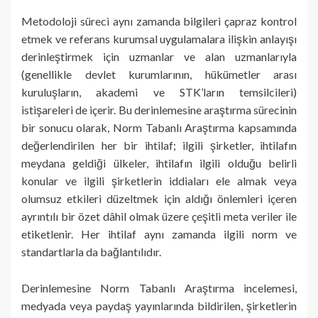
Metodoloji süreci aynı zamanda bilgileri çapraz kontrol
etmek ve referans kurumsal uygulamalara ilişkin anlayışı
derinleştirmek için uzmanlar ve alan uzmanlarıyla
(genellikle devlet kurumlarının, hükümetler arası
kuruluşların, akademi ve STK’ların temsilcileri)
istişareleri de içerir. Bu derinlemesine araştırma sürecinin
bir sonucu olarak, Norm Tabanlı Araştırma kapsamında
değerlendirilen her bir ihtilaf; ilgili şirketler, ihtilafın
meydana geldiği ülkeler, ihtilafın ilgili olduğu belirli
konular ve ilgili şirketlerin iddiaları ele almak veya
olumsuz etkileri düzeltmek için aldığı önlemleri içeren
ayrıntılı bir özet dâhil olmak üzere çeşitli meta veriler ile
etiketlenir. Her ihtilaf aynı zamanda ilgili norm ve
standartlarla da bağlantılıdır.
Derinlemesine Norm Tabanlı Araştırma incelemesi,
medyada veya paydaş yayınlarında bildirilen, şirketlerin