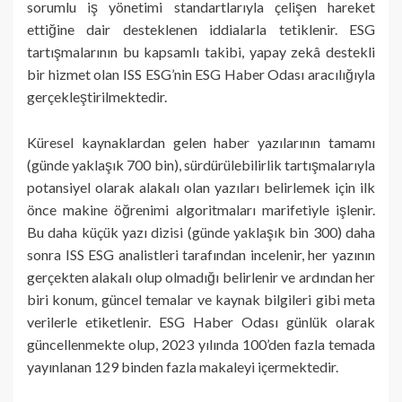
sorumlu iş yönetimi standartlarıyla çelişen hareket
ettiğine dair desteklenen iddialarla tetiklenir. ESG
tartışmalarının bu kapsamlı takibi, yapay zekâ destekli
bir hizmet olan ISS ESG’nin ESG Haber Odası aracılığıyla
gerçekleştirilmektedir.
Küresel kaynaklardan gelen haber yazılarının tamamı
(günde yaklaşık 700 bin), sürdürülebilirlik tartışmalarıyla
potansiyel olarak alakalı olan yazıları belirlemek için ilk
önce makine öğrenimi algoritmaları marifetiyle işlenir.
Bu daha küçük yazı dizisi (günde yaklaşık bin 300) daha
sonra ISS ESG analistleri tarafından incelenir, her yazının
gerçekten alakalı olup olmadığı belirlenir ve ardından her
biri konum, güncel temalar ve kaynak bilgileri gibi meta
verilerle etiketlenir. ESG Haber Odası günlük olarak
güncellenmekte olup, 2023 yılında 100’den fazla temada
yayınlanan 129 binden fazla makaleyi içermektedir.