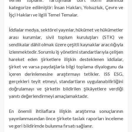
kategorize edilmiştir: İnsan Hakları, Yolsuzluk, Çevre ve
İşçi Hakları ve ilgili Temel Temalar.
İddialar medya, sektörel yayınlar, hükümet ve hükümetler
arası kurumlar, sivil toplum kuruluşları (STK) ve
sendikalar dâhil olmak üzere çeşitli kaynaklar aracılığıyla
izlenmektedir. Sorumlu iş yönetimi standartlarıyla çelişen
hareket eden şirketlere ilişkin desteklenen iddialar,
şirket ve varsa paydaşlarla bilgi toplama diyalogunu da
içeren derinlemesine araştırmayı tetikler. ISS ESG,
gerçekleri teyit etmeyi, standartların uygulanabilirliğini
doğrulamayı ve şirketin bildirilen şikâyetlere verdiği
yanıtı değerlendirmeyi amaçlamaktadır.
En önemli ihtilaflara ilişkin araştırma sonuçlarının
yayınlanmasından önce şirkete taslak raporları inceleme
ve geri bildirimde bulunma fırsatı sağlanır.