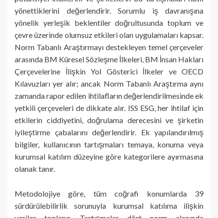
yönettiklerini değerlendirir. Sorumlu iş davranışına
yönelik yerleşik beklentiler doğrultusunda toplum ve
çevre üzerinde olumsuz etkileri olan uygulamaları kapsar.
Norm Tabanlı Araştırmayı destekleyen temel çerçeveler
arasında BM Küresel Sözleşme İlkeleri, BM İnsan Hakları
Çerçevelerine İlişkin Yol Gösterici İlkeler ve OECD
Kılavuzları yer alır; ancak Norm Tabanlı Araştırma aynı
zamanda rapor edilen ihtilafların değerlendirilmesinde ek
yetkili çerçeveleri de dikkate alır. ISS ESG, her ihtilaf için
etkilerin ciddiyetini, doğrulama derecesini ve şirketin
iyileştirme çabalarını değerlendirir. Ek yapılandırılmış
bilgiler, kullanıcının tartışmaları temaya, konuma veya
kurumsal katılım düzeyine göre kategorilere ayırmasına
olanak tanır.
Metodolojiye göre, tüm coğrafi konumlarda 39
sürdürülebilirlik sorunuyla kurumsal katılıma ilişkin
veriler toplanır. Tartışmalar dört norm alanında