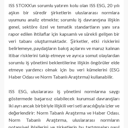
ISS STOXX’un sorumlu yatırım kolu olan ISS ESG, 20 yılı
aşkın bir süredir şirketlerin uluslararası normlara
uyumunu analiz etmekte; sorumlu iş davranışına ilişkin
genel, sektöre özel ve tematik standartların yanı sıra
rapor edilen ihtilaflar için kapsamlı ve sürekli gelişen bir
veri tabanı oluşturmaktadır. Şirketler, etki risklerini
belirlemeye, paydaşların bakış açılarını ve maruz kalınan
itibar risklerini takip etmeye ve ayrıca somut olaylardan
sorumlu iş yönetimi beklentilerine ilişkin öngörüler elde
etmeye yardımcı olmak için bu veri kümelerini (ESG
Haber Odası ve Norm Tabanlı Araştırma) kullanabilir.
ISS ESG, uluslararası iş yönetimi normlarına saygı
göstermede başarısız olabilecek kurumsal davranışları
iki ayrı ancak birbiriyle ilişkili veri seti aracılığıyla izler ve
değerlendirir: Norm Tabanlı Araştırma ve Haber Odası.
Norm Tabanlı Araştırma, uluslararası normların
potansiyel ihlallerini ve şirketlerin bu tartışmaları nasıl