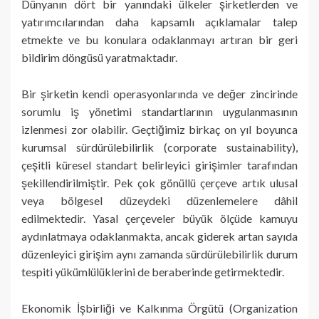
Dünyanın dört bir yanındaki ülkeler şirketlerden ve
yatırımcılarından daha kapsamlı açıklamalar talep
etmekte ve bu konulara odaklanmayı artıran bir geri
bildirim döngüsü yaratmaktadır.
Bir şirketin kendi operasyonlarında ve değer zincirinde
sorumlu iş yönetimi standartlarının uygulanmasının
izlenmesi zor olabilir. Geçtiğimiz birkaç on yıl boyunca
kurumsal sürdürülebilirlik (corporate sustainability),
çeşitli küresel standart belirleyici girişimler tarafından
şekillendirilmiştir. Pek çok gönüllü çerçeve artık ulusal
veya bölgesel düzeydeki düzenlemelere dâhil
edilmektedir. Yasal çerçeveler büyük ölçüde kamuyu
aydınlatmaya odaklanmakta, ancak giderek artan sayıda
düzenleyici girişim aynı zamanda sürdürülebilirlik durum
tespiti yükümlülüklerini de beraberinde getirmektedir.
Ekonomik İşbirliği ve Kalkınma Örgütü (Organization