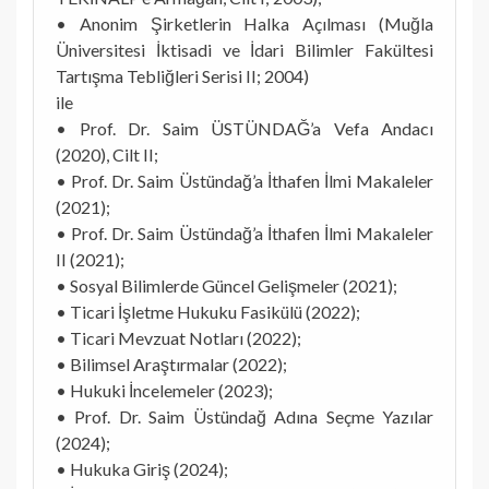
• Anonim Şirketlerin Halka Açılması (Muğla
Üniversitesi İktisadi ve İdari Bilimler Fakültesi
Tartışma Tebliğleri Serisi II; 2004)
ile
• Prof. Dr. Saim ÜSTÜNDAĞ’a Vefa Andacı
(2020), Cilt II;
• Prof. Dr. Saim Üstündağ’a İthafen İlmi Makaleler
(2021);
• Prof. Dr. Saim Üstündağ’a İthafen İlmi Makaleler
II (2021);
• Sosyal Bilimlerde Güncel Gelişmeler (2021);
• Ticari İşletme Hukuku Fasikülü (2022);
• Ticari Mevzuat Notları (2022);
• Bilimsel Araştırmalar (2022);
• Hukuki İncelemeler (2023);
• Prof. Dr. Saim Üstündağ Adına Seçme Yazılar
(2024);
• Hukuka Giriş (2024);