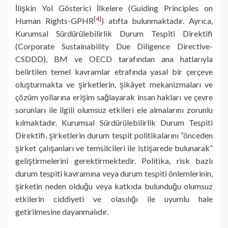
İlişkin Yol Gösterici İlkelere (Guiding Principles on
[4]
Human Rights-GPHR
) atıfta bulunmaktadır. Ayrıca,
Kurumsal Sürdürülebilirlik Durum Tespiti Direktifi
(Corporate Sustainability Due Diligence Directive-
CSDDD), BM ve OECD tarafından ana hatlarıyla
belirtilen temel kavramlar etrafında yasal bir çerçeve
oluşturmakta ve şirketlerin, şikâyet mekanizmaları ve
çözüm yollarına erişim sağlayarak insan hakları ve çevre
sorunları ile ilgili olumsuz etkileri ele almalarını zorunlu
kılmaktadır. Kurumsal Sürdürülebilirlik Durum Tespiti
Direktifi, şirketlerin durum tespit politikalarını “önceden
şirket çalışanları ve temsilcileri ile istişarede bulunarak”
geliştirmelerini gerektirmektedir. Politika, risk bazlı
durum tespiti kavramına veya durum tespiti önlemlerinin,
şirketin neden olduğu veya katkıda bulunduğu olumsuz
etkilerin ciddiyeti ve olasılığı ile uyumlu hale
getirilmesine dayanmalıdır.