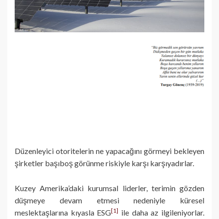
Düzenleyici otoritelerin ne yapacağını görmeyi bekleyen
şirketler başıboş görünme riskiyle karşı karşıyadırlar.
Kuzey Amerika’daki kurumsal liderler, terimin gözden
düşmeye devam etmesi nedeniyle küresel
[1]
meslektaşlarına kıyasla ESG
ile daha az ilgileniyorlar.