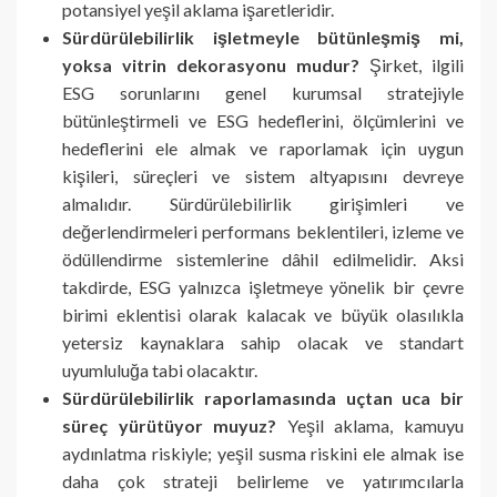
potansiyel yeşil aklama işaretleridir.
Sürdürülebilirlik işletmeyle bütünleşmiş mi,
yoksa vitrin dekorasyonu mudur?
Şirket, ilgili
ESG sorunlarını genel kurumsal stratejiyle
bütünleştirmeli ve ESG hedeflerini, ölçümlerini ve
hedeflerini ele almak ve raporlamak için uygun
kişileri, süreçleri ve sistem altyapısını devreye
almalıdır. Sürdürülebilirlik girişimleri ve
değerlendirmeleri performans beklentileri, izleme ve
ödüllendirme sistemlerine dâhil edilmelidir. Aksi
takdirde, ESG yalnızca işletmeye yönelik bir çevre
birimi eklentisi olarak kalacak ve büyük olasılıkla
yetersiz kaynaklara sahip olacak ve standart
uyumluluğa tabi olacaktır.
Sürdürülebilirlik raporlamasında uçtan uca bir
süreç yürütüyor muyuz?
Yeşil aklama, kamuyu
aydınlatma riskiyle; yeşil susma riskini ele almak ise
daha çok strateji belirleme ve yatırımcılarla