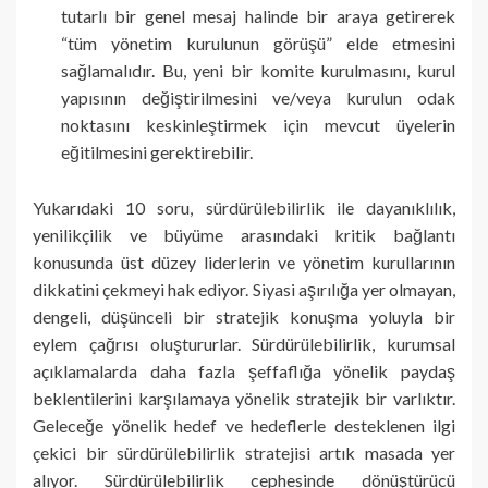
tutarlı bir genel mesaj halinde bir araya getirerek
“tüm yönetim kurulunun görüşü” elde etmesini
sağlamalıdır. Bu, yeni bir komite kurulmasını, kurul
yapısının değiştirilmesini ve/veya kurulun odak
noktasını keskinleştirmek için mevcut üyelerin
eğitilmesini gerektirebilir.
Yukarıdaki 10 soru, sürdürülebilirlik ile dayanıklılık,
yenilikçilik ve büyüme arasındaki kritik bağlantı
konusunda üst düzey liderlerin ve yönetim kurullarının
dikkatini çekmeyi hak ediyor. Siyasi aşırılığa yer olmayan,
dengeli, düşünceli bir stratejik konuşma yoluyla bir
eylem çağrısı oluştururlar. Sürdürülebilirlik, kurumsal
açıklamalarda daha fazla şeffaflığa yönelik paydaş
beklentilerini karşılamaya yönelik stratejik bir varlıktır.
Geleceğe yönelik hedef ve hedeflerle desteklenen ilgi
çekici bir sürdürülebilirlik stratejisi artık masada yer
alıyor. Sürdürülebilirlik cephesinde dönüştürücü