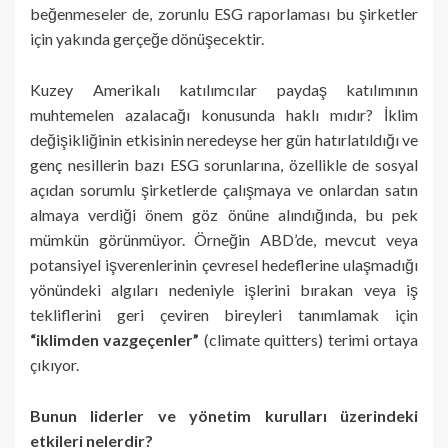
beğenmeseler de, zorunlu ESG raporlaması bu şirketler
için yakında gerçeğe dönüşecektir.
Kuzey Amerikalı katılımcılar paydaş katılımının
muhtemelen azalacağı konusunda haklı mıdır? İklim
değişikliğinin etkisinin neredeyse her gün hatırlatıldığı ve
genç nesillerin bazı ESG sorunlarına, özellikle de sosyal
açıdan sorumlu şirketlerde çalışmaya ve onlardan satın
almaya verdiği önem göz önüne alındığında, bu pek
mümkün görünmüyor. Örneğin ABD’de, mevcut veya
potansiyel işverenlerinin çevresel hedeflerine ulaşmadığı
yönündeki algıları nedeniyle işlerini bırakan veya iş
tekliflerini geri çeviren bireyleri tanımlamak için
“iklimden vazgeçenler”
(climate quitters) terimi ortaya
çıkıyor.
Bunun liderler ve yönetim kurulları üzerindeki
etkileri nelerdir?