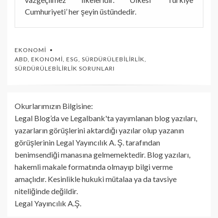
Cumhuriyeti’ her şeyin üstündedir.
EKONOMI
ABD
,
EKONOMI
,
ESG
,
SÜRDÜRÜLEBILIRLIK
,
SÜRDÜRÜLEBILIRLIK SORUNLARI
Okurlarımızın Bilgisine:
Legal Blog’da ve Legalbank'ta yayımlanan blog yazıları,
yazarların görüşlerini aktardığı yazılar olup yazanın
görüşlerinin Legal Yayıncılık A. Ş. tarafından
benimsendiği manasına gelmemektedir. Blog yazıları,
hakemli makale formatında olmayıp bilgi verme
amaçlıdır. Kesinlikle hukuki mütalaa ya da tavsiye
niteliğinde değildir.
Legal Yayıncılık A.Ş.