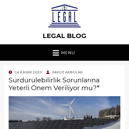
LEGAL BLOG
MENU
POSTED
16 KASIM 2023
YAVUZ AKBULAK
ON
Sürdürülebilirlik Sorunlarına
Yeterli Önem Veriliyor mu?*