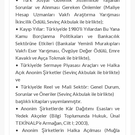
Sorunlar ve Alınması Gereken Önlemler (Maliye
Hesap Uzmanları Vakfı Araştırma Yarışması
İkincilik Ödülü, Sevinç Akbulak ile birlikte);
• Kayıp Yıllar: Türkiye’de 1980’li Yıllardan Bu Yana
Kamu Borçlanma Politikaları ve Bankacılık
Sektörüne Etkileri (Bankalar Yeminli Murakıpları
Vakfı Eser Yarışması, Övgüye Değer Ödülü, Emre
Kavaklı ve Ayça Tokmak ile birlikte),
• Türkiye’de Sermaye Piyasası Araçları ve Halka
Açık Anonim Şirketler (Sevinç Akbulak ile birlikte)
ve
• Türkiye’de Reel ve Mali Sektör: Genel Durum,
Sorunlar ve Öneriler (Sevinç Akbulak ile birlikte)
başlıklı kitapları yayımlanmıştır.
• Anonim Şirketlerde Kâr Dağıtımı Esasları ve
Yedek Akçeler (Bilgi Toplumunda Hukuk, Ünal
TEKİNALP’e Armağan, Cilt I; 2003),
• Anonim Şirketlerin Halka Açılması (Muğla