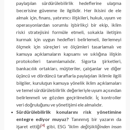
paylaşılan sürdürülebilirlik hedeflerine ulaşma
becerisine güvenme ile ilgilidir. Her ikisini de ele
almak için, finans, yatırımcı ilişkileri, hukuk, uyum ve
operasyonlardan sorumlu işbirlikçi bir ekip, iklim
riski stratejisini formüle etmeli, sokakla iletişim
kurmak için uygun hedefleri belirlemeli, ilerlemeyi
ölçmek için süreçleri ve ölçümleri tasarlamalı ve
kamuya açıklamaların kapsamı ve sıklığına ilişkin
protokolleri tanımlamalıdır. Sigorta şirketleri,
bankacılık ortakları, müşteriler, çalışanlar ve diğer
üçüncü ve dördüncü taraflarla paylaşılan iklimle ilgili
bilgiler, kuruluşun kamuya yönelik iklim açıklamaları
ve temel sürdürülebilirlik değerleriyle uyum açısından
belirlenmeli ve gözden geçirilmelidir. İç kontroller
veri doğruluğunu ve yönetişimi ele almalıdır.
Sürdürülebilirlik konularını risk yönetimine
entegre ediyor muyuz?
Tanınmış bir yazarın da
[4]
işaret ettiği
gibi, ESG
“iklim değişikliğinden insan