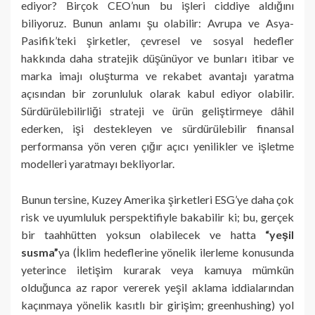
ediyor? Birçok CEO’nun bu işleri ciddiye aldığını
biliyoruz. Bunun anlamı şu olabilir: Avrupa ve Asya-
Pasifik’teki şirketler, çevresel ve sosyal hedefler
hakkında daha stratejik düşünüyor ve bunları itibar ve
marka imajı oluşturma ve rekabet avantajı yaratma
açısından bir zorunluluk olarak kabul ediyor olabilir.
Sürdürülebilirliği strateji ve ürün geliştirmeye dâhil
ederken, işi destekleyen ve sürdürülebilir finansal
performansa yön veren çığır açıcı yenilikler ve işletme
modelleri yaratmayı bekliyorlar.
Bunun tersine, Kuzey Amerika şirketleri ESG’ye daha çok
risk ve uyumluluk perspektifiyle bakabilir ki; bu, gerçek
bir taahhütten yoksun olabilecek ve hatta
“yeşil
susma”
ya (İklim hedeflerine yönelik ilerleme konusunda
yeterince iletişim kurarak veya kamuya mümkün
olduğunca az rapor vererek yeşil aklama iddialarından
kaçınmaya yönelik kasıtlı bir girişim; greenhushing) yol