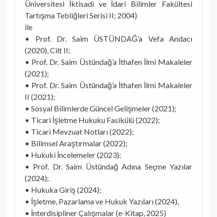
Üniversitesi İktisadi ve İdari Bilimler Fakültesi
Tartışma Tebliğleri Serisi II; 2004)
ile
• Prof. Dr. Saim ÜSTÜNDAĞ’a Vefa Andacı
(2020), Cilt II;
• Prof. Dr. Saim Üstündağ’a İthafen İlmi Makaleler
(2021);
• Prof. Dr. Saim Üstündağ’a İthafen İlmi Makaleler
II (2021);
• Sosyal Bilimlerde Güncel Gelişmeler (2021);
• Ticari İşletme Hukuku Fasikülü (2022);
• Ticari Mevzuat Notları (2022);
• Bilimsel Araştırmalar (2022);
• Hukuki İncelemeler (2023);
• Prof. Dr. Saim Üstündağ Adına Seçme Yazılar
(2024);
• Hukuka Giriş (2024);
• İşletme, Pazarlama ve Hukuk Yazıları (2024),
• İnterdisipliner Çalışmalar (e-Kitap, 2025)