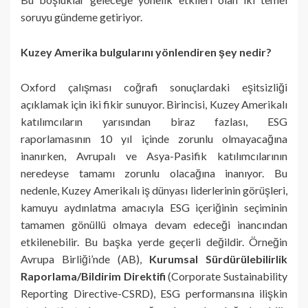
soruyu gündeme getiriyor.
Kuzey Amerika bulgularını yönlendiren şey nedir?
Oxford çalışması coğrafi sonuçlardaki eşitsizliği
açıklamak için iki fikir sunuyor. Birincisi, Kuzey Amerikalı
katılımcıların yarısından biraz fazlası, ESG
raporlamasının 10 yıl içinde zorunlu olmayacağına
inanırken, Avrupalı ve Asya-Pasifik katılımcılarının
neredeyse tamamı zorunlu olacağına inanıyor. Bu
nedenle, Kuzey Amerikalı iş dünyası liderlerinin görüşleri,
kamuyu aydınlatma amacıyla ESG içeriğinin seçiminin
tamamen gönüllü olmaya devam edeceği inancından
etkilenebilir. Bu başka yerde geçerli değildir. Örneğin
Avrupa Birliği’nde (AB),
Kurumsal Sürdürülebilirlik
Raporlama/Bildirim Direktifi
(Corporate Sustainability
Reporting Directive-CSRD), ESG performansına ilişkin