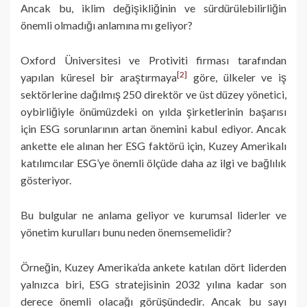
Ancak bu, iklim değişikliğinin ve sürdürülebilirliğin
önemli olmadığı anlamına mı geliyor?
Oxford Üniversitesi ve Protiviti firması tarafından
[2]
yapılan küresel bir araştırmaya
göre, ülkeler ve iş
sektörlerine dağılmış 250 direktör ve üst düzey yönetici,
oybirliğiyle önümüzdeki on yılda şirketlerinin başarısı
için ESG sorunlarının artan önemini kabul ediyor. Ancak
ankette ele alınan her ESG faktörü için, Kuzey Amerikalı
katılımcılar ESG’ye önemli ölçüde daha az ilgi ve bağlılık
gösteriyor.
Bu bulgular ne anlama geliyor ve kurumsal liderler ve
yönetim kurulları bunu neden önemsemelidir?
Örneğin, Kuzey Amerika’da ankete katılan dört liderden
yalnızca biri, ESG stratejisinin 2032 yılına kadar son
derece önemli olacağı görüşündedir. Ancak bu sayı