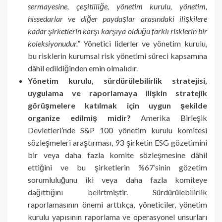
sermayesine, çeşitliliğe, yönetim kurulu, yönetim,
hissedarlar ve diğer paydaşlar arasındaki ilişkilere
kadar şirketlerin karşı karşıya olduğu farklı risklerin bir
koleksiyonudur.”
Yönetici liderler ve yönetim kurulu,
bu risklerin kurumsal risk yönetimi süreci kapsamına
dâhil edildiğinden emin olmalıdır.
Yönetim kurulu, sürdürülebilirlik stratejisi,
uygulama ve raporlamaya ilişkin stratejik
görüşmelere katılmak için uygun şekilde
organize edilmiş midir?
Amerika Birleşik
Devletleri’nde S&P 100 yönetim kurulu komitesi
sözleşmeleri araştırması, 93 şirketin ESG gözetimini
bir veya daha fazla komite sözleşmesine dâhil
ettiğini ve bu şirketlerin %67’sinin gözetim
sorumluluğunu iki veya daha fazla komiteye
dağıttığını belirtmiştir. Sürdürülebilirlik
raporlamasının önemi arttıkça, yöneticiler, yönetim
kurulu yapısının raporlama ve operasyonel unsurları