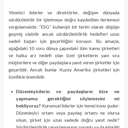
Yönetici liderler ve direktörler, değişen dünyada
sürdürülebilir bir işletmeye doğru kaydedilen ilerlemeyi
sorgulamalıdır. “ESG” kullanışlı bir terim olarak düşüşe
geçmiş olabilir ancak sürdürülebilirlik hedefleri uzun
vadeli başarı için geçerliliğini koruyor. Bu amaçla,
aşağıdaki 10 soru dünya çapındaki tüm kamu şirketleri
ve halka arz hedefi olan özel şirketlerin yanı sıra
müşterilere ve diğer paydaşlara yanıt veren şirketler için
geçerlidir. Ancak bunlar Kuzey Amerika şirketleri için
özellikle önemlidir.
Düzenleyicilerin ve paydaşların bize ne
yapmamız gerektiğini söylemesini mi
bekliyoruz?
Kurumsal liderler için temel konu şudur:
Düzenleyici ortam veya paydaş ortamı ne olursa
olsun, şirket için uzun vadede doğru yanıt nedir?
Sürdürülebilirlik raporlamasının zorunlu ya da gönüllü