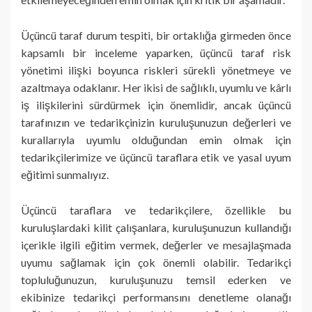
Üçüncü taraf durum tespiti, bir ortaklığa girmeden önce
kapsamlı bir inceleme yaparken, üçüncü taraf risk
yönetimi ilişki boyunca riskleri sürekli yönetmeye ve
azaltmaya odaklanır. Her ikisi de sağlıklı, uyumlu ve kârlı
iş ilişkilerini sürdürmek için önemlidir, ancak üçüncü
tarafınızın ve tedarikçinizin kuruluşunuzun değerleri ve
kurallarıyla uyumlu olduğundan emin olmak için
tedarikçilerimize ve üçüncü taraflara etik ve yasal uyum
eğitimi sunmalıyız.
Üçüncü taraflara ve tedarikçilere, özellikle bu
kuruluşlardaki kilit çalışanlara, kuruluşunuzun kullandığı
içerikle ilgili eğitim vermek, değerler ve mesajlaşmada
uyumu sağlamak için çok önemli olabilir. Tedarikçi
topluluğunuzun, kuruluşunuzu temsil ederken ve
ekibinize tedarikçi performansını denetleme olanağı