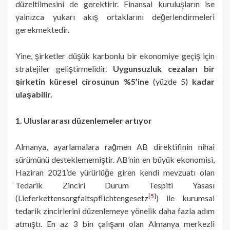
düzeltilmesini de gerektirir. Finansal kuruluşların ise
yalnızca yukarı akış ortaklarını değerlendirmeleri
gerekmektedir.
Yine, şirketler düşük karbonlu bir ekonomiye geçiş için
stratejiler geliştirmelidir.
Uygunsuzluk cezaları bir
şirketin küresel cirosunun %5’ine
(yüzde 5)
kadar
ulaşabilir.
1. Uluslararası düzenlemeler artıyor
Almanya, ayarlamalara rağmen AB direktifinin nihai
sürümünü desteklememiştir. AB’nin en büyük ekonomisi,
Haziran 2021’de yürürlüğe giren kendi mevzuatı olan
Tedarik Zinciri Durum Tespiti Yasası
[5]
(Lieferkettensorgfaltspflichtengesetz
) ile kurumsal
tedarik zincirlerini düzenlemeye yönelik daha fazla adım
atmıştı. En az 3 bin çalışanı olan Almanya merkezli