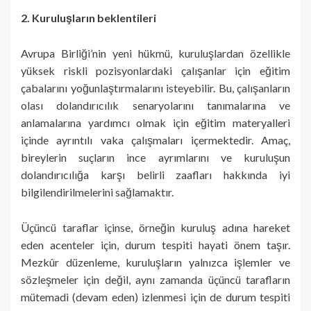
2. Kuruluşların beklentileri
Avrupa Birliği’nin yeni hükmü, kuruluşlardan özellikle
yüksek riskli pozisyonlardaki çalışanlar için eğitim
çabalarını yoğunlaştırmalarını isteyebilir. Bu, çalışanların
olası dolandırıcılık senaryolarını tanımalarına ve
anlamalarına yardımcı olmak için eğitim materyalleri
içinde ayrıntılı vaka çalışmaları içermektedir. Amaç,
bireylerin suçların ince ayrımlarını ve kuruluşun
dolandırıcılığa karşı belirli zaafları hakkında iyi
bilgilendirilmelerini sağlamaktır.
Üçüncü taraflar içinse, örneğin kuruluş adına hareket
eden acenteler için, durum tespiti hayati önem taşır.
Mezkûr düzenleme, kuruluşların yalnızca işlemler ve
sözleşmeler için değil, aynı zamanda üçüncü tarafların
mütemadi (devam eden) izlenmesi için de durum tespiti