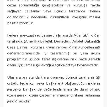
cezai sorumluluğu genişletebilir ve kuruluşa fayda
sağlayan çalışanlar veya üçüncü taraflarca işlenen
dolandırıcılık nedeniyle kuruluşların kovuşturulmasını
basitleştirebilir.
Federal mevzuat seviyesine ulaşmasa da Atlantik’in diğer
tarafında, (Amerika Birleşik Devletleri) Adalet Bakanlığı
Ceza Dairesi, kurumsal uyum rehberliğinin güncellenmiş
değerlendirmesinde, iyi tasarlanmış bir yasa uyum
programının üçüncü taraf ilişkilerine risk bazlı gerekli
özeni uygulaması gerektiğini açıkça ortaya koymaktadır.
Uluslararası standartlara uyumun, üçüncü tarafların (iş
ortağı, tedarikçi veya başkaları) oluşturduğu risklerin
gerçekçi bir şekilde değerlendirilmesi de dâhil olmak
üzere gerekli özeni göstermenin güçlendirilmesi anlamına
geldiği açıktır.