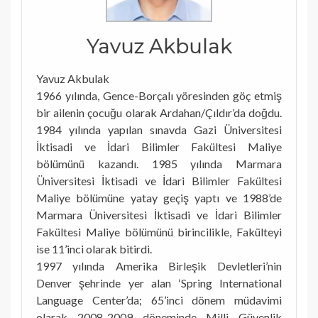
Yavuz Akbulak
Yavuz Akbulak
1966 yılında, Gence-Borçalı yöresinden göç etmiş
bir ailenin çocuğu olarak Ardahan/Çıldır’da doğdu.
1984 yılında yapılan sınavda Gazi Üniversitesi
İktisadi ve İdari Bilimler Fakültesi Maliye
bölümünü kazandı. 1985 yılında Marmara
Üniversitesi İktisadi ve İdari Bilimler Fakültesi
Maliye bölümüne yatay geçiş yaptı ve 1988’de
Marmara Üniversitesi İktisadi ve İdari Bilimler
Fakültesi Maliye bölümünü birincilikle, Fakülteyi
ise 11’inci olarak bitirdi.
1997 yılında Amerika Birleşik Devletleri’nin
Denver şehrinde yer alan ‘Spring International
Language Center’da; 65’inci dönem müdavimi
olarak 2008-2009 döneminde Milli Güvenlik