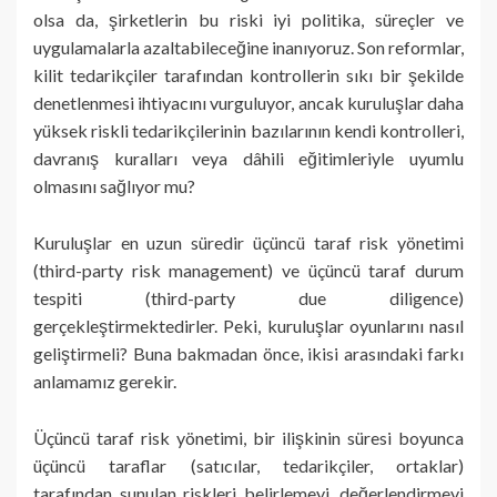
olsa da, şirketlerin bu riski iyi politika, süreçler ve
uygulamalarla azaltabileceğine inanıyoruz. Son reformlar,
kilit tedarikçiler tarafından kontrollerin sıkı bir şekilde
denetlenmesi ihtiyacını vurguluyor, ancak kuruluşlar daha
yüksek riskli tedarikçilerinin bazılarının kendi kontrolleri,
davranış kuralları veya dâhili eğitimleriyle uyumlu
olmasını sağlıyor mu?
Kuruluşlar en uzun süredir üçüncü taraf risk yönetimi
(third-party risk management) ve üçüncü taraf durum
tespiti (third-party due diligence)
gerçekleştirmektedirler. Peki, kuruluşlar oyunlarını nasıl
geliştirmeli? Buna bakmadan önce, ikisi arasındaki farkı
anlamamız gerekir.
Üçüncü taraf risk yönetimi, bir ilişkinin süresi boyunca
üçüncü taraflar (satıcılar, tedarikçiler, ortaklar)
tarafından sunulan riskleri belirlemeyi, değerlendirmeyi