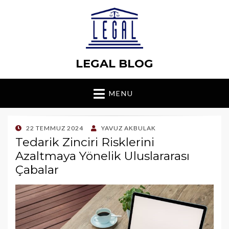
LEGAL BLOG
MENU
POSTED
22 TEMMUZ 2024
YAVUZ AKBULAK
ON
Tedarik Zinciri Risklerini
Azaltmaya Yönelik Uluslararası
Çabalar