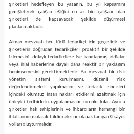
şirketleri hedefleyen bu yasanın, bu yıl kapsamını
genişleterek çalışan eşiğini en az bin çalışanı olan
şirketleri de kapsayacak şekilde düşürmesi
planlanmaktadır.
Alman mevzuatı her türlü tedarikçi için geçerlidir ve
şirketlerin doğrudan tedarikçileri proaktif bir şekilde
izlemesini, dolaylı tedarikçilere ise kanıtlanmış iddialar
veya ihlal haberlerine dayalı daha reaktif bir yaklaşım
benimsemesini gerektirmektedir. Bu mevzuat bir risk
yönetim sistemi kurulmasını, düzenli risk
değerlendirmeleri yapılmasını ve tedarik zincirleri
içindeki olumsuz insan hakları etkilerini azaltmak için
önleyici tedbirlerin uygulanmasını zorunlu kılar. Ayrıca
şirketler, hak sahiplerinin ve ihbarcıların herhangi bir
ihlali anonim olarak bildirmelerine olanak tanıyan şikâyet
yolları oluşturmalıdır.