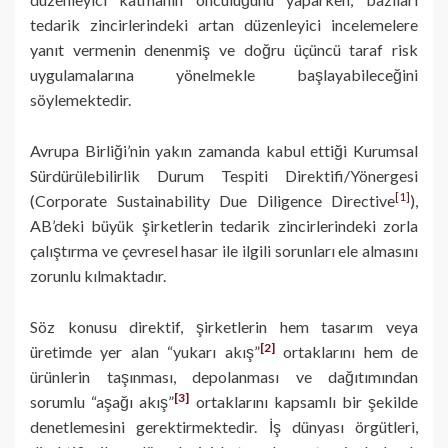
tedarik zincirlerindeki artan düzenleyici incelemelere
yanıt vermenin denenmiş ve doğru üçüncü taraf risk
uygulamalarına yönelmekle başlayabileceğini
söylemektedir.
Avrupa Birliği’nin yakın zamanda kabul ettiği Kurumsal
Sürdürülebilirlik Durum Tespiti Direktifi/Yönergesi
[1]
(Corporate Sustainability Due Diligence Directive
),
AB’deki büyük şirketlerin tedarik zincirlerindeki zorla
çalıştırma ve çevresel hasar ile ilgili sorunları ele almasını
zorunlu kılmaktadır.
Söz konusu direktif, şirketlerin hem tasarım veya
[2]
üretimde yer alan “yukarı akış”
ortaklarını hem de
ürünlerin taşınması, depolanması ve dağıtımından
[3]
sorumlu “aşağı akış”
ortaklarını kapsamlı bir şekilde
denetlemesini gerektirmektedir. İş dünyası örgütleri,