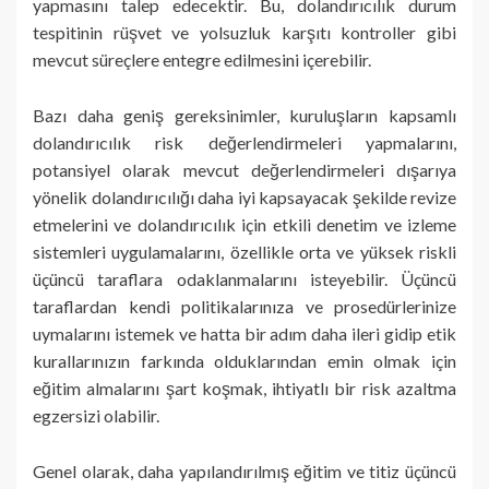
yapmasını talep edecektir. Bu, dolandırıcılık durum
tespitinin rüşvet ve yolsuzluk karşıtı kontroller gibi
mevcut süreçlere entegre edilmesini içerebilir.
Bazı daha geniş gereksinimler, kuruluşların kapsamlı
dolandırıcılık risk değerlendirmeleri yapmalarını,
potansiyel olarak mevcut değerlendirmeleri dışarıya
yönelik dolandırıcılığı daha iyi kapsayacak şekilde revize
etmelerini ve dolandırıcılık için etkili denetim ve izleme
sistemleri uygulamalarını, özellikle orta ve yüksek riskli
üçüncü taraflara odaklanmalarını isteyebilir. Üçüncü
taraflardan kendi politikalarınıza ve prosedürlerinize
uymalarını istemek ve hatta bir adım daha ileri gidip etik
kurallarınızın farkında olduklarından emin olmak için
eğitim almalarını şart koşmak, ihtiyatlı bir risk azaltma
egzersizi olabilir.
Genel olarak, daha yapılandırılmış eğitim ve titiz üçüncü