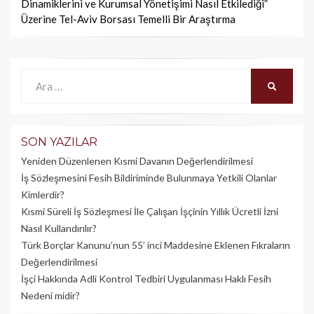
Dinamiklerini ve Kurumsal Yönetişimi Nasıl Etkilediği”
Üzerine Tel-Aviv Borsası Temelli Bir Araştırma
Ara:
ARA
SON YAZILAR
Yeniden Düzenlenen Kısmi Davanın Değerlendirilmesi
İş Sözleşmesini Fesih Bildiriminde Bulunmaya Yetkili Olanlar
Kimlerdir?
Kısmi Süreli İş Sözleşmesi İle Çalışan İşçinin Yıllık Üc­retli İzni
Nasıl Kullandırılır?
Türk Borçlar Kanunu’nun 55’ inci Maddesine Eklenen Fıkraların
Değerlendirilmesi
İşçi Hakkında Adli Kontrol Tedbiri Uygulanması Haklı Fesih
Nedeni midir?