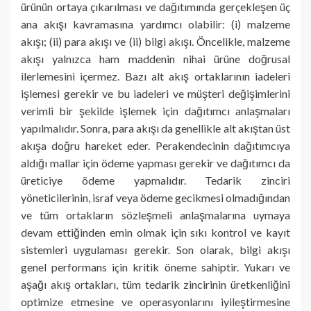
ürünün ortaya çıkarılması ve dağıtımında gerçekleşen üç
ana akışı kavramasına yardımcı olabilir: (i) malzeme
akışı; (ii) para akışı ve (ii) bilgi akışı. Öncelikle, malzeme
akışı yalnızca ham maddenin nihai ürüne doğrusal
ilerlemesini içermez. Bazı alt akış ortaklarının iadeleri
işlemesi gerekir ve bu iadeleri ve müşteri değişimlerini
verimli bir şekilde işlemek için dağıtımcı anlaşmaları
yapılmalıdır. Sonra, para akışı da genellikle alt akıştan üst
akışa doğru hareket eder. Perakendecinin dağıtımcıya
aldığı mallar için ödeme yapması gerekir ve dağıtımcı da
üreticiye ödeme yapmalıdır. Tedarik zinciri
yöneticilerinin, israf veya ödeme gecikmesi olmadığından
ve tüm ortakların sözleşmeli anlaşmalarına uymaya
devam ettiğinden emin olmak için sıkı kontrol ve kayıt
sistemleri uygulaması gerekir. Son olarak, bilgi akışı
genel performans için kritik öneme sahiptir. Yukarı ve
aşağı akış ortakları, tüm tedarik zincirinin üretkenliğini
optimize etmesine ve operasyonlarını iyileştirmesine