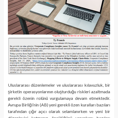
Uluslararası düzenlemeler ve uluslararası kılavuzluk, bir
şirketin operasyonlarının oluşturduğu riskleri azaltmada
gerekli özenin rolünü vurgulamaya devam etmektedir.
Avrupa Birliği’nin (AB) yeni gerekli özen kuralları bazıları
tarafından çığır açıcı olarak selamlanırken ve yeni bir
düzenleyici katmanın öncülüğünü yaparken; bazıları