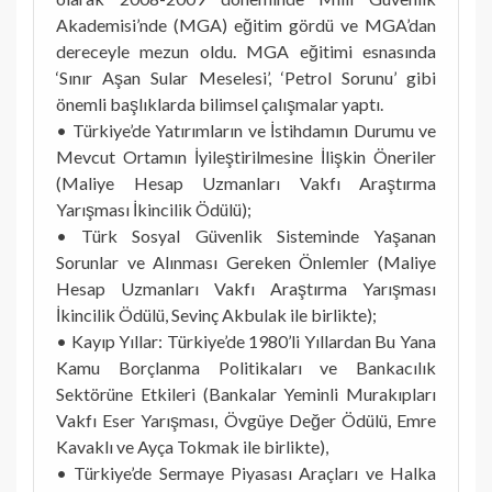
Akademisi’nde (MGA) eğitim gördü ve MGA’dan
dereceyle mezun oldu. MGA eğitimi esnasında
‘Sınır Aşan Sular Meselesi’, ‘Petrol Sorunu’ gibi
önemli başlıklarda bilimsel çalışmalar yaptı.
• Türkiye’de Yatırımların ve İstihdamın Durumu ve
Mevcut Ortamın İyileştirilmesine İlişkin Öneriler
(Maliye Hesap Uzmanları Vakfı Araştırma
Yarışması İkincilik Ödülü);
• Türk Sosyal Güvenlik Sisteminde Yaşanan
Sorunlar ve Alınması Gereken Önlemler (Maliye
Hesap Uzmanları Vakfı Araştırma Yarışması
İkincilik Ödülü, Sevinç Akbulak ile birlikte);
• Kayıp Yıllar: Türkiye’de 1980’li Yıllardan Bu Yana
Kamu Borçlanma Politikaları ve Bankacılık
Sektörüne Etkileri (Bankalar Yeminli Murakıpları
Vakfı Eser Yarışması, Övgüye Değer Ödülü, Emre
Kavaklı ve Ayça Tokmak ile birlikte),
• Türkiye’de Sermaye Piyasası Araçları ve Halka