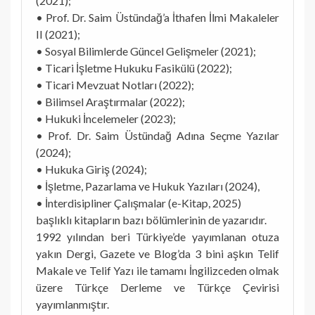
(2021);
• Prof. Dr. Saim Üstündağ’a İthafen İlmi Makaleler
II (2021);
• Sosyal Bilimlerde Güncel Gelişmeler (2021);
• Ticari İşletme Hukuku Fasikülü (2022);
• Ticari Mevzuat Notları (2022);
• Bilimsel Araştırmalar (2022);
• Hukuki İncelemeler (2023);
• Prof. Dr. Saim Üstündağ Adına Seçme Yazılar
(2024);
• Hukuka Giriş (2024);
• İşletme, Pazarlama ve Hukuk Yazıları (2024),
• İnterdisipliner Çalışmalar (e-Kitap, 2025)
başlıklı kitapların bazı bölümlerinin de yazarıdır.
1992 yılından beri Türkiye’de yayımlanan otuza
yakın Dergi, Gazete ve Blog’da 3 bini aşkın Telif
Makale ve Telif Yazı ile tamamı İngilizceden olmak
üzere Türkçe Derleme ve Türkçe Çevirisi
yayımlanmıştır.