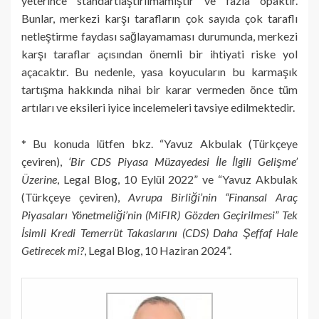
yeterince standartlaştırılmamıştır ve fazla opaktır.
Bunlar, merkezi karşı tarafların çok sayıda çok taraflı
netleştirme faydası sağlayamaması durumunda, merkezi
karşı taraflar açısından önemli bir ihtiyati riske yol
açacaktır. Bu nedenle, yasa koyucuların bu karmaşık
tartışma hakkında nihai bir karar vermeden önce tüm
artıları ve eksileri iyice incelemeleri tavsiye edilmektedir.
* Bu konuda lütfen bkz. “Yavuz Akbulak (Türkçeye
çeviren),
‘Bir CDS Piyasa Müzayedesi İle İlgili Gelişme’
Üzerine
, Legal Blog, 10 Eylül 2022” ve “Yavuz Akbulak
(Türkçeye çeviren),
Avrupa Birliği’nin “Finansal Araç
Piyasaları Yönetmeliği’nin (MiFIR) Gözden Geçirilmesi” Tek
İsimli Kredi Temerrüt Takaslarını (CDS) Daha Şeffaf Hale
Getirecek mi?
, Legal Blog, 10 Haziran 2024”.