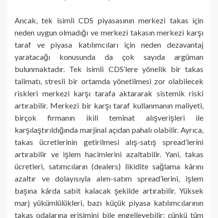
Ancak, tek isimli CDS piyasasının merkezi takas için
neden uygun olmadığı ve merkezi takasın merkezi karşı
taraf ve piyasa katılımcıları için neden dezavantaj
yaratacağı konusunda da çok sayıda argüman
bulunmaktadır. Tek isimli CDS’lere yönelik bir takas
talimatı, stresli bir ortamda yönetilmesi zor olabilecek
riskleri merkezi karşı tarafa aktararak sistemik riski
artırabilir. Merkezi bir karşı taraf kullanmanın maliyeti,
birçok firmanın ikili teminat alışverişleri ile
karşılaştırıldığında marjinal açıdan pahalı olabilir. Ayrıca,
takas ücretlerinin getirilmesi alış-satış spread’lerini
artırabilir ve işlem hacimlerini azaltabilir. Yani, takas
ücretleri, satımcıların (dealers) likidite sağlama kârını
azaltır ve dolayısıyla alım-satım spread’lerini, işlem
başına kârda sabit kalacak şekilde artırabilir. Yüksek
marj yükümlülükleri, bazı küçük piyasa katılımcılarının
takas odalarına erişimini bile engelleyebilir; çünkü tüm