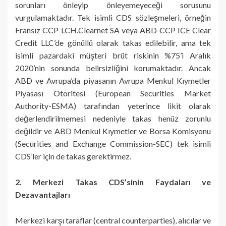
sorunları önleyip önleyemeyeceği sorusunu
vurgulamaktadır. Tek isimli CDS sözleşmeleri, örneğin
Fransız CCP LCH.Clearnet SA veya ABD CCP ICE Clear
Credit LLC’de gönüllü olarak takas edilebilir, ama tek
isimli pazardaki müşteri brüt riskinin %75’i Aralık
2020’nin sonunda belirsizliğini korumaktadır. Ancak
ABD ve Avrupa’da piyasanın Avrupa Menkul Kıymetler
Piyasası Otoritesi (European Securities Market
Authority-ESMA) tarafından yeterince likit olarak
değerlendirilmemesi nedeniyle takas henüz zorunlu
değildir ve ABD Menkul Kıymetler ve Borsa Komisyonu
(Securities and Exchange Commission-SEC) tek isimli
CDS’ler için de takas gerektirmez.
2. Merkezi Takas CDS’sinin Faydaları ve
Dezavantajları
Merkezi karşı taraflar (central counterparties), alıcılar ve