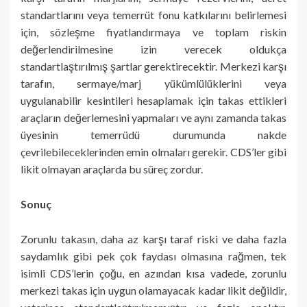
standartlarını veya temerrüt fonu katkılarını belirlemesi
için, sözleşme fiyatlandırmaya ve toplam riskin
değerlendirilmesine izin verecek oldukça
standartlaştırılmış şartlar gerektirecektir. Merkezi karşı
tarafın, sermaye/marj yükümlülüklerini veya
uygulanabilir kesintileri hesaplamak için takas ettikleri
araçların değerlemesini yapmaları ve aynı zamanda takas
üyesinin temerrüdü durumunda nakde
çevrilebileceklerinden emin olmaları gerekir. CDS’ler gibi
likit olmayan araçlarda bu süreç zordur.
Sonuç
Zorunlu takasın, daha az karşı taraf riski ve daha fazla
saydamlık gibi pek çok faydası olmasına rağmen, tek
isimli CDS’lerin çoğu, en azından kısa vadede, zorunlu
merkezi takas için uygun olamayacak kadar likit değildir,