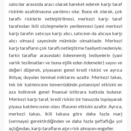
satıcılar arasında aracı olarak hareket ederek karşı taraf
riskinin azaltılmasına yardımcı olur. Buna ek olarak, çok
taraflı risklerin netleştirilmesi, merkezi karşı taraf
tarafından ikili sözleşmelerin yenilenmesi (yani merkezi
karşı tarafın satıcıya karşı alıcı, satıcının da alıcıya karşı
alıcı olması) sayesinde mümkün olmaktadır. Merkezi
karşı tarafların çok taraflı netleştirme faaliyeti nedeniyle,
farklı taraflar arasındaki ödenmemiş tediyelerin (yani
varlık teslimatları ve buna eşlik eden ödemeler) sayısı ve
değeri düşerek, piyasanın genel kredi riskini ve ayrıca
ihtiyaç duyulan teminat miktarını azaltır. Merkezi takas,
tek bir katılımcının temerrüdünün potansiyel etkisini en
aza indirerek genel finansal istikrara katkıda bulunur.
Merkezi karşı taraf, kredi riskini bir havuzda toplayarak
piyasa katılımcısının olası iflasının etkisini azaltır. Ayrıca,
merkezi takas, ikili takasa göre daha fazla marj
(sermaye) gerektirdiğinden ve daha fazla şeffaflığa yol
açtığından, karşı tarafların aşırı risk almasını engeller.