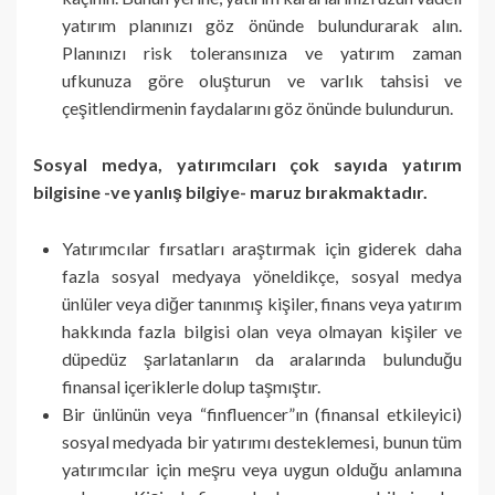
yatırım planınızı göz önünde bulundurarak alın.
Planınızı risk toleransınıza ve yatırım zaman
ufkunuza göre oluşturun ve varlık tahsisi ve
çeşitlendirmenin faydalarını göz önünde bulundurun.
Sosyal medya, yatırımcıları çok sayıda yatırım
bilgisine -ve yanlış bilgiye- maruz bırakmaktadır.
Yatırımcılar fırsatları araştırmak için giderek daha
fazla sosyal medyaya yöneldikçe, sosyal medya
ünlüler veya diğer tanınmış kişiler, finans veya yatırım
hakkında fazla bilgisi olan veya olmayan kişiler ve
düpedüz şarlatanların da aralarında bulunduğu
finansal içeriklerle dolup taşmıştır.
Bir ünlünün veya “finfluencer”ın (finansal etkileyici)
sosyal medyada bir yatırımı desteklemesi, bunun tüm
yatırımcılar için meşru veya uygun olduğu anlamına