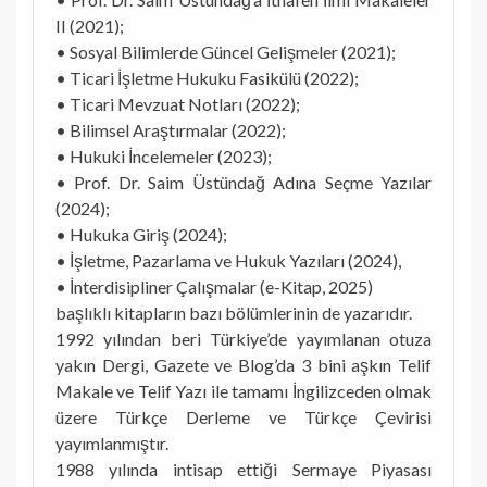
II (2021);
• Sosyal Bilimlerde Güncel Gelişmeler (2021);
• Ticari İşletme Hukuku Fasikülü (2022);
• Ticari Mevzuat Notları (2022);
• Bilimsel Araştırmalar (2022);
• Hukuki İncelemeler (2023);
• Prof. Dr. Saim Üstündağ Adına Seçme Yazılar
(2024);
• Hukuka Giriş (2024);
• İşletme, Pazarlama ve Hukuk Yazıları (2024),
• İnterdisipliner Çalışmalar (e-Kitap, 2025)
başlıklı kitapların bazı bölümlerinin de yazarıdır.
1992 yılından beri Türkiye’de yayımlanan otuza
yakın Dergi, Gazete ve Blog’da 3 bini aşkın Telif
Makale ve Telif Yazı ile tamamı İngilizceden olmak
üzere Türkçe Derleme ve Türkçe Çevirisi
yayımlanmıştır.
1988 yılında intisap ettiği Sermaye Piyasası