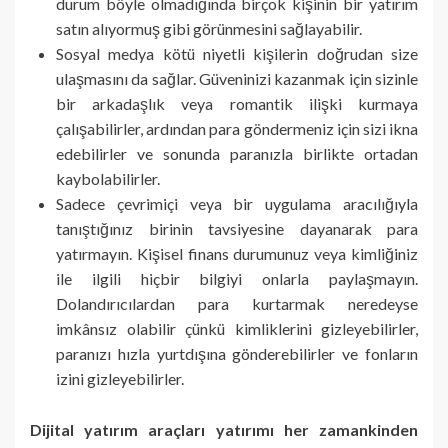
durum böyle olmadığında birçok kişinin bir yatırım
satın alıyormuş gibi görünmesini sağlayabilir.
Sosyal medya kötü niyetli kişilerin doğrudan size
ulaşmasını da sağlar. Güveninizi kazanmak için sizinle
bir arkadaşlık veya romantik ilişki kurmaya
çalışabilirler, ardından para göndermeniz için sizi ikna
edebilirler ve sonunda paranızla birlikte ortadan
kaybolabilirler.
Sadece çevrimiçi veya bir uygulama aracılığıyla
tanıştığınız birinin tavsiyesine dayanarak para
yatırmayın. Kişisel finans durumunuz veya kimliğiniz
ile ilgili hiçbir bilgiyi onlarla paylaşmayın.
Dolandırıcılardan para kurtarmak neredeyse
imkânsız olabilir çünkü kimliklerini gizleyebilirler,
paranızı hızla yurtdışına gönderebilirler ve fonların
izini gizleyebilirler.
Dijital yatırım araçları yatırımı her zamankinden