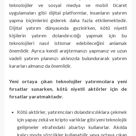
teknolojiler ve sosyal medya ve mobil ticaret
uygulamaları gibi dijital platformlar, insanların yatırım
yapma biçimlerini giderek daha fazla etkilemektedir.
Dijital yatırım dünyasında gezinirken, kötü niyetli
kişilerin yatırım dolandırıcılığı yapmak için bu
teknolojileri nasıl istismar edebileceğini anlamak
önemlidir. Ayrıca kendi araştırmanızı yapmanız ve uzun
vadeli yatırım planınızı aklınızda bulundurarak yatırım
kararları almanız da önemlidir.
Yeni ortaya çıkan teknolojiler yatırımcılara yeni
fırsatlar sunarken, kötü niyetli aktörler için de
fırsatlar yaratmaktadır.
Kötü aktörler, yatırımcıları dolandırıcılıklara çekmek
için yapay zekâ ve kripto varlıklar gibi yeni teknolojik
gelişmeler etrafındaki abartıyı kullanırlar. Akılda
kalıcı moda sözcükler kullanabilir veya ortaya çıkan