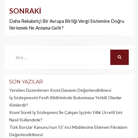
SONRAKI
Daha Rekabetçi Bir Avrupa Birliği Vergi Sistemine Doğru
İlerlemek Ne Anlama Gelir?
Ara:
ARA
SON YAZILAR
Yeniden Düzenlenen Kısmi Davanın Değerlendirilmesi
İş Sözleşmesini Fesih Bildiriminde Bulunmaya Yetkili Olanlar
Kimlerdir?
Kısmi Süreli İş Sözleşmesi İle Çalışan İşçinin Yıllık Üc­retli İzni
Nasıl Kullandırılır?
Türk Borçlar Kanunu’nun 55’ inci Maddesine Eklenen Fıkraların
Değerlendirilmesi