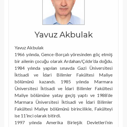
Yavuz Akbulak
Yavuz Akbulak
1966 yılında, Gence-Borçalı yöresinden göç etmiş
bir ailenin çocuğu olarak Ardahan/Çıldır’da doğdu.
1984 yılında yapılan sınavda Gazi Üniversitesi
İktisadi ve İdari Bilimler Fakültesi Maliye
bölümünü kazandı. 1985 yılında Marmara
Üniversitesi İktisadi ve İdari Bilimler Fakültesi
Maliye bölümüne yatay geçiş yaptı ve 1988’de
Marmara Üniversitesi İktisadi ve İdari Bilimler
Fakültesi Maliye bölümünü birincilikle, Fakülteyi
ise 11’inci olarak bitirdi.
1997 yılında Amerika Birleşik Devletleri’nin