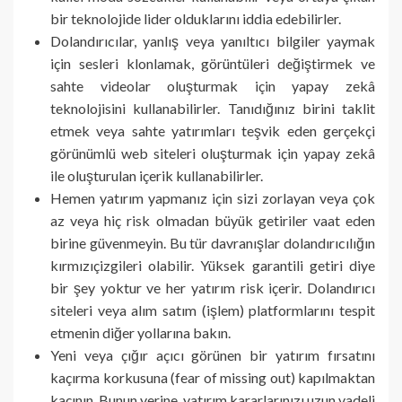
bir teknolojide lider olduklarını iddia edebilirler.
Dolandırıcılar, yanlış veya yanıltıcı bilgiler yaymak
için sesleri klonlamak, görüntüleri değiştirmek ve
sahte videolar oluşturmak için yapay zekâ
teknolojisini kullanabilirler. Tanıdığınız birini taklit
etmek veya sahte yatırımları teşvik eden gerçekçi
görünümlü web siteleri oluşturmak için yapay zekâ
ile oluşturulan içerik kullanabilirler.
Hemen yatırım yapmanız için sizi zorlayan veya çok
az veya hiç risk olmadan büyük getiriler vaat eden
birine güvenmeyin. Bu tür davranışlar dolandırıcılığın
kırmızıçizgileri olabilir. Yüksek garantili getiri diye
bir şey yoktur ve her yatırım risk içerir. Dolandırıcı
siteleri veya alım satım (işlem) platformlarını tespit
etmenin diğer yollarına bakın.
Yeni veya çığır açıcı görünen bir yatırım fırsatını
kaçırma korkusuna (fear of missing out) kapılmaktan
kaçının. Bunun yerine, yatırım kararlarınızı uzun vadeli