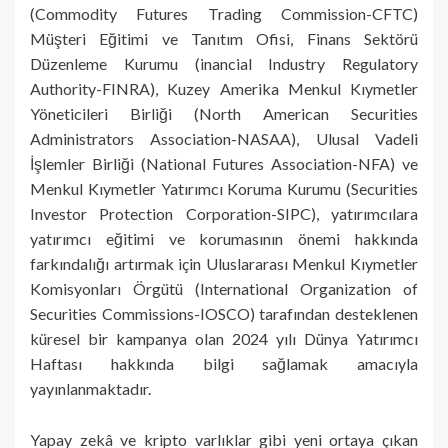
(Commodity Futures Trading Commission-CFTC)
Müşteri Eğitimi ve Tanıtım Ofisi, Finans Sektörü
Düzenleme Kurumu (inancial Industry Regulatory
Authority-FINRA), Kuzey Amerika Menkul Kıymetler
Yöneticileri Birliği (North American Securities
Administrators Association-NASAA), Ulusal Vadeli
İşlemler Birliği (National Futures Association-NFA) ve
Menkul Kıymetler Yatırımcı Koruma Kurumu (Securities
Investor Protection Corporation-SIPC), yatırımcılara
yatırımcı eğitimi ve korumasının önemi hakkında
farkındalığı artırmak için Uluslararası Menkul Kıymetler
Komisyonları Örgütü (International Organization of
Securities Commissions-IOSCO) tarafından desteklenen
küresel bir kampanya olan 2024 yılı Dünya Yatırımcı
Haftası hakkında bilgi sağlamak amacıyla
yayınlanmaktadır.
Yapay zekâ ve kripto varlıklar gibi yeni ortaya çıkan