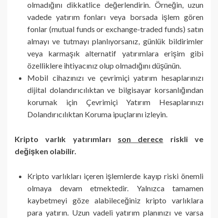
olmadığını dikkatlice değerlendirin. Örneğin, uzun
vadede yatırım fonları veya borsada işlem gören
fonlar (mutual funds or exchange-traded funds) satın
almayı ve tutmayı planlıyorsanız, günlük bildirimler
veya karmaşık alternatif yatırımlara erişim gibi
özelliklere ihtiyacınız olup olmadığını düşünün.
Mobil cihazınızı ve çevrimiçi yatırım hesaplarınızı
dijital dolandırıcılıktan ve bilgisayar korsanlığından
korumak için Çevrimiçi Yatırım Hesaplarınızı
Dolandırıcılıktan Koruma ipuçlarını izleyin.
Kripto varlık yatırımları
son derece
riskli ve
değişken olabilir.
Kripto varlıkları içeren işlemlerde kayıp riski önemli
olmaya devam etmektedir. Yalnızca tamamen
kaybetmeyi göze alabileceğiniz kripto varlıklara
para yatırın. Uzun vadeli yatırım planınızı ve varsa