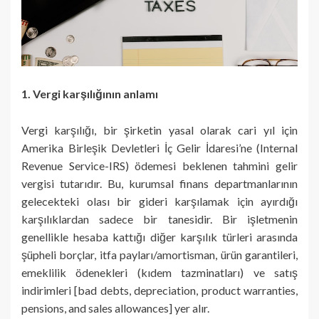
1. Vergi karşılığının anlamı
Vergi karşılığı, bir şirketin yasal olarak cari yıl için
Amerika Birleşik Devletleri İç Gelir İdaresi’ne (Internal
Revenue Service-IRS) ödemesi beklenen tahmini gelir
vergisi tutarıdır. Bu, kurumsal finans departmanlarının
gelecekteki olası bir gideri karşılamak için ayırdığı
karşılıklardan sadece bir tanesidir. Bir işletmenin
genellikle hesaba kattığı diğer karşılık türleri arasında
şüpheli borçlar, itfa payları/amortisman, ürün garantileri,
emeklilik ödenekleri (kıdem tazminatları) ve satış
indirimleri [bad debts, depreciation, product warranties,
pensions, and sales allowances] yer alır.