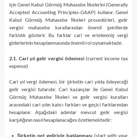
için Genel Kabul Görmüş Muhasebe İlkelerini (Generally
Accepted Accounting Principles-GAAP) kullanır. Genel
Kabul Görmüş Muhasebe İlkeleri prosedürleri, gelir
vergisi muhasebe kurallarından önemli şekillerde
farklılık gösterir. Bu farklar cari ve ertelenmiş vergi
giderlerinin hesaplanmasında önemli rol oynamaktadır.
2.1. Cari yıl gelir vergisi ödemesi
(current income tax
expense)
Cari yıl vergi ödemesi, bir şirketin cari yılda ödeyeceği
gelir vergisi tutarıdır. Cari kazançlar ile Genel Kabul
Görmüş Muhasebe İlkeleri ve gelir vergisi kuralları
arasındaki cari yılın kalıcı farkları ve geçici farklarından
hesaplanır. Aşağıdaki adımlar mevcut gelir vergisi
karşılığının nasıl hesaplanacağını özetlemektedir:
Şirketin net geliriyle başlanması
(start with your