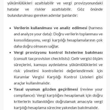
yükümlülükleri azaltılabilir ve vergi provizyonundaki
hatalar ve riskler azaltılabilir. Göz önünde
bulundurulması gereken adımlar şunlardır:
Verilerin kullanılması ve analiz edilmesi
(harness
and analyze your data)
:
Doğru verilerin toplanması ve
konsolidasyonu, vergi karşılığı hesaplamalarının çok
daha doğru olmasını sağlar.
Vergi provizyonu kontrol listelerine bakılması
(consult tax provision checklists)
:
Gelir vergisi ölçüm
süreçlerini, kamuyu aydınlatma yükümlülüklerini ve
risk yönetimi kontrollerini değerlendirmek için
Kurumlar Vergisi Karşılığı Kontrol Listeleri gibi
araçlar kullanılmalıdır.
Yasal uyumun gözden geçirilmesi
(review your
compliance)
:
Vergi karşılığını hesaplamak için doğru
kriterlerin kullanıldığını doğrulamak amacıyla vergi
karşılığı hesaplama sürecine yakından bakılmalıdır.