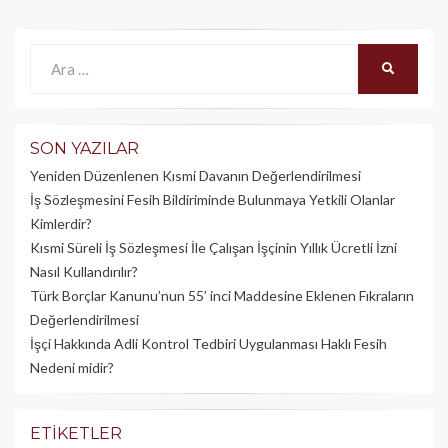
Ara:
ARA
SON YAZILAR
Yeniden Düzenlenen Kısmi Davanın Değerlendirilmesi
İş Sözleşmesini Fesih Bildiriminde Bulunmaya Yetkili Olanlar
Kimlerdir?
Kısmi Süreli İş Sözleşmesi İle Çalışan İşçinin Yıllık Üc­retli İzni
Nasıl Kullandırılır?
Türk Borçlar Kanunu’nun 55’ inci Maddesine Eklenen Fıkraların
Değerlendirilmesi
İşçi Hakkında Adli Kontrol Tedbiri Uygulanması Haklı Fesih
Nedeni midir?
ETIKETLER