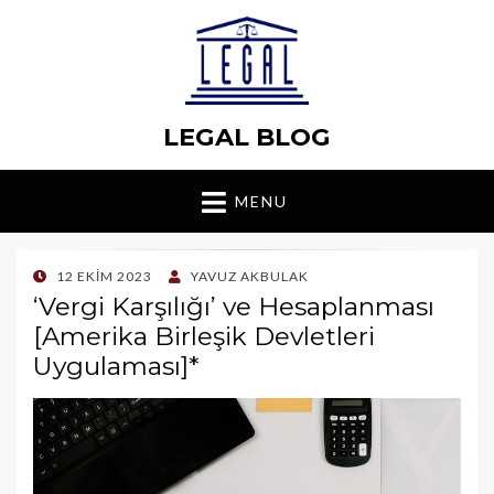
LEGAL BLOG
MENU
POSTED
12 EKIM 2023
YAVUZ AKBULAK
ON
‘Vergi Karşılığı’ ve Hesaplanması
[Amerika Birleşik Devletleri
Uygulaması]*