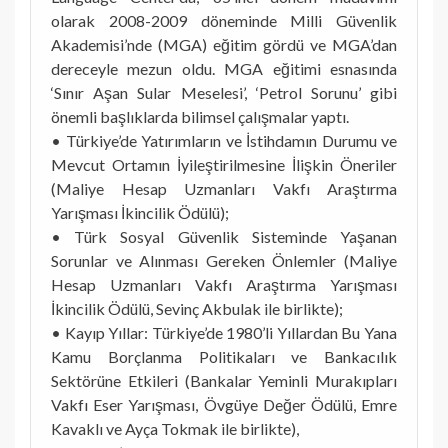
olarak 2008-2009 döneminde Milli Güvenlik
Akademisi’nde (MGA) eğitim gördü ve MGA’dan
dereceyle mezun oldu. MGA eğitimi esnasında
‘Sınır Aşan Sular Meselesi’, ‘Petrol Sorunu’ gibi
önemli başlıklarda bilimsel çalışmalar yaptı.
• Türkiye’de Yatırımların ve İstihdamın Durumu ve
Mevcut Ortamın İyileştirilmesine İlişkin Öneriler
(Maliye Hesap Uzmanları Vakfı Araştırma
Yarışması İkincilik Ödülü);
• Türk Sosyal Güvenlik Sisteminde Yaşanan
Sorunlar ve Alınması Gereken Önlemler (Maliye
Hesap Uzmanları Vakfı Araştırma Yarışması
İkincilik Ödülü, Sevinç Akbulak ile birlikte);
• Kayıp Yıllar: Türkiye’de 1980’li Yıllardan Bu Yana
Kamu Borçlanma Politikaları ve Bankacılık
Sektörüne Etkileri (Bankalar Yeminli Murakıpları
Vakfı Eser Yarışması, Övgüye Değer Ödülü, Emre
Kavaklı ve Ayça Tokmak ile birlikte),