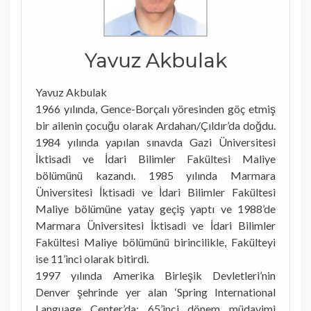
Yavuz Akbulak
Yavuz Akbulak
1966 yılında, Gence-Borçalı yöresinden göç etmiş
bir ailenin çocuğu olarak Ardahan/Çıldır’da doğdu.
1984 yılında yapılan sınavda Gazi Üniversitesi
İktisadi ve İdari Bilimler Fakültesi Maliye
bölümünü kazandı. 1985 yılında Marmara
Üniversitesi İktisadi ve İdari Bilimler Fakültesi
Maliye bölümüne yatay geçiş yaptı ve 1988’de
Marmara Üniversitesi İktisadi ve İdari Bilimler
Fakültesi Maliye bölümünü birincilikle, Fakülteyi
ise 11’inci olarak bitirdi.
1997 yılında Amerika Birleşik Devletleri’nin
Denver şehrinde yer alan ‘Spring International
Language Center’da; 65’inci dönem müdavimi