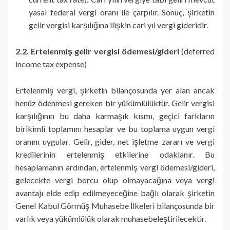
yasal federal vergi oranı ile çarpılır. Sonuç, şirketin
gelir vergisi karşılığına ilişkin cari yıl vergi gideridir.
2.2. Ertelenmiş gelir vergisi ödemesi/gideri
(deferred
income tax expense)
Ertelenmiş vergi, şirketin bilançosunda yer alan ancak
henüz ödenmesi gereken bir yükümlülüktür. Gelir vergisi
karşılığının bu daha karmaşık kısmı, geçici farkların
birikimli toplamını hesaplar ve bu toplama uygun vergi
oranını uygular. Gelir, gider, net işletme zararı ve vergi
kredilerinin ertelenmiş etkilerine odaklanır. Bu
hesaplamanın ardından, ertelenmiş vergi ödemesi/gideri,
gelecekte vergi borcu olup olmayacağına veya vergi
avantajı elde edip edilmeyeceğine bağlı olarak şirketin
Genel Kabul Görmüş Muhasebe İlkeleri bilançosunda bir
varlık veya yükümlülük olarak muhasebeleştirilecektir.