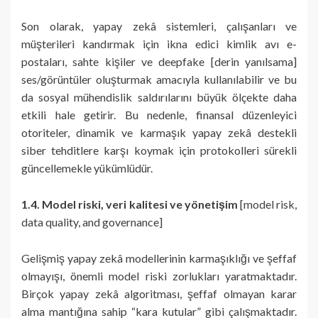
Son olarak, yapay zekâ sistemleri, çalışanları ve
müşterileri kandırmak için ikna edici kimlik avı e-
postaları, sahte kişiler ve deepfake [derin yanılsama]
ses/görüntüler oluşturmak amacıyla kullanılabilir ve bu
da sosyal mühendislik saldırılarını büyük ölçekte daha
etkili hale getirir. Bu nedenle, finansal düzenleyici
otoriteler, dinamik ve karmaşık yapay zekâ destekli
siber tehditlere karşı koymak için protokolleri sürekli
güncellemekle yükümlüdür.
1.4. Model riski, veri kalitesi ve yönetişim
[model risk,
data quality, and governance]
Gelişmiş yapay zekâ modellerinin karmaşıklığı ve şeffaf
olmayışı, önemli model riski zorlukları yaratmaktadır.
Birçok yapay zekâ algoritması, şeffaf olmayan karar
alma mantığına sahip “kara kutular” gibi çalışmaktadır.