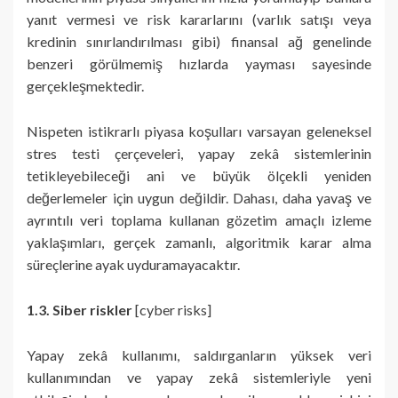
yanıt vermesi ve risk kararlarını (varlık satışı veya
kredinin sınırlandırılması gibi) finansal ağ genelinde
benzeri görülmemiş hızlarda yayması sayesinde
gerçekleşmektedir.
Nispeten istikrarlı piyasa koşulları varsayan geleneksel
stres testi çerçeveleri, yapay zekâ sistemlerinin
tetikleyebileceği ani ve büyük ölçekli yeniden
değerlemeler için uygun değildir. Dahası, daha yavaş ve
ayrıntılı veri toplama kullanan gözetim amaçlı izleme
yaklaşımları, gerçek zamanlı, algoritmik karar alma
süreçlerine ayak uyduramayacaktır.
1.3. Siber riskler
[cyber risks]
Yapay zekâ kullanımı, saldırganların yüksek veri
kullanımından ve yapay zekâ sistemleriyle yeni