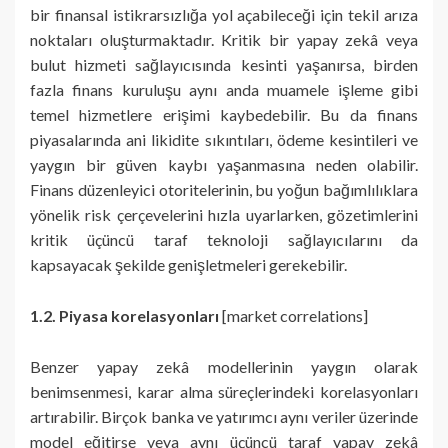
bir finansal istikrarsızlığa yol açabileceği için tekil arıza
noktaları oluşturmaktadır. Kritik bir yapay zekâ veya
bulut hizmeti sağlayıcısında kesinti yaşanırsa, birden
fazla finans kuruluşu aynı anda muamele işleme gibi
temel hizmetlere erişimi kaybedebilir. Bu da finans
piyasalarında ani likidite sıkıntıları, ödeme kesintileri ve
yaygın bir güven kaybı yaşanmasına neden olabilir.
Finans düzenleyici otoritelerinin, bu yoğun bağımlılıklara
yönelik risk çerçevelerini hızla uyarlarken, gözetimlerini
kritik üçüncü taraf teknoloji sağlayıcılarını da
kapsayacak şekilde genişletmeleri gerekebilir.
1.2. Piyasa korelasyonları
[market correlations]
Benzer yapay zekâ modellerinin yaygın olarak
benimsenmesi, karar alma süreçlerindeki korelasyonları
artırabilir. Birçok banka ve yatırımcı aynı veriler üzerinde
model eğitirse veya aynı üçüncü taraf yapay zekâ