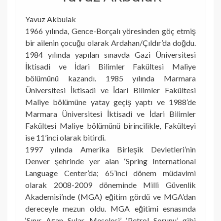
Yavuz Akbulak
1966 yılında, Gence-Borçalı yöresinden göç etmiş
bir ailenin çocuğu olarak Ardahan/Çıldır’da doğdu.
1984 yılında yapılan sınavda Gazi Üniversitesi
İktisadi ve İdari Bilimler Fakültesi Maliye
bölümünü kazandı. 1985 yılında Marmara
Üniversitesi İktisadi ve İdari Bilimler Fakültesi
Maliye bölümüne yatay geçiş yaptı ve 1988’de
Marmara Üniversitesi İktisadi ve İdari Bilimler
Fakültesi Maliye bölümünü birincilikle, Fakülteyi
ise 11’inci olarak bitirdi.
1997 yılında Amerika Birleşik Devletleri’nin
Denver şehrinde yer alan ‘Spring International
Language Center’da; 65’inci dönem müdavimi
olarak 2008-2009 döneminde Milli Güvenlik
Akademisi’nde (MGA) eğitim gördü ve MGA’dan
dereceyle mezun oldu. MGA eğitimi esnasında
‘Sınır Aşan Sular Meselesi’, ‘Petrol Sorunu’ gibi