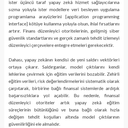
ister üçüncü taraf yapay zekâ hizmet sağlayıcılarına
sızma yoluyla ister modellere veri besleyen uygulama
programlama arayüzlerini [application programming
interface] kötüye kullanma yoluyla olsun, ihlal fırsatlarını
artırır. Finans düzenleyici otoritelerinin, gelişmiş siber
güvenlik standartlarını ve gerçek zamanlı tehdit izlemeyi
düzenleyici çerçevelere entegre etmeleri gerekecektir.
Dahası, yapay zekânın kendisi de yeni saldırı vektörleri
ortaya çıkarır. Saldırganlar, model çıktılarını kendi
lehlerine çevirmek için eğitim verilerini bozabilir. Zehirli
eğitim verileri, risk değerlendirmelerini sistematik olarak
çarpıtarak, birbirine bağlı finansal sistemlerde ardışık
başarısızlıklara yol açabilir. Bu nedenle, finansal
düzenleyici otoriteler artık yapay zekâ eğitim
süreçlerinin bütünlüğünü ve buna bağlı olarak hızla
değişen tehdit koşulları altında model çıktılarının
güvenilirliğini ele almalıdır.