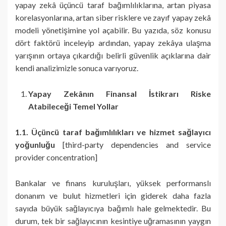
yapay zekâ üçüncü taraf bağımlılıklarına, artan piyasa
korelasyonlarına, artan siber risklere ve zayıf yapay zekâ
modeli yönetişimine yol açabilir. Bu yazıda, söz konusu
dört faktörü inceleyip ardından, yapay zekâya ulaşma
yarışının ortaya çıkardığı belirli güvenlik açıklarına dair
kendi analizimizle sonuca varıyoruz.
Yapay Zekânın Finansal İstikrarı Riske
Atabileceği Temel Yollar
1.1. Üçüncü taraf bağımlılıkları ve hizmet sağlayıcı
yoğunluğu
[third-party dependencies and service
provider concentration]
Bankalar ve finans kuruluşları, yüksek performanslı
donanım ve bulut hizmetleri için giderek daha fazla
sayıda büyük sağlayıcıya bağımlı hale gelmektedir. Bu
durum, tek bir sağlayıcının kesintiye uğramasının yaygın