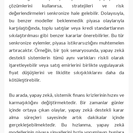
çözümlerini kullanırsa, stratejileri ve risk
değerlendirmeleri senkronize hale gelebilir. Dolayısıyla,
bu benzer modeller beklenmedik piyasa olaylarıyla
karşılaştığında, toplu satışlar veya kredi standartlarının
sıkılaştırılması gibi benzer kararlar önerebilirler. Bu tür
senkronize eylemler, piyasa istikrarsızlığını muhtemelen
artıracaktır. Örneğin, bir şok senaryosunda, yapay zekâ
destekli sistemlerin tümü aynı varlıkları riskli olarak
işaretleyebilir veya satış emirlerini birlikte uygulayarak
fiyat düşüşlerini ve likidite sıkışıklıklarını daha da
kötüleştirebilir.
Bu arada, yapay zekâ, sistemik finans krizlerinin hızını ve
karmaşıklığını değiştirmektedir. Bir zamanlar günler
içinde ortaya çıkan olaylar, yapay zekâ destekli karar
alma süreçleri sayesinde artık dakikalar içinde
gerçekleşebilmektedir. Bu hızlanma, yapay zekâ
modellerinin piyasa sinyallerini hızla yorumlayıp bunlara