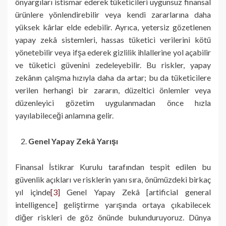
önyargıları istismar ederek tüketicileri uygunsuz finansal
ürünlere yönlendirebilir veya kendi zararlarına daha
yüksek kârlar elde edebilir. Ayrıca, yetersiz gözetlenen
yapay zekâ sistemleri, hassas tüketici verilerini kötü
yönetebilir veya ifşa ederek gizlilik ihlallerine yol açabilir
ve tüketici güvenini zedeleyebilir. Bu riskler, yapay
zekânın çalışma hızıyla daha da artar; bu da tüketicilere
verilen herhangi bir zararın, düzeltici önlemler veya
düzenleyici gözetim uygulanmadan önce hızla
yayılabileceği anlamına gelir.
Genel Yapay Zekâ Yarışı
Finansal İstikrar Kurulu tarafından tespit edilen bu
güvenlik açıkları ve risklerin yanı sıra, önümüzdeki birkaç
yıl içinde
[3]
Genel Yapay Zekâ [artificial general
intelligence] geliştirme yarışında ortaya çıkabilecek
diğer riskleri de göz önünde bulunduruyoruz. Dünya