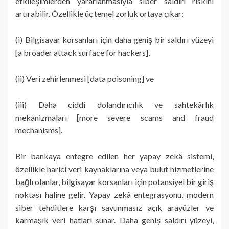
etkileşimlerden yararlanmasıyla siber saldırı riskini
artırabilir. Özellikle üç temel zorluk ortaya çıkar:
(i) Bilgisayar korsanları için daha geniş bir saldırı yüzeyi
[a broader attack surface for hackers],
(ii) Veri zehirlenmesi [data poisoning] ve
(iii) Daha ciddi dolandırıcılık ve sahtekârlık
mekanizmaları [more severe scams and fraud
mechanisms].
Bir bankaya entegre edilen her yapay zekâ sistemi,
özellikle harici veri kaynaklarına veya bulut hizmetlerine
bağlı olanlar, bilgisayar korsanları için potansiyel bir giriş
noktası haline gelir. Yapay zekâ entegrasyonu, modern
siber tehditlere karşı savunmasız açık arayüzler ve
karmaşık veri hatları sunar. Daha geniş saldırı yüzeyi,