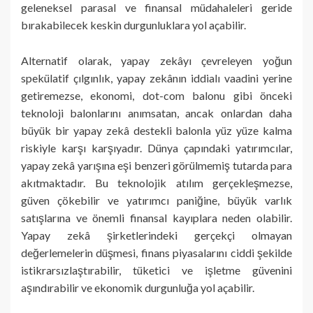
geleneksel parasal ve finansal müdahaleleri geride
bırakabilecek keskin durgunluklara yol açabilir.
Alternatif olarak, yapay zekâyı çevreleyen yoğun
spekülatif çılgınlık, yapay zekânın iddialı vaadini yerine
getiremezse, ekonomi, dot-com balonu gibi önceki
teknoloji balonlarını anımsatan, ancak onlardan daha
büyük bir yapay zekâ destekli balonla yüz yüze kalma
riskiyle karşı karşıyadır. Dünya çapındaki yatırımcılar,
yapay zekâ yarışına eşi benzeri görülmemiş tutarda para
akıtmaktadır. Bu teknolojik atılım gerçekleşmezse,
güven çökebilir ve yatırımcı paniğine, büyük varlık
satışlarına ve önemli finansal kayıplara neden olabilir.
Yapay zekâ şirketlerindeki gerçekçi olmayan
değerlemelerin düşmesi, finans piyasalarını ciddi şekilde
istikrarsızlaştırabilir, tüketici ve işletme güvenini
aşındırabilir ve ekonomik durgunluğa yol açabilir.