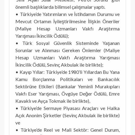
önemli başlıklarda bilimsel çalışmalar yaptı.
• Türkiye’de Yatırımların ve İstihdamın Durumu ve
Mevcut Ortamın İyileştirilmesine İlişkin Öneriler
(Maliye Hesap Uzmanları Vakfı Araştırma
Yarışması İkincilik Ödülü);
• Türk Sosyal Güvenlik Sisteminde Yaşanan
Sorunlar ve Alınması Gereken Önlemler (Maliye
Hesap Uzmanları Vakfı Araştırma Yarışması
İkincilik Ödülü, Sevinç Akbulak ile birlikte);
• Kayıp Yıllar: Türkiye’de 1980’li Yıllardan Bu Yana
Kamu Borçlanma Politikaları ve Bankacılık
Sektörüne Etkileri (Bankalar Yeminli Murakıpları
Vakfı Eser Yarışması, Övgüye Değer Ödülü, Emre
Kavaklı ve Ayça Tokmak ile birlikte),
• Türkiye’de Sermaye Piyasası Araçları ve Halka
Açık Anonim Şirketler (Sevinç Akbulak ile birlikte)
ve
• Türkiye’de Reel ve Mali Sektör: Genel Durum,