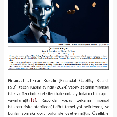
Finansal İstikrar Kurulu
[Financial Stability Board-
FSB], geçen Kasım ayında (2024) yapay zekânın finansal
istikrar üzerindeki etkileri hakkında aydınlatıcı bir rapor
yayınlamıştır
[1]
. Raporda, yapay zekânın finansal
istikrarı riske atabileceği dört temel yol belirlenmiş ve
bunlar sonraki dört bölümde özetlenmiştir. Özellikle,