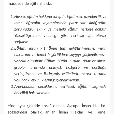
maddesinde eğitim hakkı;
Herkes, eğitim hakkına sahiptir. Eğitim, en azından ilk ve
temel öğrenim aşamalarında parasızdır. İlköğretim
zorunludur. Teknik ve mesleki eğitim herkese açıktır.
Yükseköğrenim, yeteneğe göre herkese eşit olarak
sağlanır.
Eğitim, insan kişiliğinin tam geliştirilmesine, insan
haklarına ve temel özgürlüklere saygıyı güçlendirmeye
yönelik olmalıdır. Eğitim, bütün uluslar, ırklar ve dinsel
gruplar arasında anlayış, hoşgörü ve dostluğu
yerleştirmeli ve Birleşmiş Milletlerin barışı koruma
yolundaki etkinliklerini güçlendirmelidir.
Ana-babalar, çocuklarına verilecek eğitimi seçmede
öncelikli hak sahibidir.
Yine aynı şekilde taraf olunan Avrupa İnsan Hakları
sözleşmesi olarak anılan İnsan Hakları ve Temel