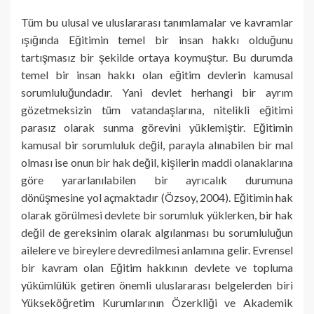
Tüm bu ulusal ve uluslararası tanımlamalar ve kavramlar
ışığında Eğitimin temel bir insan hakkı olduğunu
tartışmasız bir şekilde ortaya koymuştur. Bu durumda
temel bir insan hakkı olan eğitim devlerin kamusal
sorumluluğundadır. Yani devlet herhangi bir ayrım
gözetmeksizin tüm vatandaşlarına, nitelikli eğitimi
parasız olarak sunma görevini yüklemiştir. Eğitimin
kamusal bir sorumluluk değil, parayla alınabilen bir mal
olması ise onun bir hak değil, kişilerin maddi olanaklarına
göre yararlanılabilen bir ayrıcalık durumuna
dönüşmesine yol açmaktadır (Özsoy, 2004). Eğitimin hak
olarak görülmesi devlete bir sorumluk yüklerken, bir hak
değil de gereksinim olarak algılanması bu sorumluluğun
ailelere ve bireylere devredilmesi anlamına gelir. Evrensel
bir kavram olan Eğitim hakkının devlete ve topluma
yükümlülük getiren önemli uluslararası belgelerden biri
Yükseköğretim Kurumlarının Özerkliği ve Akademik