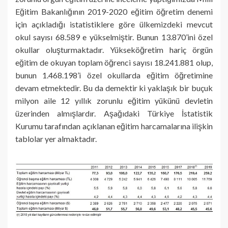
Eğitim Bakanlığının 2019-2020 eğitim öğretim denemi
için açıkladığı istatistiklere göre ülkemizdeki mevcut
okul sayısı 68.589 e yükselmiştir. Bunun 13.870’ini özel
okullar oluşturmaktadır. Yükseköğretim hariç örgün
eğitim de okuyan toplam öğrenci sayısı 18.241.881 olup,
bunun 1.468.198’i özel okullarda eğitim öğretimine
devam etmektedir. Bu da demektir ki yaklaşık bir buçuk
milyon aile 12 yıllık zorunlu eğitim yükünü devletin
üzerinden almışlardır. Aşağıdaki Türkiye İstatistik
Kurumu tarafından açıklanan eğitim harcamalarına ilişkin
tablolar yer almaktadır.