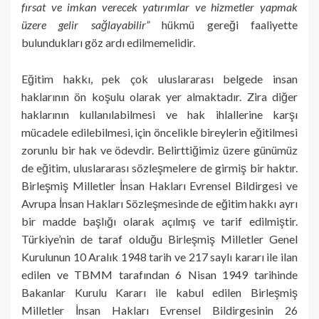
fırsat ve imkan verecek yatırımlar ve hizmetler yapmak
üzere gelir sağlayabilir”
hükmü gereği faaliyette
bulundukları göz ardı edilmemelidir.
Eğitim hakkı, pek çok uluslararası belgede insan
haklarının ön koşulu olarak yer almaktadır. Zira diğer
haklarının kullanılabilmesi ve hak ihlallerine karşı
mücadele edilebilmesi, için öncelikle bireylerin eğitilmesi
zorunlu bir hak ve ödevdir. Belirttiğimiz üzere günümüz
de eğitim, uluslararası sözleşmelere de girmiş bir haktır.
Birleşmiş Milletler İnsan Hakları Evrensel Bildirgesi ve
Avrupa İnsan Hakları Sözleşmesinde de eğitim hakkı ayrı
bir madde başlığı olarak açılmış ve tarif edilmiştir.
Türkiye’nin de taraf olduğu Birleşmiş Milletler Genel
Kurulunun 10 Aralık 1948 tarih ve 217 saylı kararı ile ilan
edilen ve TBMM tarafından 6 Nisan 1949 tarihinde
Bakanlar Kurulu Kararı ile kabul edilen Birleşmiş
Milletler İnsan Hakları Evrensel Bildirgesinin 26