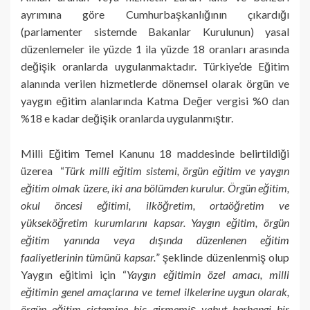
ayrımına göre Cumhurbaşkanlığının çıkardığı
(parlamenter sistemde Bakanlar Kurulunun) yasal
düzenlemeler ile yüzde 1 ila yüzde 18 oranları arasında
değişik oranlarda uygulanmaktadır. Türkiye’de Eğitim
alanında verilen hizmetlerde dönemsel olarak örgün ve
yaygın eğitim alanlarında Katma Değer vergisi %0 dan
%18 e kadar değişik oranlarda uygulanmıştır.
Milli Eğitim Temel Kanunu 18 maddesinde belirtildiği
üzerea “
Türk milli eğitim sistemi, örgün eğitim ve yaygın
eğitim olmak üzere, iki ana bölümden kurulur. Örgün eğitim,
okul öncesi eğitimi, ilköğretim, ortaöğretim ve
yükseköğretim kurumlarını kapsar. Yaygın eğitim, örgün
eğitim yanında veya dışında düzenlenen eğitim
faaliyetlerinin tümünü kapsar.
” şeklinde düzenlenmiş olup
Yaygın eğitimi için “
Yaygın eğitimin özel amacı, milli
eğitimin genel amaçlarına ve temel ilkelerine uygun olarak,
örgün eğitim sistemine hiç girmemiş yahut herhangi bir