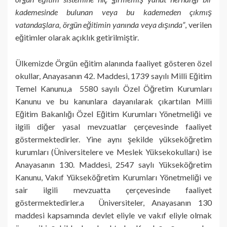
kademesinde bulunan veya bu kademeden çıkmış
vatandaşlara, örgün eğitimin yanında veya dışında”
, verilen
eğitimler olarak açıklık getirilmiştir.
Ülkemizde Örgün eğitim alanında faaliyet gösteren özel
okullar, Anayasanın 42. Maddesi, 1739 sayılı Milli Eğitim
Temel Kanunu,a 5580 sayılı Özel Öğretim Kurumları
Kanunu ve bu kanunlara dayanılarak çıkartılan Milli
Eğitim Bakanlığı Özel Eğitim Kurumları Yönetmeliği ve
ilgili diğer yasal mevzuatlar çerçevesinde faaliyet
göstermektedirler. Yine aynı şekilde yükseköğretim
kurumları (Üniversitelere ve Meslek Yüksekokulları) ise
Anayasanın 130. Maddesi, 2547 saylı Yükseköğretim
Kanunu, Vakıf Yükseköğretim Kurumları Yönetmeliği ve
sair ilgili mevzuatta çerçevesinde faaliyet
göstermektedirler.a Üniversiteler, Anayasanın 130
maddesi kapsamında devlet eliyle ve vakıf eliyle olmak