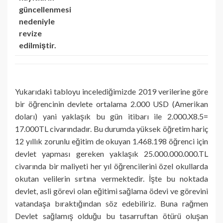
güncellenmesi
nedeniyle
revize
edilmiştir.
Yukarıdaki tabloyu incelediğimizde 2019 verilerine göre
bir öğrencinin devlete ortalama 2.000 USD (Amerikan
doları) yani yaklaşık bu gün itibarı ile 2.000.X8.5=
17.000TL civarındadır. Bu durumda yüksek öğretim hariç
12 yıllık zorunlu eğitim de okuyan 1.468.198 öğrenci için
devlet yapması gereken yaklaşık 25.000.000.000.TL
civarında bir maliyeti her yıl öğrencilerini özel okullarda
okutan velilerin sırtına vermektedir. İşte bu noktada
devlet, asli görevi olan eğitimi sağlama ödevi ve görevini
vatandaşa bıraktığından söz edebiliriz. Buna rağmen
Devlet sağlamış olduğu bu tasarruftan ötürü oluşan