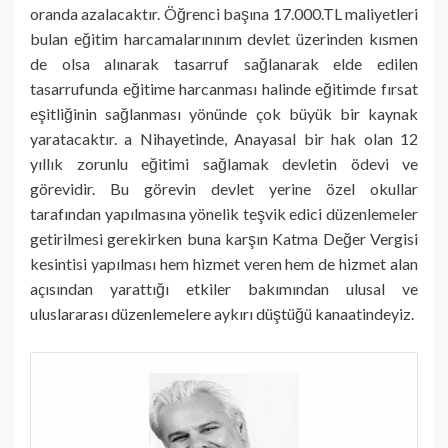
oranda azalacaktır. Öğrenci başına 17.000.TL maliyetleri
bulan eğitim harcamalarınınım devlet üzerinden kısmen
de olsa alınarak tasarruf sağlanarak elde edilen
tasarrufunda eğitime harcanması halinde eğitimde fırsat
eşitliğinin sağlanması yönünde çok büyük bir kaynak
yaratacaktır. a Nihayetinde, Anayasal bir hak olan 12
yıllık zorunlu eğitimi sağlamak devletin ödevi ve
görevidir. Bu görevin devlet yerine özel okullar
tarafından yapılmasına yönelik teşvik edici düzenlemeler
getirilmesi gerekirken buna karşın Katma Değer Vergisi
kesintisi yapılması hem hizmet veren hem de hizmet alan
açısından yarattığı etkiler bakımından ulusal ve
uluslararası düzenlemelere aykırı düştüğü kanaatindeyiz.