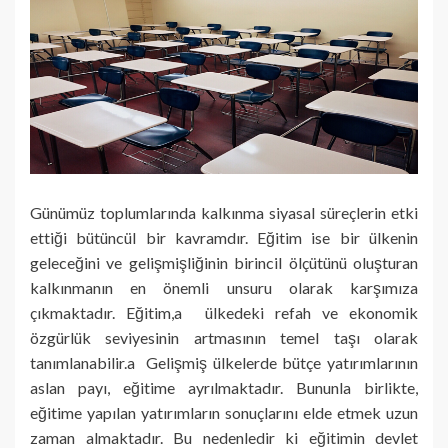
Günümüz toplumlarında kalkınma siyasal süreçlerin etki
ettiği bütüncül bir kavramdır. Eğitim ise bir ülkenin
geleceğini ve gelişmişliğinin birincil ölçütünü oluşturan
kalkınmanın en önemli unsuru olarak karşımıza
çıkmaktadır. Eğitim,a ülkedeki refah ve ekonomik
özgürlük seviyesinin artmasının temel taşı olarak
tanımlanabilir.a Gelişmiş ülkelerde bütçe yatırımlarının
aslan payı, eğitime ayrılmaktadır. Bununla birlikte,
eğitime yapılan yatırımların sonuçlarını elde etmek uzun
zaman almaktadır. Bu nedenledir ki eğitimin devlet