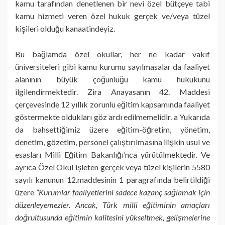
kamu tarafından denetlenen bir nevi özel bütçeye tabi
kamu hizmeti veren özel hukuk gerçek ve/veya tüzel
kişileri olduğu kanaatindeyiz.
Bu bağlamda özel okullar, her ne kadar vakıf
üniversiteleri gibi kamu kurumu sayılmasalar da faaliyet
alanının büyük çoğunluğu kamu hukukunu
ilgilendirmektedir. Zira Anayasanın 42. Maddesi
çerçevesinde 12 yıllık zorunlu eğitim kapsamında faaliyet
göstermekte oldukları göz ardı edilmemelidir. a Yukarıda
da bahsettiğimiz üzere eğitim-öğretim, yönetim,
denetim, gözetim, personel çalıştırılmasına ilişkin usul ve
esasları Milli Eğitim Bakanlığı’nca yürütülmektedir. Ve
ayrıca Özel Okul işleten gerçek veya tüzel kişilerin 5580
sayılı kanunun 12.maddesinin 1 paragrafında belirtildiği
üzere
“Kurumlar faaliyetlerini sadece kazanç sağlamak için
düzenleyemezler. Ancak, Türk milli eğitiminin amaçları
doğrultusunda eğitimin kalitesini yükseltmek, gelişmelerine