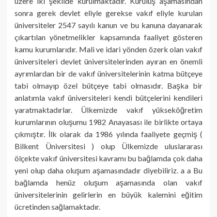
üzere iki şekilde kurulmaktadır. Kuruluş aşamasından
sonra gerek devlet eliyle gerekse vakıf eliyle kurulan
üniversiteler 2547 sayılı kanun ve bu kanuna dayanarak
çıkartılan yönetmelikler kapsamında faaliyet gösteren
kamu kurumlarıdır. Mali ve idari yönden özerk olan vakıf
üniversiteleri devlet üniversitelerinden ayıran en önemli
ayrımlardan bir de vakıf üniversitelerinin katma bütçeye
tabi olmayıp özel bütçeye tabi olmasıdır. Başka bir
anlatımla vakıf üniversiteleri kendi bütçelerini kendileri
yaratmaktadırlar. Ülkemizde vakıf yükseköğretim
kurumlarının oluşumu 1982 Anayasası ile birlikte ortaya
çıkmıştır. İlk olarak da 1986 yılında faaliyete geçmiş (
Bilkent Üniversitesi ) olup Ülkemizde uluslararası
ölçekte vakıf üniversitesi kavramı bu bağlamda çok daha
yeni olup daha oluşum aşamasındadır diyebiliriz. a a Bu
bağlamda henüz oluşum aşamasında olan vakıf
üniversitelerinin gelirlerin en büyük kalemini eğitim
ücretinden sağlamaktadır.