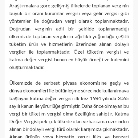
Araştırmalara göre gelişmiş ülkelerde toplanan verginin
büyük bir oranı kurumlar vergisi veya gelir vergisi gibi
yöntemler ile doğrudan vergi olarak toplanmaktadır.
Doğrudan verginin adil bir şekilde toplanamadığı
ülkemizde toplanan vergilerin ağırlıklı yoğunluğu çeşitli
tüketim ürün ve hizmetlerin üzerinden alınan dolaylı
vergiler ile toplanmaktadır. Özel tüketim vergisi ve
katma değer vergisi bunun en büyük örneği ve kalemini
oluşturmaktadır.
Ülkemizde de serbest piyasa ekonomisine geçiş ve
dünya ekonomileri ile bütünleşme sürecinde kullanılmaya
başlayan katma değer vergisi ilk kez 1984 yılında 3065
sayılı kanun ile yürürlüğe girmiştir. Daha önce olmayan bu
vergi bir tüketim vergisi olma özelliğine sahiptir. Katma
Değer Vergisi pek çok ülkede olan ve harcama üzerinden
alınan bir dolaylı vergi türü olarak karşımıza çıkmaktadır.
Alınan ürünün veya hizmetin zaruri lüks ve benzeri