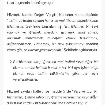
ticarileşmenin önünü açmıştır.
Hizmet, Katma Değer Vergisi Kanunun 4 maddesinde
“
teslim ve teslim sayılan haller ile mal ithalatı dışında kalan
işlemlerdir.
Şeklinde tanımlanmış,
“
Bu işlemler; bir şeyi
yapmak ve işlemek, meydana getirmek, imal etmek,
onarmak, temizlemek, muhafaza etmek, hazırlamak,
değerlendirmek, kiralamak, bir şeyi yapmamayı taahhüt
etmek gibi, şekillerde gerçekleşebilir.”
Şeklinde açıklamıştır.
Bir hizmetin karşılığının bir mal teslimi veya diğer bir
hizmet olması halinde bunların her biri ayrı işlem olup,
hizmet veya teslim hükümlerine göre ayrı ayrı
vergilendirilirler.
Hizmet sayılan haller: ise madde 5 de “
Vergiye tabi bir
hizmetten, işletme sahibinin, işletme personelinin veya diğer
şahısların karşılıksız yararlandırılması hizmet sayılır.