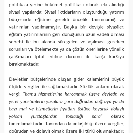
politikası yerine hükümet politikası olarak ela alındığı
siyasi yapılarda: Siyasi iktidarların oluşturduğu yatırım
bütçesinde eğitime gerekli öncelik tanınmamış ve
yatırımlar yapılmamıştır. Başka bir deyişle siyasiler,
eğitim yatırımlarının geri dönüşünün uzun vadeli olması
sebebi ile bu alanda süregelen ve aşılması gereken
sorunları ya ötelemekte ya da çözün önerilerine yönelik
çalışmaları iptal edilme durumu ile karşı karşıya
bırakmaktadır.
Devletler bütçelerinde oluşan gider kalemlerini büyük
ölçüde vergiler ile sağlamaktadır. Sözlük anlamı olarak
vergi; “
kamu hizmetlerine harcanmak üzere devletin ve
yerel yönetimlerin yasalara göre doğrudan doğruya ya da
bazı mal ve hizmetlerin fiyatları üstüne koyarak dolaylı
yoldan yurttaşlardan topladığı para
” olarak
tanımlamaktadır. Tanımdan da anlaşıldığı üzere vergiler,
doğrudan ve dolaylı olmak üzere iki türlü oluşmaktadır.