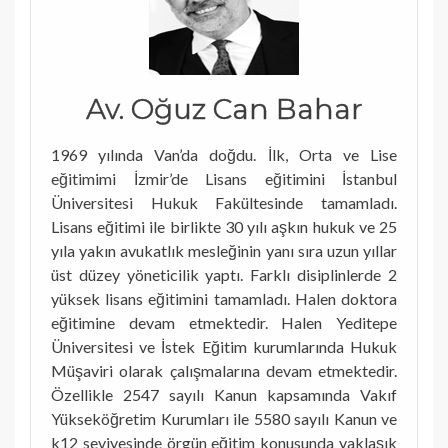
Av. Oğuz Can Bahar
1969 yılında Van’da doğdu. İlk, Orta ve Lise
eğitimimi İzmir’de Lisans eğitimini İstanbul
Üniversitesi Hukuk Fakültesinde tamamladı.
Lisans eğitimi ile birlikte 30 yılı aşkın hukuk ve 25
yıla yakın avukatlık mesleğinin yanı sıra uzun yıllar
üst düzey yöneticilik yaptı. Farklı disiplinlerde 2
yüksek lisans eğitimini tamamladı. Halen doktora
eğitimine devam etmektedir. Halen Yeditepe
Üniversitesi ve İstek Eğitim kurumlarında Hukuk
Müşaviri olarak çalışmalarına devam etmektedir.
Özellikle 2547 sayılı Kanun kapsamında Vakıf
Yükseköğretim Kurumları ile 5580 sayılı Kanun ve
k12 seviyesinde örgün eğitim konusunda yaklaşık