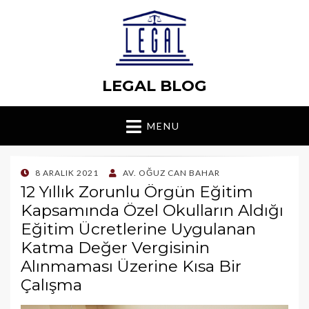
LEGAL BLOG
MENU
POSTED
8 ARALIK 2021
AV. OĞUZ CAN BAHAR
ON
12 Yıllık Zorunlu Örgün Eğitim
Kapsamında Özel Okulların Aldığı
Eğitim Ücretlerine Uygulanan
Katma Değer Vergisinin
Alınmaması Üzerine Kısa Bir
Çalışma