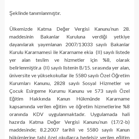
Şeklinde tanımlanmıştır.
Ülkemizde Katma Değer Vergisi Kanunu’nun 28.
maddesinin Bakanlar Kuruluna verdiği yetkiye
dayanılarak yayımlanan 2007/13033 sayılı Bakanlar
Kurulu Kararnamesi ile Kararname ekia (II) sayılı listede
yer alan teslim ve hizmetler için %8, olarak
belirlenmiştir.a (II) sayılı listenin B/15. sırasında yer alan,
üniversite ve yüksekokullar ile 5580 sayılı Özel Öğretim
Kurumları Kanunu, 2828 sayılı Sosyal Hizmetler ve
Çocuk Esirgeme Kurumu Kanunu ve 573 sayılı Özel
Eğitim Hakkında Kanun Hükmünde Kararname
kapsamında verilen eğitim ve öğretim hizmetlerine %8
oranında KDV uygulanmaktadır. Uygulamada hali
hazırda Katma Değer Vergisi Kanunu’nun (17/2-b)
maddesinde; 8.2.2007 tarihli ve 5580 sayılı Kanun
hükümlerine tabi özel okullarca bedelsiz verilen eğitim