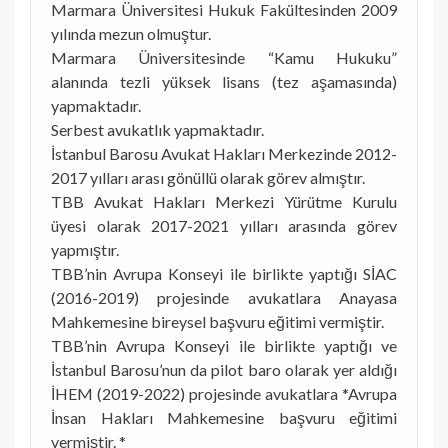
Marmara Üniversitesi Hukuk Fakültesinden 2009
yılında mezun olmuştur.
Marmara Üniversitesinde “Kamu Hukuku”
alanında tezli yüksek lisans (tez aşamasında)
yapmaktadır.
Serbest avukatlık yapmaktadır.
İstanbul Barosu Avukat Hakları Merkezinde 2012-
2017 yılları arası gönüllü olarak görev almıştır.
TBB Avukat Hakları Merkezi Yürütme Kurulu
üyesi olarak 2017-2021 yılları arasında görev
yapmıştır.
TBB’nin Avrupa Konseyi ile birlikte yaptığı SİAC
(2016-2019) projesinde avukatlara Anayasa
Mahkemesine bireysel başvuru eğitimi vermiştir.
TBB’nin Avrupa Konseyi ile birlikte yaptığı ve
İstanbul Barosu’nun da pilot baro olarak yer aldığı
İHEM (2019-2022) projesinde avukatlara *Avrupa
İnsan Hakları Mahkemesine başvuru eğitimi
vermiştir. *