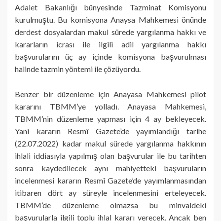
Adalet Bakanlığı bünyesinde Tazminat Komisyonu
kurulmuştu. Bu komisyona Anaysa Mahkemesi önünde
derdest dosyalardan makul sürede yargılanma hakkı ve
kararların icrası ile ilgili adil yargılanma hakkı
başvurularını üç ay içinde komisyona başvurulması
halinde tazmin yöntemi ile çözüyordu.
Benzer bir düzenleme için Anayasa Mahkemesi pilot
kararını TBMM’ye yolladı. Anayasa Mahkemesi,
TBMM’nin düzenleme yapması için 4 ay bekleyecek.
Yani kararın Resmî Gazete’de yayımlandığı tarihe
(22.07.2022) kadar makul sürede yargılanma hakkının
ihlali iddiasıyla yapılmış olan başvurular ile bu tarihten
sonra kaydedilecek aynı mahiyetteki başvuruların
incelenmesi kararın Resmî Gazete’de yayımlanmasından
itibaren dört ay süreyle incelenmesini erteleyecek.
TBMM’de düzenleme olmazsa bu minvaldeki
başvurularla ilgili toplu ihlal kararı verecek. Ancak ben