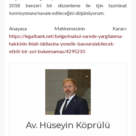
2018 benzeri bir düzenleme ile işin tazminat
komisyonuna havale edileceğini düşünüyorum.
Anayasa Mahkemesinin Kararı:
https://legalbank.net/belge/makul-surede-yargilanma-
hakkinin-ihlali-iddiasina-yonelik-basvurulabilecek-
etkili-bir-yol-bulunmamas/4295210
Av. Hüseyin Köprülü