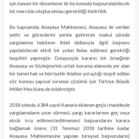
için kanuni bir düzenleme ile bu konuda başvurulabilecek
bir mercinin oluşturulması gerekliliği belirtildi.
Bu kapsamda Anayasa Mahkemesi, Anayasa ile verilen
yetki ve görevlerini yerine getirerek makul sürede
yargılanma hakkının ihlali iddiasıyla ilgili başvuru
yapılabilecek etkili bir yolun ihdas edilmesi gerektiği
tespitini yapmıştır. Dolayısıyla kararın bir örneğinin
Anayasa ve Sözleşme’nin ortak koruma alanında yer alan
bir temel hak ve hürriyetin ihlaline yol açtığı tespit edilen
söz konusu yapısal sorunun çözümü için Türkiye Büyük
Millet Meclisine de bildirmiştir.
2018 yılında, 6384 sayılı Kanun’a eklenen geçici maddeyle
yargılamaların uzun sürmesi, yargı kararlarının geç veya
eksik icra edilmesi/edilmemesi başvurularını karara
bağlamak üzere; (31 Temmuz 2018 tarihine kadar
Anayasa Mahkemesine yapılan bireysel başvuruların)