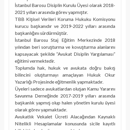
İstanbul Barosu Disiplin Kurulu Üyesi olarak 2018-
2021 yılları arasında görev yapmıştır.
TBB Kişisel Verileri Koruma Hukuku Komisyonu
kurucu başkanıdır ve 2019-2022 yılları arasında
başkanlığını sürdürmüştür.
İstanbul Barosu Staj Eğitim Merkezinde 2018
yılından beri soruşturma ve kovuşturma alanlarını
kapsayacak şekilde “Avukat Disiplin Yargılaması”
eğitimi vermektedir.
Toplumda hak, hukuk ve avukata doğru bakış
bilincini oluşturmayı amaçlayan Hukuk Okur
Yazarlığı Projesinde eğitmenlik yapmaktadır.
Üyeleri sadece avukatlardan oluşan Kamu Yararını
Savunma Derneğinde 2017-2019 yılları arasında
başkanlık yapmış olup halen yönetim kurulu üyesi
olarak görev yapmaktadır.
Avukatlık Vekalet Ücreti Alacağından Kaynaklı
Nitelikli Hesaplamalar konusunda sicile kayıtlı