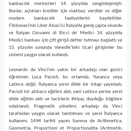
bankacılık merkezleri 14. yüzyılda zenginleşmişti.
Bunlar, açtıkları krediler için makbuz verdiler ve diğer
modern bankacılık faaliyetlerini kaydettiler.
Fibbonaci’nin Liber Abaci’si İtalya’da geniş çapta okundu
ve İtalyan Giovanni di Bicci de’ Medici 14. yüzyılda
Medici bankası için çift girişli defter tutmayı başlattı ve
15. yüzyılın sonunda Venedik’teki ticari girişimler bu
sistemi yaygın olarak kullandı.
Leonardo da Vinci’nin yakın bir arkadaşı olan gezici
öğretmen Luca Pacioli, bu ortamda, Yunanca veya
Latince değil, İtalyanca yerel dilde bir kitap yayınladı.
Pacioli bir abbaco eğitimi aldı, yani Latince yerine yerel
dilde eğitim aldı ve tacirlerin ihtiyaç duyduğu bilgilere
odaklandı. Pragmatik yönelimi, arkadaşı da Vinci
tarafından yaygın olarak tanıtılması ve yerel İtalyanca
kullanımı, 1494 tarihli yayını Summa de Arithmetica,
Geometria, Proportioni et Proportionalita (Aritmetik,