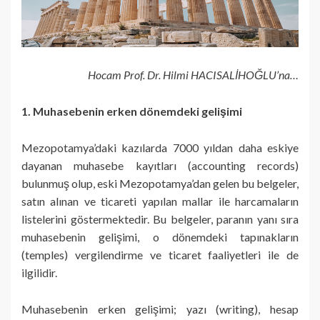
Hocam Prof. Dr. Hilmi HACISALİHOĞLU’na…
1. Muhasebenin erken dönemdeki gelişimi
Mezopotamya’daki kazılarda 7000 yıldan daha eskiye
dayanan muhasebe kayıtları (accounting records)
bulunmuş olup, eski Mezopotamya’dan gelen bu belgeler,
satın alınan ve ticareti yapılan mallar ile harcamaların
listelerini göstermektedir. Bu belgeler, paranın yanı sıra
muhasebenin gelişimi, o dönemdeki tapınakların
(temples) vergilendirme ve ticaret faaliyetleri ile de
ilgilidir.
Muhasebenin erken gelişimi; yazı (writing), hesap