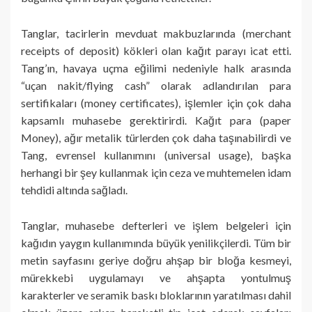
Tanglar, tacirlerin mevduat makbuzlarında (merchant
receipts of deposit) kökleri olan kağıt parayı icat etti.
Tang’ın, havaya uçma eğilimi nedeniyle halk arasında
“uçan nakit/flying cash” olarak adlandırılan para
sertifikaları (money certificates), işlemler için çok daha
kapsamlı muhasebe gerektirirdi. Kağıt para (paper
Money), ağır metalik türlerden çok daha taşınabilirdi ve
Tang, evrensel kullanımını (universal usage), başka
herhangi bir şey kullanmak için ceza ve muhtemelen idam
tehdidi altında sağladı.
Tanglar, muhasebe defterleri ve işlem belgeleri için
kağıdın yaygın kullanımında büyük yenilikçilerdi. Tüm bir
metin sayfasını geriye doğru ahşap bir bloğa kesmeyi,
mürekkebi uygulamayı ve ahşapta yontulmuş
karakterler ve seramik baskı bloklarının yaratılması dahil