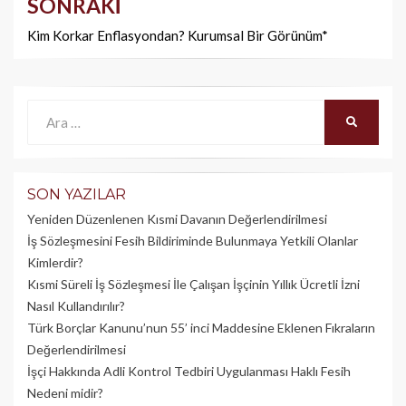
SONRAKI
Kim Korkar Enflasyondan? Kurumsal Bir Görünüm*
Ara:
ARA
SON YAZILAR
Yeniden Düzenlenen Kısmi Davanın Değerlendirilmesi
İş Sözleşmesini Fesih Bildiriminde Bulunmaya Yetkili Olanlar
Kimlerdir?
Kısmi Süreli İş Sözleşmesi İle Çalışan İşçinin Yıllık Üc­retli İzni
Nasıl Kullandırılır?
Türk Borçlar Kanunu’nun 55’ inci Maddesine Eklenen Fıkraların
Değerlendirilmesi
İşçi Hakkında Adli Kontrol Tedbiri Uygulanması Haklı Fesih
Nedeni midir?