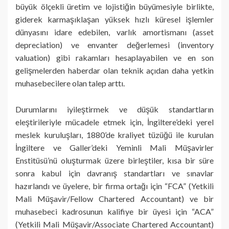
büyük ölçekli üretim ve lojistiğin büyümesiyle birlikte,
giderek karmaşıklaşan yüksek hızlı küresel işlemler
dünyasını idare edebilen, varlık amortismanı (asset
depreciation) ve envanter değerlemesi (inventory
valuation) gibi rakamları hesaplayabilen ve en son
gelişmelerden haberdar olan teknik açıdan daha yetkin
muhasebecilere olan talep arttı.
Durumlarını iyileştirmek ve düşük standartların
eleştirileriyle mücadele etmek için, İngiltere’deki yerel
meslek kuruluşları, 1880’de kraliyet tüzüğü ile kurulan
İngiltere ve Galler’deki Yeminli Mali Müşavirler
Enstitüsü’nü oluşturmak üzere birleştiler, kısa bir süre
sonra kabul için davranış standartları ve sınavlar
hazırlandı ve üyelere, bir firma ortağı için “FCA” (Yetkili
Mali Müşavir/Fellow Chartered Accountant) ve bir
muhasebeci kadrosunun kalifiye bir üyesi için “ACA”
(Yetkili Mali Müşavir/Associate Chartered Accountant)