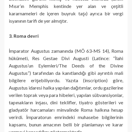
Mısır’ın Memphis kentinde yer alan ve çeşitli
kararnameleri de içeren buyruk taşı) ayrıca bir vergi
isyanının tarifi de yer almıştır.
3. Roma devri
İmparator Augustus zamanında (MÖ 63-MS 14), Roma
hükümeti, Res Gestae Divi Augusti (Latince: “İlahi
Augustus’un Eylemleri/The Deeds of the Divine
Augustus”) tarafından da kanıtlandığı gibi ayrıntılı mali
bilgilere erişebiliyordu. Yazıta (inscription) göre,
Augustus idaresi halka yapılan dağıtımlar, ordu gazilerine
verilen toprak veya para hibeleri, yapılan sübvansiyonlar,
tapınakların inşası, dini teklifler, tiyatro gösterileri ve
gladyatör harcamaları minvalinde Roma halkına hesap
verirdi. İmparatorun emrindeki muhasebe bilgilerinin
kapsamı, bunun amacının belli bir planlamayı ve karar
vermeyi kapsadığını göstermektedir.