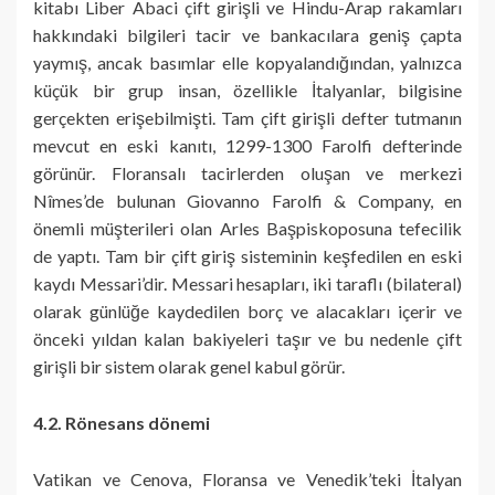
kitabı Liber Abaci çift girişli ve Hindu-Arap rakamları
hakkındaki bilgileri tacir ve bankacılara geniş çapta
yaymış, ancak basımlar elle kopyalandığından, yalnızca
küçük bir grup insan, özellikle İtalyanlar, bilgisine
gerçekten erişebilmişti. Tam çift girişli defter tutmanın
mevcut en eski kanıtı, 1299-1300 Farolfi defterinde
görünür. Floransalı tacirlerden oluşan ve merkezi
Nîmes’de bulunan Giovanno Farolfi & Company, en
önemli müşterileri olan Arles Başpiskoposuna tefecilik
de yaptı. Tam bir çift giriş sisteminin keşfedilen en eski
kaydı Messari’dir. Messari hesapları, iki taraflı (bilateral)
olarak günlüğe kaydedilen borç ve alacakları içerir ve
önceki yıldan kalan bakiyeleri taşır ve bu nedenle çift
girişli bir sistem olarak genel kabul görür.
4.2. Rönesans dönemi
Vatikan ve Cenova, Floransa ve Venedik’teki İtalyan