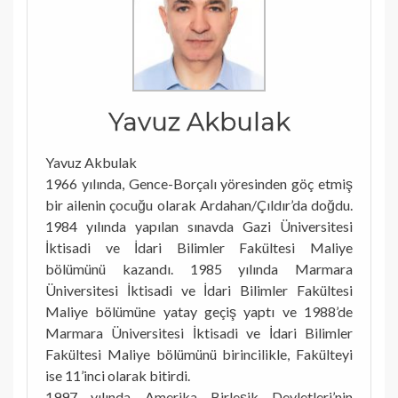
Yavuz Akbulak
Yavuz Akbulak
1966 yılında, Gence-Borçalı yöresinden göç etmiş
bir ailenin çocuğu olarak Ardahan/Çıldır’da doğdu.
1984 yılında yapılan sınavda Gazi Üniversitesi
İktisadi ve İdari Bilimler Fakültesi Maliye
bölümünü kazandı. 1985 yılında Marmara
Üniversitesi İktisadi ve İdari Bilimler Fakültesi
Maliye bölümüne yatay geçiş yaptı ve 1988’de
Marmara Üniversitesi İktisadi ve İdari Bilimler
Fakültesi Maliye bölümünü birincilikle, Fakülteyi
ise 11’inci olarak bitirdi.
1997 yılında Amerika Birleşik Devletleri’nin