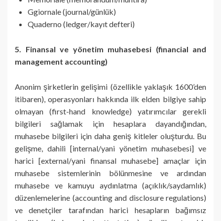
Ggiornale (journal/günlük)
Quaderno (ledger/kayıt defteri)
5. Finansal ve yönetim muhasebesi (financial and
management accounting)
Anonim şirketlerin gelişimi (özellikle yaklaşık 1600’den
itibaren), operasyonları hakkında ilk elden bilgiye sahip
olmayan (first-hand knowledge) yatırımcılar gerekli
bilgileri sağlamak için hesaplara dayandığından,
muhasebe bilgileri için daha geniş kitleler oluşturdu. Bu
gelişme, dahili [internal/yani yönetim muhasebesi] ve
harici [external/yani finansal muhasebe] amaçlar için
muhasebe sistemlerinin bölünmesine ve ardından
muhasebe ve kamuyu aydınlatma (açıklık/saydamlık)
düzenlemelerine (accounting and disclosure regulations)
ve denetçiler tarafından harici hesapların bağımsız