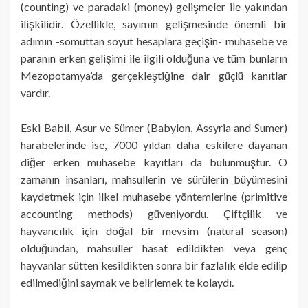
(counting) ve paradaki (money) gelişmeler ile yakından
ilişkilidir. Özellikle, sayımın gelişmesinde önemli bir
adımın -somuttan soyut hesaplara geçişin- muhasebe ve
paranın erken gelişimi ile ilgili olduğuna ve tüm bunların
Mezopotamya’da gerçekleştiğine dair güçlü kanıtlar
vardır.
Eski Babil, Asur ve Sümer (Babylon, Assyria and Sumer)
harabelerinde ise, 7000 yıldan daha eskilere dayanan
diğer erken muhasebe kayıtları da bulunmuştur. O
zamanın insanları, mahsullerin ve sürülerin büyümesini
kaydetmek için ilkel muhasebe yöntemlerine (primitive
accounting methods) güveniyordu. Çiftçilik ve
hayvancılık için doğal bir mevsim (natural season)
olduğundan, mahsuller hasat edildikten veya genç
hayvanlar sütten kesildikten sonra bir fazlalık elde edilip
edilmediğini saymak ve belirlemek te kolaydı.