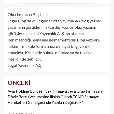
Okurlarımızın Bilgisine:
Legal Blog’da ve Legalbank'ta yayımlanan blog yazıları,
yazarların görüşlerini aktardığı yazılar olup yazanın
görüşlerinin Legal Yayıncılık A. Ş. tarafından
benimsendiği manasına gelmemektedir. Blog yazıları,
hakemli makale formatında olmayıp bilgi verme
amaçlıdır. Kesinlikle hukuki mütalaa ya da tavsiye
niteliğinde değildir.
Legal Yayıncılık A.Ş.
ÖNCEKI
Yazı
dolaşımı
Aynı Holding Bünyesindeki Firmaya veya Grup Firmasına
Döviz Borcu Verilmesine İlişkin Olarak TCMB Sermaye
Hareketleri Genelgesinde Yapılan Değişiklik*