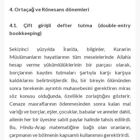
4. Ortaçağ ve Rönesans dönemleri
4.1. Çift girişli defter tutma (double-entry
bookkeeping)
Sekizinci yüzyılda İran’da, bilginler, Kuran’ın
Müslümanların hayatlarının tüm meselelerinde Allah’a
hesap verme yükümlülüklerinin bir parçası olarak,
borçlarının kaydını tutmaları şartıyla karşı karşıya
kaldıklarını belirtmişlerdir. Bu, bir bireyin ölümünden
sonra terekenin ayrıntılı muhasebesini gerektiren miras
söz konusu olduğunda, özellikle zorlaştığını gösterir.
Cenaze masraflarının ödenmesinden sonra kalan mal
varlığı ve borçlar, eşler, çocuklar, babalar ve anneler dahil,
ailenin her bir üyesine sabit paylar halinde tahsis edilirdi.
Bu, Hindu-Arap matematiğine bağlı olan oranların,
çarpmanın ve bölmenin kapsamlı kullanımını gerektirirdi.