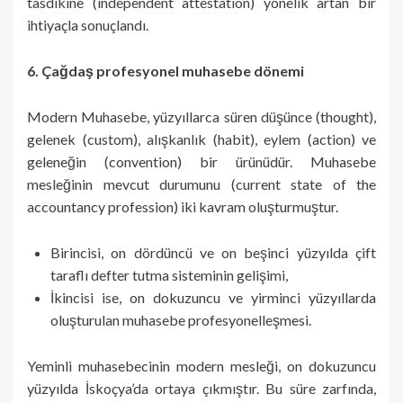
tasdikine (independent attestation) yönelik artan bir
ihtiyaçla sonuçlandı.
6. Çağdaş profesyonel muhasebe dönemi
Modern Muhasebe, yüzyıllarca süren düşünce (thought),
gelenek (custom), alışkanlık (habit), eylem (action) ve
geleneğin (convention) bir ürünüdür. Muhasebe
mesleğinin mevcut durumunu (current state of the
accountancy profession) iki kavram oluşturmuştur.
Birincisi, on dördüncü ve on beşinci yüzyılda çift
taraflı defter tutma sisteminin gelişimi,
İkincisi ise, on dokuzuncu ve yirminci yüzyıllarda
oluşturulan muhasebe profesyonelleşmesi.
Yeminli muhasebecinin modern mesleği, on dokuzuncu
yüzyılda İskoçya’da ortaya çıkmıştır. Bu süre zarfında,