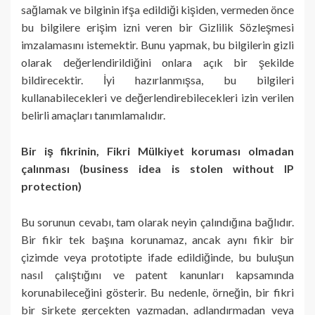
sağlamak ve bilginin ifşa edildiği kişiden, vermeden önce
bu bilgilere erişim izni veren bir Gizlilik Sözleşmesi
imzalamasını istemektir. Bunu yapmak, bu bilgilerin gizli
olarak değerlendirildiğini onlara açık bir şekilde
bildirecektir. İyi hazırlanmışsa, bu bilgileri
kullanabilecekleri ve değerlendirebilecekleri izin verilen
belirli amaçları tanımlamalıdır.
Bir iş fikrinin, Fikri Mülkiyet koruması olmadan
çalınması (business idea is stolen without IP
protection)
Bu sorunun cevabı, tam olarak neyin çalındığına bağlıdır.
Bir fikir tek başına korunamaz, ancak aynı fikir bir
çizimde veya prototipte ifade edildiğinde, bu buluşun
nasıl çalıştığını ve patent kanunları kapsamında
korunabileceğini gösterir. Bu nedenle, örneğin, bir fikri
bir şirkete gerçekten yazmadan, adlandırmadan veya