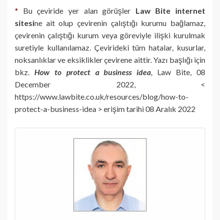
*
Bu çeviride yer alan görüşler
Law Bite internet
sitesi
ne ait olup çevirenin çalıştığı kurumu bağlamaz,
çevirenin çalıştığı kurum veya göreviyle ilişki kurulmak
suretiyle kullanılamaz. Çevirideki tüm hatalar, kusurlar,
noksanlıklar ve eksiklikler çevirene aittir. Yazı başlığı için
bkz.
How to protect a business idea
, Law Bite, 08
December 2022, <
https://www.lawbite.co.uk/resources/blog/how-to-
protect-a-business-idea > erişim tarihi 08 Aralık 2022