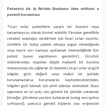
Patentsiz bir iş fikrinin (business idea without a
patent) korunması
Ticari sırlar, patentlerin yararlı bir ikamesi veya
tamamlayıcısı olarak hizmet edebilir. Firmalar genellikle
rekabet avantajını sürdürmek için ticari sırları seçerler,
özellikle bir buluş patent almaya uygun olmadığında
veya mucit sırrı kamuya açıklamak istemediğinde (bir
patent bunun yapılmasını gerektirir). Ücretsiz
olduklarından, nispeten düşük maliyetli bir koruma
mekanizması da sağlarlar. En önemlisi, ticari sırlar ve gizli
bilgiler, gizli, değerli veya makul bir şekilde
korunamazlarsa korumalarını kaybedeceklerinden,
bilgileri gizli tutmak için aktif adımlar atılmalıdır. Bunu
yapmanın en iyi yolu, onu güvenli bir şekilde saklamak
[örneğin, şifreleme yazılımı kullanarak (using encryption
software)], yalnızca gerekli kişilerin ona erişmesini