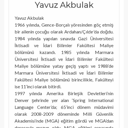
Yavuz Akbulak
Yavuz Akbulak
1966 yılında, Gence-Borçalı yöresinden göç etmiş
bir ailenin çocuğu olarak Ardahan/Çıldır’da doğdu.
1984 yılında yapılan sınavda Gazi Üniversitesi
İktisadi ve İdari Bilimler Fakültesi Maliye
bölümünü kazandı. 1985 yılında Marmara
Üniversitesi İktisadi ve İdari Bilimler Fakültesi
Maliye bölümüne yatay geçiş yaptı ve 1988’de
Marmara Üniversitesi İktisadi ve İdari Bilimler
Fakültesi Maliye bölümünü birincilikle, Fakülteyi
ise 11’inci olarak bitirdi.
1997 yılında Amerika Birleşik Devletleri’nin
Denver şehrinde yer alan ‘Spring International
Language Center’da; 65’inci dönem müdavimi
olarak 2008-2009 döneminde Milli Güvenlik
Akademisi’nde (MGA) eğitim gördü ve MGA’dan
dereceyle mezun oldu. MGA eğitimi esnasında