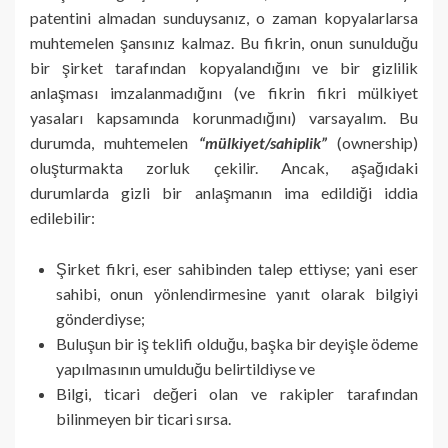
patentini almadan sunduysanız, o zaman kopyalarlarsa
muhtemelen şansınız kalmaz. Bu fikrin, onun sunulduğu
bir şirket tarafından kopyalandığını ve bir gizlilik
anlaşması imzalanmadığını (ve fikrin fikri mülkiyet
yasaları kapsamında korunmadığını) varsayalım. Bu
durumda, muhtemelen
“mülkiyet/sahiplik”
(ownership)
oluşturmakta zorluk çekilir. Ancak, aşağıdaki
durumlarda gizli bir anlaşmanın ima edildiği iddia
edilebilir:
Şirket fikri, eser sahibinden talep ettiyse; yani eser
sahibi, onun yönlendirmesine yanıt olarak bilgiyi
gönderdiyse;
Buluşun bir iş teklifi olduğu, başka bir deyişle ödeme
yapılmasının umulduğu belirtildiyse ve
Bilgi, ticari değeri olan ve rakipler tarafından
bilinmeyen bir ticari sırsa.