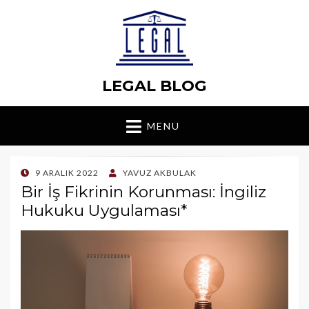
LEGAL BLOG
MENU
POSTED
9 ARALIK 2022
YAVUZ AKBULAK
ON
Bir İş Fikrinin Korunması: İngiliz
Hukuku Uygulaması*