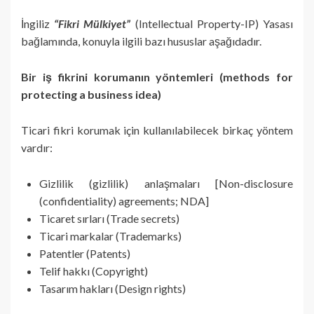
İngiliz
“Fikri Mülkiyet”
(Intellectual Property-IP) Yasası
bağlamında, konuyla ilgili bazı hususlar aşağıdadır.
Bir iş fikrini korumanın yöntemleri (methods for
protecting a business idea)
Ticari fikri korumak için kullanılabilecek birkaç yöntem
vardır:
Gizlilik (gizlilik) anlaşmaları [Non-disclosure
(confidentiality) agreements; NDA]
Ticaret sırları (Trade secrets)
Ticari markalar (Trademarks)
Patentler (Patents)
Telif hakkı (Copyright)
Tasarım hakları (Design rights)