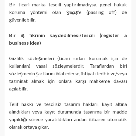
Bir ticari marka tescili yaptırılmadıysa, genel hukuk
koruma yöntemi olan
‘geçiş’
e (passing off) de
güvenilebilir.
Bir iş fikrinin kaydedilmesi/tescili (register a
business idea)
Gizlilik sözleşmeleri (ticari sırları korumak için de
kullanılan) yasal sözleşmelerdir. Taraflardan biri
sözleşmenin şartlarını ihlal ederse, ihtiyati tedbir ve/veya
tazminat almak için onlara karşı mahkeme davası
açılabilir.
Telif hakkı ve tescilsiz tasarım hakları, kayıt altına
alındıkları veya kayıt durumunda tasarıma bir madde
yapıldığı sürece yaratıldıkları andan itibaren otomatik
olarak ortaya çıkar.