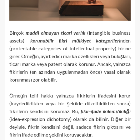
Birçok
maddi olmayan ticari varlık
(intangible business
assets),
korunabilir fikri mülkiyet kategorileri
nden
(protectable categories of intellectual property) birine
girer. Örneğin, ayırt edici marka özellikleri veya buluşları,
ticari marka veya patent olarak korunur. Ancak, yalnızca
fikirlerin (en azından uygulanmadan önce) yasal olarak
korunması zor olabilir.
Örneğin telif hakkı yalnızca fikirlerin ifadesini korur
(kaydedildikten veya bir şekilde düzeltildikten sonra)
fikirlerin kendisini korumaz. Bu,
fikir-ifade ikilemi/ikiliği
(idea-expression dichotomy) olarak da bilinir. Diğer bir
deyişle, fikrin kendisini değil, sadece fikrin çıktısını ve
fikrin ifade edilme şeklini koruyacaktır.