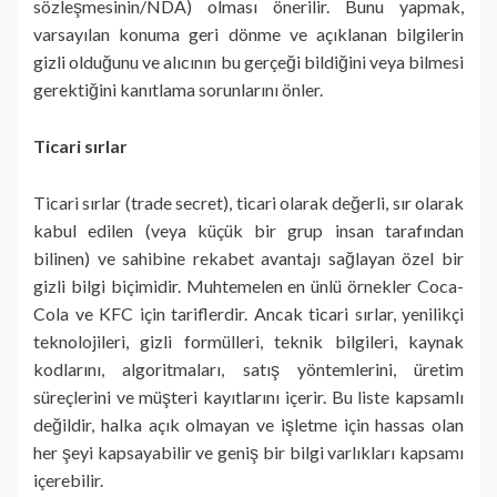
sözleşmesinin/NDA) olması önerilir. Bunu yapmak,
varsayılan konuma geri dönme ve açıklanan bilgilerin
gizli olduğunu ve alıcının bu gerçeği bildiğini veya bilmesi
gerektiğini kanıtlama sorunlarını önler.
Ticari sırlar
Ticari sırlar (trade secret), ticari olarak değerli, sır olarak
kabul edilen (veya küçük bir grup insan tarafından
bilinen) ve sahibine rekabet avantajı sağlayan özel bir
gizli bilgi biçimidir. Muhtemelen en ünlü örnekler Coca-
Cola ve KFC için tariflerdir. Ancak ticari sırlar, yenilikçi
teknolojileri, gizli formülleri, teknik bilgileri, kaynak
kodlarını, algoritmaları, satış yöntemlerini, üretim
süreçlerini ve müşteri kayıtlarını içerir. Bu liste kapsamlı
değildir, halka açık olmayan ve işletme için hassas olan
her şeyi kapsayabilir ve geniş bir bilgi varlıkları kapsamı
içerebilir.