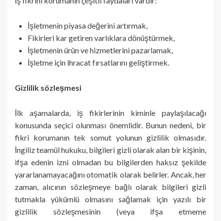
İş fikrini korumanın çeşitli faydaları vardır:
İşletmenin piyasa değerini artırmak,
Fikirleri kar getiren varlıklara dönüştürmek,
İşletmenin ürün ve hizmetlerini pazarlamak,
İşletme için ihracat fırsatlarını geliştirmek.
Gizlilik sözleşmesi
İlk aşamalarda, iş fikirlerinin kiminle paylaşılacağı
konusunda seçici olunması önemlidir. Bunun nedeni, bir
fikri korumanın tek somut yolunun gizlilik olmasıdır.
İngiliz teamül hukuku, bilgileri gizli olarak alan bir kişinin,
ifşa edenin izni olmadan bu bilgilerden haksız şekilde
yararlanamayacağını otomatik olarak belirler. Ancak, her
zaman, alıcının sözleşmeye bağlı olarak bilgileri gizli
tutmakla yükümlü olmasını sağlamak için yazılı bir
gizlilik sözleşmesinin (veya ifşa etmeme