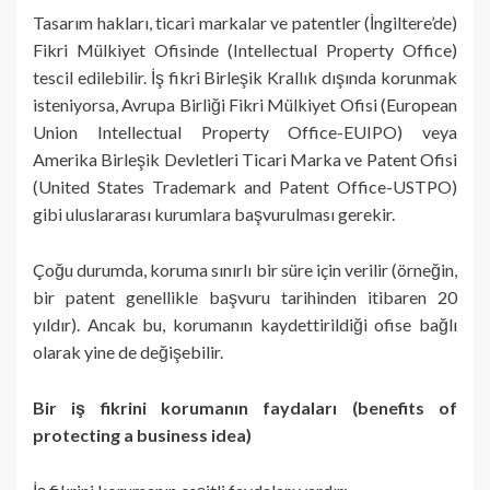
Tasarım hakları, ticari markalar ve patentler (İngiltere’de)
Fikri Mülkiyet Ofisinde (Intellectual Property Office)
tescil edilebilir. İş fikri Birleşik Krallık dışında korunmak
isteniyorsa, Avrupa Birliği Fikri Mülkiyet Ofisi (European
Union Intellectual Property Office-EUIPO) veya
Amerika Birleşik Devletleri Ticari Marka ve Patent Ofisi
(United States Trademark and Patent Office-USTPO)
gibi uluslararası kurumlara başvurulması gerekir.
Çoğu durumda, koruma sınırlı bir süre için verilir (örneğin,
bir patent genellikle başvuru tarihinden itibaren 20
yıldır). Ancak bu, korumanın kaydettirildiği ofise bağlı
olarak yine de değişebilir.
Bir iş fikrini korumanın faydaları (benefits of
protecting a business idea)