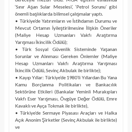
‘Sınır Aşan Sular Meselesi’, ‘Petrol Sorunu’ gibi
önemli başlıklarda bilimsel çalışmalar yaptı.
• Türkiye’de Yatırımların ve İstihdamın Durumu ve
Mevcut Ortamın İyileştirilmesine İlişkin Öneriler
(Maliye Hesap Uzmanları Vakfı Araştırma
Yarışması İkincilik Ödülü);
• Türk Sosyal Güvenlik Sisteminde Yaşanan
Sorunlar ve Alınması Gereken Önlemler (Maliye
Hesap Uzmanları Vakfı Araştırma Yarışması
İkincilik Ödülü, Sevinç Akbulak ile birlikte);
• Kayıp Yıllar: Türkiye’de 1980’li Yıllardan Bu Yana
Kamu Borçlanma Politikaları ve Bankacılık
Sektörüne Etkileri (Bankalar Yeminli Murakıpları
Vakfı Eser Yarışması, Övgüye Değer Ödülü, Emre
Kavaklı ve Ayça Tokmak ile birlikte),
• Türkiye’de Sermaye Piyasası Araçları ve Halka
Açık Anonim Şirketler (Sevinç Akbulak ile birlikte)
ve