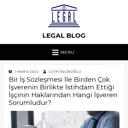
LEGAL BLOG
MENU
POSTED
7 MAYIS 2021
LÜTFI İNCIROĞLU
ON
Bir İş Sözleşmesi İle Birden Çok
İşverenin Birlikte İstihdam Ettiği
İşçinin Haklarından Hangi İşveren
Sorumludur?