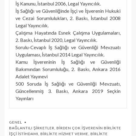
İş Kanunu, İstanbul 2006, Legal Yayıncılık.
İş Sağlığı ve Güvenliğinde İşçi ve İşverenin Hukuki
ve Cezai Sorumlulukları, 2. Baskı, İstanbul 2008
Legal Yayıncılık.
Çalışma Hayatında Esnek Çalışma Uygulamaları,
2. Baskı, İstanbul 2020, Legal Yayıncılık.
Sorulu-Cevaplı İş Sağlığı ve Güvenliği Mevzuatı
Uygulaması, İstanbul 2014 Legal Yayıncılık.
Kamu İşvereninin İş Sağlığı ve Güvenliği
Bakımından Sorumluluğu, 2. Baskı, Ankara 2016
Adalet Yayınevi
500 Soruda İş Sağlığı ve Güvenliği Mevzuatı,
Güncellenmiş 3. Baskı, Ankara 2019 Seçkin
Yayınları
GENEL
BAĞLANTILI ŞIRKETLER
,
BIRDEN ÇOK İŞVERENIN BIRLIKTE
İŞÇI İSTIHDAMI
,
BIRLIKTE HIZMET VERME
,
BIRLIKTE