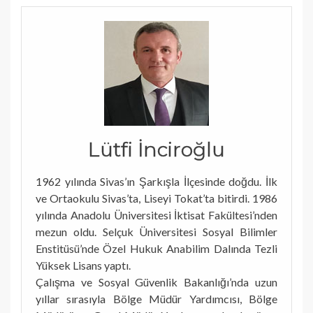
Lütfi İnciroğlu
1962 yılında Sivas’ın Şarkışla İlçesinde doğdu. İlk
ve Ortaokulu Sivas’ta, Liseyi Tokat’ta bitirdi. 1986
yılında Anadolu Üniversitesi İktisat Fakültesi’nden
mezun oldu. Selçuk Üniversitesi Sosyal Bilimler
Enstitüsü’nde Özel Hukuk Anabilim Dalında Tezli
Yüksek Lisans yaptı.
Çalışma ve Sosyal Güvenlik Bakanlığı’nda uzun
yıllar sırasıyla Bölge Müdür Yardımcısı, Bölge