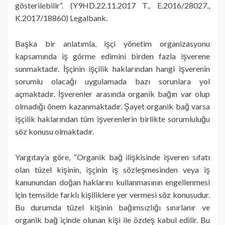
gösterilebilir”. (Y9HD.22.11.2017 T., E.2016/28027.,
K.2017/18860) Legalbank.
Başka bir anlatımla, işçi yönetim organizasyonu
kapsamında iş görme edimini birden fazla işverene
sunmaktadır. İşçinin işçilik haklarından hangi işverenin
sorumlu olacağı uygulamada bazı sorunlara yol
açmaktadır. İşverenler arasında organik bağın var olup
olmadığı önem kazanmaktadır. Şayet organik bağ varsa
işçilik haklarından tüm işverenlerin birlikte sorumluluğu
söz konusu olmaktadır.
Yargıtay’a göre, “Organik bağ ilişkisinde işveren sıfatı
olan tüzel kişinin, işçinin iş sözleşmesinden veya iş
kanunundan doğan haklarını kullanmasının engellenmesi
için temsilde farklı kişiliklere yer vermesi söz konusudur.
Bu durumda tüzel kişinin bağımsızlığı sınırlanır ve
organik bağ içinde olunan kişi ile özdeş kabul edilir. Bu