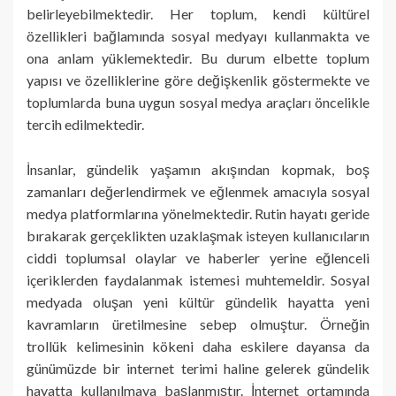
belirleyebilmektedir. Her toplum, kendi kültürel
özellikleri bağlamında sosyal medyayı kullanmakta ve
ona anlam yüklemektedir. Bu durum elbette toplum
yapısı ve özelliklerine göre değişkenlik göstermekte ve
toplumlarda buna uygun sosyal medya araçları öncelikle
tercih edilmektedir.
İnsanlar, gündelik yaşamın akışından kopmak, boş
zamanları değerlendirmek ve eğlenmek amacıyla sosyal
medya platformlarına yönelmektedir. Rutin hayatı geride
bırakarak gerçeklikten uzaklaşmak isteyen kullanıcıların
ciddi toplumsal olaylar ve haberler yerine eğlenceli
içeriklerden faydalanmak istemesi muhtemeldir. Sosyal
medyada oluşan yeni kültür gündelik hayatta yeni
kavramların üretilmesine sebep olmuştur. Örneğin
trollük kelimesinin kökeni daha eskilere dayansa da
günümüzde bir internet terimi haline gelerek gündelik
hayatta kullanılmaya başlanmıştır. İnternet ortamında