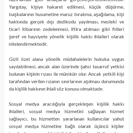
Yargıtay, kişiye hakaret edilmesi, küçük düşürme,
başkalarının husumetine maruz bırakma, aşağılama, kişi
hakkında gerçek dışı dedikodu yayılması, meslekî ve
ticarî itibarının zedelenmesi, iftira atılması gibi fiilleri
şeref ve haysiyete yönelik kişilik hakkı ihlalleri olarak
nitelendirmektedir.
Gizli özel alana yönelik müdahalelerin hukuka uygun
sayılabilmesi, ancak alan üzerinde şahsi tasarruf yetkisi
bulunan kişinin rızası ile mümkün olur. Ancak yetkili kişi
tarafından verilen rızanın sınırlarının aşılması durumunda
da kişilik hakkının ihlali söz konusu olmaktadır.
Sosyal medya aracılığıyla gerçekleşen kişilik hakkı
ihlalleri, sosyal medya hizmetini sağlayan hizmet
sağlayıcı, bu hizmetten yararlanan kullanıcılar yahut
sosyal medya hizmetine bağlı olarak üçüncü kişiler