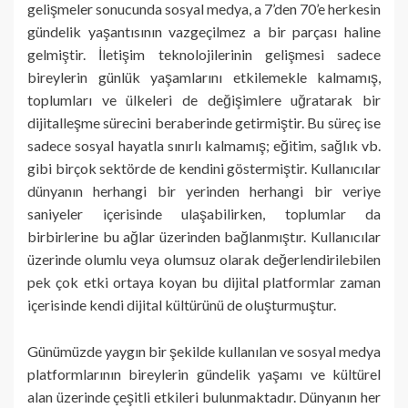
gelişmeler sonucunda sosyal medya, a 7’den 70’e herkesin
gündelik yaşantısının vazgeçilmez a bir parçası haline
gelmiştir. İletişim teknolojilerinin gelişmesi sadece
bireylerin günlük yaşamlarını etkilemekle kalmamış,
toplumları ve ülkeleri de değişimlere uğratarak bir
dijitalleşme sürecini beraberinde getirmiştir. Bu süreç ise
sadece sosyal hayatla sınırlı kalmamış; eğitim, sağlık vb.
gibi birçok sektörde de kendini göstermiştir. Kullanıcılar
dünyanın herhangi bir yerinden herhangi bir veriye
saniyeler içerisinde ulaşabilirken, toplumlar da
birbirlerine bu ağlar üzerinden bağlanmıştır. Kullanıcılar
üzerinde olumlu veya olumsuz olarak değerlendirilebilen
pek çok etki ortaya koyan bu dijital platformlar zaman
içerisinde kendi dijital kültürünü de oluşturmuştur.
Günümüzde yaygın bir şekilde kullanılan ve sosyal medya
platformlarının bireylerin gündelik yaşamı ve kültürel
alan üzerinde çeşitli etkileri bulunmaktadır. Dünyanın her