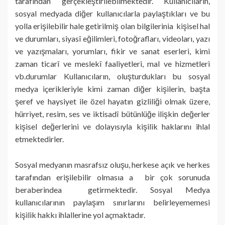
tarafından gerçekleştirilebilmektedir. Kullanıcıların,
sosyal medyada diğer kullanıcılarla paylaştıkları ve bu
yolla erişilebilir hale getirilmiş olan bilgilerinia kişisel hal
ve durumları, siyasî eğilimleri, fotoğrafları, videoları, yazı
ve yazışmaları, yorumları, fikir ve sanat eserleri, kimi
zaman ticarî ve meslekî faaliyetleri, mal ve hizmetleri
vb.durumlar Kullanıcıların, oluşturdukları bu sosyal
medya içerikleriyle kimi zaman diğer kişilerin, başta
şeref ve haysiyet ile özel hayatın gizliliği olmak üzere,
hürriyet, resim, ses ve iktisadî bütünlüğe ilişkin değerler
kişisel değerlerini ve dolayısıyla kişilik haklarını ihlal
etmektedirler.
Sosyal medyanın masrafsız oluşu, herkese açık ve herkes
tarafından erişilebilir olmasıa a bir çok sorunuda
beraberindea getirmektedir. Sosyal Medya
kullanıcılarının paylaşım sınırlarını belirleyememesi
kişilik hakkı ihlallerine yol açmaktadır.