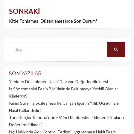
SONRAKI
Kitle Fonlaması Düzenlemesinde Son Durum*
Ara:
ARA
SON YAZILAR
Yeniden Düzenlenen Kısmi Davanın Değerlendirilmesi
İş Sözleşmesini Fesih Bildiriminde Bulunmaya Yetkili Olanlar
Kimlerdir?
Kısmi Süreli İş Sözleşmesi İle Çalışan İşçinin Yıllık Üc­retli İzni
Nasıl Kullandırılır?
Türk Borçlar Kanunu’nun 55’ inci Maddesine Eklenen Fıkraların
Değerlendirilmesi
İşçi Hakkında Adli Kontrol Tedbiri Uygulanması Haklı Fesih