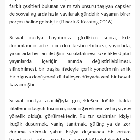
farklı çeşitleri bulunan ve mizah unsuru taşıyan capsler
de sosyal ağlarda hızla yayılarak gündelik yaşamın birer
parçası haline gelmiştir (Binark & Karataş, 2016).
Sosyal medya hayatımıza girdikten sonra, kriz
durumlarının artık önceden kestirilebilmesi, yayınlarla,
yazarlarla her an iletişim kurulabilmesi, özellikle dijital
yayınlarda içeriğin anında değiştirilebilmesi,
silinebilmesi, bir başka ifadeyle içerik yönetiminin anlık
bir olguya dönüşmesi, dijitalleşen dünyada yeni bir boyut
kazanmıştır.
Sosyal medya aracılığıyla gerçekleşen kişilik hakkı
ihlallerinin büyük kısmının, insanın şerefinea ve haysiyete
yönelik olduğu görülmektedir. Bu tür saldırılar, kişiyi
küçük düşürmek, yanlış tanıtmak, gülünç ya da zor
duruma sokmak yahut kişiye düşmanca bir ortam
hazırlamak gibi amaçlarla gerçekleştirilebilmektedir.