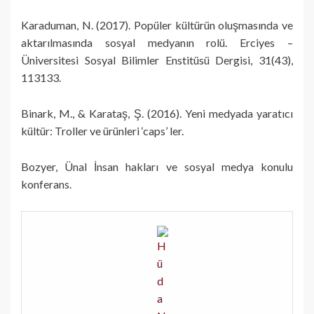
Karaduman, N. (2017). Popüler kültürün oluşmasında ve
aktarılmasında sosyal medyanın rolü. Erciyes –
Üniversitesi Sosyal Bilimler Enstitüsü Dergisi, 31(43),
113133.
Binark, M., & Karataş, Ş. (2016). Yeni medyada yaratıcı
kültür: Troller ve ürünleri ‘caps’ ler.
Bozyer, Ünal İnsan hakları ve sosyal medya konulu
konferans.