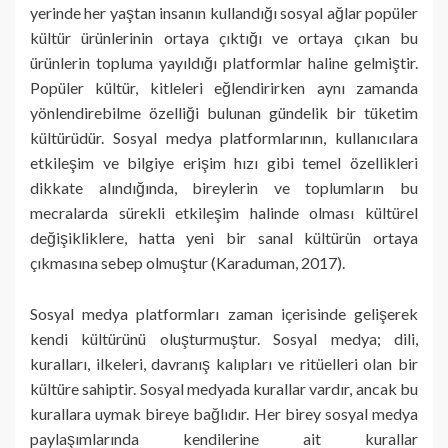
yerinde her yaştan insanın kullandığı sosyal ağlar popüler
kültür ürünlerinin ortaya çıktığı ve ortaya çıkan bu
ürünlerin topluma yayıldığı platformlar haline gelmiştir.
Popüler kültür, kitleleri eğlendirirken aynı zamanda
yönlendirebilme özelliği bulunan gündelik bir tüketim
kültürüdür. Sosyal medya platformlarının, kullanıcılara
etkileşim ve bilgiye erişim hızı gibi temel özellikleri
dikkate alındığında, bireylerin ve toplumların bu
mecralarda sürekli etkileşim halinde olması kültürel
değişikliklere, hatta yeni bir sanal kültürün ortaya
çıkmasına sebep olmuştur (Karaduman, 2017).
Sosyal medya platformları zaman içerisinde gelişerek
kendi kültürünü oluşturmuştur. Sosyal medya; dili,
kuralları, ilkeleri, davranış kalıpları ve ritüelleri olan bir
kültüre sahiptir. Sosyal medyada kurallar vardır, ancak bu
kurallara uymak bireye bağlıdır. Her birey sosyal medya
paylaşımlarında kendilerine ait kurallar