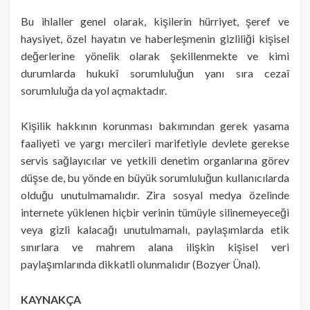
Bu ihlaller genel olarak, kişilerin hürriyet, şeref ve
haysiyet, özel hayatın ve haberleşmenin gizliliği kişisel
değerlerine yönelik olarak şekillenmekte ve kimi
durumlarda hukukî sorumluluğun yanı sıra cezaî
sorumluluğa da yol açmaktadır.
Kişilik hakkının korunması bakımından gerek yasama
faaliyeti ve yargı mercileri marifetiyle devlete gerekse
servis sağlayıcılar ve yetkili denetim organlarına görev
düşse de, bu yönde en büyük sorumluluğun kullanıcılarda
olduğu unutulmamalıdır. Zira sosyal medya özelinde
internete yüklenen hiçbir verinin tümüyle silinemeyeceği
veya gizli kalacağı unutulmamalı, paylaşımlarda etik
sınırlara ve mahrem alana ilişkin kişisel veri
paylaşımlarında dikkatli olunmalıdır (Bozyer Ünal).
KAYNAKÇA