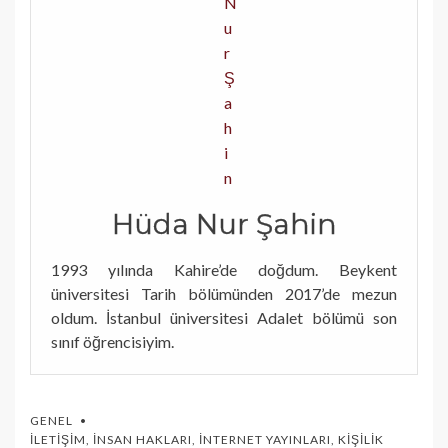
Hüda Nur Şahin
1993 yılında Kahire’de doğdum. Beykent
üniversitesi Tarih bölümünden 2017’de mezun
oldum. İstanbul üniversitesi Adalet bölümü son
sınıf öğrencisiyim.
GENEL
İLETIŞIM
,
İNSAN HAKLARI
,
İNTERNET YAYINLARI
,
KIŞILIK