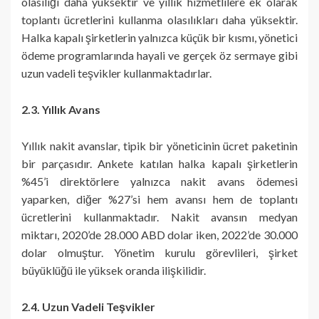
olasılığı daha yüksektir ve yıllık hizmetlilere ek olarak
toplantı ücretlerini kullanma olasılıkları daha yüksektir.
Halka kapalı şirketlerin yalnızca küçük bir kısmı, yönetici
ödeme programlarında hayali ve gerçek öz sermaye gibi
uzun vadeli teşvikler kullanmaktadırlar.
2.3. Yıllık Avans
Yıllık nakit avanslar, tipik bir yöneticinin ücret paketinin
bir parçasıdır. Ankete katılan halka kapalı şirketlerin
%45’i direktörlere yalnızca nakit avans ödemesi
yaparken, diğer %27’si hem avansı hem de toplantı
ücretlerini kullanmaktadır. Nakit avansın medyan
miktarı, 2020’de 28.000 ABD dolar iken, 2022’de 30.000
dolar olmuştur. Yönetim kurulu görevlileri, şirket
büyüklüğü ile yüksek oranda ilişkilidir.
2.4. Uzun Vadeli Teşvikler