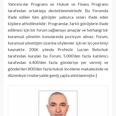
Yatırımcılar Programı ve Hukuk ve Finans Programı
tarafından ortaklaşa desteklenmektedir. Bu Forumda
ifade edilen tüm görüşler yalnızca onları ifade eden
kişilere atfedilmelidir; Programlar, farklı görüşlerin ifade
edilmesi için bir forum sağlamayı amaçlar ve herhangi bir
kurumsal yönetim konularında pozisyon almaz. Forum,
kurumsal yönetişim üzerine söylemler için en iyi çevrimiçi
kaynaktır. 2006 yılında Profesör Lucian Bebchuk
tarafından kurulan bu Forum, 5.000’den fazla katılımcı
tarafından 6.400’den fazla gönderiye yer vermiş ve
gönderileri 800’den fazla hukuk inceleme makalesinde ve
düzenleyici materyalde geniş çapta alıntılanmıştır.]