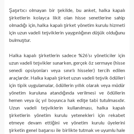
Şaşırtıcı olmayan bir şekilde, bu anket, halka kapalı
şirketlerin kolayca likit olan hisse senetlerine sahip
olmadığı için, halka kapalı şirket yönetim kurulu hizmeti
için uzun vadeli teşviklerin yaygınlığının düşük olduğunu
bulmuştur.
Halka kapalı şirketlerin sadece %26’sı yöneticiler için
uzun vadeli teşvikler sunarken, gerçek öz sermaye (hisse
senedi opsiyonları veya sınırlı hisseler) tercih edilen
araçlardır. Halka kapalı şirket uzun vadeli teşvik ödülleri
için tipik uygulamalar, ödüllerin yıllık olarak veya müdür
yönetim kuruluna atandığında verilmesi ve ödüllerin
hemen veya üç yıl boyunca hak edişe tabi tutulmasıdır.
Uzun vadeli teşviklerin kullanılması, halka kapalı
şirketlerin yönetim kurulu yetenekleri için rekabet
etmeye devam ettiğini ve yönetim kurulu üyelerini
şirketin genel başarısı ile birlikte tutmak ve uyumlu hale