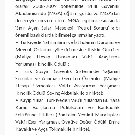
olarak 2008-2009 döneminde Milli Güvenlik
Akademisi’nde (MGA) eğitim gördü ve MGA’dan
dereceyle mezun oldu. MGA eğitimi esnasında
‘Sınır Aşan Sular Meselesi’, ‘Petrol Sorunu’ gibi
önemli başlıklarda bilimsel çalışmalar yaptı.
• Türkiye’de Yatırımların ve İstihdamın Durumu ve
Mevcut Ortamın İyileştirilmesine İlişkin Öneriler
(Maliye Hesap Uzmanları Vakfı Araştırma
Yarışması İkincilik Ödülü);
• Türk Sosyal Güvenlik Sisteminde Yaşanan
Sorunlar ve Alınması Gereken Önlemler (Maliye
Hesap Uzmanları Vakfı Araştırma Yarışması
İkincilik Ödülü, Sevinç Akbulak ile birlikte);
• Kayıp Yıllar: Türkiye’de 1980’li Yıllardan Bu Yana
Kamu Borçlanma Politikaları ve Bankacılık
Sektörüne Etkileri (Bankalar Yeminli Murakıpları
Vakfı Eser Yarışması, Övgüye Değer Ödülü, Emre
Kavaklı ve Ayça Tokmak ile birlikte),