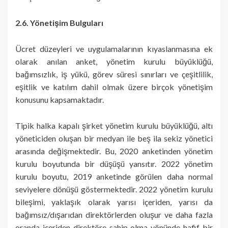
2.6. Yönetişim Bulguları
Ücret düzeyleri ve uygulamalarının kıyaslanmasına ek
olarak anılan anket, yönetim kurulu büyüklüğü,
bağımsızlık, iş yükü, görev süresi sınırları ve çeşitlilik,
eşitlik ve katılım dahil olmak üzere birçok yönetişim
konusunu kapsamaktadır.
Tipik halka kapalı şirket yönetim kurulu büyüklüğü, altı
yöneticiden oluşan bir medyan ile beş ila sekiz yönetici
arasında değişmektedir. Bu, 2020 anketinden yönetim
kurulu boyutunda bir düşüşü yansıtır. 2022 yönetim
kurulu boyutu, 2019 anketinde görülen daha normal
seviyelere dönüşü göstermektedir. 2022 yönetim kurulu
bileşimi, yaklaşık olarak yarısı içeriden, yarısı da
bağımsız/dışarıdan direktörlerden oluşur ve daha fazla
oranda içeriden direktöre sahip olma yönünde hafif bir