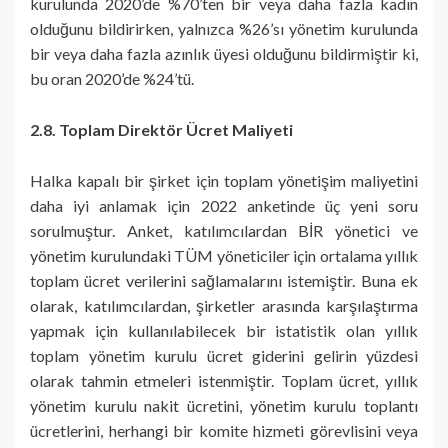
kurulunda 2020’de %70’ten bir veya daha fazla kadın
olduğunu bildirirken, yalnızca %26’sı yönetim kurulunda
bir veya daha fazla azınlık üyesi olduğunu bildirmiştir ki,
bu oran 2020’de %24’tü.
2.8. Toplam Direktör Ücret Maliyeti
Halka kapalı bir şirket için toplam yönetişim maliyetini
daha iyi anlamak için 2022 anketinde üç yeni soru
sorulmuştur. Anket, katılımcılardan BİR yönetici ve
yönetim kurulundaki TÜM yöneticiler için ortalama yıllık
toplam ücret verilerini sağlamalarını istemiştir. Buna ek
olarak, katılımcılardan, şirketler arasında karşılaştırma
yapmak için kullanılabilecek bir istatistik olan yıllık
toplam yönetim kurulu ücret giderini gelirin yüzdesi
olarak tahmin etmeleri istenmiştir. Toplam ücret, yıllık
yönetim kurulu nakit ücretini, yönetim kurulu toplantı
ücretlerini, herhangi bir komite hizmeti görevlisini veya