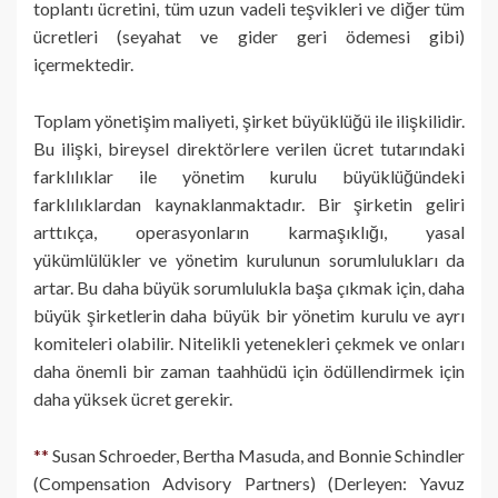
toplantı ücretini, tüm uzun vadeli teşvikleri ve diğer tüm
ücretleri (seyahat ve gider geri ödemesi gibi)
içermektedir.
Toplam yönetişim maliyeti, şirket büyüklüğü ile ilişkilidir.
Bu ilişki, bireysel direktörlere verilen ücret tutarındaki
farklılıklar ile yönetim kurulu büyüklüğündeki
farklılıklardan kaynaklanmaktadır. Bir şirketin geliri
arttıkça, operasyonların karmaşıklığı, yasal
yükümlülükler ve yönetim kurulunun sorumlulukları da
artar. Bu daha büyük sorumlulukla başa çıkmak için, daha
büyük şirketlerin daha büyük bir yönetim kurulu ve ayrı
komiteleri olabilir. Nitelikli yetenekleri çekmek ve onları
daha önemli bir zaman taahhüdü için ödüllendirmek için
daha yüksek ücret gerekir.
**
Susan Schroeder, Bertha Masuda, and Bonnie Schindler
(Compensation Advisory Partners) (Derleyen: Yavuz