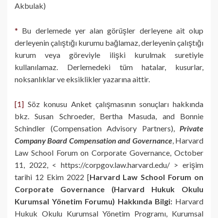
Akbulak)
*
Bu derlemede yer alan görüşler derleyene ait olup
derleyenin çalıştığı kurumu bağlamaz, derleyenin çalıştığı
kurum veya göreviyle ilişki kurulmak suretiyle
kullanılamaz. Derlemedeki tüm hatalar, kusurlar,
noksanlıklar ve eksiklikler yazarına aittir.
[1]
Söz konusu Anket çalışmasının sonuçları hakkında
bkz. Susan Schroeder, Bertha Masuda, and Bonnie
Schindler (Compensation Advisory Partners),
Private
Company Board Compensation and Governance
, Harvard
Law School Forum on Corporate Governance, October
11, 2022, < https://corpgov.law.harvard.edu/ > erişim
tarihi 12 Ekim 2022 [
Harvard Law School Forum on
Corporate Governance (Harvard Hukuk Okulu
Kurumsal Yönetim Forumu) Hakkında Bilgi:
Harvard
Hukuk Okulu Kurumsal Yönetim Programı, Kurumsal