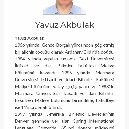
Yavuz Akbulak
Yavuz Akbulak
1966 yılında, Gence-Borçalı yöresinden göç etmiş
bir ailenin çocuğu olarak Ardahan/Çıldır’da doğdu.
1984 yılında yapılan sınavda Gazi Üniversitesi
İktisadi ve İdari Bilimler Fakültesi Maliye
bölümünü kazandı. 1985 yılında Marmara
Üniversitesi İktisadi ve İdari Bilimler Fakültesi
Maliye bölümüne yatay geçiş yaptı ve 1988’de
Marmara Üniversitesi İktisadi ve İdari Bilimler
Fakültesi Maliye bölümünü birincilikle, Fakülteyi
ise 11’inci olarak bitirdi.
1997 yılında Amerika Birleşik Devletleri’nin
Denver şehrinde yer alan ‘Spring International
Language Center’da; 65’inci dönem müdavimi