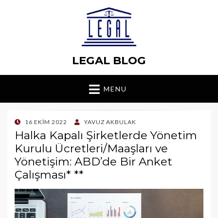
LEGAL BLOG
MENU
POSTED
16 EKIM 2022
YAVUZ AKBULAK
ON
Halka Kapalı Şirketlerde Yönetim
Kurulu Ücretleri/Maaşları ve
Yönetişim: ABD’de Bir Anket
Çalışması* **