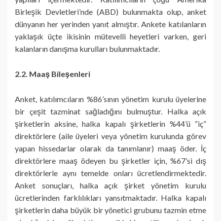
Birleşik Devletleri’nde (ABD) bulunmakta olup, anket
dünyanın her yerinden yanıt almıştır. Ankete katılanların
yaklaşık üçte ikisinin mütevelli heyetleri varken, geri
kalanların danışma kurulları bulunmaktadır.
2.2. Maaş Bileşenleri
Anket, katılımcıların %86’sının yönetim kurulu üyelerine
bir çeşit tazminat sağladığını bulmuştur. Halka açık
şirketlerin aksine, halka kapalı şirketlerin %44’ü “iç”
direktörlere (aile üyeleri veya yönetim kurulunda görev
yapan hissedarlar olarak da tanımlanır) maaş öder. İç
direktörlere maaş ödeyen bu şirketler için, %67’si dış
direktörlerle aynı temelde onları ücretlendirmektedir.
Anket sonuçları, halka açık şirket yönetim kurulu
ücretlerinden farklılıkları yansıtmaktadır. Halka kapalı
şirketlerin daha büyük bir yönetici grubunu tazmin etme