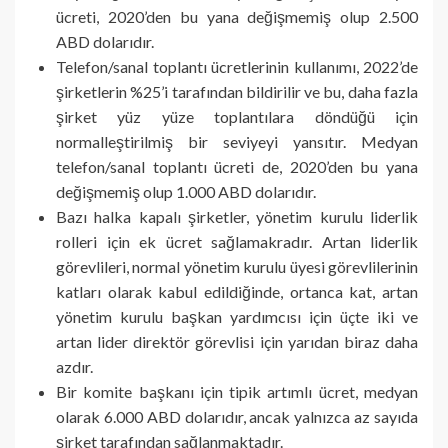
ücreti, 2020’den bu yana değişmemiş olup 2.500
ABD dolarıdır.
Telefon/sanal toplantı ücretlerinin kullanımı, 2022’de
şirketlerin %25’i tarafından bildirilir ve bu, daha fazla
şirket yüz yüze toplantılara döndüğü için
normalleştirilmiş bir seviyeyi yansıtır. Medyan
telefon/sanal toplantı ücreti de, 2020’den bu yana
değişmemiş olup 1.000 ABD dolarıdır.
Bazı halka kapalı şirketler, yönetim kurulu liderlik
rolleri için ek ücret sağlamakradır. Artan liderlik
görevlileri, normal yönetim kurulu üyesi görevlilerinin
katları olarak kabul edildiğinde, ortanca kat, artan
yönetim kurulu başkan yardımcısı için üçte iki ve
artan lider direktör görevlisi için yarıdan biraz daha
azdır.
Bir komite başkanı için tipik artımlı ücret, medyan
olarak 6.000 ABD dolarıdır, ancak yalnızca az sayıda
şirket tarafından sağlanmaktadır.