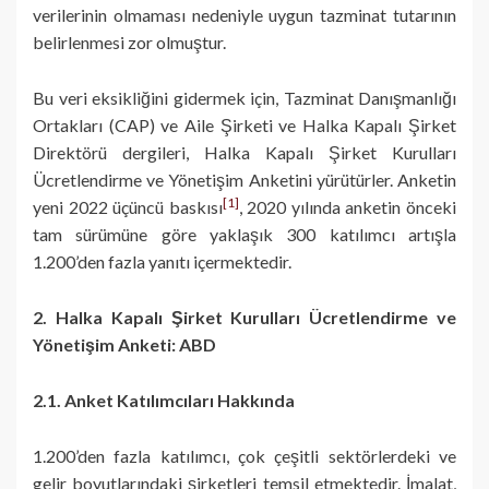
verilerinin olmaması nedeniyle uygun tazminat tutarının
belirlenmesi zor olmuştur.
Bu veri eksikliğini gidermek için, Tazminat Danışmanlığı
Ortakları (CAP) ve Aile Şirketi ve Halka Kapalı Şirket
Direktörü dergileri, Halka Kapalı Şirket Kurulları
Ücretlendirme ve Yönetişim Anketini yürütürler. Anketin
[1]
yeni 2022 üçüncü baskısı
, 2020 yılında anketin önceki
tam sürümüne göre yaklaşık 300 katılımcı artışla
1.200’den fazla yanıtı içermektedir.
2. Halka Kapalı Şirket Kurulları Ücretlendirme ve
Yönetişim Anketi: ABD
2.1. Anket Katılımcıları Hakkında
1.200’den fazla katılımcı, çok çeşitli sektörlerdeki ve
gelir boyutlarındaki şirketleri temsil etmektedir. İmalat,