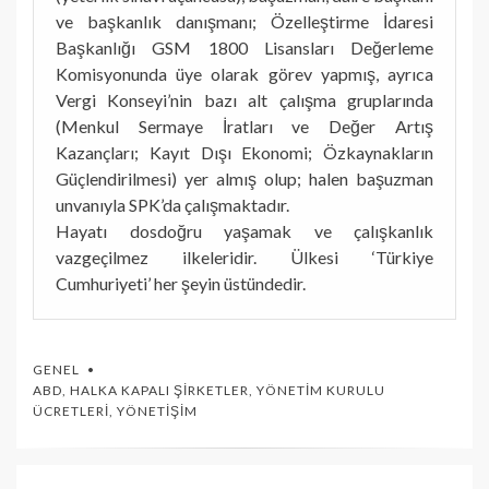
ve başkanlık danışmanı; Özelleştirme İdaresi
Başkanlığı GSM 1800 Lisansları Değerleme
Komisyonunda üye olarak görev yapmış, ayrıca
Vergi Konseyi’nin bazı alt çalışma gruplarında
(Menkul Sermaye İratları ve Değer Artış
Kazançları; Kayıt Dışı Ekonomi; Özkaynakların
Güçlendirilmesi) yer almış olup; halen başuzman
unvanıyla SPK’da çalışmaktadır.
Hayatı dosdoğru yaşamak ve çalışkanlık
vazgeçilmez ilkeleridir. Ülkesi ‘Türkiye
Cumhuriyeti’ her şeyin üstündedir.
GENEL
ABD
,
HALKA KAPALI ŞIRKETLER
,
YÖNETIM KURULU
ÜCRETLERI
,
YÖNETIŞIM