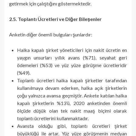
getirmek için çalıştığını göstermektedir.
2.5. Toplantı Ücretleri ve Diğer Bileşenler
Anketin diğer önemli bulguları şunlardır:
Halka kapalı şirket yöneticileri için nakit ücretin en
yaygın unsurları yıllık avans (%71), seyahat geri
ödemeleri (%53) ve yüz yüze görüşme ücretleridir
(%49).
Toplantı ücretleri halka kapalı şirketler tarafından
kullanılmaya devam ederken, halka açık şirketlerin
çoğu yalnızca avansa geçmiştir. Ankete katılan halka
kapalı şirketlerin %13’ü, 2020 anketinden önemli
ölçüde düşük olan tek nakit maaş biçimi olarak
toplantı ücretlerini kullanmaktadır.
Avansta olduğu gibi, toplantı ücretleri şirket
büyüklüğü ile artar. Yüz yüze görüşmenin medyan