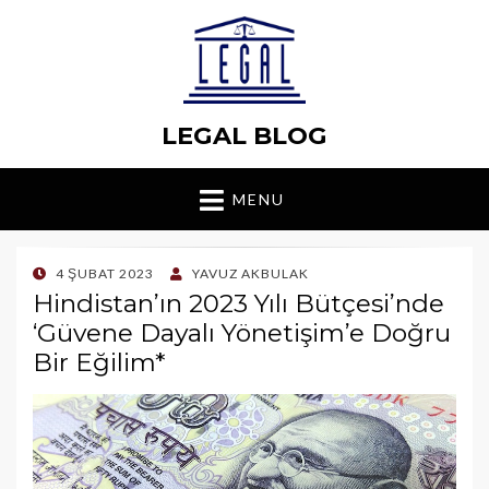
LEGAL BLOG
MENU
POSTED
4 ŞUBAT 2023
YAVUZ AKBULAK
ON
Hindistan’ın 2023 Yılı Bütçesi’nde
‘Güvene Dayalı Yönetişim’e Doğru
Bir Eğilim*