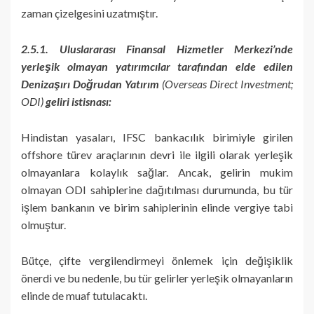
zaman çizelgesini uzatmıştır.
2.5.1. Uluslararası Finansal Hizmetler Merkezi’nde
yerleşik olmayan yatırımcılar tarafından elde edilen
Denizaşırı Doğrudan Yatırım
(Overseas Direct Investment;
ODI)
geliri istisnası:
Hindistan yasaları, IFSC bankacılık birimiyle girilen
offshore türev araçlarının devri ile ilgili olarak yerleşik
olmayanlara kolaylık sağlar. Ancak, gelirin mukim
olmayan ODI sahiplerine dağıtılması durumunda, bu tür
işlem bankanın ve birim sahiplerinin elinde vergiye tabi
olmuştur.
Bütçe, çifte vergilendirmeyi önlemek için değişiklik
önerdi ve bu nedenle, bu tür gelirler yerleşik olmayanların
elinde de muaf tutulacaktı.