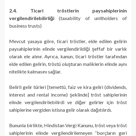
2.4. Ticari tröstlerin paysahiplerinin
vergilendirilebilirliği
(taxability of unitholders of
business trusts)
Mevcut yasaya göre, ticari tröstler, elde edilen gelirin
paysahiplerinin elinde vergilendirildiği şeffaf bir varlık
olarak ele alınır. Ayrıca, kanun, ticari tröstler tarafından
elde edilen gelirin, tröstü oluşturan maliklerin elinde aynı
nitelikte kalmasını sağlar.
Belirli gelir türleri [temettü, faiz ve kira geliri (dividends,
interest and rental income) şeklinde] tröst sahiplerinin
elinde vergilendirilebilirdi ve diğer gelirler için tröst
sahiplerine vergiden istisna gelir olarak dağıtılırdı.
Bununla birlikte, Hindistan Vergi Kanunu, tröst veya tröst
sahiplerinin elinde vergilendirilemeyen “borçların geri