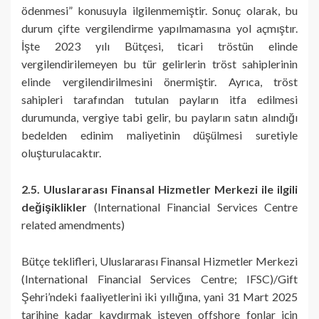
ödenmesi” konusuyla ilgilenmemiştir. Sonuç olarak, bu
durum çifte vergilendirme yapılmamasına yol açmıştır.
İşte 2023 yılı Bütçesi, ticari tröstün elinde
vergilendirilemeyen bu tür gelirlerin tröst sahiplerinin
elinde vergilendirilmesini önermiştir. Ayrıca, tröst
sahipleri tarafından tutulan payların itfa edilmesi
durumunda, vergiye tabi gelir, bu payların satın alındığı
bedelden edinim maliyetinin düşülmesi suretiyle
oluşturulacaktır.
2.5. Uluslararası Finansal Hizmetler Merkezi ile ilgili
değişiklikler
(International Financial Services Centre
related amendments)
Bütçe teklifleri, Uluslararası Finansal Hizmetler Merkezi
(International Financial Services Centre; IFSC)/Gift
Şehri’ndeki faaliyetlerini iki yıllığına, yani 31 Mart 2025
tarihine kadar kaydırmak isteyen offshore fonlar için