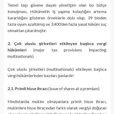
Temel taşı güvene dayalı yönetişim olan bu bütçe
konuşması, Hükümetin iş yapma kolaylığını artırma
kararlılığını gösteren örneklerle dolu olup; 39 binden
fazla uyum azaltılmış ve 3.400’den fazla yasal hüküm suç
olmaktan çıkarılmıştır.
2. Çok uluslu şirketleri etkileyen başlıca vergi
hükümleri
(major tax provisions impacting
multinationals)
Çok uluslu şirketleri (multinationals) etkileyen başlıca
vergi hükümlerinden bazıları şunlardır:
2.1. Primli hisse ihracı
(issue of shares at a premium)
Hindistan’da mukim olmayanlara primli hisse ihracı,
mukimlere hisse ihracından farklı olarak vergiyi doğuran