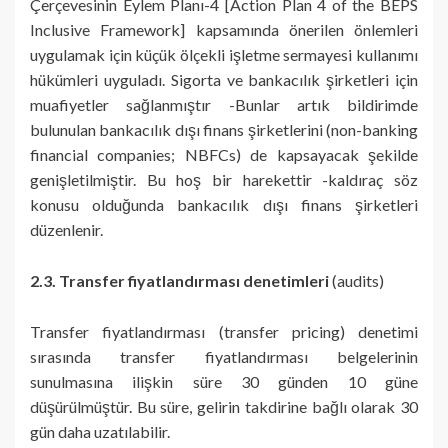
Çerçevesinin Eylem Planı-4 [Action Plan 4 of the BEPS
Inclusive Framework] kapsamında önerilen önlemleri
uygulamak için küçük ölçekli işletme sermayesi kullanımı
hükümleri uyguladı. Sigorta ve bankacılık şirketleri için
muafiyetler sağlanmıştır -Bunlar artık bildirimde
bulunulan bankacılık dışı finans şirketlerini (non-banking
financial companies; NBFCs) de kapsayacak şekilde
genişletilmiştir. Bu hoş bir harekettir -kaldıraç söz
konusu olduğunda bankacılık dışı finans şirketleri
düzenlenir.
2.3. Transfer fiyatlandırması denetimleri
(audits)
Transfer fiyatlandırması (transfer pricing) denetimi
sırasında transfer fiyatlandırması belgelerinin
sunulmasına ilişkin süre 30 günden 10 güne
düşürülmüştür. Bu süre, gelirin takdirine bağlı olarak 30
gün daha uzatılabilir.