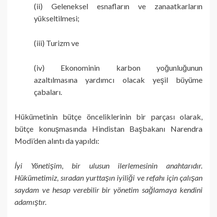
(ii) Geleneksel esnafların ve zanaatkarların
yükseltilmesi;
(iii) Turizm ve
(iv) Ekonominin karbon yoğunluğunun
azaltılmasına yardımcı olacak yeşil büyüme
çabaları.
Hükümetinin bütçe önceliklerinin bir parçası olarak,
bütçe konuşmasında Hindistan Başbakanı Narendra
Modi’den alıntı da yapıldı:
İyi Yönetişim, bir ulusun ilerlemesinin anahtarıdır.
Hükümetimiz, sıradan yurttaşın iyiliği ve refahı için çalışan
saydam ve hesap verebilir bir yönetim sağlamaya kendini
adamıştır.