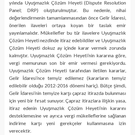
yılında Uyuşmazlık Çözüm Heyeti (Dispute Resolution
Panel; DRP) oluşturulmuştur. Bu nedenle, nihai
değerlendirmenin tamamlanmasından önce Gelir İdaresi,
önerilen ilaveleri ortaya koyan bir taslak emir
yayınlamalıdır. Mükellefler bu tür ilavelere Uyuşmazlık
Çözüm Heyeti nezdinde itiraz edebildiler ve Uyuşmazlık
Çözüm Heyeti dokuz ay içinde karar vermek zorunda
kalmıştır. Uyuşmazlık Çözüm Heyeti’nin kararına göre,
vergi memurunun son bir emir vermesi gerekiyordu.
Uyuşmazlık Çözüm Heyeti tarafından iletilen kararlar,
Gelir İdaresi’nce temyiz edilemez (kararların temyiz
edilebilir olduğu 2012-2016 dönemi hariç). Bütçe şimdi,
Gelir İdaresi’nin temyize karşı çapraz itirazda bulunması
için yeni bir fırsat sunuyor. Çapraz itirazlara ilişkin yasa,
itiraz edenin Uyuşmazlık Çözüm Heyeti’nin kararını
desteklemesine ve ayrıca vergi mükelleflerine sağlanan
indirime karşı yeni gerekçeler kullanmasına izin
verecektir.