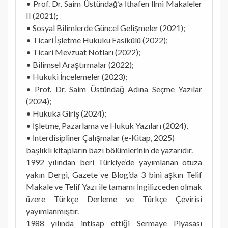
• Prof. Dr. Saim Üstündağ’a İthafen İlmi Makaleler
II (2021);
• Sosyal Bilimlerde Güncel Gelişmeler (2021);
• Ticari İşletme Hukuku Fasikülü (2022);
• Ticari Mevzuat Notları (2022);
• Bilimsel Araştırmalar (2022);
• Hukuki İncelemeler (2023);
• Prof. Dr. Saim Üstündağ Adına Seçme Yazılar
(2024);
• Hukuka Giriş (2024);
• İşletme, Pazarlama ve Hukuk Yazıları (2024),
• İnterdisipliner Çalışmalar (e-Kitap, 2025)
başlıklı kitapların bazı bölümlerinin de yazarıdır.
1992 yılından beri Türkiye’de yayımlanan otuza
yakın Dergi, Gazete ve Blog’da 3 bini aşkın Telif
Makale ve Telif Yazı ile tamamı İngilizceden olmak
üzere Türkçe Derleme ve Türkçe Çevirisi
yayımlanmıştır.
1988 yılında intisap ettiği Sermaye Piyasası