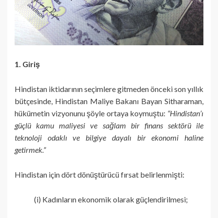
1. Giriş
Hindistan iktidarının seçimlere gitmeden önceki son yıllık
bütçesinde, Hindistan Maliye Bakanı Bayan Sitharaman,
hükümetin vizyonunu şöyle ortaya koymuştu:
“Hindistan’ı
güçlü kamu maliyesi ve sağlam bir finans sektörü ile
teknoloji odaklı ve bilgiye dayalı bir ekonomi haline
getirmek.”
Hindistan için dört dönüştürücü fırsat belirlenmişti:
(i) Kadınların ekonomik olarak güçlendirilmesi;