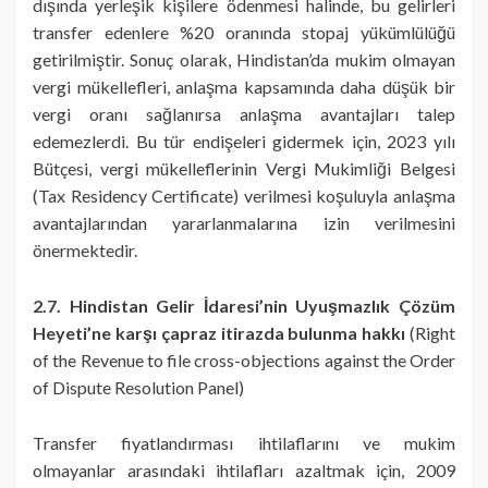
dışında yerleşik kişilere ödenmesi halinde, bu gelirleri
transfer edenlere %20 oranında stopaj yükümlülüğü
getirilmiştir. Sonuç olarak, Hindistan’da mukim olmayan
vergi mükellefleri, anlaşma kapsamında daha düşük bir
vergi oranı sağlanırsa anlaşma avantajları talep
edemezlerdi. Bu tür endişeleri gidermek için, 2023 yılı
Bütçesi, vergi mükelleflerinin Vergi Mukimliği Belgesi
(Tax Residency Certificate) verilmesi koşuluyla anlaşma
avantajlarından yararlanmalarına izin verilmesini
önermektedir.
2.7. Hindistan Gelir İdaresi’nin Uyuşmazlık Çözüm
Heyeti’ne karşı çapraz itirazda bulunma hakkı
(Right
of the Revenue to file cross-objections against the Order
of Dispute Resolution Panel)
Transfer fiyatlandırması ihtilaflarını ve mukim
olmayanlar arasındaki ihtilafları azaltmak için, 2009